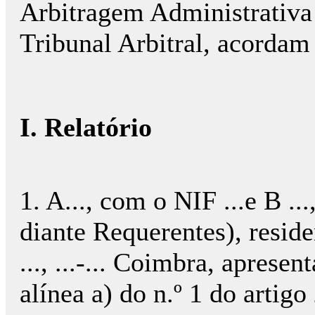
Arbitragem Administrativa
Tribunal Arbitral, acordam
I. Relatório
1. A..., com o NIF ...e B ..
diante Requerentes), residente
..., ...-... Coimbra, aprese
alínea a) do n.º 1 do artigo