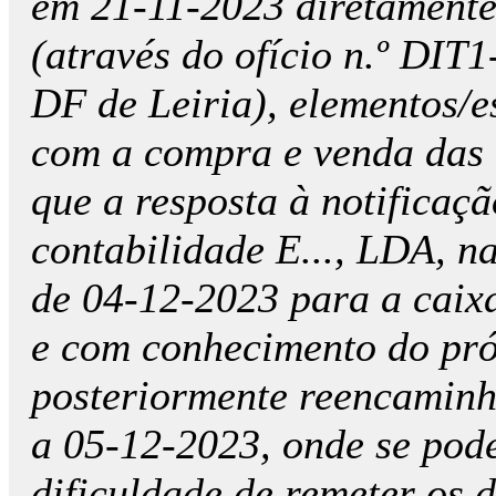
em 21-11-2023 diretamente
(através do ofício n.º DIT1-
DF de Leiria), elementos/e
com a compra e venda das a
que a resposta à notificaçã
contabilidade E..., LDA, na
de 04-12-2023 para a caixa
e com conhecimento do próp
posteriormente reencaminh
a 05-12-2023, onde se pod
dificuldade de remeter os 