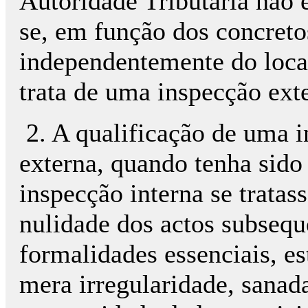
Autoridade Tributária não 
se, em função dos concreto
independentemente do local
trata de uma inspecção exte
2. A qualificação de uma i
externa, quando tenha sid
inspecção interna se tratas
nulidade dos actos subsequ
formalidades essenciais, e
mera irregularidade, sanad