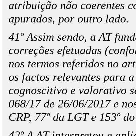
atribuição não coerentes c
apurados, por outro lado.
41º Assim sendo, a AT fund
correções efetuadas (confo
nos termos referidos no ar
os factos relevantes para 
cognoscitivo e valorativo 
068/17 de 26/06/2017 e nos
CRP, 77º da LGT e 153º do
42º A AT interpretou e apl