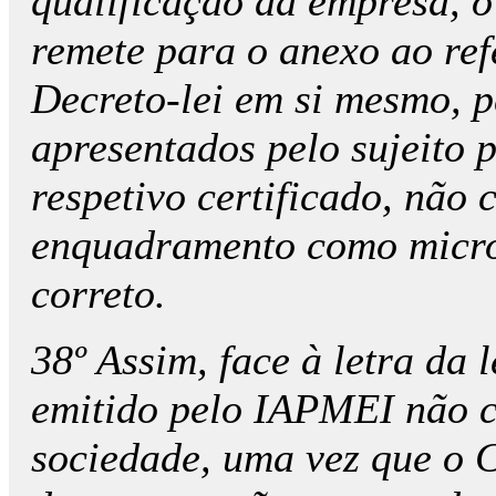
qualificação da empresa, o 
remete para o anexo ao ref
Decreto-lei em si mesmo, 
apresentados pelo sujeito 
respetivo certificado, não 
enquadramento como micro
correto.
38º Assim, face à letra da l
emitido pelo IAPMEI não 
sociedade, uma vez que o C