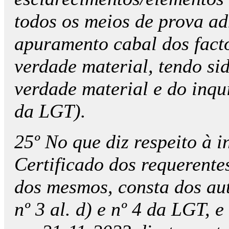
todos os meios de prova ad
apuramento cabal dos facto
verdade material, tendo si
verdade material e do inqui
da LGT).
25º No que diz respeito à 
Certificado dos requerente
dos mesmos, consta dos aut
nº 3 al. d) e nº 4 da LGT, 