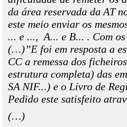
da área reservada da AT n
este meio enviar os mesmos
... e ..., A... e B... . Com
(…)”E foi em resposta a est
CC a remessa dos ficheiro
estrutura completa) das emp
SA NIF...) e o Livro de Reg
Pedido este satisfeito atra
(…)