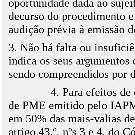
oportunidade dada ao sujei
decurso do procedimento e 
audição prévia à emissão do
3. Não há falta ou insufic
indica os seus argumentos 
sendo compreendidos por d
4. Para efeitos de desc
de PME emitido pelo IAPME
em 50% das mais-valias de
artigo 43.º, nºs 3 e 4, do 