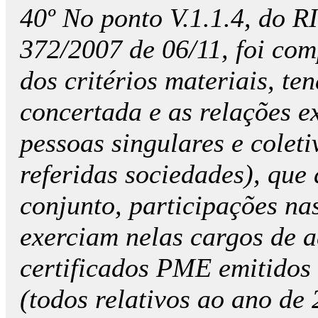
40º No ponto V.1.1.4, do R
372/2007 de 06/11, foi co
dos critérios materiais, te
concertada e as relações ex
pessoas singulares e coleti
referidas sociedades), que
conjunto, participações na
exerciam nelas cargos de a
certificados PME emitidos
(todos relativos ao ano de