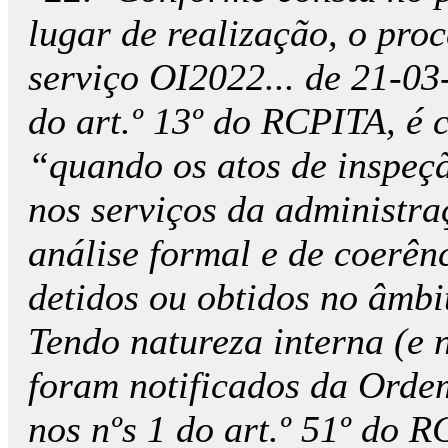
lugar de realização, o pro
serviço OI2022... de 21-03
do art.º 13º do RCPITA, é
“quando os atos de inspeç
nos serviços da administra
análise formal e de coerên
detidos ou obtidos no âmbi
Tendo natureza interna (e 
foram notificados da Orde
nos nºs 1 do art.º 51º do 