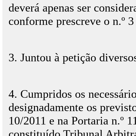
deverá apenas ser consider
conforme prescreve o n.º 3
3. Juntou à petição divers
4. Cumpridos os necessários
designadamente os previsto
10/2011 e na Portaria n.º 
constituído Tribunal Arbit