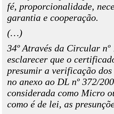
fé, proporcionalidade, nec
garantia e cooperação.
(…)
34º Através da Circular nº
esclarecer que o certifica
presumir a verificação dos 
no anexo ao DL nº 372/200
considerada como Micro o
como é de lei, as presunçõ