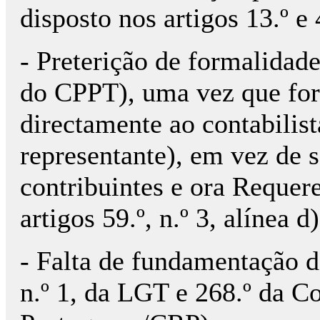
disposto nos artigos 13.º 
- Preterição de formalidades
do CPPT), uma vez que fo
directamente ao contabilis
representante), em vez de 
contribuintes e ora Requer
artigos 59.º, n.º 3, alínea 
- Falta de fundamentação de 
n.º 1, da LGT e 268.º da C