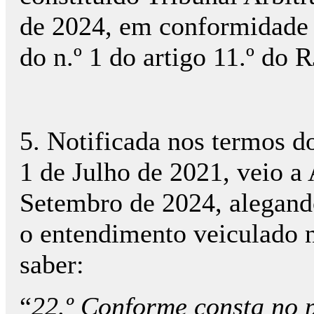
de 2024, em conformidade 
do n.º 1 do artigo 11.º do 
5. Notificada nos termos do
1 de Julho de 2021, veio a 
Setembro de 2024, alegand
o entendimento veiculado n
saber:
“
22.º Conforme consta no p