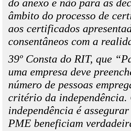
do anexo e não para as de
âmbito do processo de cert
aos certificados apresenta
consentâneos com a realida
39º Consta do RIT, que “P
uma empresa deve preencher
número de pessoas empregad
critério da independência. 
independência é assegurar
PME beneficiam verdadeir