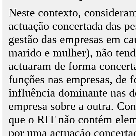
Neste contexto, consideram
actuação concertada das pe
gestão das empresas em ca
marido e mulher), não ten
actuaram de forma concerta
funções nas empresas, de 
influência dominante nas 
empresa sobre a outra. Co
que o RIT não contém elem
por uma actuação concertad