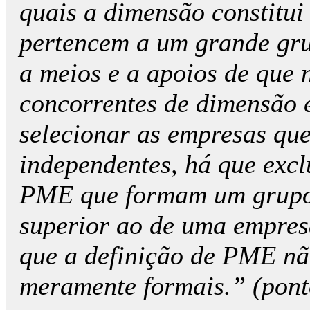
quais a dimensão constitu
pertencem a um grande gru
a meios e a apoios de que 
concorrentes de dimensão e
selecionar as empresas qu
independentes, há que excl
PME que formam um grupo 
superior ao de uma empresa
que a definição de PME não
meramente formais.” (ponto