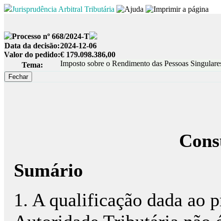
Jurisprudência Arbitral Tributária
Processo nº 668/2024-T
Data da decisão:
2024-12-06
Valor do pedido:
€ 179.098.386,00
Imposto sobre o Rendimento das Pessoas Singulares 
Tema:
Cons
Sumário
1. A qualificação dada ao 