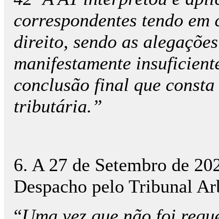
correspondentes tendo em c
direito, sendo as alegaçõe
manifestamente insuficient
conclusão final que consta
tributária.”
6. A 27 de Setembro de 202
Despacho pelo Tribunal Arb
“
Uma vez que não foi requ