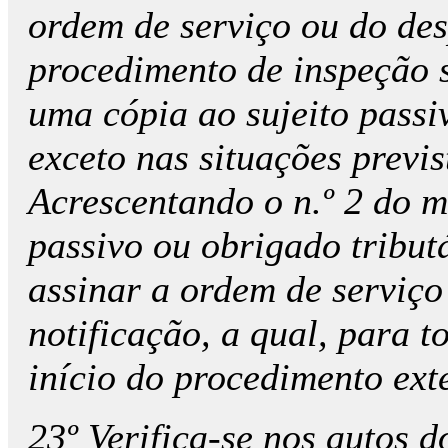
ordem de serviço ou do de
procedimento de inspeção s
uma cópia ao sujeito passi
exceto nas situações previs
Acrescentando o n.º 2 do m
passivo ou obrigado tribut
assinar a ordem de serviço
notificação, a qual, para t
início do procedimento ext
23º Verifica-se nos autos 