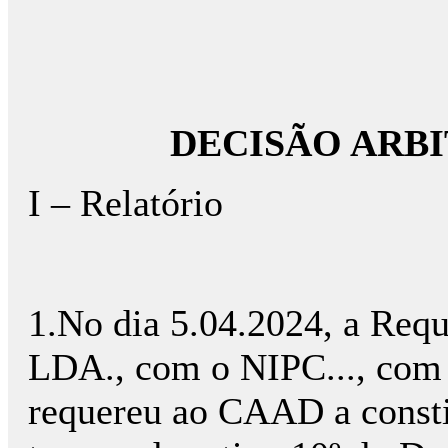
DECISÃO ARB
I – Relatório
1.No dia 5.04.2024, a Re
LDA., com o NIPC..., com se
requereu ao CAAD a constit