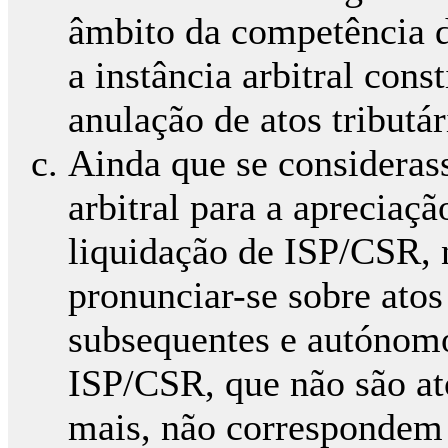
âmbito da competência d
a instância arbitral con
anulação de atos tributár
Ainda que se consideras
arbitral para a apreciaçã
liquidação de ISP/CSR, n
pronunciar-se sobre ato
subsequentes e autónomo
ISP/CSR, que não são ato
mais, não correspondem 