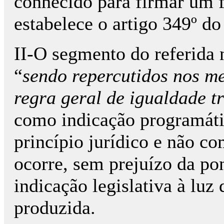
conhecido para firmar um 
estabelece o artigo 349º do
II-O segmento do referida
“
sendo repercutidos nos m
regra geral de igualdade tr
como indicação programáti
princípio jurídico e não c
ocorre, sem prejuízo da po
indicação legislativa à luz
produzida.