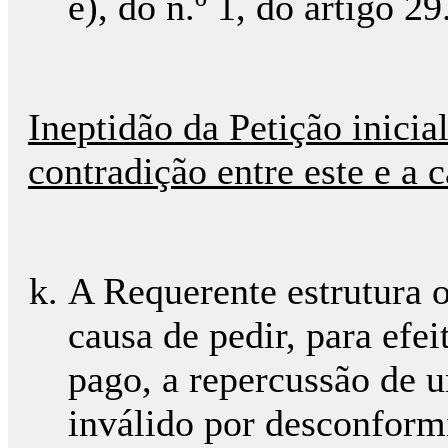
e), do n.º 1, do artigo 2
Ineptidão da Petição inicia
contradição entre este e a 
A Requerente estrutura 
causa de pedir, para efe
pago, a repercussão de 
inválido por desconform