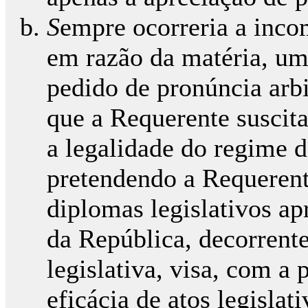
S
empre ocorreria a incom
em razão da matéria, uma
pedido de pronúncia arb
que a Requerente suscita 
a legalidade do regime d
pretendendo a Requerente
diplomas legislativos a
da República, decorrente
legislativa, visa, com a 
eficácia de atos legislat