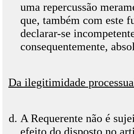
uma repercussão merame
que, também com este f
declarar-se incompetente
consequentemente, absol
Da ilegitimidade processua
A Requerente não é sujei
efeito do disposto no ar