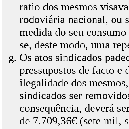
ratio dos mesmos visava 
rodoviária nacional, ou 
medida do seu consumo d
se, deste modo, uma repe
Os atos sindicados pade
pressupostos de facto e d
ilegalidade dos mesmos, 
sindicados ser removido
consequência, deverá ser
de 7.709,36€ (sete mil, s