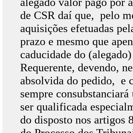
alegado valor pago por 
de CSR daí que, pelo me
aquisições efetuadas pe
prazo e mesmo que apena
caducidade do (alegado) 
Requerente, devendo, ne
absolvida do pedido, e 
sempre consubstanciará 
ser qualificada especial
do disposto nos artigos 8
do Processo dos Tribuna