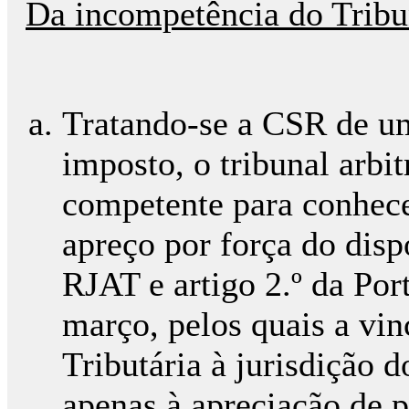
Da incompetência do Tribu
Tratando-se a CSR de u
imposto, o tribunal arbi
competente para conhec
apreço por força do dispo
RJAT e artigo 2.º da Por
março, pelos quais a vi
Tributária à jurisdição d
apenas à apreciação de p