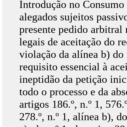
Introdução no Consumo 
alegados sujeitos passiv
presente pedido arbitral
legais de aceitação do r
violação da alínea b) do 
requisito essencial à ac
ineptidão da petição ini
todo o processo e da abs
artigos 186.º, n.º 1, 576.º
278.º, n.º 1, alínea b), 