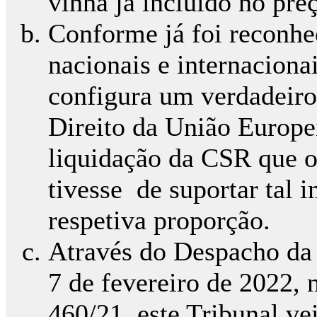
vinha já incluído no pre
Conforme já foi reconhec
nacionais e internacionai
configura um verdadeiro
Direito da União Europei
liquidação da CSR que o
tivesse de suportar tal 
respetiva proporção.
Através do Despacho da
7 de fevereiro de 2022, 
460/21, este Tribunal ve