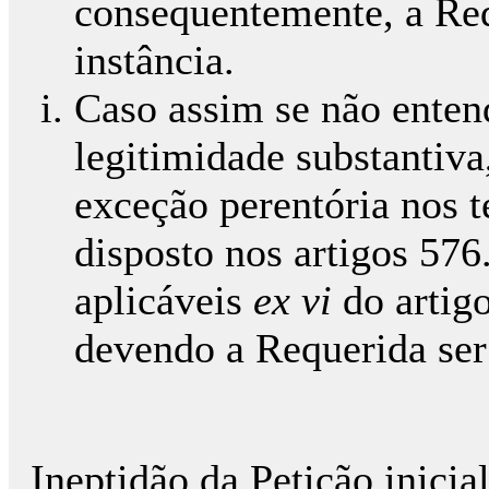
consequentemente, a Req
instância.
Caso assim se não enten
legitimidade substantiv
exceção perentória nos t
disposto nos artigos 576.
aplicáveis
ex vi
do artigo
devendo a Requerida ser
Ineptidão da Petição inicial