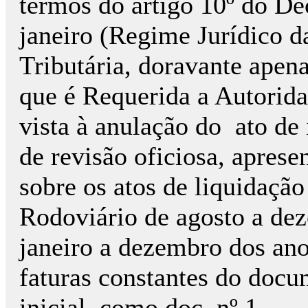
termos do artigo 10º do De
janeiro (Regime Jurídico 
Tributária, doravante ape
que é Requerida a Autorida
vista à anulação do ato de
de revisão oficiosa, apre
sobre os atos de liquidaçã
Rodoviário de agosto a de
janeiro a dezembro dos ano
faturas constantes do docu
inicial como doc. nº 1.