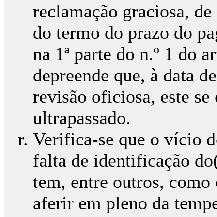
reclamação graciosa, de 1
do termo do prazo do p
na 1ª parte do n.º 1 do a
depreende que, à data d
revisão oficiosa, este s
ultrapassado.
Verifica-se que o vício d
falta de identificação do(
tem, entre outros, como 
aferir em pleno da temp