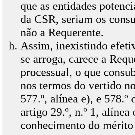
que as entidades potenc
da CSR, seriam os consum
não a Requerente.
Assim, inexistindo efetiv
se arroga, carece a Requ
processual, o que consub
nos termos do vertido nos
577.º, alínea e), e 578.
artigo 29.º, n.º 1, alíne
conhecimento do mérito 