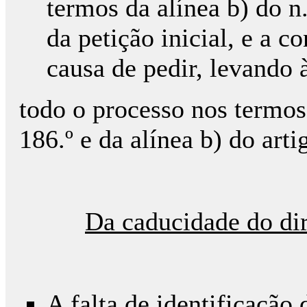
termos da alínea b) do n.
da petição inicial, e a c
causa de pedir, levando 
todo o processo nos termos
186.º e da alínea b) do art
Da caducidade do dir
A falta de identificação