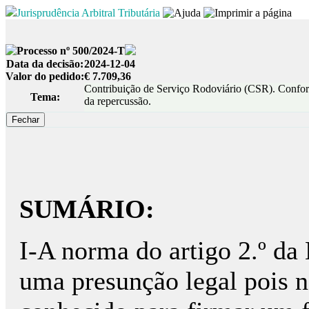
Jurisprudência Arbitral Tributária
Processo nº 500/2024-T
Data da decisão:
2024-12-04
Valor do pedido:
€ 7.709,36
Contribuição de Serviço Rodoviário (CSR). Confor
Tema:
da repercussão.
SUMÁRIO:
I-A norma do artigo 2.º da
uma presunção legal pois n