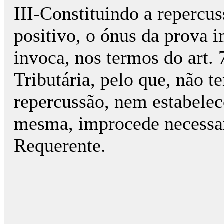
III-Constituindo a repercu
positivo, o ónus da prov
invoca, nos termos do art. 
Tributária, pelo que, não t
repercussão, nem estabelec
mesma, improcede necessar
Requerente.