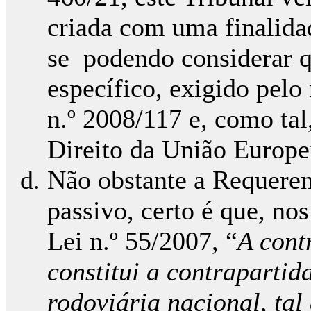
criada com uma finalida
se podendo considerar 
específico, exigido pelo 
n.º 2008/117 e, como ta
Direito da União Europe
Não obstante a Requeren
passivo, certo é que, nos
Lei n.º 55/2007, “
A cont
constitui a contrapartid
rodoviária nacional, tal