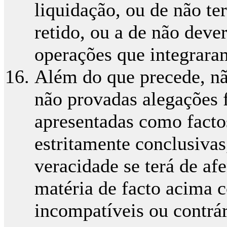
liquidação, ou de não te
retido, ou a de não deve
operações que integraram
Além do que precede, n
não provadas alegações fe
apresentadas como facto
estritamente conclusivas
veracidade se terá de af
matéria de facto acima 
incompatíveis ou contrá