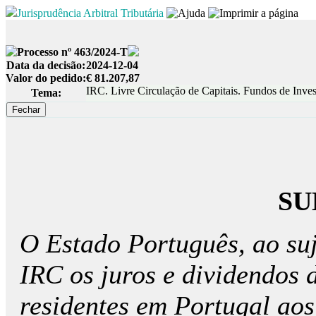
Jurisprudência Arbitral Tributária
Processo nº 463/2024-T
Data da decisão:
2024-12-04
Valor do pedido:
€ 81.207,87
IRC. Livre Circulação de Capitais. Fundos de Inve
Tema:
SU
O Estado Português, ao suj
IRC os juros e dividendos 
residentes em Portugal ao