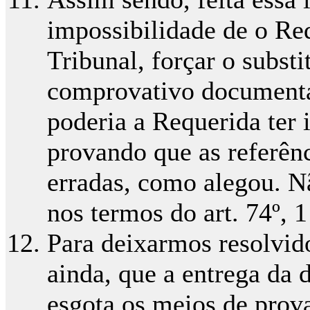
impossibilidade de o Re
Tribunal, forçar o substit
comprovativo documental
poderia a Requerida ter 
provando que as referênc
erradas, como alegou. Não
nos termos do art. 74º, 
Para deixarmos resolvido
ainda, que a entrega da
esgota os meios de prova