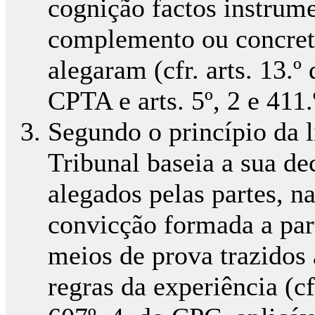
cognição factos instrume
complemento ou concreti
alegaram (cfr. arts. 13.
CPTA e arts. 5º, 2 e 411
Segundo o princípio da l
Tribunal baseia a sua de
alegados pelas partes, n
convicção formada a par
meios de prova trazidos
regras da experiência (cfr