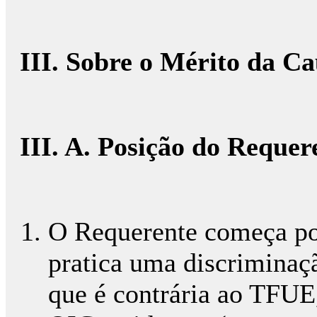
III. Sobre o Mérito da C
III. A. Posição do Requer
O Requerente começa por
pratica uma discriminaç
que é contrária ao TFUE