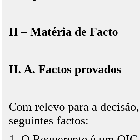
II – Matéria de Facto
II. A. Factos provados
Com relevo para a decisão
seguintes factos:
O Requerente é um OIC, 