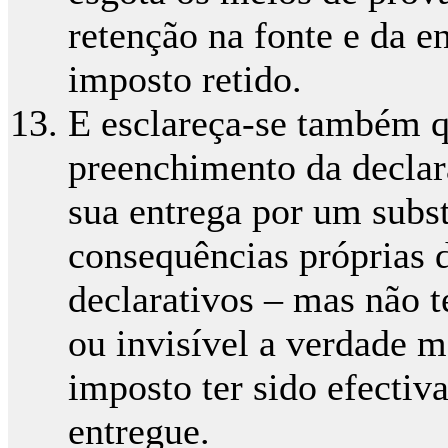
retenção na fonte e da e
imposto retido.
E esclareça-se também q
preenchimento da declar
sua entrega por um substi
consequências próprias 
declarativos – mas não t
ou invisível a verdade ma
imposto ter sido efectiv
entregue.