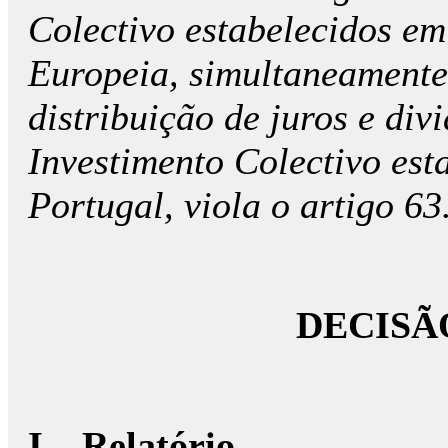
Colectivo estabelecidos e
Europeia, simultaneamente
distribuição de juros e di
Investimento Colectivo est
Portugal, viola o artigo 6
DECISÃ
I – Relatório