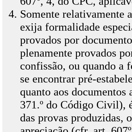
607º, 4, do CPC, aplicá
Somente relativamente a 
exija formalidade especi
provados por documentos
plenamente provados po
confissão, ou quando a f
se encontrar pré-estabel
quanto aos documentos au
371.º do Código Civil),
das provas produzidas, o 
apreciação (cfr. art. 60