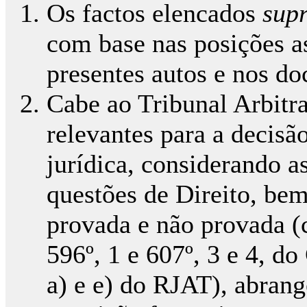
Os factos elencados
sup
com base nas posições a
presentes autos e nos d
Cabe ao Tribunal Arbitra
relevantes para a decisã
jurídica, considerando a
questões de Direito, be
provada e não provada (cf
596º, 1 e 607º, 3 e 4, d
a) e e) do RJAT), abran