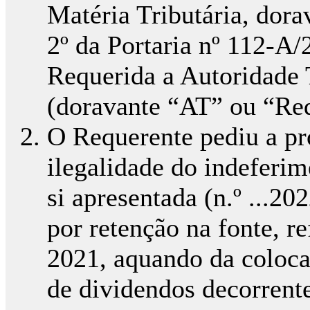
Matéria Tributária, dora
2º da Portaria nº 112-A
Requerida a Autoridade 
(doravante “AT” ou “Req
O Requerente pediu a pro
ilegalidade do indeferi
si apresentada (n.º ...20
por retenção na fonte, r
2021, aquando da coloca
de dividendos decorrente