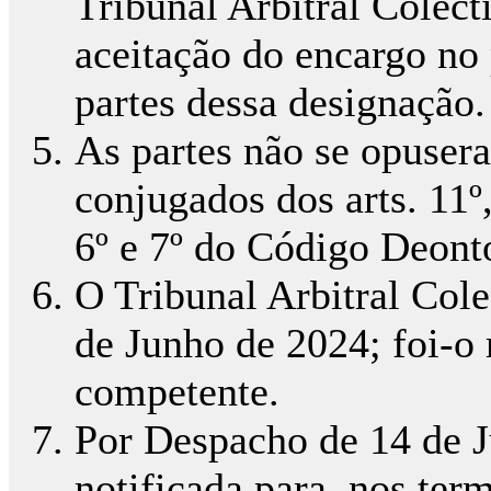
Tribunal Arbitral Colec
aceitação do encargo no 
partes dessa designação.
As partes não se opusera
conjugados dos arts. 11º, 
6º e 7º do Código Deon
O Tribunal Arbitral Cole
de Junho de 2024; foi-o
competente.
Por Despacho de 14 de J
notificada para, nos ter