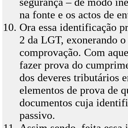
segurança – de modo ine
na fonte e os actos de e
Ora essa identificação pr
2 da LGT, exonerando o 
comprovação. Com aquela
fazer prova do cumprime
dos deveres tributários 
elementos de prova de qu
documentos cuja identifi
passivo.
Assim sendo, feita essa 