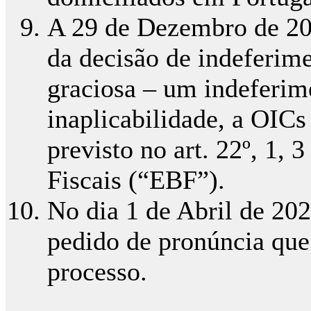
A 29 de Dezembro de 202
da decisão de indeferim
graciosa – um indeferi
inaplicabilidade, a OICs
previsto no art. 22º, 1, 
Fiscais (“EBF”).
No dia 1 de Abril de 20
pedido de pronúncia que
processo.