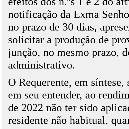
efeitos dos n.ºs 1 e 2 do ar
notificação da Exma Senhor
no prazo de 30 dias, aprese
solicitar a produção de pr
junção, no mesmo prazo, de
administrativo.
O Requerente, em síntese, 
em seu entender, ao rendim
de 2022 não ter sido aplic
residente não habitual, qu