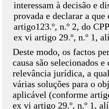
interessam à decisão e di
provada e declarar a que 
artigo123.º, n.º 2, do CPP
ex vi artigo 29.º, n.º 1, a
Deste modo, os factos per
causa são selecionados e
relevância jurídica, a qua
várias soluções para o obj
aplicável (conforme artig
ex vi artigo 29.º, n.º 1, a