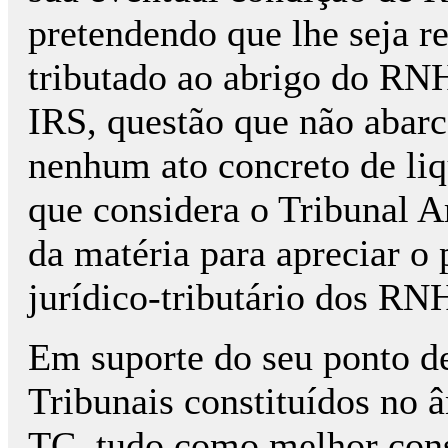
pretendendo que lhe seja re
tributado ao abrigo do RNH
IRS, questão que não abarc
nenhum ato concreto de li
que considera o Tribunal A
da matéria para apreciar o
jurídico-tributário dos RN
Em suporte do seu ponto de
Tribunais constituídos no
TC, tudo como melhor const