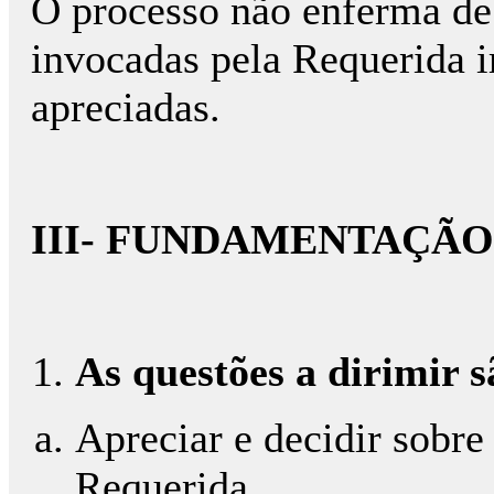
O processo não enferma de 
invocadas pela Requerida i
apreciadas.
III- FUNDAMENTAÇÃO
As questões a dirimir s
Apreciar e decidir sobre
Requerida.