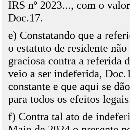
IRS nº 2023..., com o valor
Doc.17.
e) Constatando que a refer
o estatuto de residente não
graciosa contra a referida
veio a ser indeferida, Doc
constante e que aqui se dã
para todos os efeitos legais
f) Contra tal ato de indef
Maio de 2024 o presente pe