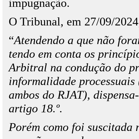
impugnação.
O Tribunal, em 27/09/2024,
“
Atendendo a que não fora
tendo em conta os princípi
Arbitral na condução do pr
informalidade processuais (a
ambos do RJAT), dispensa-s
artigo 18.º.
Porém como foi suscitada 