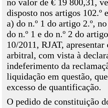
no valor de € 19 800,31, v
disposto nos artigos 102.º 
a) do n.º 1 do artigo 2.º, no
do n.º 1 e do n.º 2 do arti
10/2011, RJAT, apresentar 
arbitral, com vista à decla
indeferimento da reclamaçã
liquidação em questão, que
excesso de quantificação.
O pedido de constituição do