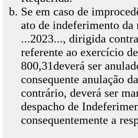
Se em caso de improcedê
ato de indeferimento da
...2023..., dirigida cont
referente ao exercício d
800,31deverá ser anulad
consequente anulação da 
contrário, deverá ser ma
despacho de Indeferimen
consequentemente a resp