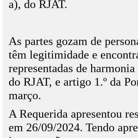
a), do RJAT.
As partes gozam de persona
têm legitimidade e encont
representadas de harmonia c
do RJAT, e artigo 1.º da Po
março.
A Requerida apresentou res
em 26/09/2024. Tendo apre