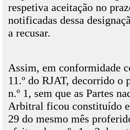
respetiva aceitação no praz
notificadas dessa designaç
a recusar.
Assim, em conformidade co
11.º do RJAT, decorrido o p
n.º 1, sem que as Partes na
Arbitral ficou constituído 
29 do mesmo mês proferid