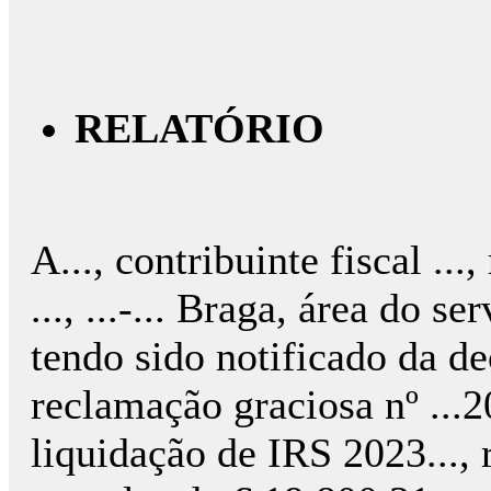
RELATÓRIO
A..., contribuinte fiscal ...,
..., ...-... Braga, área do s
tendo sido notificado da d
reclamação graciosa nº ...20
liquidação de IRS 2023..., 