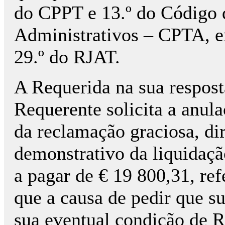
do CPPT e 13.º do Código 
Administrativos – CPTA, ex 
29.º do RJAT.
A Requerida na sua respos
Requerente solicita a anul
da reclamação graciosa, dir
demonstrativo da liquidaçã
a pagar de € 19 800,31, re
que a causa de pedir que su
sua eventual condição de 