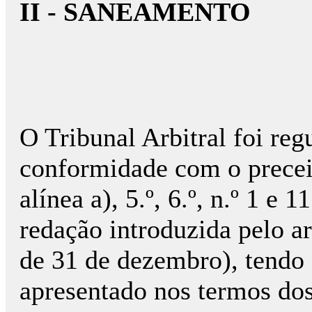
II - SANEAMENTO
O Tribunal Arbitral foi re
conformidade com o preceitu
alínea a), 5.º, 6.º, n.º 1 e 
redação introduzida pelo ar
de 31 de dezembro), tendo
apresentado nos termos dos a