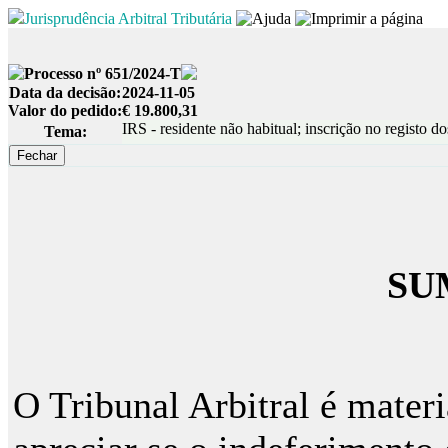
Jurisprudência Arbitral Tributária
Processo nº 651/2024-T
Data da decisão:
2024-11-05
Valor do pedido:
€ 19.800,31
IRS - residente não habitual; inscrição no registo do
Tema:
SU
O Tribunal Arbitral é mater