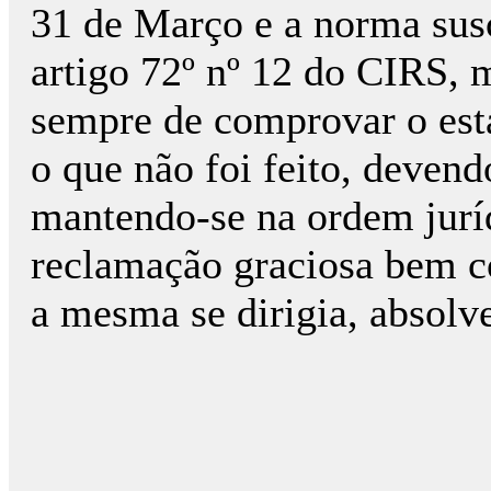
31 de Março e a norma susce
artigo 72º nº 12 do CIRS, 
sempre de comprovar o esta
o que não foi feito, deven
mantendo-se na ordem juríd
reclamação graciosa bem c
a mesma se dirigia, absolv