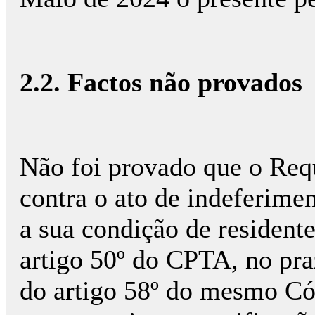
2.2. Factos não provados
Não foi provado que o Requ
contra o ato de indeferime
a sua condição de resident
artigo 50º do CPTA, no praz
do artigo 58º do mesmo Có