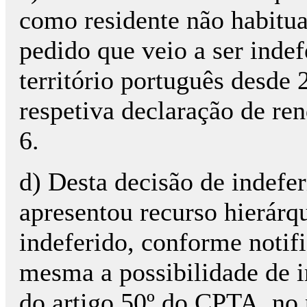
como residente não habitu
pedido que veio a ser indef
território português desde 
respetiva declaração de re
6.
d) Desta decisão de indefe
apresentou recurso hierárq
indeferido, conforme notif
mesma a possibilidade de 
do artigo 50º do CPTA, no 