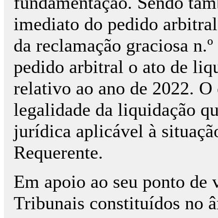
fundamentação. Sendo tamb
imediato do pedido arbitral
da reclamação graciosa n.º 
pedido arbitral o ato de liq
relativo ao ano de 2022. O
legalidade da liquidação q
jurídica aplicável à situa
Requerente.
Em apoio ao seu ponto de vi
Tribunais constituídos no