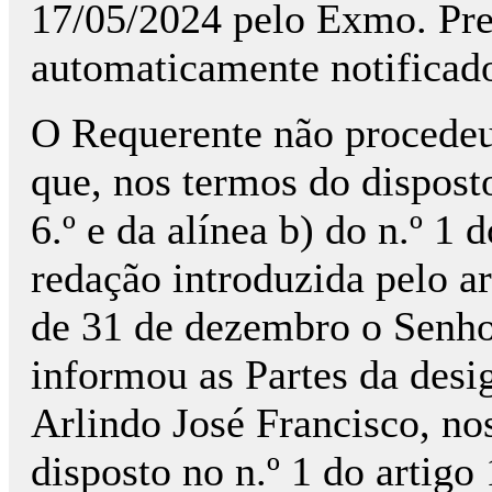
17/05/2024 pelo Exmo. Pr
automaticamente notificad
O Requerente não procedeu
que, nos termos do disposto
6.º e da alínea b) do n.º 1
redação introduzida pelo ar
de 31 de dezembro o Senh
informou as Partes da desi
Arlindo José Francisco, nos
disposto no n.º 1 do artig