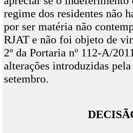
apreciar se o indeferimento
regime dos residentes não h
por ser matéria não contemp
RJAT e não foi objeto de vi
2º da Portaria nº 112-A/201
alterações introduzidas pela
setembro.
DECISÃ