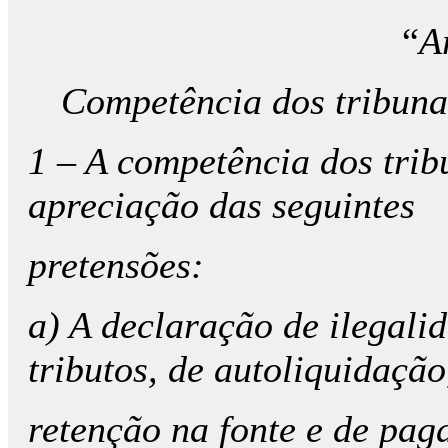
“
A
Competência dos tribunais
1 – A competência dos trib
apreciação das seguintes
pretensões:
a) A declaração de ilegali
tributos, de autoliquidação
retenção na fonte e de pag