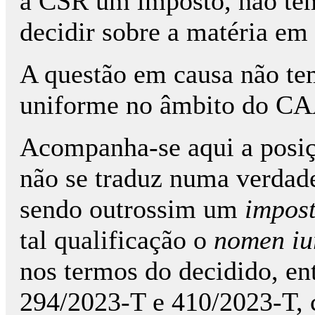
a CSR um imposto, não t
decidir sobre a matéria em 
A questão em causa não te
uniforme no âmbito do C
Acompanha-se aqui a posiç
não se traduz numa verdade
sendo outrossim um
impost
tal qualificação o
nomen iu
nos termos do decidido, ent
294/2023-T e 410/2023-T, 