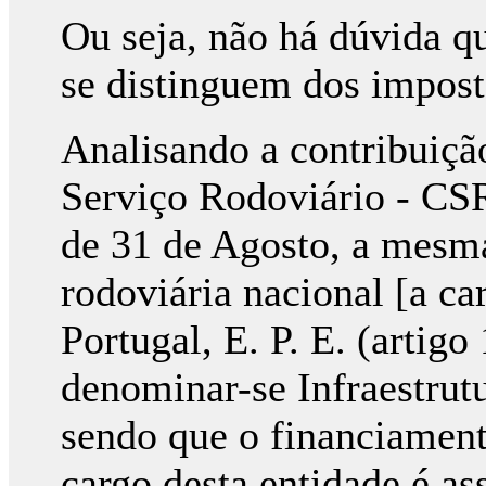
Ou seja, não há dúvida qu
se distinguem dos impost
Analisando a contribuiçã
Serviço Rodoviário - CSR)
de 31 de Agosto, a mesma
rodoviária nacional [a ca
Portugal, E. P. E. (artigo 
denominar-se Infraestrutu
sendo que o financiament
cargo desta entidade é as