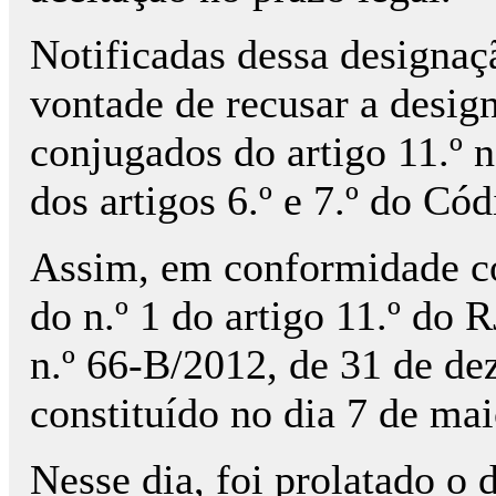
Notificadas dessa designaç
vontade de recusar a desig
conjugados do artigo 11.º n
dos artigos 6.º e 7.º do Có
Assim, em conformidade co
do n.º 1 do artigo 11.º do 
n.º 66-B/2012, de 31 de dez
constituído no dia 7 de ma
Nesse dia, foi prolatado o