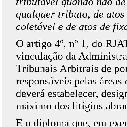
tributável quando não dê
qualquer tributo, de ato
coletável e de atos de fi
O artigo 4º, nº 1, do RJA
vinculação da Administraç
Tribunais Arbitrais de p
responsáveis pelas áreas 
deverá estabelecer, desig
máximo dos litígios abra
E o diploma que, em exec