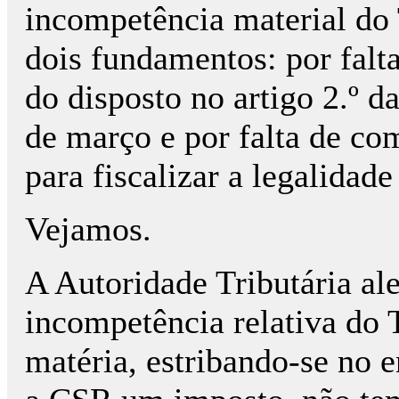
incompetência material do
dois fundamentos: por falt
do disposto no artigo 2.º d
de março e por falta de co
para fiscalizar a legalidad
Vejamos.
A Autoridade Tributária al
incompetência relativa do 
matéria, estribando-se no 