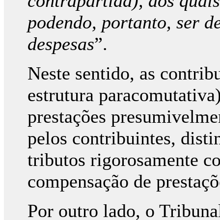
contrapartida), aos quai
podendo, portanto, ser d
despesas
”.
Neste sentido, as contri
estrutura paracomutativa
prestações presumivelme
pelos contribuintes, dist
tributos rigorosamente c
compensação de prestaçõe
Por outro lado, o Tribun