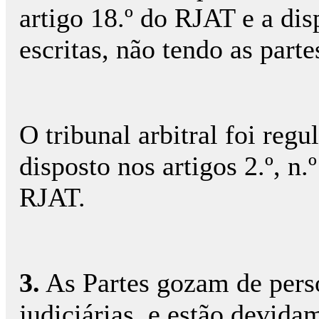
artigo 18.º do RJAT e a di
escritas, não tendo as part
O tribunal arbitral foi reg
disposto nos artigos 2.º, n.
RJAT.
3.
As Partes gozam de pers
judiciárias, e estão devid