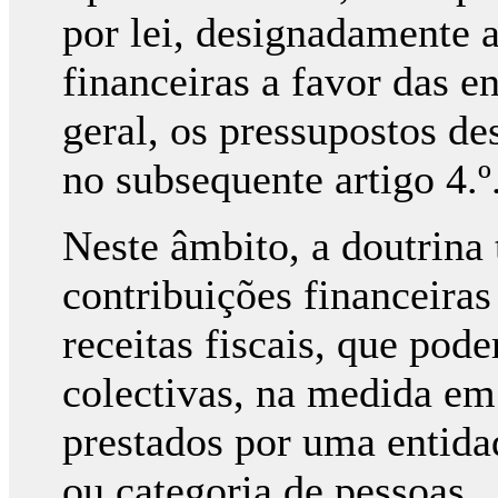
por lei, designadamente a
financeiras a favor das e
geral, os pressupostos des
no subsequente artigo 4.º
Neste âmbito, a doutrina 
contribuições financeir
receitas fiscais, que pod
colectivas, na medida em 
prestados por uma entida
ou categoria de pessoas.