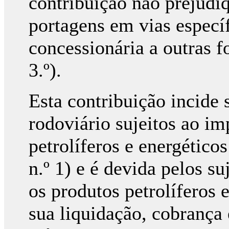
contribuição não prejudi
portagens em vias específ
concessionária a outras 
3.º).
Esta contribuição incide 
rodoviário sujeitos ao im
petrolíferos e energéticos
n.º 1) e é devida pelos s
os produtos petrolíferos 
sua liquidação, cobrança