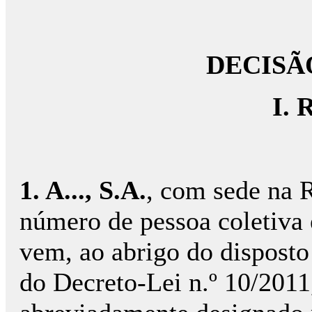
DECISÃ
I. 
1.
A..., S.A
.
, com sede na Ru
número de pessoa coletiva e 
vem, ao abrigo do disposto 
do Decreto-Lei n.º 10/2011,