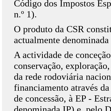
Código dos Impostos Espe
n.º 1).
O produto da CSR constit
actualmente denominada I
A actividade de conceção,
conservação, exploração,
da rede rodoviária nacion
financiamento através da
de concessão, à EP - Estr
denominada IP) e, pelo D