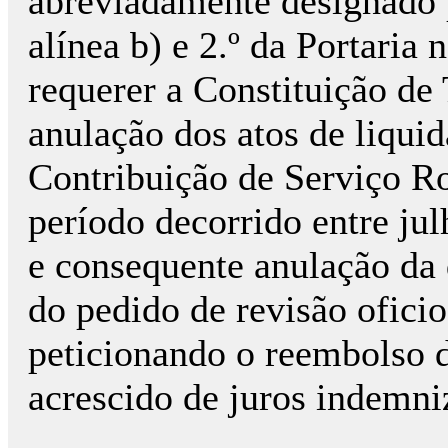
abreviadamente designado p
alínea b) e 2.º da Portaria
requerer a Constituição de 
anulação dos atos de liqui
Contribuição de Serviço Ro
período decorrido entre ju
e consequente anulação da 
do pedido de revisão ofici
peticionando o reembolso 
acrescido de juros indemni