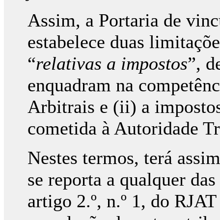
Assim, a Portaria de vin
estabelece duas limitações
“
relativas a impostos
”, d
enquadram na competênci
Arbitrais e (ii) a imposto
cometida à Autoridade Tr
Nestes termos, terá assim
se reporta a qualquer da
artigo 2.º, n.º 1, do RJA