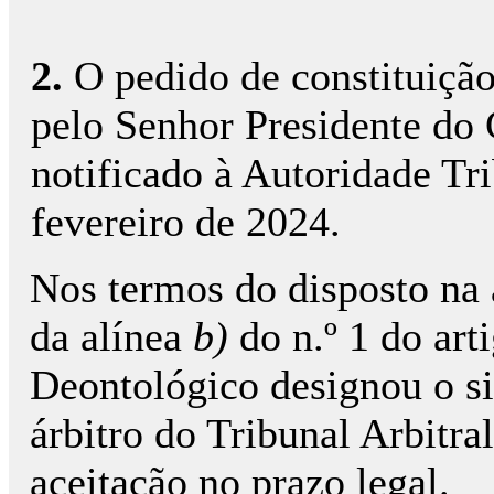
2.
O pedido de constituição 
pelo Senhor Presidente d
notificado à Autoridade Tr
fevereiro de 2024.
Nos termos do disposto na
da alínea
b)
do n.º 1 do art
Deontológico designou o si
árbitro do Tribunal Arbitra
aceitação no prazo legal.