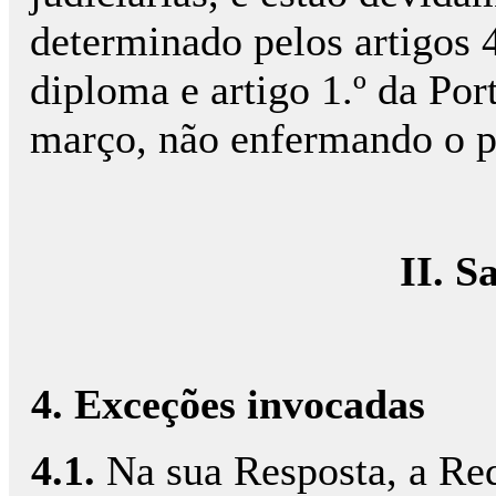
determinado pelos artigos 4
diploma e artigo 1.º da Por
março, não enfermando o p
II. 
4. Exceções invocadas
4.1.
Na sua Resposta, a Req