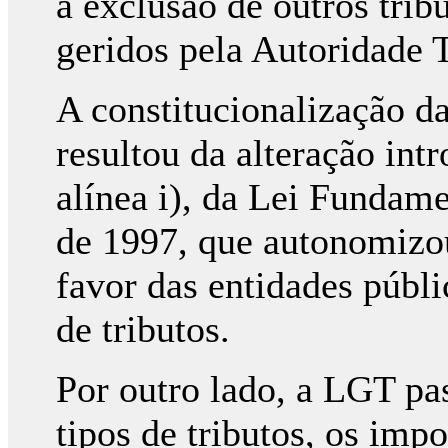
a exclusão de outros trib
geridos pela Autoridade T
A constitucionalização da
resultou da alteração intr
alínea i), da Lei Fundame
de 1997, que autonomizou
favor das entidades públ
de tributos.
Por outro lado, a LGT pas
tipos de tributos, os impo