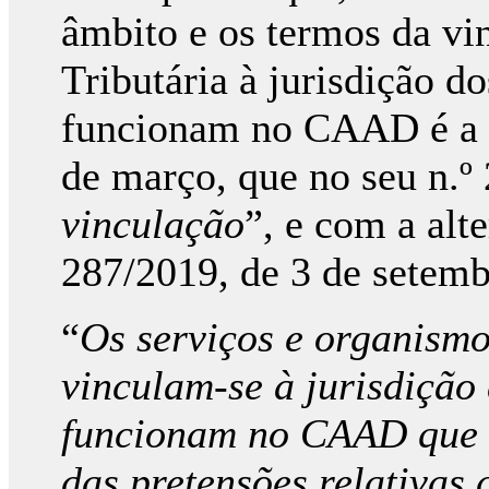
âmbito e os termos da vi
Tributária à jurisdição d
funcionam no CAAD é a P
de março, que no seu n.º 
vinculação
”, e com a alte
287/2019, de 3 de setemb
“
Os serviços e organismo
vinculam-se à jurisdição 
funcionam no CAAD que t
das pretensões relativas