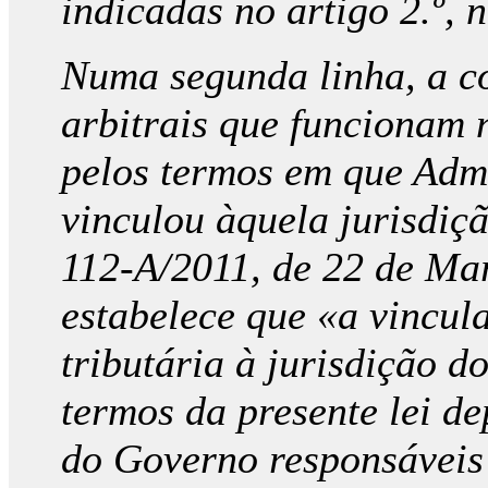
indicadas no artigo 2.º, 
Numa segunda linha, a c
arbitrais que funcionam
pelos termos em que Admi
vinculou àquela jurisdiçã
112-A/2011, de 22 de Mar
estabelece que «a vincul
tributária à jurisdição d
termos da presente lei d
do Governo responsáveis 