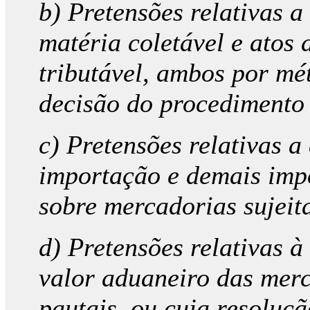
b) Pretensões relativas 
matéria coletável e atos
tributável, ambos por mét
decisão do procedimento
c) Pretensões relativas a
importação e demais impo
sobre mercadorias sujeit
d) Pretensões relativas à
valor aduaneiro das merc
pautais, ou cuja resoluç