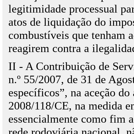
legitimidade processual pa
atos de liquidação do impo
combustíveis que tenham a
reagirem contra a ilegalida
II - A Contribuição de Serv
n.º 55/2007, de 31 de Agos
específicos”, na aceção do a
2008/118/CE, na medida em
essencialmente como fim a
rede rodoviária nacional, 