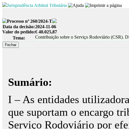
Jurisprudência Arbitral Tributária
Processo nº 260/2024-T
Data da decisão:
2024-11-06
Valor do pedido:
€ 40.025,87
Contribuição sobre o Serviço Rodoviário (CSR). Di
Tema:
Sumário:
I – As entidades utilizador
que suportam o encargo tri
Serviço Rodoviário por efe