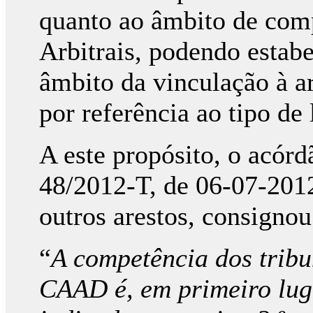
quanto ao âmbito de comp
Arbitrais, podendo estabe
âmbito da vinculação à a
por referência ao tipo de 
A este propósito, o acórd
48/2012-T, de 06-07-2012
outros arestos, consignou
“
A competência dos tribu
CAAD é, em primeiro luga