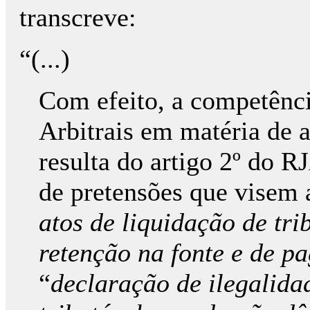
transcreve:
“(...)
Com efeito, a competênci
Arbitrais em matéria de a
resulta do artigo 2º do 
de pretensões que visem 
atos de liquidação de tri
retenção na fonte e de p
“
declaração de ilegalida