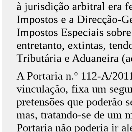
à jurisdição arbitral era 
Impostos e a Direcção-Ge
Impostos Especiais sobr
entretanto, extintas, ten
Tributária e Aduaneira (
A Portaria n.º 112-A/20
vinculação, fixa um segu
pretensões que poderão ser
mas, tratando-se de um 
Portaria não poderia ir a