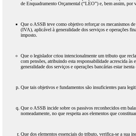
de Enquadramento Orçamental (“LEO”) e, bem assim, por vio
Que o ASSB teve como objetivo reforçar os mecanismos de 
(IVA), aplicável à generalidade dos serviços e operações fina
imposto.
Que o legislador criou intencionalmente um tributo que recl
com pensões, atribuindo esta responsabilidade acrescida às e
generalidade dos serviços e operações bancárias estar isent
Que tais objetivos e fundamentos são insuficientes para legi
Que o ASSB incide sobre os passivos reconhecidos em bala
nomeadamente, no que respeita aos elementos que constituam
Que dos elementos essenciais do tributo, verifica-se a sua in