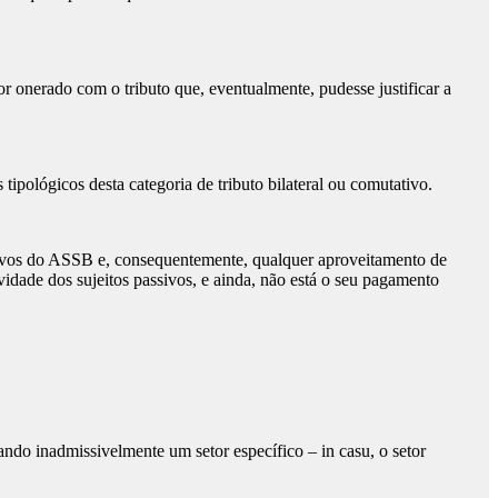
tor onerado com o tributo que, eventualmente, pudesse justificar a
pológicos desta categoria de tributo bilateral ou comutativo.
ssivos do ASSB e, consequentemente, qualquer aproveitamento de
vidade dos sujeitos passivos, e ainda, não está o seu pagamento
ndo inadmissivelmente um setor específico – in casu, o setor