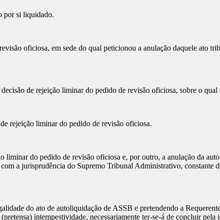
 por si liquidado.
visão oficiosa, em sede do qual peticionou a anulação daquele ato trib
 decisão de rejeição liminar do pedido de revisão oficiosa, sobre o qua
e rejeição liminar do pedido de revisão oficiosa.
ão liminar do pedido de revisão oficiosa e, por outro, a anulação da a
e com a jurisprudência do Supremo Tribunal Administrativo, constante d
egalidade do ato de autoliquidação de ASSB e pretendendo a Requerente
pretensa) intempestividade, necessariamente ter-se-á de concluir pela 