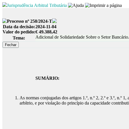
Jurisprudência Arbitral Tributária
Processo nº 258/2024-T
Data da decisão:
2024-11-04
Valor do pedido:
€ 49.388,42
Adicional de Solidariedade Sobre o Setor Bancário.
Tema:
SUMÁRIO:
As normas conjugadas dos artigos 1.º, n.º 2, 2.º e 3.º, n.º 1
arbítrio, e por violação do princípio da capacidade contribut