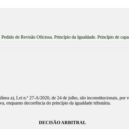
 Pedido de Revisão Oficiosa. Princípio da Igualdade. Princípio de capa
, alínea a), Lei n.º 27-A/2020, de 24 de julho, são inconstitucionais, po
iva, enquanto decorrência do princípio da igualdade tributária.
DECISÃO ARBITRAL