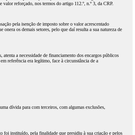
lor reforçado, nos termos do artigo 112.º, n.º 3, da CRP.
ação pela isenção de imposto sobre o valor acrescentado
ue onera os demais setores, pelo que daí resulta a sua natureza de
s, atenta a necessidade de financiamento dos encargos públicos
em referência era legítimo, face à circunstância de a
uma dívida para com terceiros, com algumas exclusões,
foi instituído, pela finalidade que presidiu à sua criação e pelos