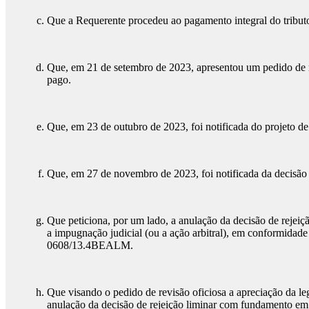
Que a Requerente procedeu ao pagamento integral do tributo
Que, em 21 de setembro de 2023, apresentou um pedido de re
pago.
Que, em 23 de outubro de 2023, foi notificada do projeto de
Que, em 27 de novembro de 2023, foi notificada da decisão d
Que peticiona, por um lado, a anulação da decisão de rejeiç
a impugnação judicial (ou a ação arbitral), em conformidad
0608/13.4BEALM.
Que visando o pedido de revisão oficiosa a apreciação da l
anulação da decisão de rejeição liminar com fundamento em (