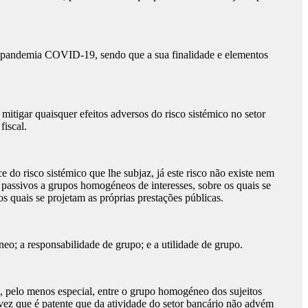
a pandemia COVID-19, sendo que a sua finalidade e elementos
mitigar quaisquer efeitos adversos do risco sistémico no setor
fiscal.
do risco sistémico que lhe subjaz, já este risco não existe nem
 passivos a grupos homogéneos de interesses, sobre os quais se
s quais se projetam as próprias prestações públicas.
neo; a responsabilidade de grupo; e a utilidade de grupo.
a, pelo menos especial, entre o grupo homogéneo dos sujeitos
 vez que é patente que da atividade do setor bancário não advém