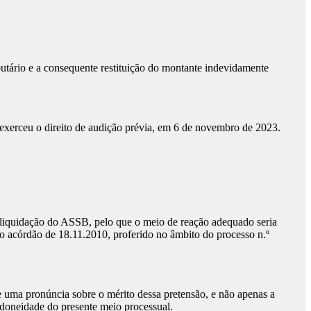
utário e a consequente restituição do montante indevidamente
l exerceu o direito de audição prévia, em 6 de novembro de 2023.
utoliquidação do ASSB, pelo que o meio de reação adequado seria
o acórdão de 18.11.2010, proferido no âmbito do processo n.º
 uma pronúncia sobre o mérito dessa pretensão, e não apenas a
idoneidade do presente meio processual.