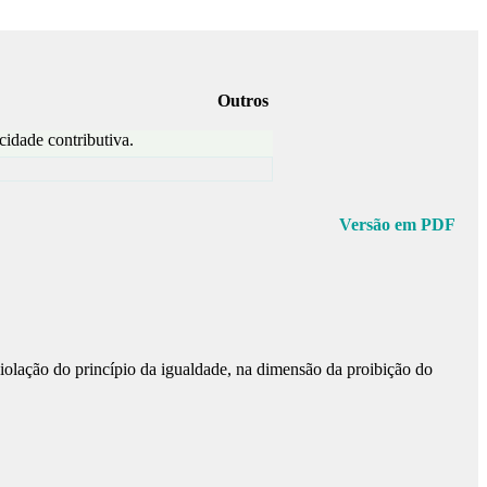
Outros
cidade contributiva.
Versão em PDF
r violação do princípio da igualdade, na dimensão da proibição do