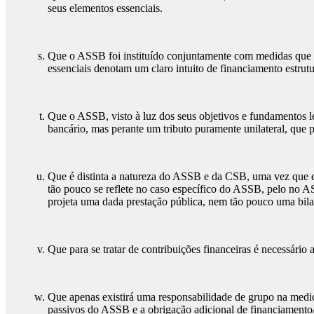
seus elementos essenciais.
Que o ASSB foi instituído conjuntamente com medidas que v
essenciais denotam um claro intuito de financiamento estrutu
Que o ASSB, visto à luz dos seus objetivos e fundamentos leg
bancário, mas perante um tributo puramente unilateral, que p
Que é distinta a natureza do ASSB e da CSB, uma vez que est
tão pouco se reflete no caso específico do ASSB, pelo no AS
projeta uma dada prestação pública, nem tão pouco uma bilat
Que para se tratar de contribuições financeiras é necessário
Que apenas existirá uma responsabilidade de grupo na medida
passivos do ASSB e a obrigação adicional de financiamento/c