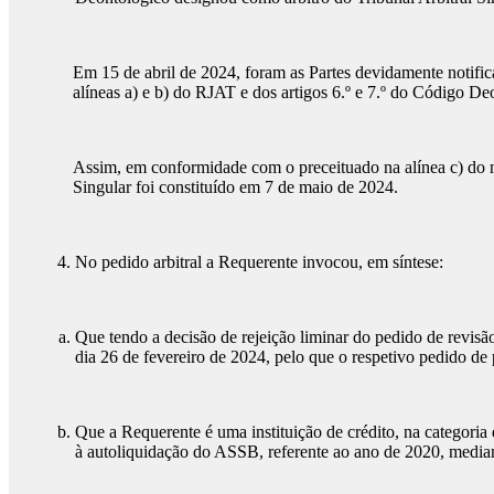
Em 15 de abril de 2024, foram as Partes devidamente notifica
alíneas a) e b) do RJAT e dos artigos 6.º e 7.º do Código De
Assim, em conformidade com o preceituado na alínea c) do n.
Singular foi constituído em 7 de maio de 2024.
No pedido arbitral a Requerente invocou, em síntese:
Que tendo a decisão de rejeição liminar do pedido de revis
dia 26 de fevereiro de 2024, pelo que o respetivo pedido de 
Que a Requerente é uma instituição de crédito, na categoria 
à autoliquidação do ASSB, referente ao ano de 2020, median