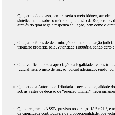
Que, em todo o caso, sempre seria o meio idóneo, atendendo
sinteticamente, sobre o mérito da pretensão da Requerente, 
através do qual nega a respetiva anulação, bem como o direi
Que para efeitos de determinação do meio de reação judicial 
tributário proferida pela Autoridade Tributária, sendo certo 
Que, verificando-se a apreciação da legalidade de atos tribu
judicial, será o meio de reação judicial adequado, sendo, po
Que tendo a Autoridade Tributária apreciado a legalidade do 
sob as vestes de decisão de “rejeição liminar”, necessariame
Que o regime do ASSB, previsto nos artigos 18.º e 21.º, e n
da capacidade contributiva e da proporcionalidade; por violaç