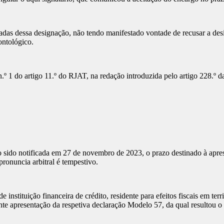
das dessa designação, não tendo manifestado vontade de recusar a desig
ontológico.
º 1 do artigo 11.º do RJAT, na redação introduzida pelo artigo 228.º d
ão sido notificada em 27 de novembro de 2023, o prazo destinado à apre
pronuncia arbitral é tempestivo.
de instituição financeira de crédito, residente para efeitos fiscais em 
te apresentação da respetiva declaração Modelo 57, da qual resultou o 