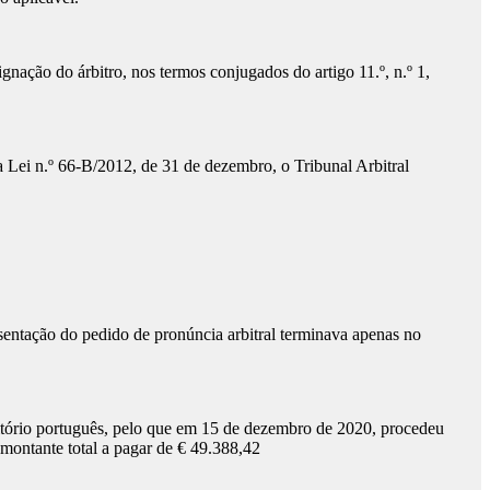
nação do árbitro, nos termos conjugados do artigo 11.º, n.º 1,
a Lei n.º 66-B/2012, de 31 de dezembro, o Tribunal Arbitral
sentação do pedido de pronúncia arbitral terminava apenas no
território português, pelo que em 15 de dezembro de 2020, procedeu
montante total a pagar de € 49.388,42