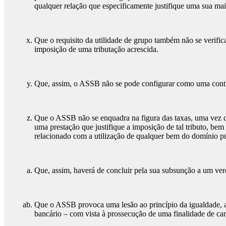
qualquer relação que especificamente justifique uma sua mai
Que o requisito da utilidade de grupo também não se verifica,
imposição de uma tributação acrescida.
Que, assim, o ASSB não se pode configurar como uma contribu
Que o ASSB não se enquadra na figura das taxas, uma vez q
uma prestação que justifique a imposição de tal tributo, be
relacionado com a utilização de qualquer bem do domínio pú
Que, assim, haverá de concluir pela sua subsunção a um verda
Que o ASSB provoca uma lesão ao princípio da igualdade, a 
bancário – com vista à prossecução de uma finalidade de carát