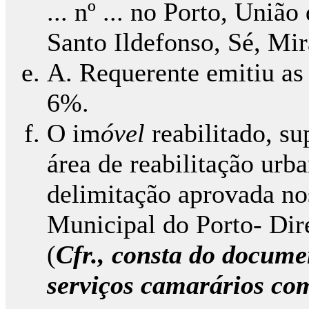
... nº ... no Porto, Uniã
Santo Ildefonso, Sé, Mir
A. Requerente emitiu as
6%.
O im
óvel
reabilitado, su
área de reabilitação ur
delimitação aprovada no
Municipal do Porto- Di
(
Cfr., consta do documen
serviços camarários com