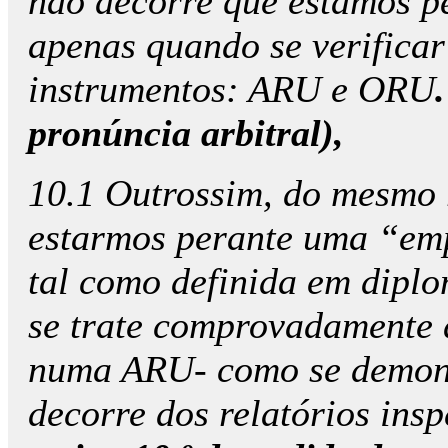
não decorre que estamos p
apenas quando se verificar
instrumentos: ARU e ORU
pronúncia arbitral),
10.1 Outrossim, do mesmo 
estarmos perante uma “emp
tal como definida em diplo
se trate comprovadamente 
numa ARU- como se demons
decorre dos relatórios inspe