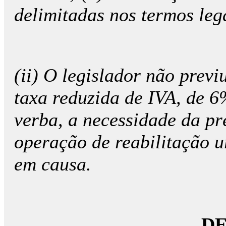
delimitadas nos termos leg
(ii) O legislador não previ
taxa reduzida de IVA, de 
verba, a necessidade da p
operação de reabilitação u
em causa.
D