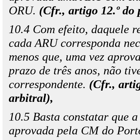
ORU.
(Cfr., artigo 12.º do
10.4 Com efeito, daquele r
cada ARU corresponda nec
menos que, uma vez aprova
prazo de três anos, não ti
correspondente.
(Cfr., art
arbitral),
10.5 Basta constatar que a
aprovada pela CM do Porto