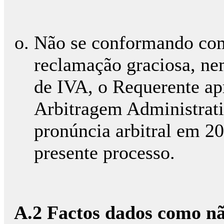
Não se conformando com
reclamação graciosa, ne
de IVA, o Requerente ap
Arbitragem Administrativ
pronúncia arbitral em 2
presente processo.
A.2 Factos dados como n