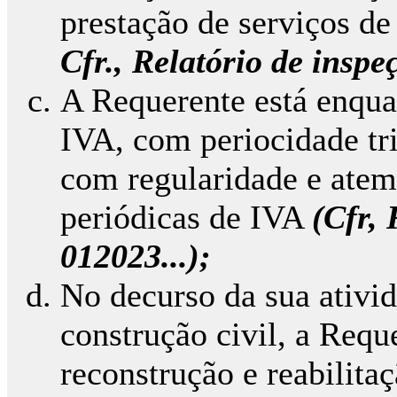
prestação de serviços de 
Cfr.,
Relatório de inspe
A Requerente está enqu
IVA, com periocidade tri
com regularidade e ate
periódicas de IVA
(Cfr, 
012023...);
No decurso da sua ativid
construção civil, a Requ
reconstrução e reabilita