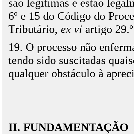
são legítimas e estão legal
6º e 15 do Código do Proc
Tributário,
ex vi
artigo 29.º
19. O processo não enferma
tendo sido suscitadas quai
qualquer obstáculo à aprec
II. FUNDAMENTAÇÃO