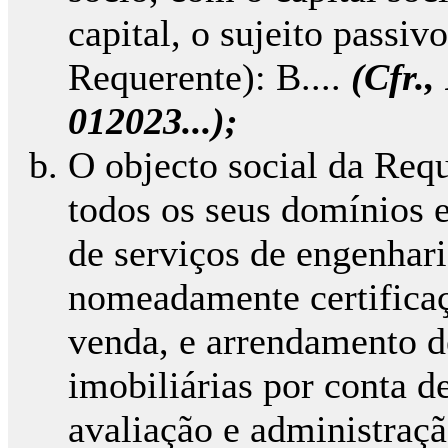
capital, o sujeito passiv
Requerente): B....
(Cfr.,
012023...);
O objecto social da Requ
todos os seus domínios e
de serviços de engenharia
nomeadamente certificaç
venda, e arrendamento de
imobiliárias por conta 
avaliação e administração