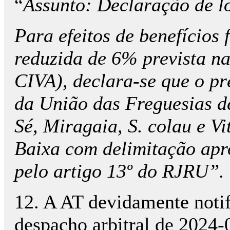
“
Assunto: Declaração de 
Para efeitos de benefícios 
reduzida de 6% prevista na
CIVA), declara-se que o préd
da União das Freguesias de
Sé, Miragaia, S. colau e Vi
Baixa com delimitação apr
pelo artigo 13º do RJRU”.
12. A AT devidamente notifi
despacho arbitral de 2024-