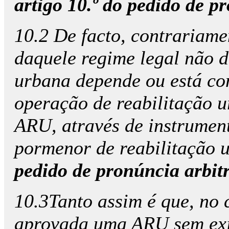
artigo 10.º do pedido de pr
10.2 De facto, contrariame
daquele regime legal não d
urbana depende ou está co
operação de reabilitação 
ARU, através de instrumen
pormenor de reabilitação 
pedido de pronúncia arbitr
10.3Tanto assim é que, no 
aprovada uma ARU sem exis