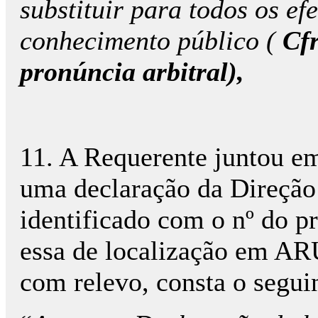
substituir para todos os ef
conhecimento público (
Cfr
pronúncia arbitral),
11. A Requerente juntou e
uma declaração da Direção
identificado com o nº do p
essa de localização em ARU
com relevo, consta o segui