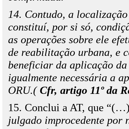
14. Contudo, a localizaçã
constituí, por si só, condi
as operações sobre ele ef
de reabilitação urbana, e 
beneficiar da aplicação da
igualmente necessária a a
ORU.(
Cfr, artigo 11º da R
15. Conclui a AT, que “(…
julgado improcedente por 