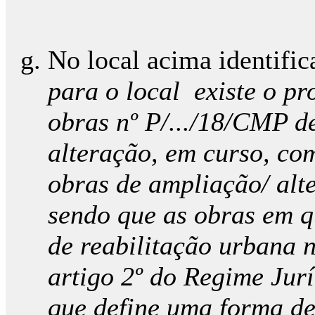
No local acima identifi
para o local existe o pr
obras nº P/.../18/CMP d
alteração, em curso, co
obras de ampliação/ al
sendo que as obras em q
de reabilitação urbana n
artigo 2º do Regime Jur
que define uma forma de