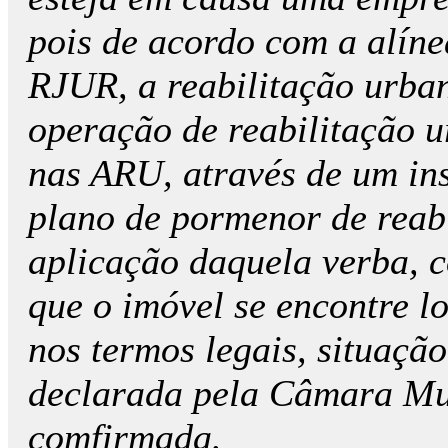
pois de acordo com a alínea
RJUR, a reabilitação urba
operação de reabilitação 
nas ARU, através de um in
plano de pormenor de reabi
aplicação daquela verba, c
que o imóvel se encontre 
nos termos legais, situaçã
declarada pela Câmara Mun
comfirmada.