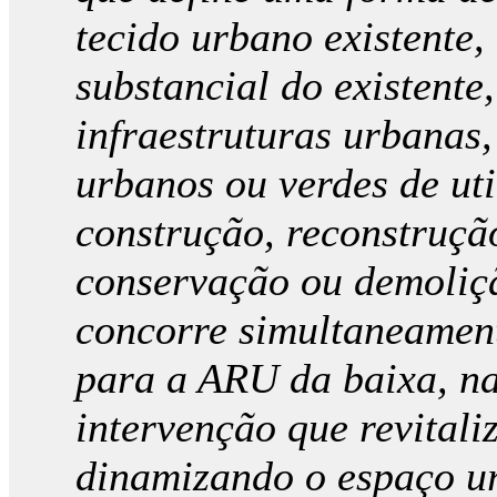
tecido urbano existente,
substancial do existente
infraestruturas urbanas
urbanos ou verdes de uti
construção, reconstruçã
conservação ou demoliçã
concorre simultaneament
para a ARU da baixa, na
intervenção que revitali
dinamizando o espaço u