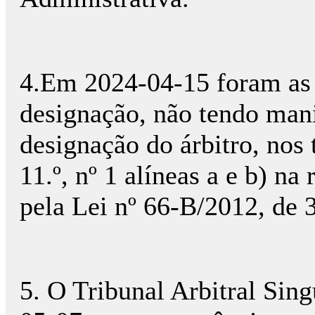
4.Em 2024-04-15 foram as p
designação, não tendo mani
designação do árbitro, nos
11.º, nº 1 alíneas a e b) na
pela Lei nº 66-B/2012, de
5. O Tribunal Arbitral Sing