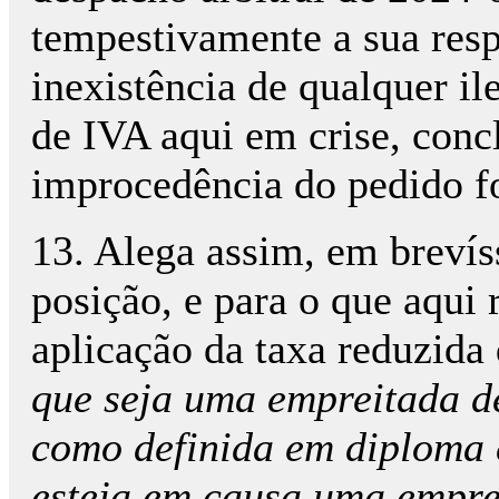
tempestivamente a sua res
inexistência de qualquer il
de IVA aqui em crise, conc
improcedência do pedido f
13. Alega assim, em brevís
posição, e para o que aqui 
aplicação da taxa reduzida
que seja uma empreitada de
como definida em diploma e
esteja em causa uma empr