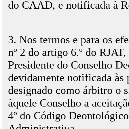
do CAAD, e notificada à R
3. Nos termos e para os efe
nº 2 do artigo 6.º do RJAT
Presidente do Conselho D
devidamente notificada às p
designado como árbitro o 
àquele Conselho a aceitaçã
4º do Código Deontológico
Administrativa.