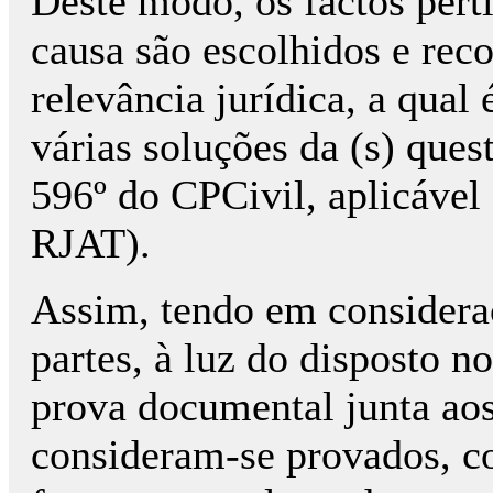
Deste modo, os factos pert
causa são escolhidos e rec
relevância jurídica, a qual
várias soluções da (s) quest
596º do CPCivil, aplicável
RJAT).
Assim, tendo em considera
partes, à luz do disposto n
prova documental junta aos
consideram-se provados, co