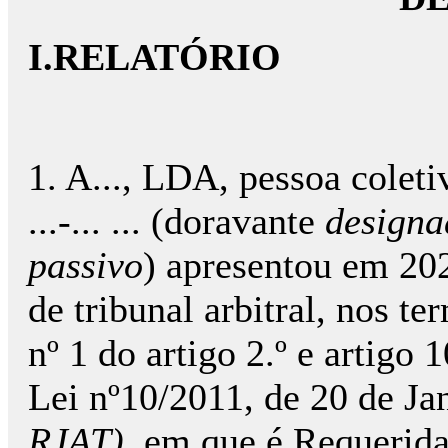
I.RELATÓRIO
1. A..., LDA, pessoa coletiva
...-... ... (doravante
designad
passivo
) apresentou em 20
de tribunal arbitral, nos te
nº 1 do artigo 2.º e artigo 
Lei nº10/2011, de 20 de Ja
RJAT),
em que é Requerida 