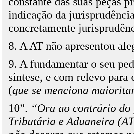
constante das suas peças p
indicação da jurisprudênci
concretamente jurisprudê
8. A AT não apresentou aleg
9. A fundamentar o seu pe
síntese, e com relevo para 
(
que se menciona maioritar
10”.
“Ora ao contrário do 
Tributária e Aduaneira (AT