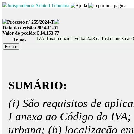
Jurisprudência Arbitral Tributária
Processo nº 255/2024-T
Data da decisão:
2024-11-01
Valor do pedido:
€ 14.153,77
IVA-Taxa reduzida-Verba 2.23 da Lista I anexa ao
Tema:
SUMÁRIO:
(i) São requisitos de aplic
I anexa ao Código do IVA; 
urbana; (b) localização em