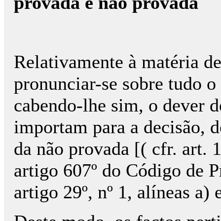
provada e não provada
Relativamente à matéria de
pronunciar-se sobre tudo o 
cabendo-lhe sim, o dever d
importam para a decisão, d
da não provada [( cfr. art.
artigo 607º do Código de Pr
artigo 29º, nº 1, alíneas a)