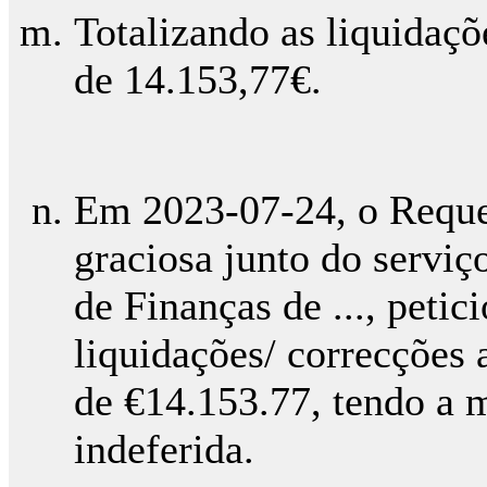
Totalizando as liquidaç
de 14.153,77€.
Em 2023-07-24, o Reque
graciosa junto do serviç
de Finanças de ..., peti
liquidações/ correcções 
de €14.153.77, tendo a 
indeferida.