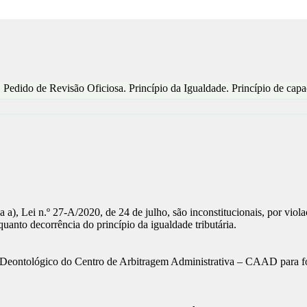
 Pedido de Revisão Oficiosa. Princípio da Igualdade. Princípio de capa
ínea a), Lei n.º 27-A/2020, de 24 de julho, são inconstitucionais, por vi
quanto decorrência do princípio da igualdade tributária.
 Deontológico do Centro de Arbitragem Administrativa – CAAD para form