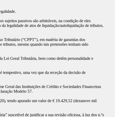
egalidade.
s sujeitos passivos são arbitráveis, na condição de eles
 da legalidade de atos de liquidação/autoliquidação de tributos,
so Tributário (“CPPT”), em matéria de garantias dos
o de tributos, mesmo quando tais pretensões tenham sido
º da Lei Geral Tributária, bem como detém personalidade e
 é tempestivo, uma vez que da receção da decisão de
me Geral das Instituições de Crédito e Sociedades Financeiras
claração Modelo 57.
20), tendo apurado um valor de € 19.429,52 (dezanove mil
 suscetível de justificar a sua revisão oficiosa, à luz dos n.ºs