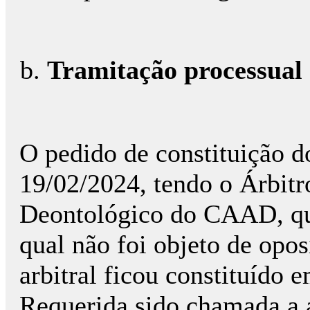
Tramitação processual
O pedido de constituição do
19/02/2024, tendo o Árbit
Deontológico do CAAD, qu
qual não foi objeto de opos
arbitral ficou constituído 
Requerida sido chamada a a