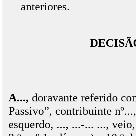
anteriores.
DECISÃ
A...,
doravante referido co
Passivo”, contribuinte nº...,
esquerdo, ..., ...-... ..., ve