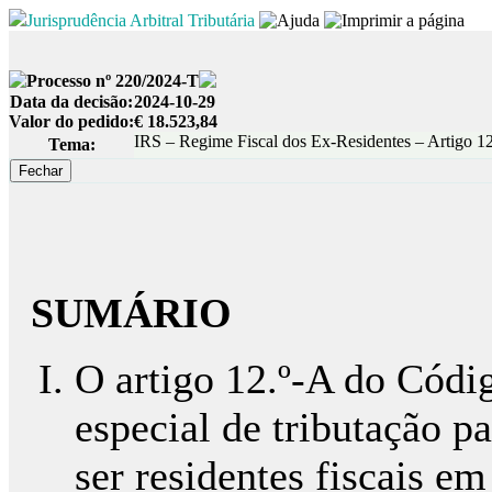
Jurisprudência Arbitral Tributária
Processo nº 220/2024-T
Data da decisão:
2024-10-29
Valor do pedido:
€ 18.523,84
IRS – Regime Fiscal dos Ex-Residentes – Artigo 
Tema:
SUMÁRIO
O artigo 12.º-A do Códi
especial de tributação p
ser residentes fiscais em