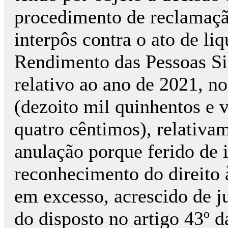
procedimento de reclamação 
interpôs contra o ato de li
Rendimento das Pessoas Sin
relativo ao ano de 2021, n
(dezoito mil quinhentos e vi
quatro cêntimos), relativa
anulação porque ferido de 
reconhecimento do direito 
em excesso, acrescido de j
do disposto no artigo 43º 