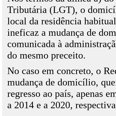
Tributária (LGT), o domicíl
local da residência habitua
ineficaz a mudança de domi
comunicada à administração
do mesmo preceito.
No caso em concreto, o Re
mudança de domicílio, quer
regresso ao país, apenas e
a 2014 e a 2020, respectiv