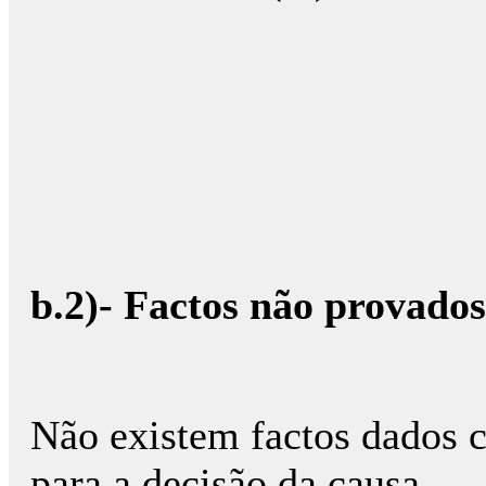
b.2)- Factos não provados
Não existem factos dados 
para a decisão da causa.