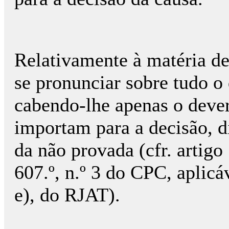
Relativamente à matéria de
se pronunciar sobre tudo o 
cabendo-lhe apenas o dever 
importam para a decisão, 
da não provada (cfr. artigo
607.º, n.º 3 do CPC, aplica
e), do RJAT).