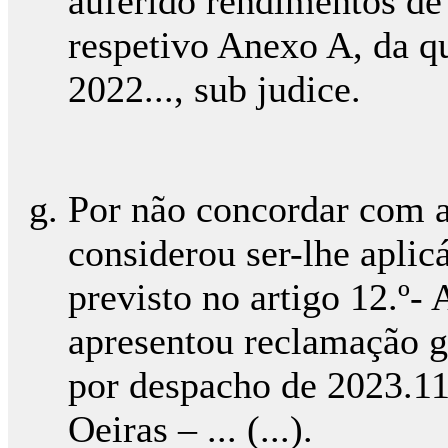
auferido rendimentos de
respetivo Anexo A, da qu
2022..., sub judice.
Por não concordar com a
considerou ser-lhe aplic
previsto no artigo 12.º-
apresentou reclamação gr
por despacho de 2023.11
Oeiras – ... (...).