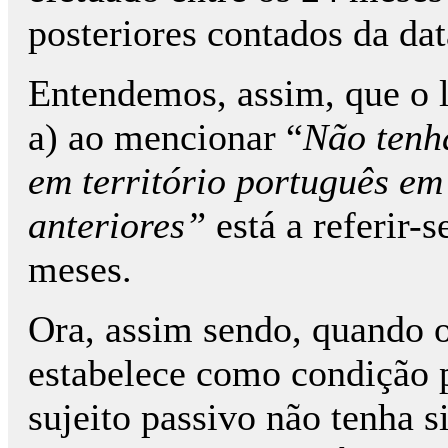
posteriores contados da dat
Entendemos, assim, que o le
a) ao mencionar “
Não tenh
em território português em
anteriores”
está a referir-s
meses.
Ora, assim sendo, quando 
estabelece como condição p
sujeito passivo não tenha s