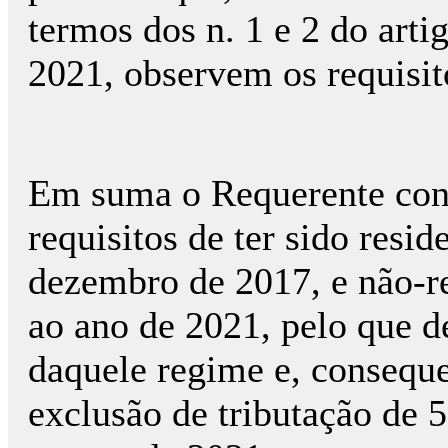
termos dos n. 1 e 2 do art
2021, observem os requisito
Em suma o Requerente cons
requisitos de ter sido resi
dezembro de 2017, e não-re
ao ano de 2021, pelo que de
daquele regime e, conseque
exclusão de tributação de 