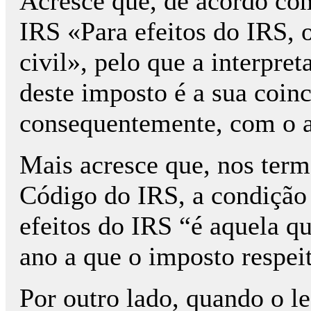
Acresce que, de acordo com
IRS «Para efeitos do IRS, 
civil», pelo que a interpr
deste imposto é a sua coinc
consequentemente, com o a
Mais acresce que, nos termo
Código do IRS, a condição
efeitos do IRS “é aquela qu
ano a que o imposto respei
Por outro lado, quando o le