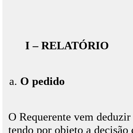
I – RELATÓRIO
O pedido
O Requerente vem deduzir p
tendo por objeto a decisão