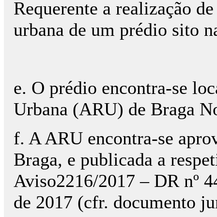
Requerente a realização de
urbana de um prédio sito n
e. O prédio encontra-se lo
Urbana (ARU) de Braga No
f. A ARU encontra-se apro
Braga, e publicada a respet
Aviso2216/2017 – DR nº 44
de 2017 (cfr. documento ju