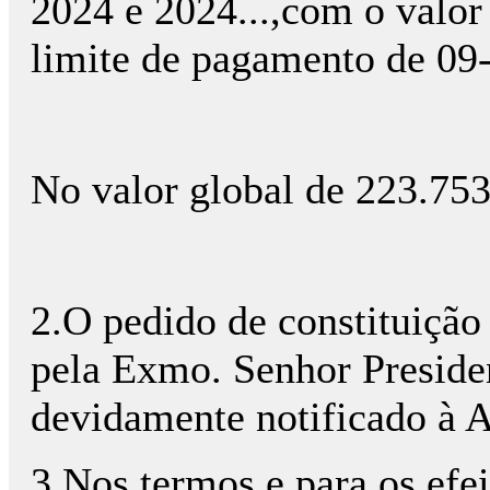
2024 e 2024...,com o valor
limite de pagamento de 09
No valor global de 223.753
2.O pedido de constituição d
pela Exmo. Senhor Presid
devidamente notificado à 
3.Nos termos e para os efei