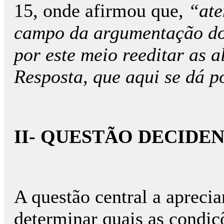
15, onde afirmou que,
“ate
campo da argumentação do
por este meio reeditar as 
Resposta, que aqui se dá p
II- QUESTÃO DECIDE
A questão central a apreci
determinar quais as condiç