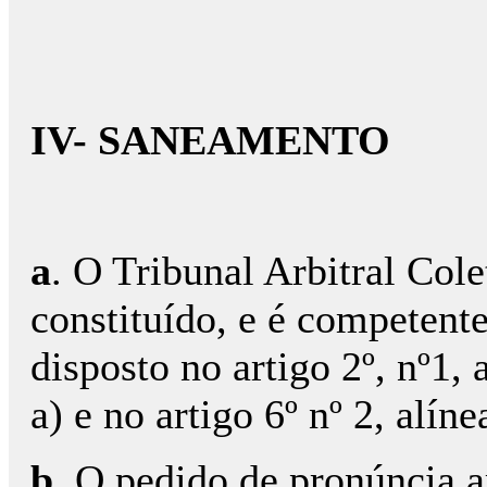
IV- SANEAMENTO
a
. O Tribunal Arbitral Col
constituído, e é competent
disposto no artigo 2º, nº1, a
a) e no artigo 6º nº 2, alín
b
. O pedido de pronúncia a