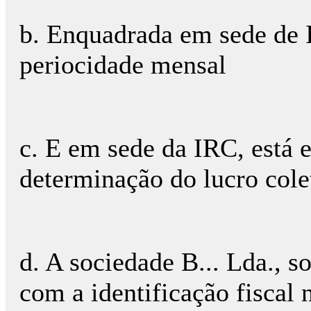
b. Enquadrada em sede de
periocidade mensal
c. E em sede da IRC, está 
determinação do lucro colet
d. A sociedade B... Lda., s
com a identificação fiscal n