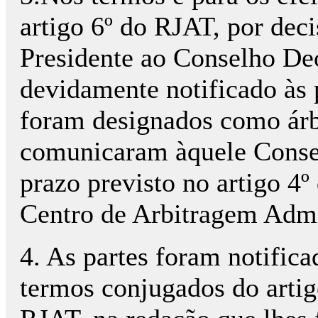
artigo 6º do RJAT, por de
Presidente ao Conselho D
devidamente notificado às p
foram designados como árbi
comunicaram àquele Consel
prazo previsto no artigo 4
Centro de Arbitragem Admi
4. As partes foram notifica
termos conjugados do artigo