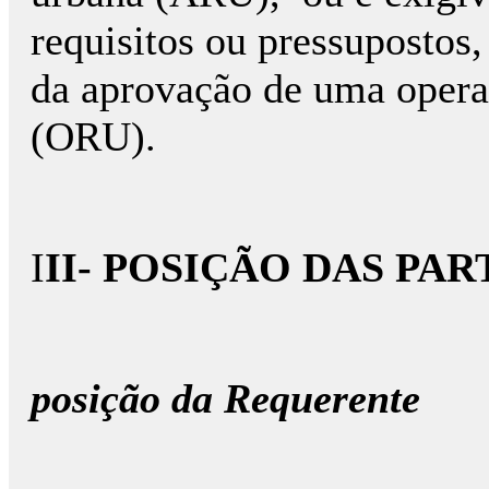
requisitos ou pressupostos
da aprovação de uma operaç
(ORU).
I
II- POSIÇÃO DAS PAR
posição da Requerente