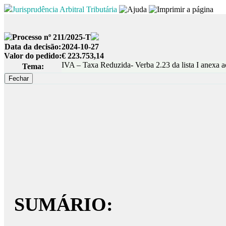
Jurisprudência Arbitral Tributária
Processo nº 211/2025-T
Data da decisão:
2024-10-27
Valor do pedido:
€ 223.753,14
IVA – Taxa Reduzida- Verba 2.23 da lista I anex
Tema:
SUMÁRIO: