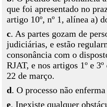
que foi apresentado no praz
artigo 10º, nº 1, alínea a) 
c
. As partes gozam de pers
judiciárias, e estão regula
consonância com o disposto
RJAT, e nos artigos 1º e 3º
22 de março.
d
. O processo não enferma 
e
. Inexiste qualquer obstác