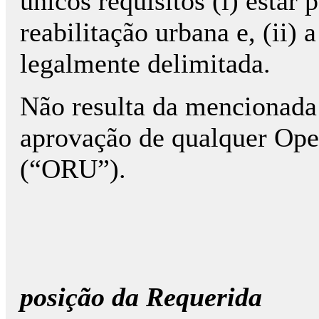
únicos requisitos (i) esta
reabilitação urbana e, (ii)
legalmente delimitada.
Não resulta da mencionada 
aprovação de qualquer Ope
(“ORU”).
posição da Requerida