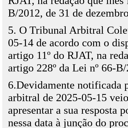
RJAT, na redação que lhes f
B/2012, de 31 de dezembro
5. O Tribunal Arbitral Col
05-14 de acordo com o disp
artigo 11º do RJAT, na reda
artigo 228º da Lei nº 66-B
6.Devidamente notificada p
arbitral de 2025-05-15 vei
apresentar a sua resposta 
nessa data à junção do pro