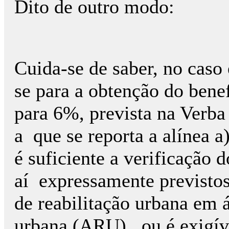
Dito de outro modo:
Cuida-se de saber, no caso
se para a obtenção do bene
para 6%, prevista na Verba
a que se reporta a alínea a
é suficiente a verificação 
aí expressamente previstos
de reabilitação urbana em á
urbana (ARU), ou é exigív