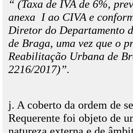
“ (Taxa de IVA de 6%, prev
anexa I ao CIVA e conform
Diretor do Departamento 
de Braga, uma vez que o pr
Reabilitação Urbana de Br
2216/2017)”.
j. A coberto da ordem de se
Requerente foi objeto de u
natureza externa e de âmbi