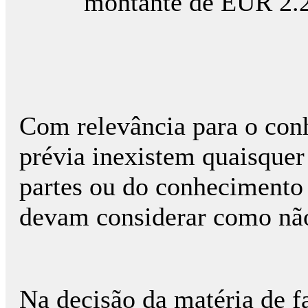
montante de EUR 2.2
Com relevância para o con
prévia inexistem quaisquer 
partes ou do conhecimento 
devam considerar como nã
Na decisão da matéria de fa