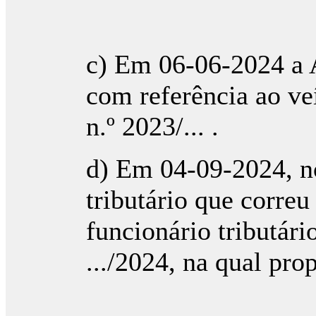
c) Em 06-06-2024 a A
com referência ao ve
n.º 2023/... .
d) Em 04-09-2024, n
tributário que correu 
funcionário tributári
.../2024, na qual pro