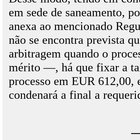
em sede de saneamento, por
ane­xa ao mencionado Reg
não se encontra prevista q
arbitragem quando o proce
mérito —, há que fixar a t
processo em EUR 612,00, 
condenará a final a requeri
—