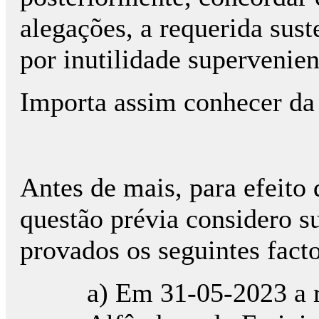
alegações, a requerida sust
por inutilidade superve­nien­
Importa assim conhecer da 
Antes de mais, para efeito
questão prévia considero s
provados os seguintes facto
a) Em 31-05-2023 a r