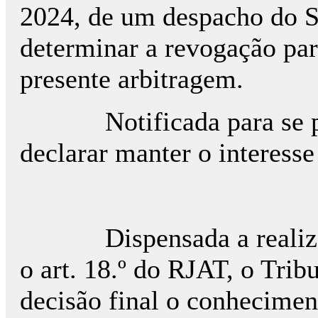
2024, de um despacho do S
determinar a revo­ga­ção p
presente arbitragem.
Notificada para se pron
declarar manter o interesse 
Dispensada a realização
o art. 18.º do RJAT, o Trib
decisão final o conhecimen