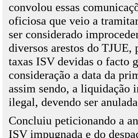
convolou essas comunicaçõ
oficiosa que veio a tramitar
ser considerado improceden
diversos arestos do TJUE, 
taxas ISV devidas o facto 
consideração a data da pri
assim sendo, a liquidação
ilegal, devendo ser anulada
Concluiu peticionando a an
ISV impugnada e do despa