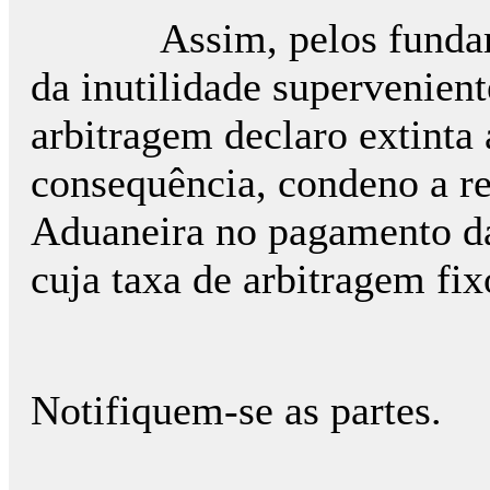
Assim, pelos fundament
da inutilidade supervenien
arbitragem declaro extinta a
consequência, condeno a re
Aduaneira no pagamento da
cuja taxa de arbitragem f
Notifiquem-se as partes.