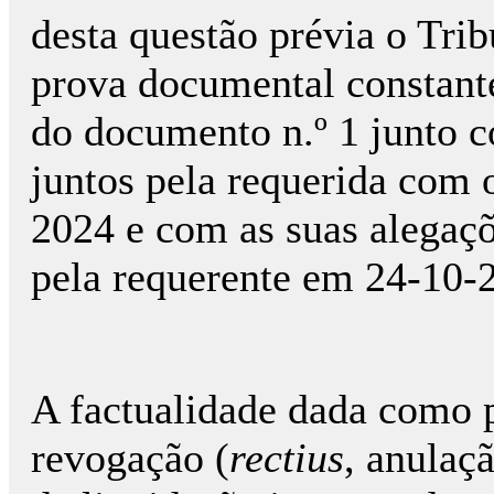
desta questão prévia o Tri
prova documental constante
do documento n.º 1 junto c
juntos pela requerida com o
2024 e com as suas alegaçõ
pela requerente em 24-10-
A factualidade dada como p
revogação (
rectius
, anulaç