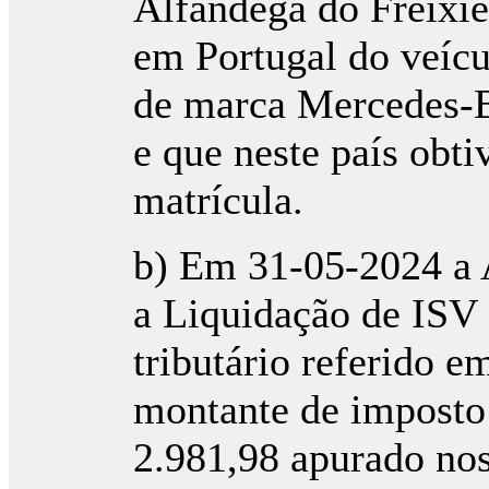
Alfândega do Freixi
em Portugal do veícu
de marca Mercedes-B
e que neste país obt
matrícula.
b) Em 31-05-2024 a A
a Liquidação de ISV n
tributário referido e
montante de imposto 
2.981,98 apurado nos