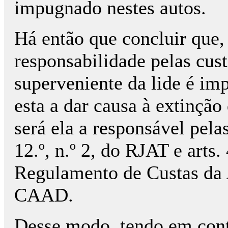
impugnado nestes aut
Há então que concluir que, 
responsabilidade pelas custa
superveniente da lide é im
esta a dar causa à ex­tin­ção
será ela a responsável pela
12.º, n.º 2, do RJAT e arts. 4
Regulamento de Custas da A
CAAD.
Desse modo, tendo em conta