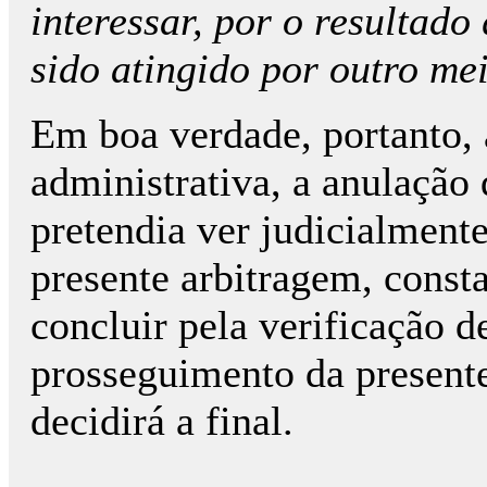
interessar, por o resultado
sido atingido por outro me
Em boa verdade, portanto, 
administrativa, a anulação
pretendia ver judicialment
presente arbitragem, const
concluir pela verificação d
prossegui­mento da presente
decidirá a final.