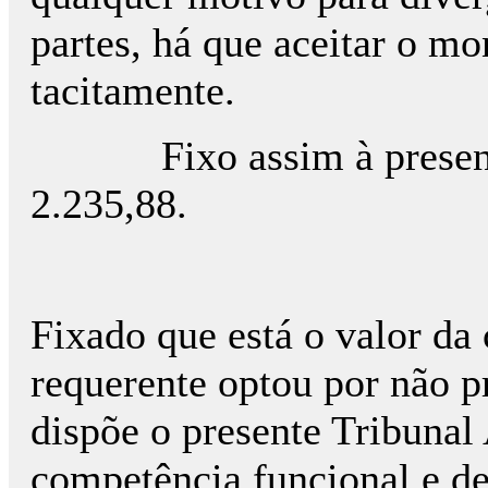
partes, há que aceitar o m
tacitamente.
Fixo assim à presente 
2.235,88.
Fixado que está o valor da
requerente optou por não p
dispõe o presente Tribunal 
competência funcional e d