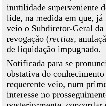
inutilidade superveniente 
lide, na medida em que, já
veio o Subdiretor-Geral da
revogação (
rectius
, anulaç
de liquidação impugnado.
Notificada para se pronunc
obstativa do conhecimento d
requerente veio, num prim
interesse no prosse­gui­men
posteriormente, concordar 