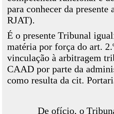
para conhecer da presente ar
RJAT).
É o presente Tribunal igu
matéria por força do art. 2.º
vinculação à arbitragem tri
CAAD por parte da administ
como resulta da cit. Portar
De ofício, o Tribunal Ar