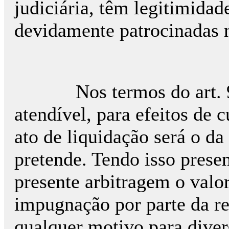
judiciária, têm legitimida
devidamente patrocinadas n
Nos termos do art. 97.
atendível, para efeitos de
ato de liquidação será o da
pretende. Tendo isso presen
presente arbitragem o val
impugnação por parte da r
qualquer motivo para diver