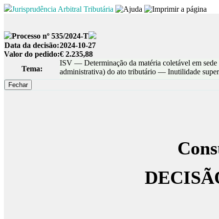
Jurisprudência Arbitral Tributária
Processo nº 535/2024-T
Data da decisão:
2024-10-27
Valor do pedido:
€ 2.235,88
ISV — Determinação da matéria coletável em sede 
Tema:
administrativa) do ato tributário — Inutilidade super
Cons
DECISÃ