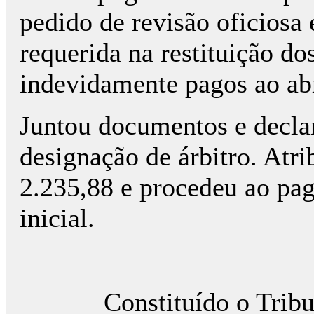
pedido de revisão oficiosa
requerida na restituição do
indevidamente pagos ao abri
Juntou documentos e decla
designação de árbitro. Atri
2.235,88 e procedeu ao pa
inicial.
Constituído o Tribunal 