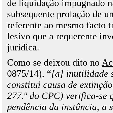
de liquidação impugnado n
subsequente prolação de u
referente ao mesmo facto tr
lesivo que a requerente inv
jurídica.
Como se deixou dito no
Ac
0875/14), “
[a] inutilidade 
constitui causa de extinção
277.º do CPC) verifica-se 
pendência da instância, a s