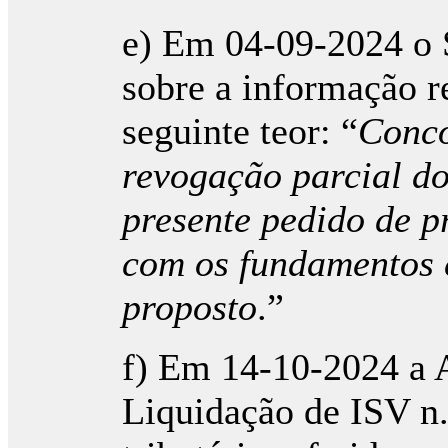
e) Em 04-09-2024 o S
sobre a informação r
seguinte teor: “
Conco
revogação parcial do
presente pedido de p
com os fundamentos 
proposto
.”
f) Em 14-10-2024 a A
Liquidação de ISV n.º