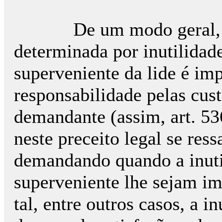
De um modo geral, a ex
determinada por inutilidad
superveniente da lide é imp
responsabilidade pelas cust
demandante (assim, art. 53
neste preceito legal se res
demandando quando a inuti
superveniente lhe sejam i
tal, entre outros casos, a i