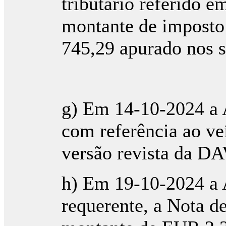
tributário referido e
montante de imposto 
745,29 apurado nos s
g) Em 14-10-2024 a A
com referência ao ve
versão revista da DAV
h) Em 19-10-2024 a 
requerente, a Nota d