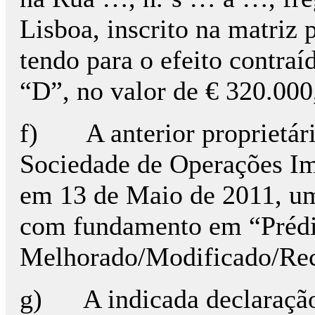
Lisboa, inscrito na matriz 
tendo para o efeito contra
“D”, no valor de € 320.000
f) A anterior proprietári
Sociedade de Operações Imo
em 13 de Maio de 2011, u
com fundamento em “Préd
Melhorado/Modificado/Rec
g) A indicada declaração 