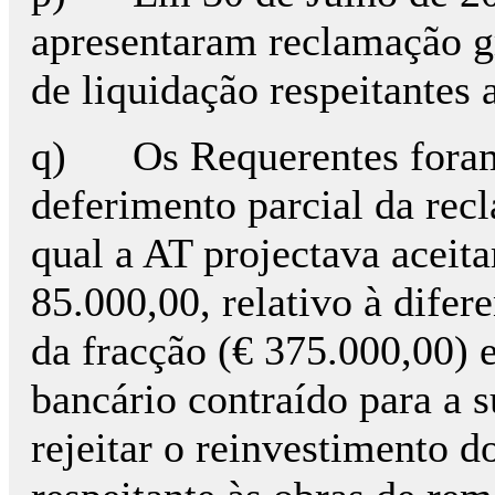
apresentaram reclamação gr
de liquidação respeitantes 
q) Os Requerentes foram 
deferimento parcial da rec
qual a AT projectava aceita
85.000,00, relativo à difer
da fracção (€ 375.000,00) 
bancário contraído para a s
rejeitar o reinvestimento d