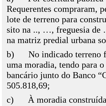
Requerentes compraram, pe
lote de terreno para const
sito na .., …, freguesia de
na matriz predial urbana s
b) No indicado terreno fo
uma moradia, tendo para o 
bancário junto do Banco “C”
505.818,69;
c) À moradia construída v