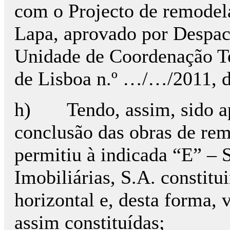
com o Projecto de remodel
Lapa, aprovado por Despac
Unidade de Coordenação Te
de Lisboa n.º …/…/2011, d
h) Tendo, assim, sido ap
conclusão das obras de rem
permitiu à indicada “E” –
Imobiliárias, S.A. constitu
horizontal e, desta forma,
assim constituídas;