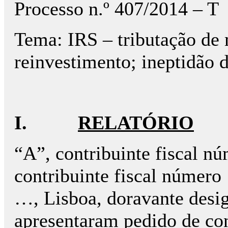
Processo n.º 407/2014 – T
Tema: IRS – tributação de 
reinvestimento; ineptidão d
I.
RELATÓRIO
“A”, contribuinte fiscal n
contribuinte fiscal número
…, Lisboa, doravante desi
apresentaram pedido de cons