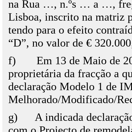
na Rua …, n.ºs … a …, fre
Lisboa, inscrito na matriz 
tendo para o efeito contra
“D”, no valor de € 320.000
f) Em 13 de Maio de 2011
proprietária da fracção a q
declaração Modelo 1 de I
Melhorado/Modificado/Rec
g) A indicada declaração 
com o Projecto de remodel