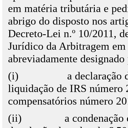
em matéria tributária e ped
abrigo do disposto nos arti
Decreto-Lei n.º 10/2011, d
Jurídico da Arbitragem em 
abreviadamente designado 
(i) a declaração de il
liquidação de IRS número 
compensatórios número 2
(ii) a condenação da A