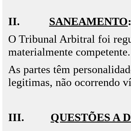
II.
SANEAMENTO
O Tribunal Arbitral foi reg
materialmente competente.
As partes têm personalidade
legitimas, não ocorrendo ví
III.
QUESTÕES A D