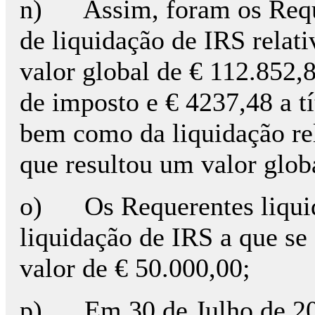
n) Assim, foram os Reque
de liquidação de IRS relati
valor global de € 112.852,8
de imposto e € 4237,48 a t
bem como da liquidação rel
que resultou um valor glob
o) Os Requerentes liquid
liquidação de IRS a que se
valor de € 50.000,00;
p) Em 30 de Julho de 201