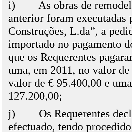
i) As obras de remodelaç
anterior foram executadas 
Construções, L.da”, a pedi
importado no pagamento do
que os Requerentes pagaram
uma, em 2011, no valor de 
valor de € 95.400,00 e uma
127.200,00;
j) Os Requerentes decla
efectuado, tendo procedido