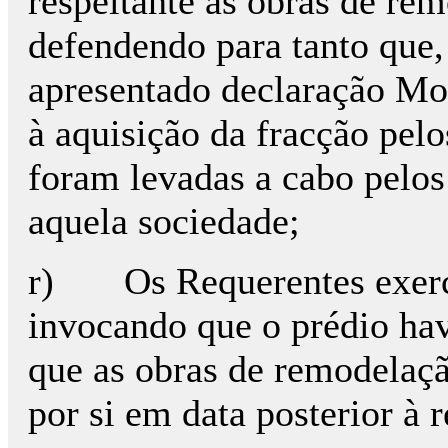
respeitante às obras de re
defendendo para tanto que,
apresentado declaração Mo
à aquisição da fracção pel
foram levadas a cabo pelo
aquela sociedade;
r) Os Requerentes exerce
invocando que o prédio hav
que as obras de remodelaçã
por si em data posterior à 