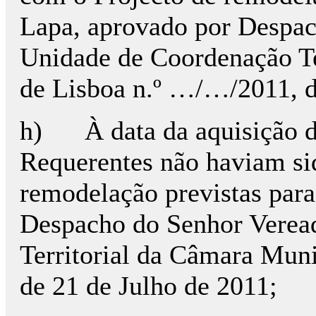
Lapa, aprovado por Despac
Unidade de Coordenação Te
de Lisboa n.º …/…/2011, d
h) À data da aquisição da
Requerentes não haviam sid
remodelação previstas para
Despacho do Senhor Verea
Territorial da Câmara Mun
de 21 de Julho de 2011;