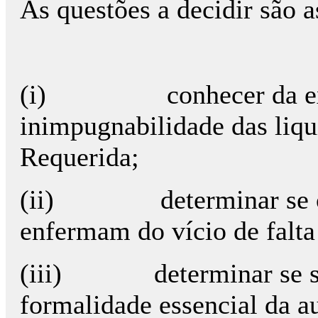
As questões a decidir são a
(i) conhecer da excep
inimpugnabilidade das liqu
Requerida;
(ii) determinar se os a
enfermam do vício de falt
(iii) determinar se se v
formalidade essencial da a