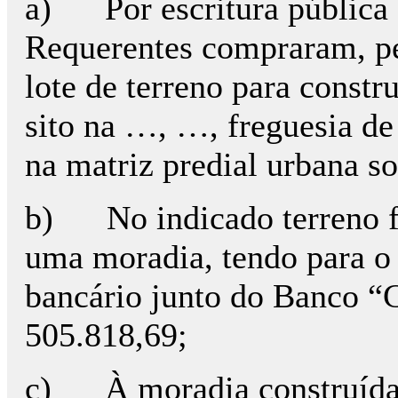
a) Por escritura pública 
Requerentes compraram, pe
lote de terreno para const
sito na …, …, freguesia de
na matriz predial urbana s
b) No indicado terreno fo
uma moradia, tendo para o 
bancário junto do Banco “C”
505.818,69;
c) À moradia construída v