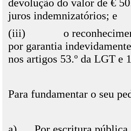
devolução do valor de € 50
juros indemnizatórios; e
(iii) o reconhecimento 
por garantia indevidamente
nos artigos 53.º da LGT e 1
Para fundamentar o seu ped
a) Por escritura pública 