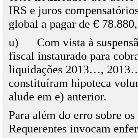
IRS e juros compensatórios
global a pagar de € 78.880
u) Com vista à suspensão
fiscal instaurado para cobr
liquidações 2013…, 2013
constituíram hipoteca volun
alude em e) anterior.
Para além do erro sobre os
Requerentes invocam enfer