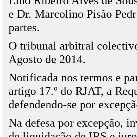
Lino Ribeiro Alves de Sou
e Dr. Marcolino Pisão Pedr
partes.
O tribunal arbitral colecti
Agosto de 2014.
Notificada nos termos e par
artigo 17.º do RJAT, a Req
defendendo-se por excepçã
Na defesa por excepção, in
de liquidação de IRS e ju