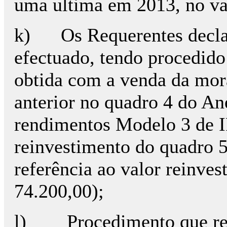
uma ultima em 2013, no va
k) Os Requerentes declar
efectuado, tendo procedido
obtida com a venda da mor
anterior no quadro 4 do An
rendimentos Modelo 3 de I
reinvestimento do quadro 
referência ao valor reinves
74.200,00);
l) Procedimento que rep