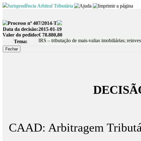
Jurisprudência Arbitral Tributária
Processo nº 407/2014-T
Data da decisão:
2015-01-19
Valor do pedido:
€ 78.880,80
IRS – tributação de mais-valias imobiliárias; reinves
Tema:
DECISÃ
CAAD: Arbitragem Tributá