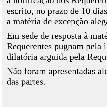
a notificação dos Requeren
escrito, no prazo de 10 dia
a matéria de excepção aleg
Em sede de resposta à maté
Requerentes pugnam pela 
dilatória arguida pela Requ
Não foram apresentadas al
das partes.