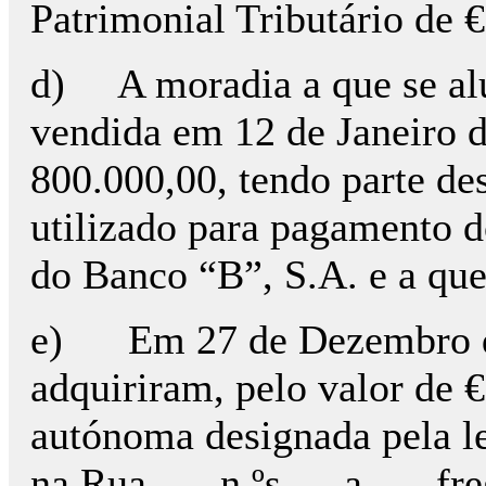
Patrimonial Tributário de 
d) A moradia a que se alud
vendida em 12 de Janeiro d
800.000,00, tendo parte des
utilizado para pagamento 
do Banco “B”, S.A. e a que
e) Em 27 de Dezembro de
adquiriram, pelo valor de €
autónoma designada pela le
na Rua …, n.ºs … a …, fre