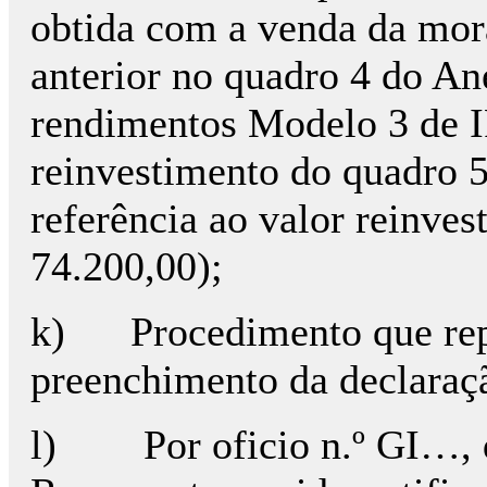
obtida com a venda da mor
anterior no quadro 4 do An
rendimentos Modelo 3 de I
reinvestimento do quadro 
referência ao valor reinves
74.200,00);
k) Procedimento que rep
preenchimento da declaraçã
l) Por oficio n.º GI…, da