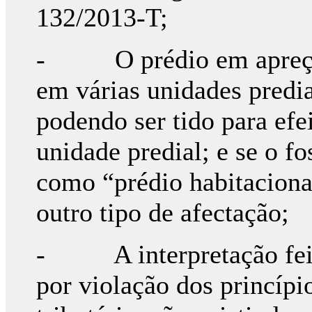
132/2013-T;
- O prédio em apreço 
em várias unidades predia
podendo ser tido para ef
unidade predial; e se o fo
como “prédio habitaciona
outro tipo de afectação;
- A interpretação feita
por violação dos princípi