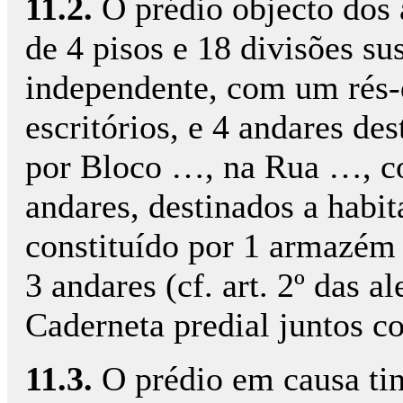
11.2.
O prédio objecto dos 
de 4 pisos e 18 divisões su
independente, com um rés-
escritórios, e 4 andares des
por Bloco …, na Rua …, c
andares, destinados a hab
constituído por 1 armazém e
3 andares (cf. art. 2º das
Caderneta predial juntos c
11.3.
O prédio em causa ti