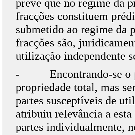
prevê que no regime da p
fracções constituem prédi
submetido ao regime da p
fracções são, juridicament
utilização independente 
- Encontrando-se o pr
propriedade total, mas se
partes susceptíveis de uti
atribuiu relevância a esta
partes individualmente, no