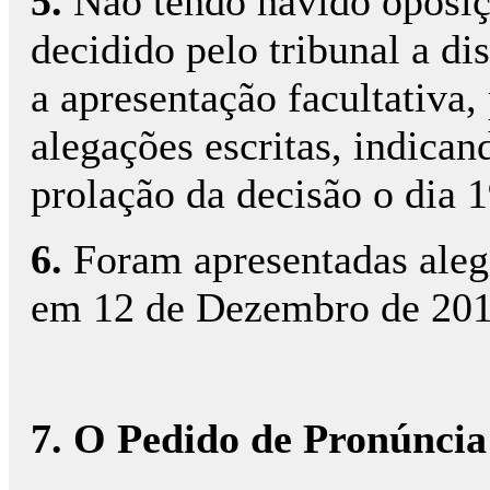
5.
Não tendo havido oposiçã
decidido pelo tribunal a di
a apresentação facultativa,
alegações escritas, indican
prolação da decisão o dia 
6.
Foram apresentadas alega
em 12 de Dezembro de 20
7. O Pedido de Pronúncia