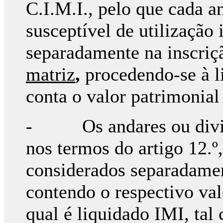
C.I.M.I., pelo que cada a
susceptível de utilização
separadamente na inscriç
matriz
,
procedendo-se à l
conta o valor patrimonial 
- Os andares ou divisõ
nos termos do artigo 12.º
considerados separadament
contendo o respectivo val
qual é liquidado IMI, tal