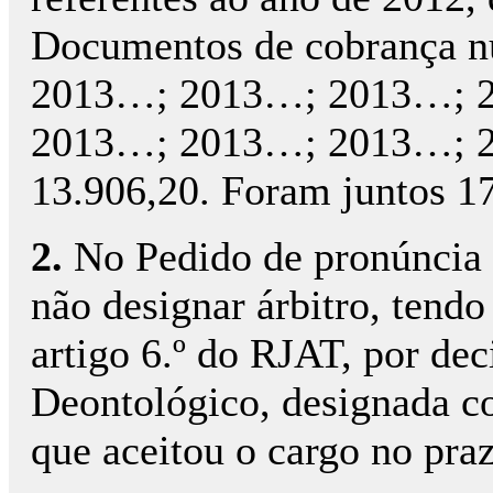
Documentos de cobrança 
2013…; 2013…; 2013…; 
2013…; 2013…; 2013…; 201
13.906,20. Foram juntos 1
2.
No Pedido de pronúncia a
não designar árbitro, tendo
artigo 6.º do RJAT, por de
Deontológico, designada co
que aceitou o cargo no pra