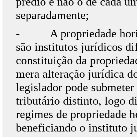
prédio e não o de cada um
separadamente;
- A propriedade horizon
são institutos jurídicos d
constituição da proprieda
mera alteração jurídica d
legislador pode submeter
tributário distinto, logo 
regimes de propriedade ho
beneficiando o instituto 