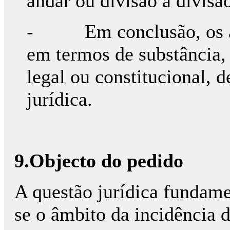
andar ou divisão a divisã
- Em conclusão, os act
em termos de substância,
legal ou constitucional,
jurídica.
9.Objecto do pedido
A questão jurídica fundame
se o âmbito da incidência 