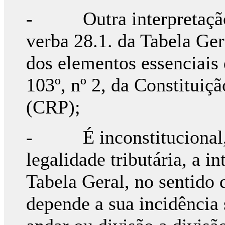
- Outra interpretação vi
verba 28.1. da Tabela Ger
dos elementos essenciais 
103º, nº 2, da Constituiç
(CRP);
- É inconstitucional, p
legalidade tributária, a i
Tabela Geral, no sentido 
depende a sua incidência 