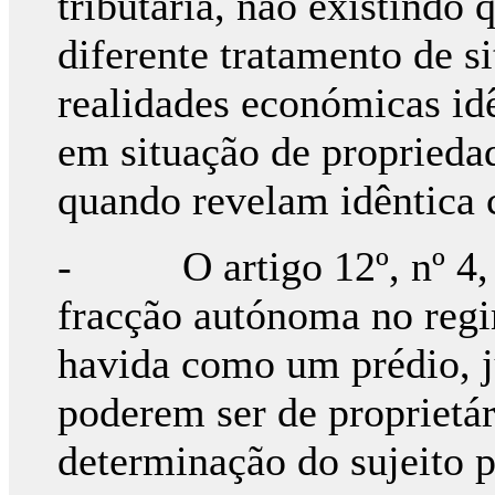
tributária, não existindo
diferente tratamento de si
realidades económicas id
em situação de propriedad
quando revelam idêntica
- O artigo 12º, nº 4, d
fracção autónoma no regi
havida como um prédio, ju
poderem ser de proprietári
determinação do sujeito 