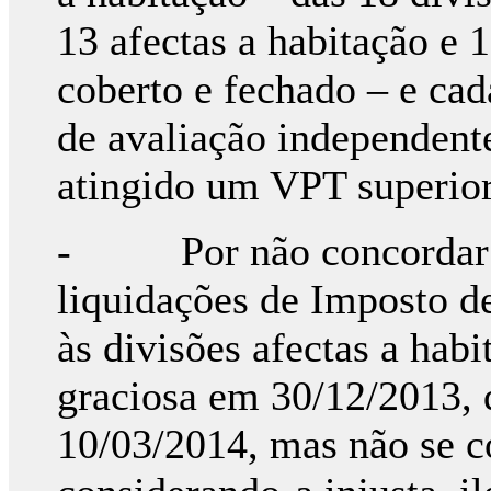
13 afectas a habitação e 
coberto e fechado – e cad
de avaliação independent
atingido um VPT superior
- Por não concordar c
liquidações de Imposto de
às divisões afectas a hab
graciosa em 30/12/2013, 
10/03/2014, mas não se 