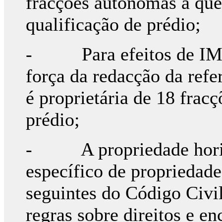
fracções autónomas a que a
qualificação de prédio;
- Para efeitos de IMI 
força da redacção da refe
é proprietária de 18 fra
prédio;
- A propriedade horizo
específico de propriedade
seguintes do Código Civil
regras sobre direitos e e