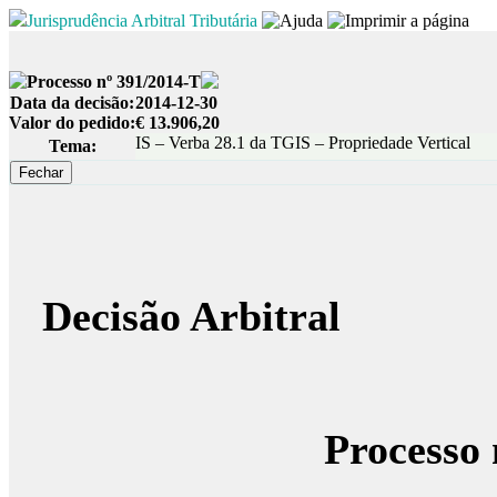
Jurisprudência Arbitral Tributária
Processo nº 391/2014-T
Data da decisão:
2014-12-30
Valor do pedido:
€ 13.906,20
IS – Verba 28.1 da TGIS – Propriedade Vertical
Tema:
Decisão Arbitral
Processo 