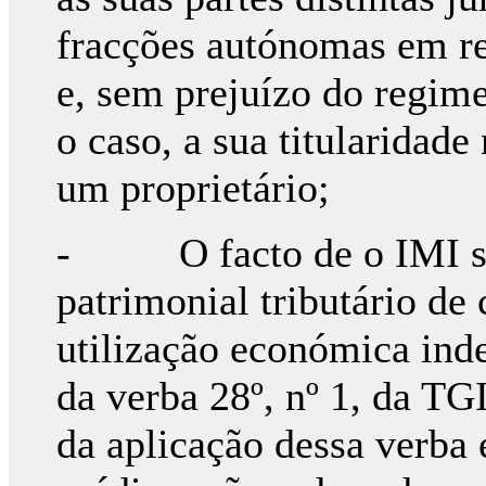
fracções autónomas em re
e, sem prejuízo do regim
o caso, a sua titularidade
um proprietário;
- O facto de o IMI ser
patrimonial tributário de
utilização económica ind
da verba 28º, nº 1, da TG
da aplicação dessa verba 