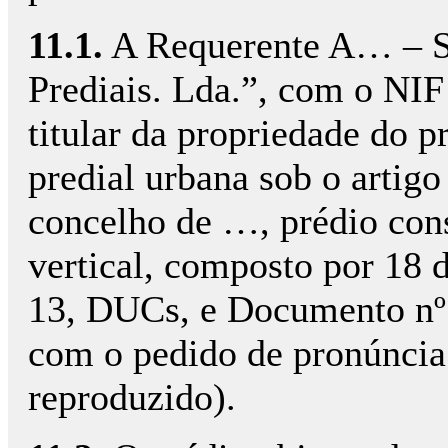
11.1.
A Requerente A… – So
Prediais. Lda.”, com o NI
titular da propriedade do p
predial urbana sob o artig
concelho de …, prédio con
vertical, composto por 18 
13, DUCs, e Documento nº1
com o pedido de pronúncia 
reproduzido).