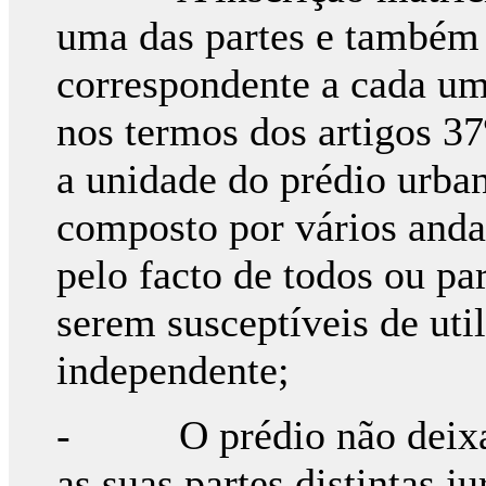
uma das partes e também 
correspondente a cada um
nos termos dos artigos 3
a unidade do prédio urba
composto por vários andar
pelo facto de todos ou pa
serem susceptíveis de ut
independente;
- O prédio não deixa d
as suas partes distintas j