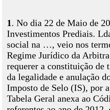
1
. No dia 22 de Maio de 2
Investimentos Prediais. L
social na …, veio nos termo
Regime Jurídico da Arbitr
requerer a constituição de t
da legalidade e anulação do
Imposto de Selo (IS), por a
Tabela Geral anexa ao Cód
referentes ao ano de 2012,