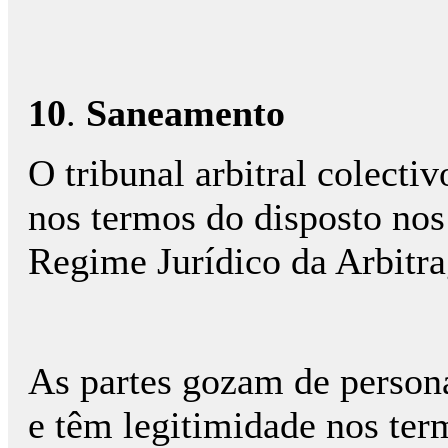
10
.
Saneamento
O tribunal arbitral colecti
nos termos do disposto nos a
Regime Jurídico da Arbitr
As partes gozam de persona
e têm legitimidade nos termo