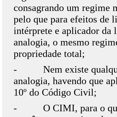
consagrando um regime m
pelo que para efeitos de 
intérprete e aplicador da l
analogia, o mesmo regime
propriedade total;
- Nem existe qualquer 
analogia, havendo que apl
10º do Código Civil;
- O CIMI, para o qual 