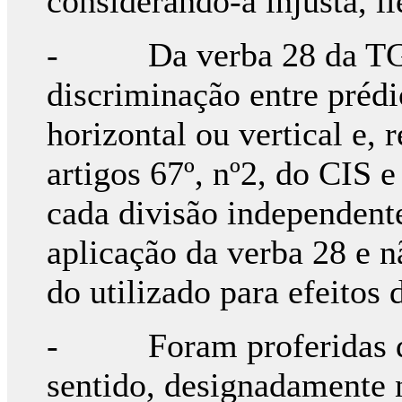
considerando-a injusta, il
- Da verba 28 da TGIS
discriminação entre préd
horizontal ou vertical e, 
artigos 67º, nº2, do CIS e
cada divisão independent
aplicação da verba 28 e n
do utilizado para efeitos 
- Foram proferidas dive
sentido, designadamente 