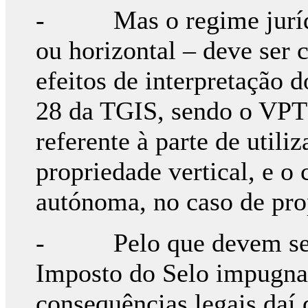
- Mas o regime jurídic
ou horizontal – deve ser 
efeitos de interpretação 
28 da TGIS, sendo o VPT 
referente à parte de utili
propriedade vertical, e o
autónoma, no caso de pro
- Pelo que devem ser a
Imposto do Selo impugna
consequências legais daí 