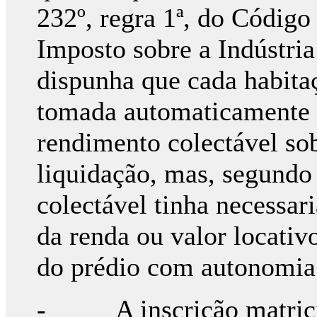
232º, regra 1ª, do Código
Imposto sobre a Indústria
dispunha que cada habitaç
tomada automaticamente p
rendimento colectável sob
liquidação, mas, segund
colectável tinha necessa
da renda ou valor locati
do prédio com a
- A inscrição matricial