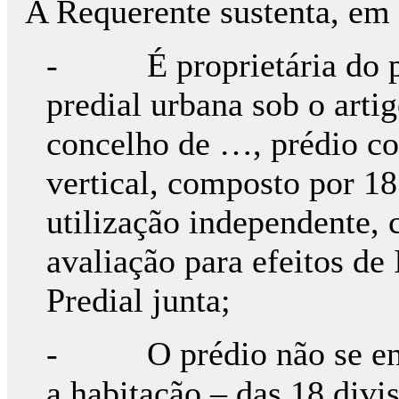
A Requerente sustenta, em 
- É proprietária do pré
predial urbana sob o arti
concelho de …, prédio co
vertical, composto por 18
utilização independente, 
avaliação para efeitos d
Predial junta;
- O prédio não se encon
a habitação – das 18 divis