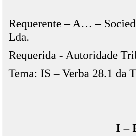
Requerente – A… – Socieda
Lda.
Requerida - Autoridade Tri
Tema: IS – Verba 28.1 da T
I – 