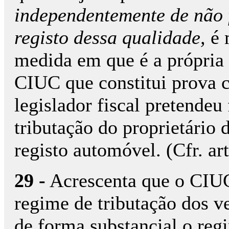
independentemente de não 
registo dessa qualidade,
é 
medida em que é a própria 
CIUC que constitui prova c
legislador fiscal pretendeu
tributação do proprietário 
registo automóvel. (Cfr. art
29 -
Acrescenta que o CIU
regime de tributação dos v
de forma substancial o reg