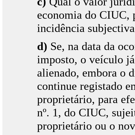
c)
Qual o valor juríd
economia do CIUC, pa
incidência subjectiva
d)
Se, na data da oco
imposto, o veículo já
alienado, embora o d
continue registado e
proprietário, para efe
nº. 1, do CIUC, sujei
proprietário ou o nov