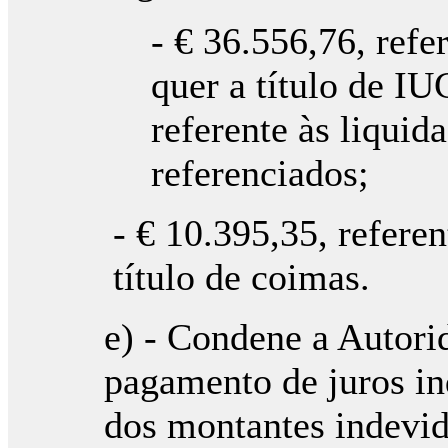
- € 36.556,76, refe
quer a título de IU
referente às liquid
referenciados;
- € 10.395,35, refere
título de coimas.
e) - Condene a Autori
pagamento de juros i
dos montantes indevid