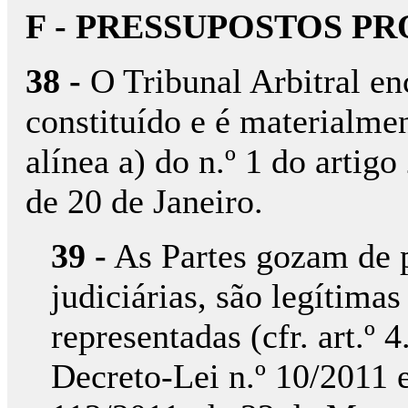
F - PRESSUPOSTOS P
38 -
O Tribunal Arbitral en
constituído e é materialme
alínea a) do n.º 1 do artigo
de 20 de Janeiro.
39 -
As Partes gozam de p
judiciárias, são legítima
representadas (cfr. art.º 4.
Decreto-Lei n.º 10/2011 e 