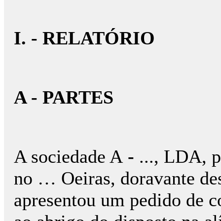
I. - RELATÓRIO
A - PARTES
A sociedade A
-
..., LDA, 
no … Oeiras, doravante de
apresentou um pedido de con