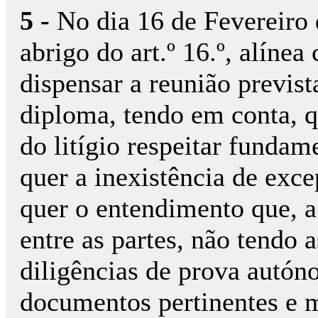
5 -
No dia 16 de Fevereiro 
abrigo do art.º 16.º, alíne
dispensar a reunião previs
diploma, tendo em conta, q
do litígio respeitar fundam
quer a inexistência de exce
quer o entendimento que, a 
entre as partes, não tendo
diligências de prova autón
documentos pertinentes e m