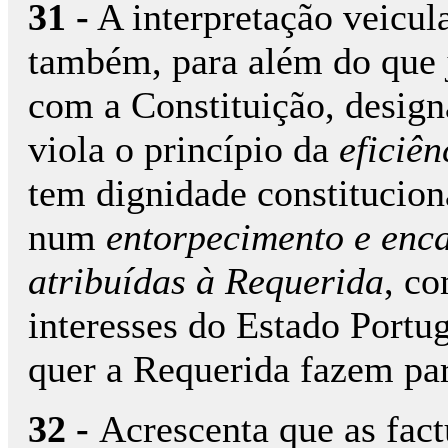
31 -
A interpretação veicul
também, para além do que j
com a Constituição, design
viola o princípio da
eficiên
tem dignidade constituciona
num
entorpecimento e enc
atribuídas à Requerida
, co
interesses do Estado Portu
quer a Requerida fazem part
32 -
Acrescenta que as fac