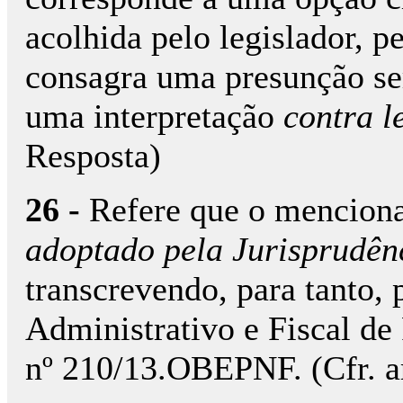
acolhida pelo legislador, p
consagra uma presunção se
uma interpretação
contra 
Resposta)
26 -
Refere que o mencion
adoptado pela Jurisprudênc
transcrevendo, para tanto, 
Administrativo e Fiscal de 
nº 210/13.OBEPNF. (Cfr. ar