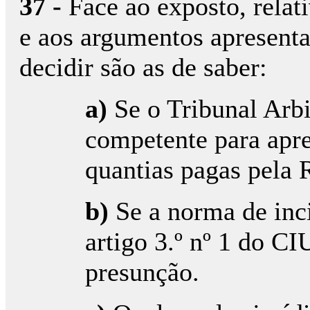
37 -
Face ao exposto, relat
e aos argumentos apresenta
decidir são as de saber:
a)
Se o Tribunal Arbi
competente para apre
quantias pagas pela 
b)
Se a norma de inci
artigo 3.º nº 1 do C
presunção.