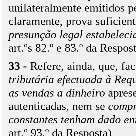
unilateralmente emitidos p
claramente, prova suficient
presunção legal estabeleci
art.ºs 82.º e 83.º da Respos
33 -
Refere, ainda, que, fa
tributária efectuada à Req
as vendas a dinheiro
aprese
autenticadas, nem se
compr
constantes tenham dado en
art.º 93.º da Resposta)