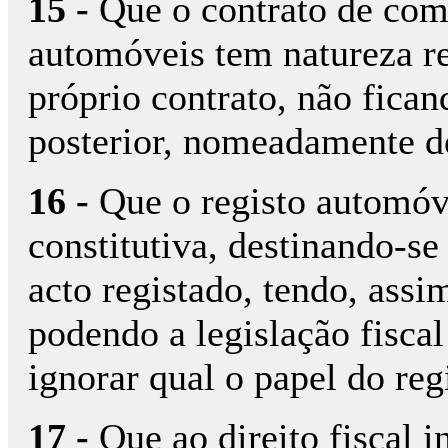
15 -
Que o contrato de com
automóveis tem natureza rea
próprio contrato, não fica
posterior, nomeadamente de
16 -
Que o registo automóv
constitutiva, destinando-se
acto registado, tendo, assi
podendo a legislação fisc
ignorar qual o papel do re
17 -
Que ao direito fiscal i