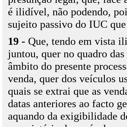
é ilidível, não podendo, po
sujeito passivo do IUC que 
19 -
Que, tendo em vista ili
juntou, quer no quadro das
âmbito do presente processo
venda, quer dos veículos u
quais se extrai que as vend
datas anteriores ao facto g
aquando da exigibilidade d