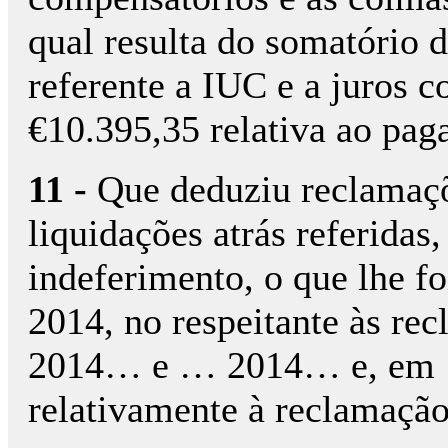
qual resulta do somatório 
referente a IUC e a juros 
€10.395,35 relativa ao pa
11 -
Que deduziu reclamaçõ
liquidações atrás referidas
indeferimento, o que lhe fo
2014, no respeitante às re
2014… e … 2014… e, em 16
relativamente à reclamaçã