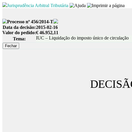
Jurisprudência Arbitral Tributária
Processo nº 456/2014-T
Data da decisão:
2015-02-16
Valor do pedido:
€ 46.952,11
IUC – Liquidação do imposto único de circulação
Tema:
DECISÃ