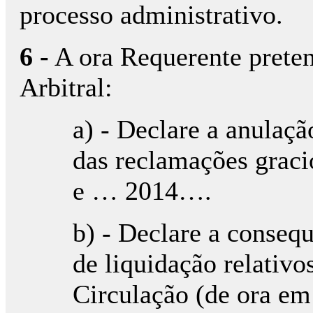
processo administrativo.
6 -
A ora Requerente preten
Arbitral:
a) - Declare a anulaçã
das reclamações gra
e … 2014….
b) - Declare a consequ
de liquidação relativ
Circulação (de ora em