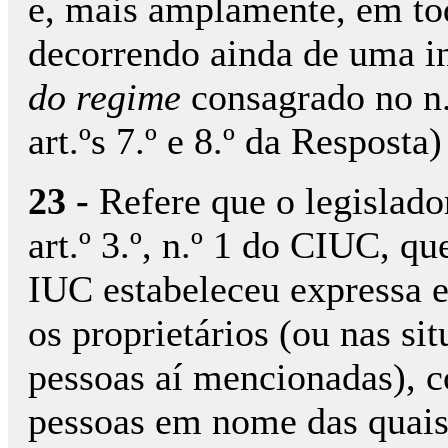
e, mais amplamente, em tod
decorrendo ainda de uma in
do regime
consagrado no n.º
art.ºs 7.º e 8.º da Resposta)
23 -
Refere que o legislador
art.º 3.º, n.º 1 do CIUC, q
IUC estabeleceu expressa e
os proprietários (ou nas sit
pessoas aí mencionadas), c
pessoas em nome das quai