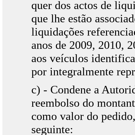
quer dos actos de liq
que lhe estão associad
liquidações referencia
anos de 2009, 2010, 2
aos veículos identific
por integralmente rep
c) - Condene a Autori
reembolso do montante
como valor do pedido,
seguinte: