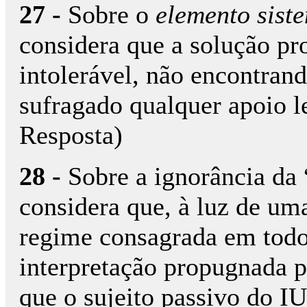
27 -
Sobre o
elemento sist
considera que a solução p
intolerável, não encontran
sufragado qualquer apoio leg
Resposta)
28 -
Sobre a ignorância da 
considera que, à luz de uma
regime consagrada em todo
interpretação propugnada p
que o sujeito passivo do I