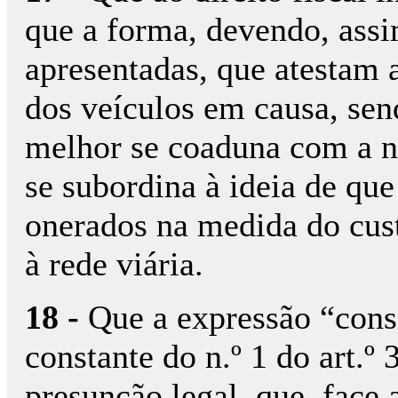
que a forma, devendo, assim
apresentadas, que atestam 
dos veículos em causa, sen
melhor se coaduna com a n
se subordina à ideia de que
onerados na medida do cus
à rede viária.
18 -
Que a expressão “cons
constante do n.º 1 do art.º
presunção legal, que, face 