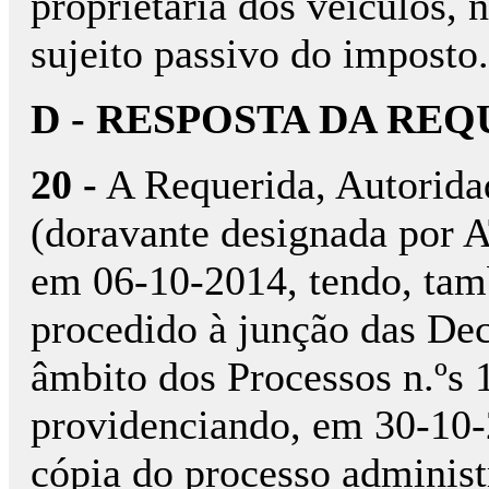
proprietária dos veículos,
sujeito passivo do imposto.
D - RESPOSTA DA RE
20 -
A Requerida, Autoridad
(doravante designada por A
em 06-10-2014, tendo, ta
procedido à junção das Dec
âmbito dos Processos n.ºs
providenciando, em 30-10-2
cópia do processo administr