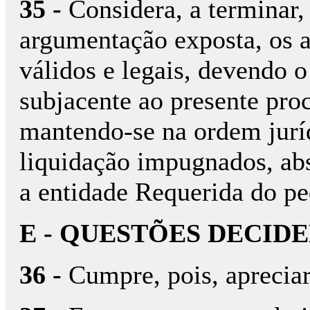
35 -
Considera, a terminar, 
argumentação exposta, os ac
válidos e legais, devendo o
subjacente ao presente pro
mantendo-se na ordem juríd
liquidação impugnados, ab
a entidade Requerida do pe
E - QUESTÕES DECID
36 -
Cumpre, pois, apreciar 