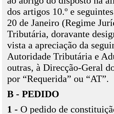
ao abrigo do disposto na alí
dos artigos 10.º e seguinte
20 de Janeiro (Regime Jur
Tributária, doravante desi
vista a apreciação da segu
Autoridade Tributária e Ad
outras, à Direcção-Geral d
por “Requerida” ou “AT”.
B - PEDIDO
1 -
O pedido de constituição 