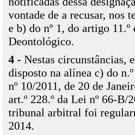
notificadas dessa designaç
vontade de a recusar, nos 
e b) do nº 1, do artigo 11.º
Deontológico.
4 -
Nestas circunstâncias,
disposto na alínea c) do n.º
nº 10/2011, de 20 de Janeir
art.º 228.º da Lei nº 66-B
tribunal arbitral foi regul
2014.