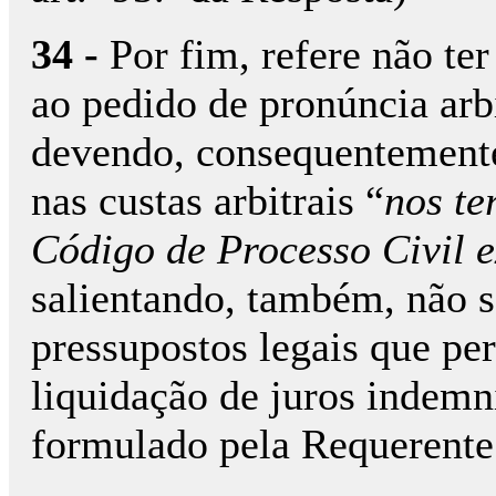
34 -
Por fim, refere não te
ao pedido de pronúncia arb
devendo, consequentemente
nas custas arbitrais “
nos te
Código de Processo Civil ex
salientando, também, não 
pressupostos legais que pe
liquidação de juros indemni
formulado pela Requerente