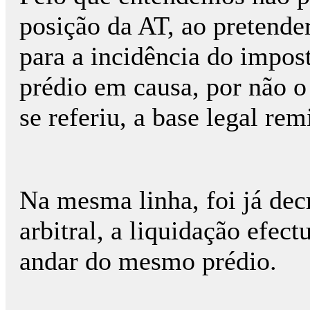
posição da AT, ao pretender
para a incidência do impost
prédio em causa, por não o
se referiu, a base legal re
Na mesma linha, foi já dec
arbitral, a liquidação efec
andar do mesmo prédio.