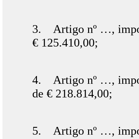
3. Artigo nº …, impo
€ 125.410,00;
4. Artigo nº …, impo
de € 218.814,00;
5. Artigo nº …, impo