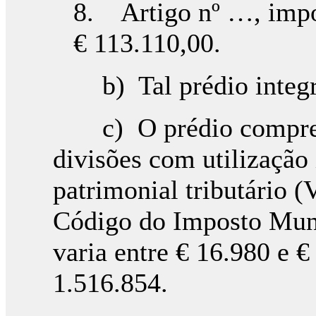
8. Artigo nº …, impo
€ 113.110,00.
b) Tal prédio integra
c) O prédio compreen
divisões com utilização
patrimonial tributário 
Código do Imposto Muni
varia entre € 16.980 e €
1.516.854.