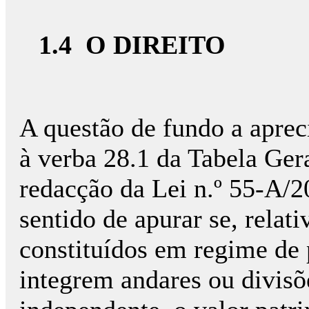
1.4 O DIREITO
A questão de fundo a apreci
à verba 28.1 da Tabela Ger
redacção da Lei n.º 55-A/2
sentido de apurar se, relat
constituídos em regime de 
integrem andares ou divisõe