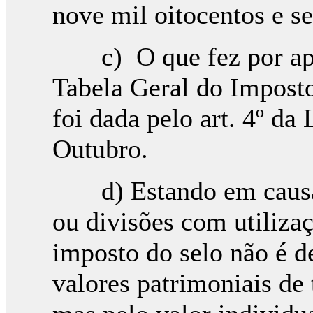
nove mil oitocentos e se
c) O que fez por apli
Tabela Geral do Imposto
foi dada pelo art. 4º da
Outubro.
d) Estando em causa u
ou divisões com utiliza
imposto do selo não é 
valores patrimoniais de 