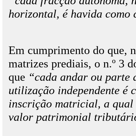
“cada fracção autónoma, n
horizontal, é havida como 
Em cumprimento do que, na
matrizes prediais, o n.º 3 
que
“cada andar ou parte d
utilização independente é
inscrição matricial, a qua
valor patrimonial tributár