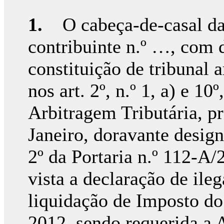
1.
O cabeça-de-casal 
contribuinte n.º …, com 
constituição de tribunal a
nos art. 2º, n.º 1, a) e 1
Arbitragem Tributária, p
Janeiro, doravante desig
2º da Portaria n.º 112-A
vista a declaração de ileg
liquidação de Imposto do 
2012, sendo requerida a A