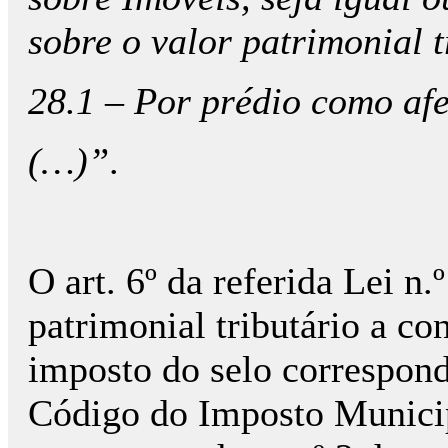
sobre o valor patrimonial t
28.1 – Por prédio como af
(…)”
.
O art. 6º da referida Lei n
patrimonial tributário a co
imposto do selo correspond
Código do Imposto Municip