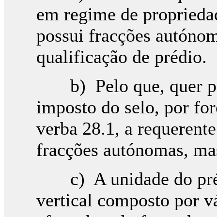
em regime de propriedade
possui fracções autónoma
qualificação de prédio.
b) Pelo que, quer par
imposto do selo, por for
verba 28.1, a requerente
fracções autónomas, ma
c) A unidade do préd
vertical composto por v