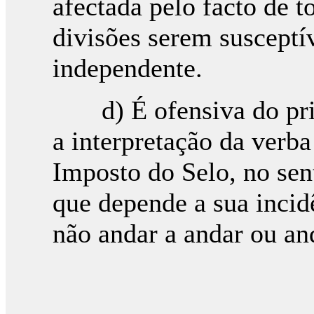
afectada pelo facto de t
divisões serem susceptí
independente.
d) É ofensiva do princ
a interpretação da verba
Imposto do Selo, no sen
que depende a sua incid
não andar a andar ou and