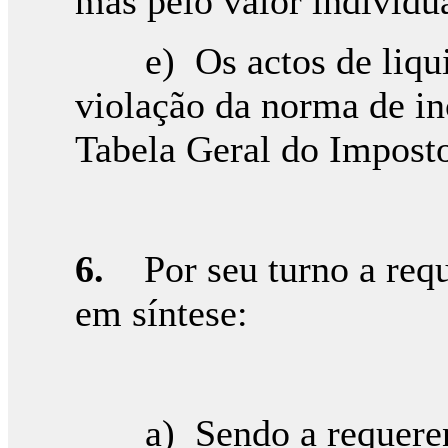
mas pelo valor individu
e) Os actos de liquid
violação da norma de in
Tabela Geral do Imposto
6.
Por seu turno a reque
em síntese:
a) Sendo a requerente