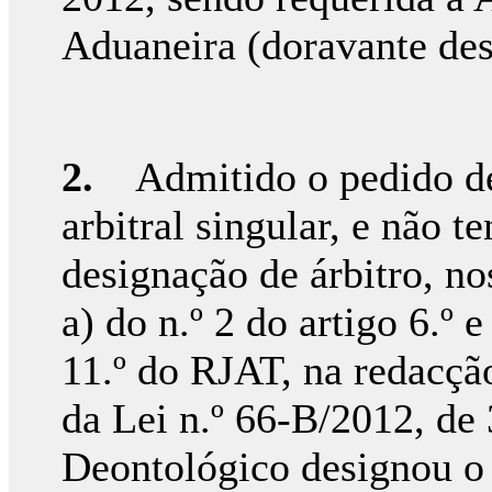
Aduaneira (doravante de
2.
Admitido o pedido de 
arbitral singular, e não t
designação de árbitro, no
a) do n.º 2 do artigo 6.º e
11.º do RJAT, na redacção
da Lei n.º 66-B/2012, d
Deontológico designou o 