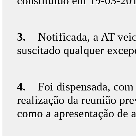
constituído em 19-03-20
3.
Notificada, a AT veio 
suscitado qualquer excep
4.
Foi dispensada, com a
realização da reunião pre
como a apresentação de a