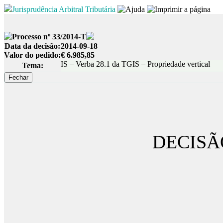
Jurisprudência Arbitral Tributária
Processo nº 33/2014-T
Data da decisão:
2014-09-18
Valor do pedido:
€ 6.985,85
IS – Verba 28.1 da TGIS – Propriedade vertical
Tema:
DECISÃ