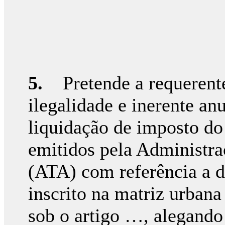
5.
Pretende a requerente 
ilegalidade e inerente an
liquidação de imposto do 
emitidos pela Administra
(ATA) com referência a d
inscrito na matriz urban
sob o artigo …, alegando