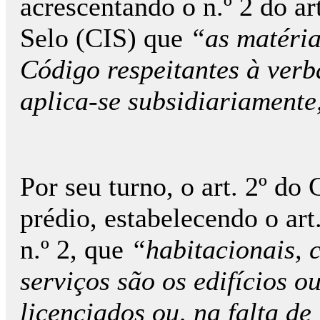
acrescentando o n.º 2 do a
Selo (CIS) que
“as matéria
Código respeitantes à verb
aplica-se subsidiariamente
Por seu turno, o art. 2º do
prédio, estabelecendo o ar
n.º 2, que
“habitacionais, c
serviços são os edifícios o
licenciados ou, na falta d