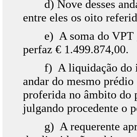
d) Nove desses andare
entre eles os oito referi
e) A soma do VPT glo
perfaz € 1.499.874,00.
f) A liquidação do imp
andar do mesmo prédio f
proferida no âmbito do 
julgando procedente o p
g) A requerente apres