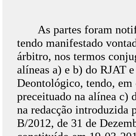
As partes foram notifi
tendo manifestado vontad
árbitro, nos termos conju
alíneas a) e b) do RJAT e
Deontológico, tendo, em
preceituado na alínea c) 
na redacção introduzida p
B/2012, de 31 de Dezembro