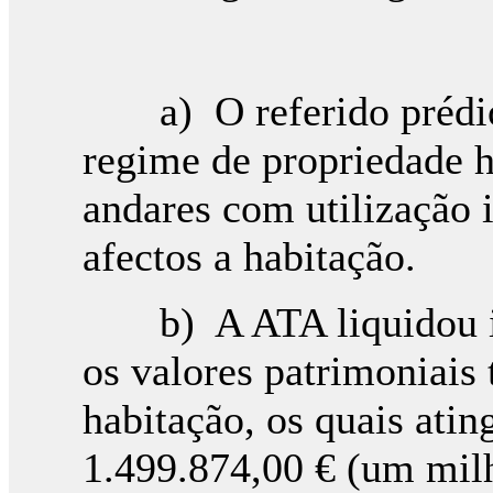
a) O referido prédio,
regime de propriedade ho
andares com utilização 
afectos a habitação.
b) A ATA liquidou im
os valores patrimoniais 
habitação, os quais atin
1.499.874,00 € (um milh