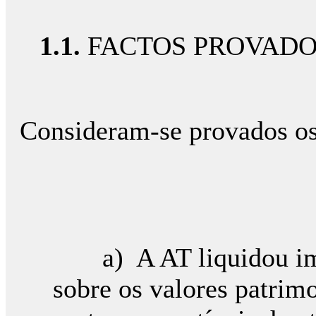
1.1.
FACTOS PROVAD
Consideram-se provados os 
a) A AT liquidou impo
sobre os valores patrimo