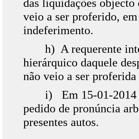
das liquidações objecto 
veio a ser proferido, e
indeferimento.
h) A requerente inter
hierárquico daquele des
não veio a ser proferida
i) Em 15-01-2014 a r
pedido de pronúncia arb
presentes autos.