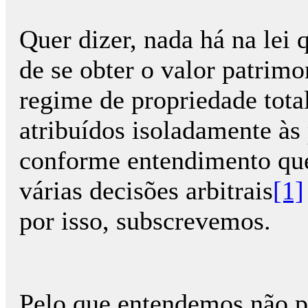
Quer dizer, nada há na lei 
de se obter o valor patrimo
regime de propriedade tota
atribuídos isoladamente às
conforme entendimento que
várias decisões arbitrais
[1]
por isso, subscrevemos.
Pelo que entendemos não p