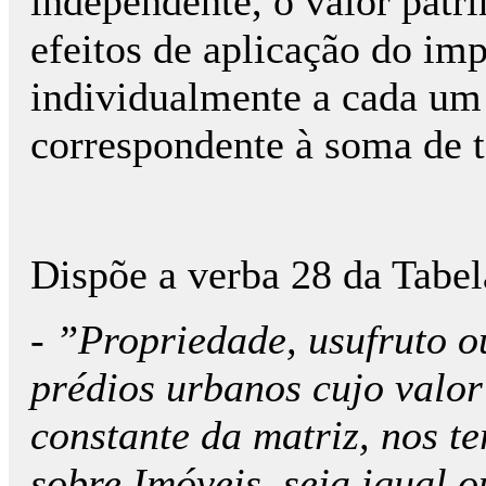
independente, o valor patri
efeitos de aplicação do imp
individualmente a cada um d
correspondente à soma de t
Dispõe a verba 28 da Tabel
- ”Propriedade, usufruto ou
prédios urbanos cujo valor
constante da matriz, nos 
sobre Imóveis, seja igual o