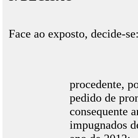
Face ao exposto, decide-se
a) 
procedente, po
pedido de pron
consequente a
impugnados de