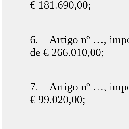
€ 181.690,00;
6. Artigo nº …, impo
de € 266.010,00;
7. Artigo nº …, impo
€ 99.020,00;