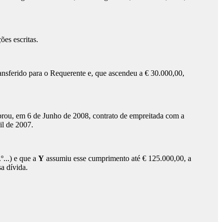
es escritas.
ransferido para o Requerente e, que ascendeu a € 30.000,00,
ebrou, em 6 de Junho de 2008, contrato de empreitada com a
il de 2007.
...) e que a
Y
assumiu esse cumprimento até € 125.000,00, a
sa dívida.