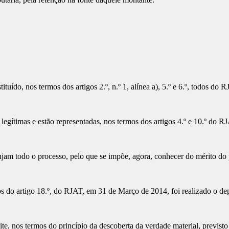
uído, nos termos dos artigos 2.º, n.º 1, alínea a), 5.º e 6.º, todos do R
 legítimas e estão representadas, nos termos dos artigos 4.º e 10.º do R
njam todo o processo, pelo que se impõe, agora, conhecer do mérito do
mos do artigo 18.º, do RJAT, em 31 de Março de 2014, foi realizado o d
e, nos termos do princípio da descoberta da verdade material, previst