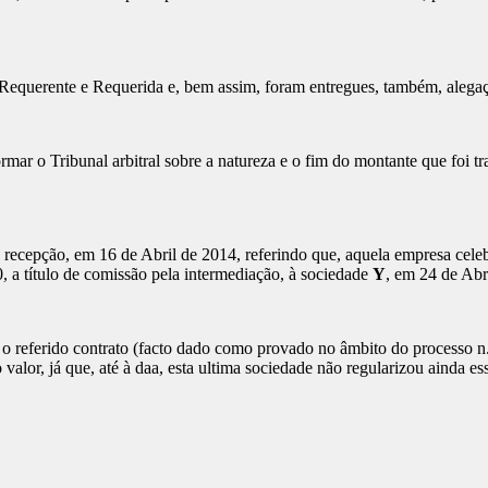
 Requerente e Requerida e, bem assim, foram entregues, também, alegaçõ
rmar o Tribunal arbitral sobre a natureza e o fim do montante que foi t
 recepção, em 16 de Abril de 2014, referindo que, aquela empresa cel
, a título de comissão pela intermediação, à sociedade
Y
, em 24 de Abr
o referido contrato (facto dado como provado no âmbito do processo n.º
o valor, já que, até à daa, esta ultima sociedade não regularizou ainda es