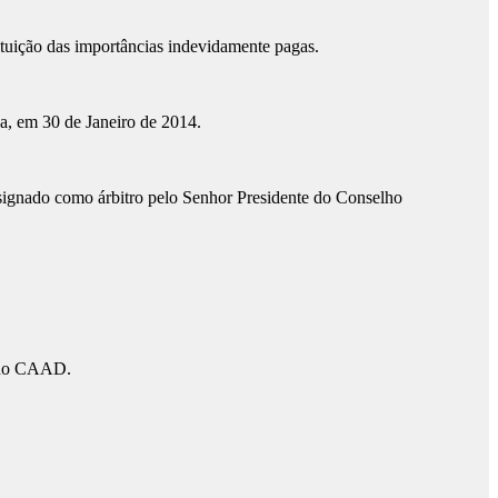
ituição das importâncias indevidamente pagas.
a, em 30 de Janeiro de 2014.
designado como árbitro pelo Senhor Presidente do Conselho
l, no CAAD.