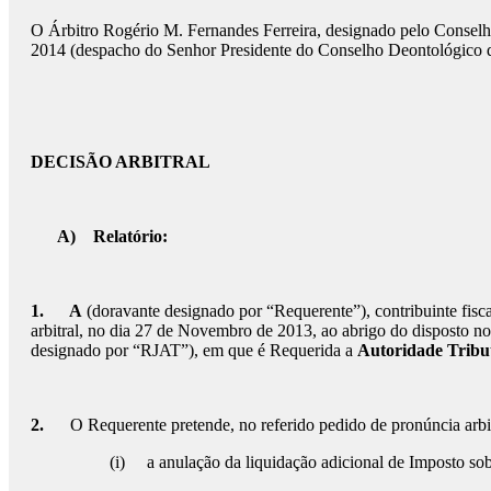
O Árbitro Rogério M. Fernandes Ferreira, designado pelo Conselh
2014 (despacho do Senhor Presidente do Conselho Deontológico 
DECISÃO ARBITRAL
A)
Relatório:
1.
A
(doravante designado por “Requerente”), contribuinte fisca
arbitral, no dia 27 de Novembro de 2013, ao abrigo do disposto nos
designado por “RJAT”), em que é Requerida a
Autoridade Tribu
2.
O Requerente pretende, no referido pedido de pronúncia arbitr
(i) a anulação da liquidação adicional de Imposto so