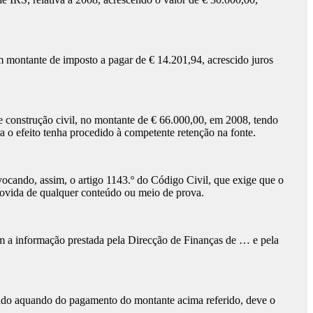
m montante de imposto a pagar de € 14.201,94, acrescido juros
de construção civil, no montante de € 66.000,00, em 2008, tendo
a o efeito tenha procedido à competente retenção na fonte.
ando, assim, o artigo 1143.º do Código Civil, que exige que o
rovida de qualquer conteúdo ou meio de prova.
a informação prestada pela Direcção de Finanças de … e pela
evido aquando do pagamento do montante acima referido, deve o