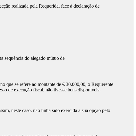
ão realizada pela Requerida, face à declaração de
na sequência do alegado mútuo de
o que se refere ao montante de € 30.000,00, o Requerente
so de execução fiscal, não tivesse bens disponíveis.
m, neste caso, não tinha sido exercida a sua opção pelo