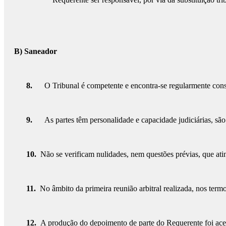
B) Saneador
8.
O Tribunal é competente e encontra-se regularmente constit
9.
As partes têm personalidade e capacidade judiciárias, são
10.
Não se verificam nulidades, nem questões prévias, que ati
11.
No âmbito da primeira reunião arbitral realizada, nos ter
12.
A produção do depoimento de parte do Requerente foi aceit