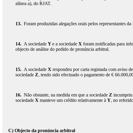
alínea a), do RJAT.
13.
Foram produzidas alegações orais pelos representantes da
14.
A sociedade
Y
e a sociedade
X
foram notificadas para info
objecto de análise do pedido de pronúncia arbitral.
15.
A sociedade
X
respondeu por carta registada com aviso de
sociedade
Z
, tendo sido efectuado o pagamento de € 66.000,00
16.
Não obstante, na medida em que a sociedade
Z
incumpriu 
sociedade
X
manteve um crédito relativamente à
Y
, no referid
C) Objecto da pronúncia arbitral