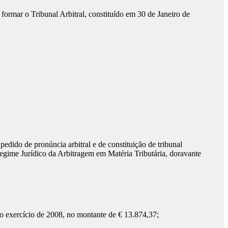
rmar o Tribunal Arbitral, constituído em 30 de Janeiro de
dido de pronúncia arbitral e de constituição de tribunal
(Regime Jurídico da Arbitragem em Matéria Tributária, doravante
 ao exercício de 2008, no montante de € 13.874,37;