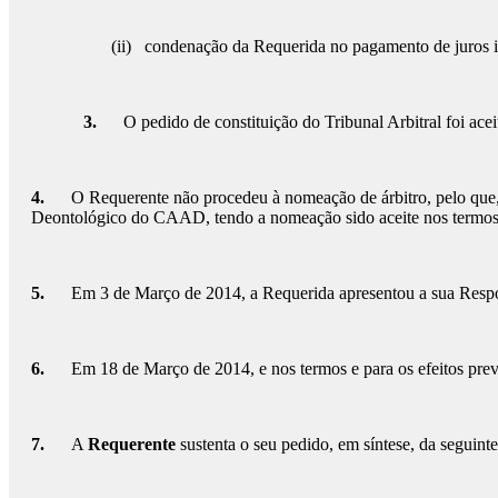
(ii) condenação da Requerida no pagamento de juros in
3.
O pedido de constituição do Tribunal Arbitral foi a
4.
O Requerente não procedeu à nomeação de árbitro, pelo que, 
Deontológico do CAAD, tendo a nomeação sido aceite nos termos 
5.
Em 3 de Março de 2014, a Requerida apresentou a sua Respo
6.
Em 18 de Março de 2014, e nos termos e para os efeitos previ
7.
A
Requerente
sustenta o seu pedido, em síntese, da seguint