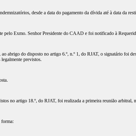
demnizatórios, desde a data do pagamento da dívida até à data da rest
ceite pelo Exmo. Senhor Presidente do CAAD e foi notificado à Requerid
ao abrigo do disposto no artigo 6.º, n.º 1, do RJAT, o signatário foi 
legalmente previstos.
sta.
stos no artigo 18.º, do RJAT, foi realizada a primeira reunião arbitra
e forma: