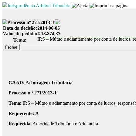
Jurisprudência Arbitral Tributária
Processo nº 271/2013-T
Data da decisão:
2014-06-05
Valor do pedido:
€ 13.874,37
IRS – Mútuo e adiantamento por conta de lucros, re
Tema:
CAAD: Arbitragem Tributária
Processo n.º 271/2013-T
Tema
: IRS – Mútuo e adiantamento por conta de lucros, responsab
Requerente:
A
Requerida
: Autoridade Tributária e Aduaneira