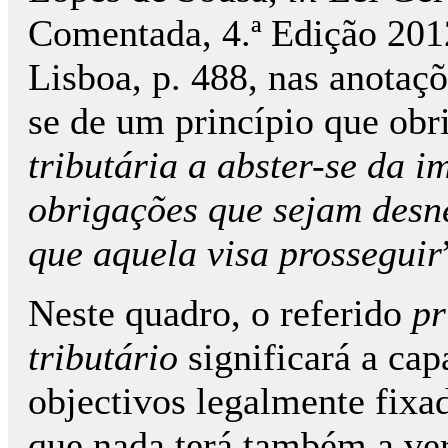
Comentada, 4.ª Edição 2012
Lisboa, p. 488, nas anotaçõ
se de um princípio que ob
tributária a abster-se da i
obrigações que sejam desne
que aquela visa prosseguir
Neste quadro, o referido
pr
tributário
significará a cap
objectivos legalmente fix
que nada terá também a ver