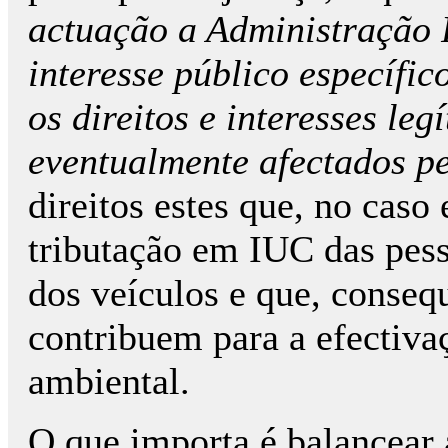
actuação a Administração 
interesse público específi
os direitos e interesses leg
eventualmente afectados pe
direitos estes que, no cas
tributação em IUC das pess
dos veículos e que, conse
contribuem para a efectivaç
ambiental.
O que importa é balancear a