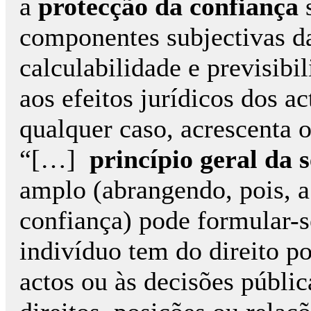
a
protecção da confiança
s
componentes subjectivas d
calculabilidade e previsibi
aos efeitos jurídicos dos a
qualquer caso, acrescenta o
“[…]
princípio geral da 
amplo (abrangendo, pois, a
confiança) pode formular-s
indivíduo tem do direito p
actos ou às decisões públic