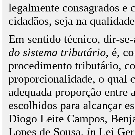
legalmente consagrados e c
cidadãos, seja na qualidade
Em sentido técnico, dir-se
do sistema tributário
, é, 
procedimento tributário, c
proporcionalidade, o qual
adequada proporção entre a
escolhidos para alcançar e
Diogo Leite Campos, Benj
Lopes de Sousa,
in
Lei Gera