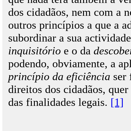
dos cidadãos, nem com a n
outros princípios a que a a
subordinar a sua actividad
inquisitório
e o da
descobe
podendo, obviamente, a ap
princípio da eficiência
ser 
direitos dos cidadãos, quer
das finalidades legais.
[1]