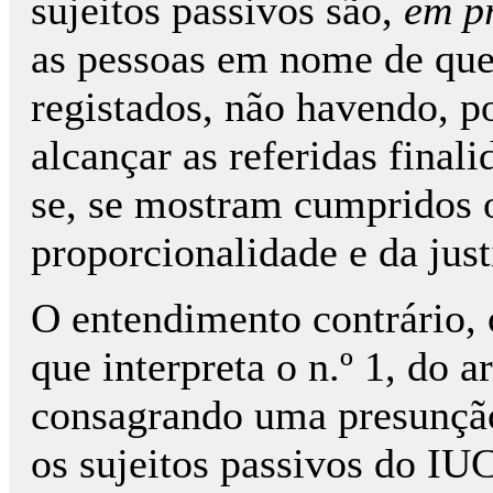
sujeitos passivos são,
em p
as pessoas em nome de que
registados, não havendo, po
alcançar as referidas finali
se, se mostram cumpridos o
proporcionalidade e da just
O entendimento contrário, 
que interpreta o n.º 1, do 
consagrando uma presunção 
os sujeitos passivos do IU