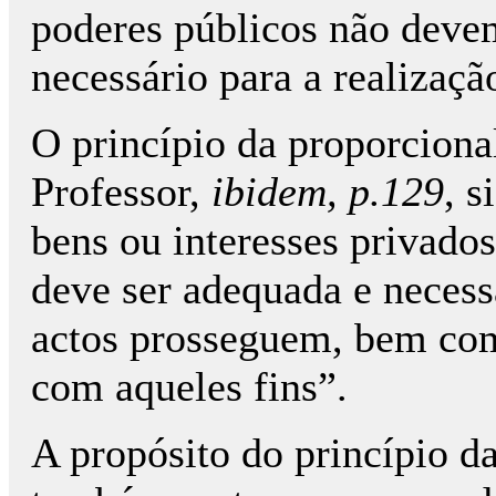
poderes públicos não deve
necessário para a realizaçã
O princípio da proporcional
Professor,
ibidem, p.129
, s
bens ou interesses privados
deve ser adequada e necessá
actos prosseguem, bem com
com aqueles fins”.
A propósito do princípio d