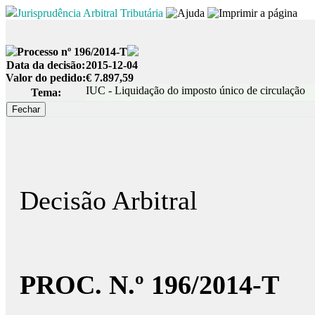
Jurisprudência Arbitral Tributária
Processo nº 196/2014-T
Data da decisão:
2015-12-04
Valor do pedido:
€ 7.897,59
IUC - Liquidação do imposto único de circulação
Tema:
Decisão Arbitral
PROC. N.º 196/2014-T