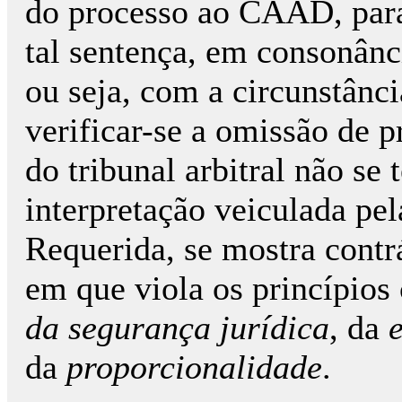
do processo ao CAAD, para 
tal sentença, em consonân
ou seja, com a circunstânci
verificar-se a omissão de p
do tribunal arbitral não se
interpretação veiculada pe
Requerida, se mostra contr
em que viola os princípios
da segurança jurídica
, da
da
proporcionalidade
.