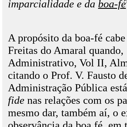
imparcialidade e da
boa-fé
A propósito da boa-fé cabe 
Freitas do Amaral quando,
Administrativo, Vol II, Al
citando o Prof. V. Fausto 
Administração Pública est
fide
nas relações com os pa
mesmo dar, também aí, o e
observância da boa fé, em 