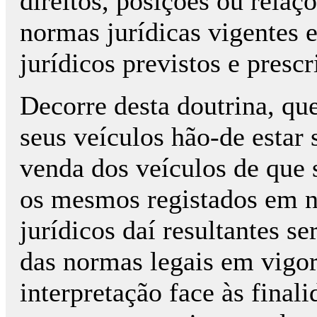
direitos, posições ou relaç
normas jurídicas vigentes e
jurídicos previstos e pres
Decorre desta doutrina, qu
seus veículos hão-de estar
venda dos veículos de que 
os mesmos registados em n
jurídicos daí resultantes se
das normas legais em vigor
interpretação face às final