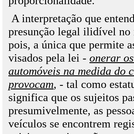
proporcionalidade.
A interpretação que enten
presunção legal ilidível no 
pois, a única que permite a
visados pela lei -
onerar os
automóveis na medida do cu
provocam
,
- tal como estat
significa que os sujeitos p
presumivelmente, as pesso
veículos se encontrem regis