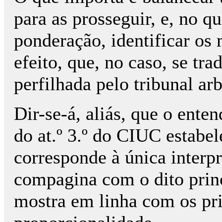
para as prosseguir, e, no q
ponderação, identificar os
efeito, que, no caso, se tr
perfilhada pelo tribunal arb
Dir-se-á, aliás, que o ente
do at.º 3.º do CIUC estabel
corresponde à única interp
compagina com o dito princ
mostra em linha com os pri