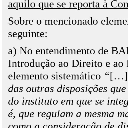
aquilo que se reporta à Con
Sobre o mencionado element
seguinte:
a) No entendimento de
Introdução ao Direito e ao
elemento sistemático
“
[…
das outras disposições qu
do instituto em que se inte
é, que regulam a mesma mat
como a consideração de di