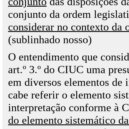
conjunto
das disposições da
conjunto da ordem legislat
considerar no contexto da 
(sublinhado nosso)
O entendimento que conside
art.º 3.º do CIUC uma presu
em diversos elementos de in
cabe referir o elemento si
interpretação conforme à 
do elemento sistemático da