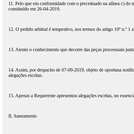
11. Pelo que em conformidade com o preceituado na alínea c) do n.º 
constituído em 26-04-2019.
12. O pedido arbitral é tempestivo, nos termos do artigo 10º n.º 1 
13. Atento o conhecimento que decorre das peças processuais juntas 
14. Assim, por despacho de 07-09-2019, objeto de oportuna notific
alegações escritas.
15. Apenas a Requerente apresentou alegações escritas, no essencia
II. Saneamento