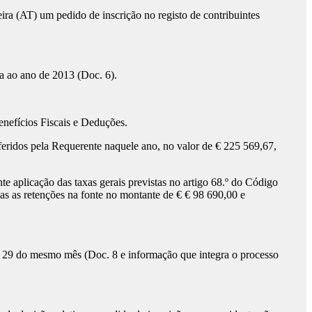
ira (AT) um pedido de inscrição no registo de contribuintes
a ao ano de 2013 (Doc. 6).
enefícios Fiscais e Deduções.
feridos pela Requerente naquele ano, no valor de € 225 569,67,
e aplicação das taxas gerais previstas no artigo 68.º do Código
das as retenções na fonte no montante de € € 98 690,00 e
m 29 do mesmo mês (Doc. 8 e informação que integra o processo