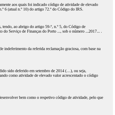
mente aos quais foi indicado código de atividade de elevado
.º 6 (atual n.º 10) do artigo 72.º do Código do IRS.
 tendo, ao abrigo do artigo 59-º, n.º 5, do Código de
do Serviço de Finanças do Porto ..., sob o número ...2017... .
o de indeferimento da referida reclamação graciosa, com base na
dido sido deferido em setembro de 2014 (…), ou seja,
stando como atividade de elevado valor acrescentado o código
 desenvolver bem como o respetivo código de atividade, pelo que