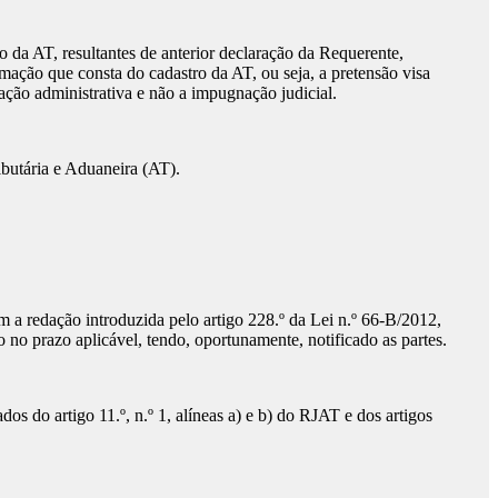
 da AT, resultantes de anterior declaração da Requerente,
mação que consta do cadastro da AT, ou seja, a pretensão visa
 ação administrativa e não a impugnação judicial.
ibutária e Aduaneira (AT).
com a redação introduzida pelo artigo 228.º da Lei n.º 66-B/2012,
 no prazo aplicável, tendo, oportunamente, notificado as partes.
s do artigo 11.º, n.º 1, alíneas a) e b) do RJAT e dos artigos