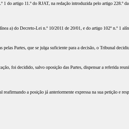
1 do artigo 11.º do RJAT, na redação introduzida pelo artigo 228.º da L
alínea a) do Decreto-Lei n.º 10/2011 de 20/01, e do artigo 102º n.º 1 a
pelas Partes, que se julga suficiente para a decisão, o Tribunal decidi
ação, foi decidido, salvo oposição das Partes, dispensar a referida reu
l reafirmando a posição já anteriormente expressa na sua petição e resp