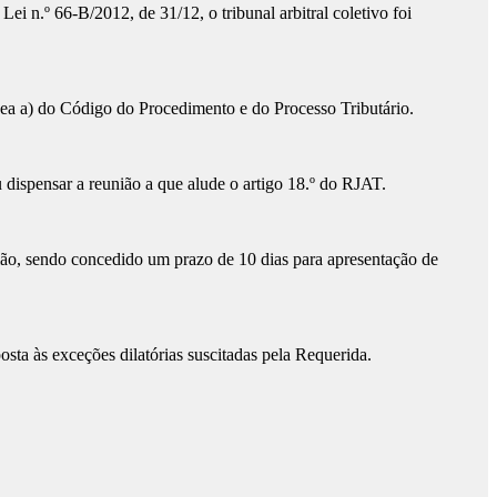
ei n.º 66-B/2012, de 31/12, o tribunal arbitral coletivo foi
línea a) do Código do Procedimento e do Processo Tributário.
u dispensar a reunião a que alude o artigo 18.º do RJAT.
nião, sendo concedido um prazo de 10 dias para apresentação de
osta às exceções dilatórias suscitadas pela Requerida.