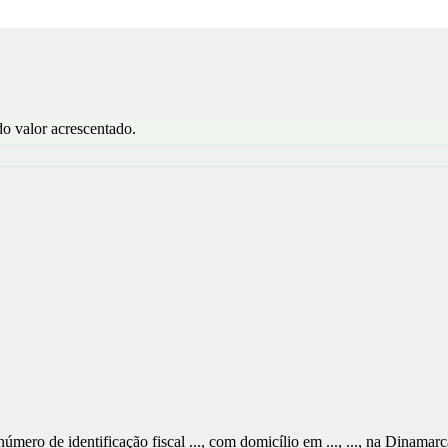
o valor acrescentado.
 do número de identificação fiscal ..., com domicílio em ..., ..., na Dina