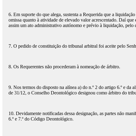
6. Em suporte do que alega, sustenta a Requerida que a liquidação
omissa quanto à atividade de elevado valor acrescentado. Daí que 
assim um ato administrativo autónomo e prévio à liquidação, pelo q
7. O pedido de constituição do tribunal arbitral foi aceite pelo 
8. Os Requerentes não procederam à nomeação de árbitro.
9. Nos termos do disposto na alínea a) do n.º 2 do artigo 6.º e da 
de 31/12, o Conselho Deontológico designou como árbitro do tribuna
10. Devidamente notificadas dessa designação, as partes não manife
6.º e 7.º do Código Deontológico.