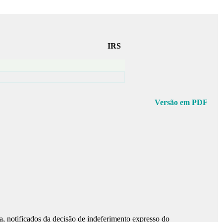
IRS
Versão em PDF
marca, notificados da decisão de indeferimento expresso do