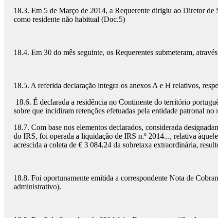
18.3. Em 5 de Março de 2014, a Requerente dirigiu ao Diretor de S
como residente não habitual (Doc.5)
18.4. Em 30 do mês seguinte, os Requerentes submeteram, através 
18.5. A referida declaração integra os anexos A e H relativos, re
18.6. É declarada a residência no Continente do território portu
sobre que incidiram retenções efetuadas pela entidade patronal no
18.7. Com base nos elementos declarados, considerada designadamen
do IRS, foi operada a liquidação de IRS n.º 2014..., relativa àque
acrescida a coleta de € 3 084,24 da sobretaxa extraordinária, resul
18.8. Foi oportunamente emitida a correspondente Nota de Cobran
administrativo).