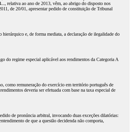
.., relativa ao ano de 2013, vêm, ao abrigo do disposto nos
/2011, de 20/01, apresentar pedido de constituição de Tribunal
o hierárquico e, de forma mediata, a declaração de ilegalidade do
go do regime especial aplicável aos rendimentos da Categoria A
ano, como remuneração do exercício em território português de
 rendimentos deveria ser efetuada com base na taxa especial de
dido de pronúncia arbitral, invocando duas exceções dilatórias:
o entendimento de que a questão decidenda não comporta,