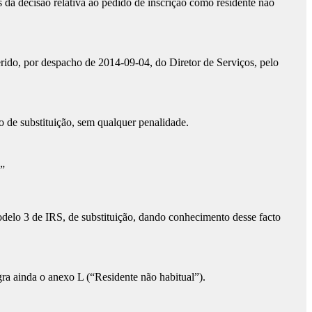
s da decisão relativa ao pedido de inscrição como residente não
rido, por despacho de 2014-09-04, do Diretor de Serviços, pelo
o de substituição, sem qualquer penalidade.
)”
elo 3 de IRS, de substituição, dando conhecimento desse facto
ra ainda o anexo L (“Residente não habitual”).