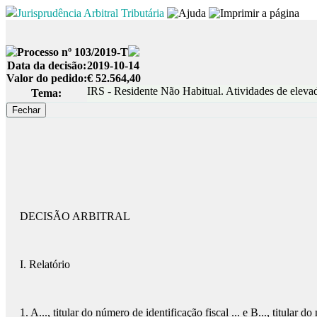
Jurisprudência Arbitral Tributária
Processo nº 103/2019-T
Data da decisão:
2019-10-14
Valor do pedido:
€ 52.564,40
IRS - Residente Não Habitual. Atividades de elevad
Tema:
DECISÃO ARBITRAL
I. Relatório
1. A..., titular do número de identificação fiscal ... e B..., titular