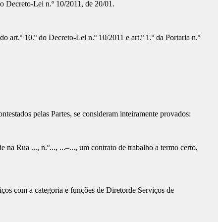
do Decreto-Lei n.º 10/2011, de 20/01.
o art.º 10.º do Decreto-Lei n.º 10/2011 e art.º 1.º da Portaria n.º
ntestados pelas Partes, se consideram inteiramente provados:
na Rua ..., n.º..., ...–..., um contrato de trabalho a termo certo,
iços com a categoria e funções de Diretorde Serviços de