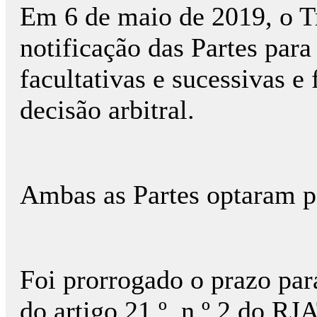
Em 6 de maio de 2019, o T
notificação das Partes par
facultativas e sucessivas e
decisão arbitral.
Ambas as Partes optaram po
Foi prorrogado o prazo par
do artigo 21.º, n.º 2 do RJA