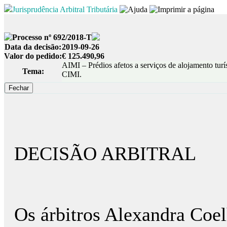
Jurisprudência Arbitral Tributária
Processo nº 692/2018-T
Data da decisão:
2019-09-26
Valor do pedido:
€ 125.490,96
AIMI – Prédios afetos a serviços de alojamento turíst
Tema:
CIMI.
DECISÃO ARBITRAL
Os árbitros Alexandra Coel