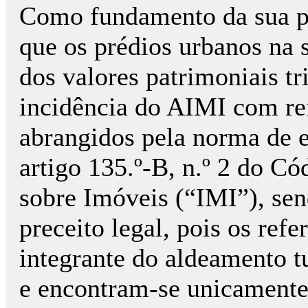
Como fundamento da sua pr
que os prédios urbanos na s
dos valores patrimoniais tr
incidência do AIMI com ref
abrangidos pela norma de 
artigo 135.º-B, n.º 2 do C
sobre Imóveis (“IMI”), sen
preceito legal, pois os ref
integrante do aldeamento tu
e encontram-se unicamente 