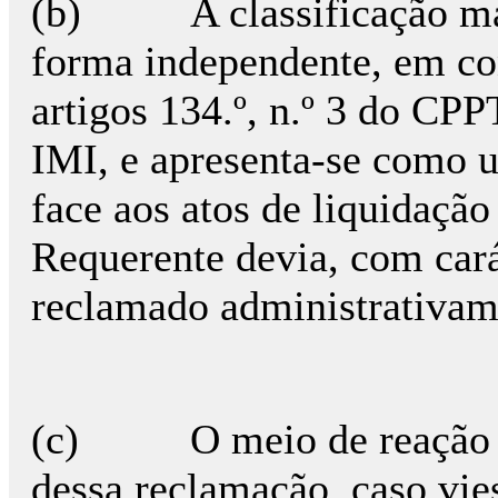
(b) A classificação matr
forma independente, em co
artigos 134.º, n.º 3 do CPP
IMI, e apresenta-se como 
face aos atos de liquidação
Requerente devia, com cará
reclamado administrativa
(c) O meio de reação id
dessa reclamação, caso vies