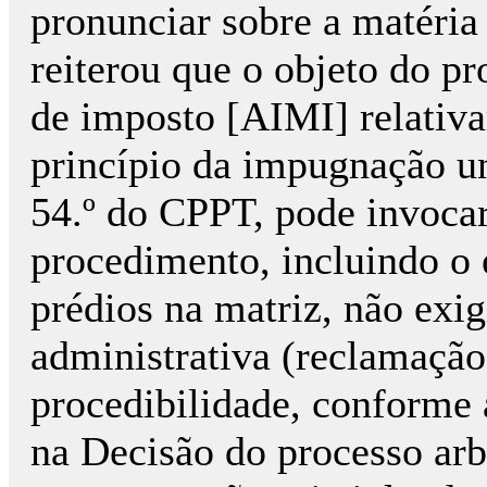
pronunciar sobre a matéria
reiterou que o objeto do pr
de imposto [AIMI] relativ
princípio da impugnação un
54.º do CPPT, pode invocar
procedimento, incluindo o e
prédios na matriz, não exi
administrativa (reclamaçã
procedibilidade, conforme 
na Decisão do processo arb