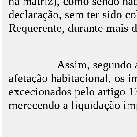
na matriz), como sendo hab
declaração, sem ter sido c
Requerente, durante mais d
Assim, segundo a Requ
afetação habitacional, os 
excecionados pelo artigo 1
merecendo a liquidação im