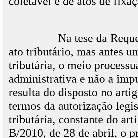
coletável e de atos de fixa
Na tese da Requerida,
ato tributário, mas antes 
tributária, o meio processu
administrativa e não a imp
resulta do disposto no arti
termos da autorização legi
tributária, constante do arti
B/2010, de 28 de abril, o pr