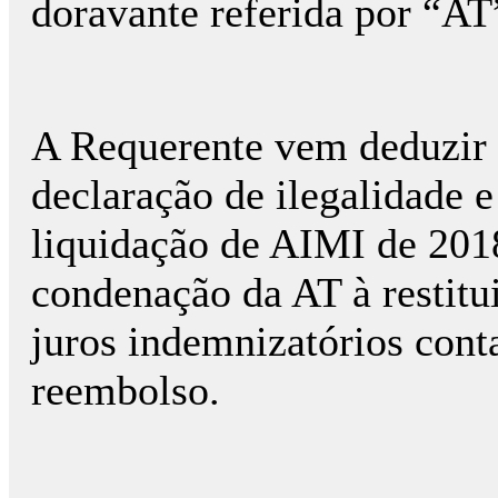
doravante referida por “AT
A Requerente vem deduzir p
declaração de ilegalidade 
liquidação de AIMI de 2018,
condenação da AT à restitu
juros indemnizatórios conta
reembolso.