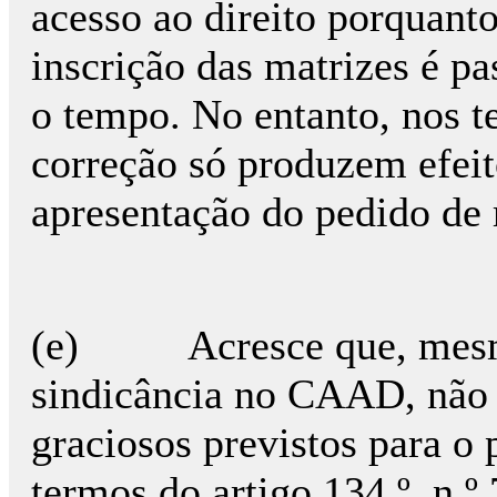
acesso ao direito porquant
inscrição das matrizes é pa
o tempo. No entanto, nos te
correção só produzem efeit
apresentação do pedido de r
(e) Acresce que, mesmo
sindicância no CAAD, não 
graciosos previstos para o
termos do artigo 134.º, n.º