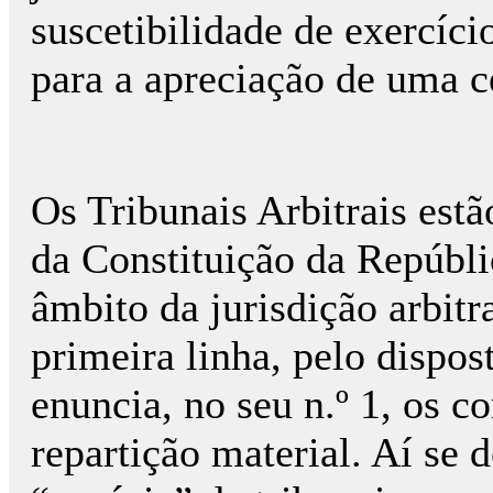
suscetibilidade de exercíci
para a apreciação de uma c
Os Tribunais Arbitrais estão
da Constituição da Repúbl
âmbito da jurisdição arbitr
primeira linha, pelo dispos
enuncia, no seu n.º 1, os c
repartição material. Aí se 