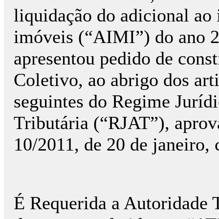
liquidação do adicional ao
imóveis (“AIMI”) do ano 2
apresentou pedido de consti
Coletivo, ao abrigo dos artig
seguintes do Regime Juríd
Tributária (“RJAT”), aprov
10/2011, de 20 de janeiro,
É Requerida a Autoridade T