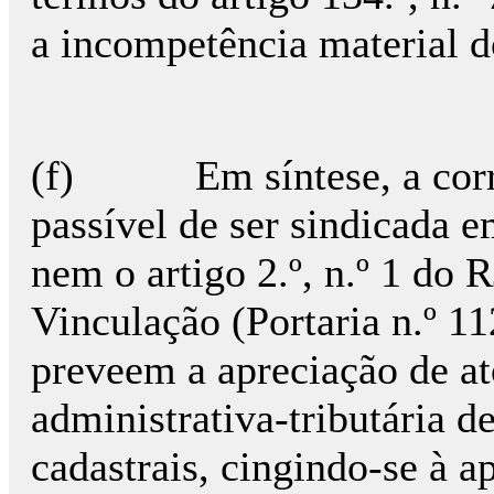
a incompetência material d
(f) Em síntese, a corre
passível de ser sindicada e
nem o artigo 2.º, n.º 1 do 
Vinculação (Portaria n.º 1
preveem a apreciação de at
administrativa-tributária d
cadastrais, cingindo-se à a