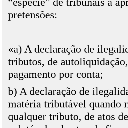
“espécie” de tribunais a ap
pretensões:
«a) A declaração de ilegali
tributos, de autoliquidação
pagamento por conta;
b) A declaração de ilegalid
matéria tributável quando 
qualquer tributo, de atos 