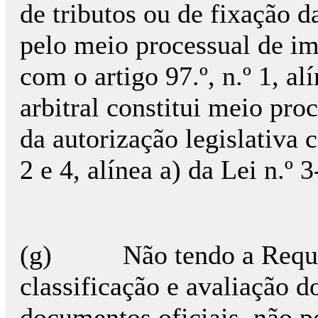
de tributos ou de fixação d
pelo meio processual de im
com o artigo 97.º, n.º 1, a
arbitral constitui meio pro
da autorização legislativa c
2 e 4, alínea a) da Lei n.º 
(g) Não tendo a Requer
classificação e avaliação d
documentos oficiais, não po