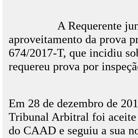
A Requerente juntou 1
aproveitamento da prova pr
674/2017-T, que incidiu so
requereu prova por inspeçã
Em 28 de dezembro de 2018
Tribunal Arbitral foi acei
do CAAD e seguiu a sua n