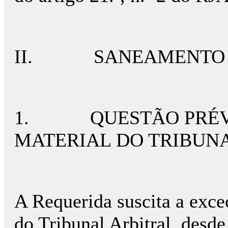
II. SANEAMENTO
1. QUESTÃO PRÉVI
MATERIAL DO TRIBUN
A Requerida suscita a exce
do Tribunal Arbitral, desde