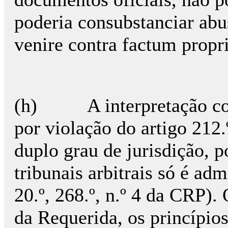
poderia consubstanciar abu
venire contra factum propr
(h) A interpretação contr
por violação do artigo 212.
duplo grau de jurisdição, p
tribunais arbitrais só é adm
20.º, 268.º, n.º 4 da CRP)
da Requerida, os princípios 