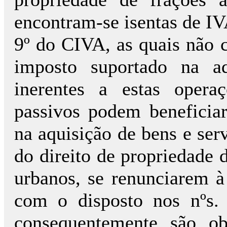
encontram-se isentas de IV
9º do CIVA, as quais não 
imposto suportado na a
inerentes a estas opera
passivos podem beneficia
na aquisição de bens e ser
do direito de propriedade 
urbanos, se renunciarem à
com o disposto nos nºs.
consequentemente são ob