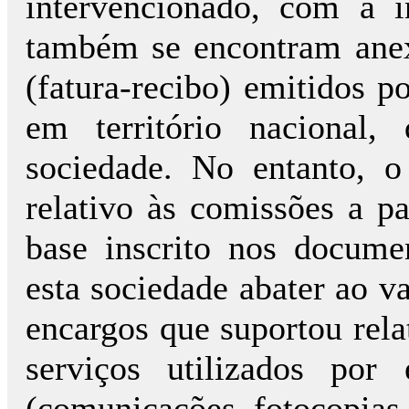
intervencionado, com a 
também se encontram anex
(fatura-recibo) emitidos po
em território nacional,
sociedade. No entanto, o
relativo às comissões a p
base inscrito nos documen
esta sociedade abater ao v
encargos que suportou rela
serviços utilizados por 
(comunicações, fotocopias, 