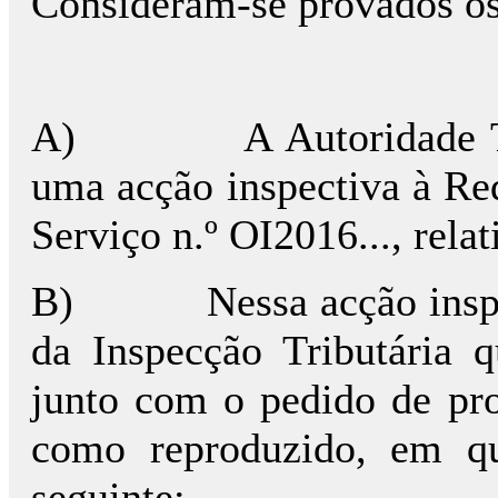
Consideram-se provados os 
A)
A Autoridade 
uma acção inspectiva à Re
Serviço n.º OI2016..., relat
B)
Nessa acção insp
da Inspecção Tributária 
junto com o pedido de pron
como reproduzido, em q
seguinte: