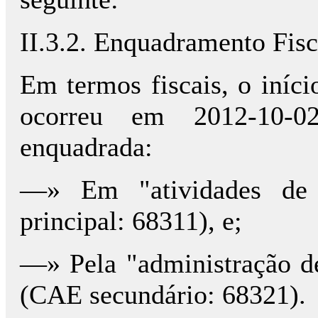
II.3.2. Enquadramento Fisc
Em termos fiscais, o iníci
ocorreu em 2012-10-0
enquadrada:
—» Em "atividades de 
principal: 68311), e;
—» Pela "administração d
(CAE secundário: 68321).