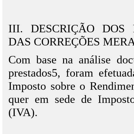
III. DESCRIÇÃO DO
DAS CORREÇÕES MER
Com base na análise doc
prestados5, foram efetua
Imposto sobre o Rendimen
quer em sede de Imposto
(IVA).