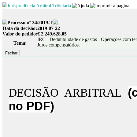
Jurisprudência Arbitral Tributária
Processo nº 34/2019-T
Data da decisão:
2019-07-22
Valor do pedido:
€ 2.249.628,05
IRC - Dedutibilidade de gastos - Operações com ter
Tema:
Juros compensatórios.
DECISÃO ARBITRAL
(
no PDF)