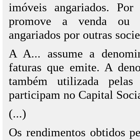
imóveis angariados. Por
promove a venda ou o
angariados por outras soci
A A... assume a denomin
faturas que emite. A den
também utilizada pelas
participam no Capital Socia
(...)
Os rendimentos obtidos pe