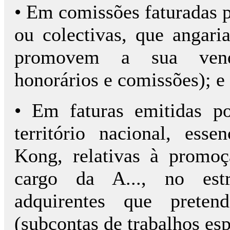
• Em comissões faturadas p
ou colectivas, que angar
promovem a sua venda 
honorários e comissões); e
• Em faturas emitidas po
território nacional, es
Kong, relativas à promoç
cargo da A..., no estr
adquirentes que preten
(subcontas de trabalhos esp