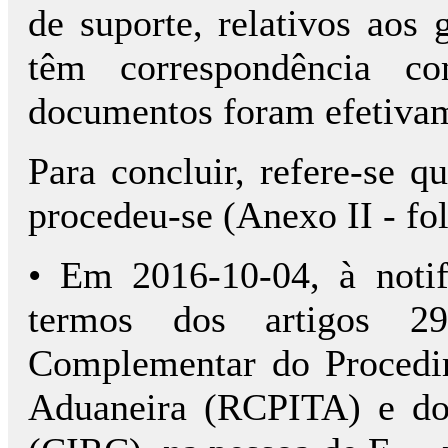
de suporte, relativos aos 
têm correspondência c
documentos foram efetivam
Para concluir, refere-se q
procedeu-se (Anexo II - fol
• Em 2016-10-04, à notif
termos dos artigos 
Complementar do Procedim
Aduaneira (RCPITA) e do