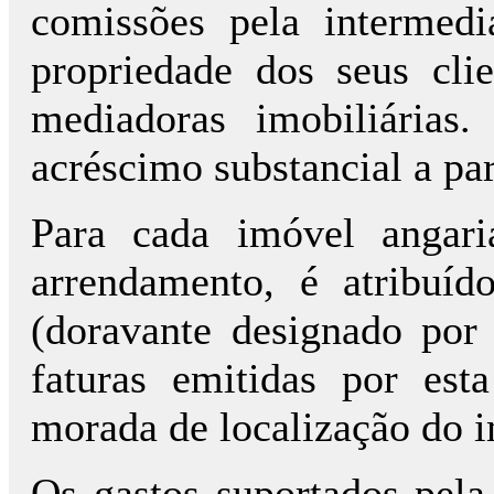
comissões pela intermed
propriedade dos seus cli
mediadoras imobiliárias
acréscimo substancial a pa
Para cada imóvel angari
arrendamento, é atribuí
(doravante designado por
faturas emitidas por es
morada de localização do 
Os gastos suportados pela 