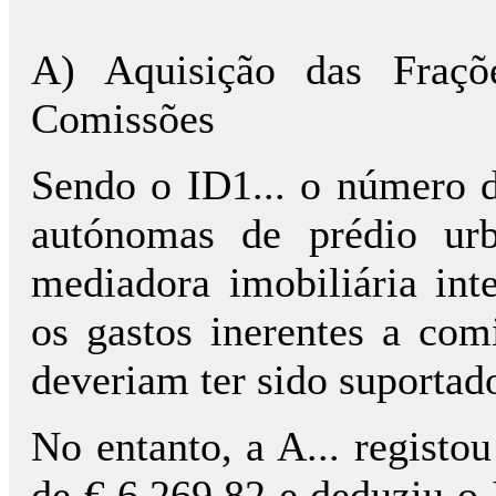
A) Aquisição das Fraç
Comissões
Sendo o ID1... o número d
autónomas de prédio urb
mediadora imobiliária inte
os gastos inerentes a comi
deveriam ter sido suportado
No entanto, a A... registo
de € 6.269,82 e deduziu o