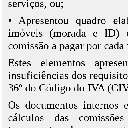
serviços, ou;
• Apresentou quadro ela
imóveis (morada e ID) 
comissão a pagar por cada 
Estes elementos aprese
insuficiências dos requisit
36º do Código do IVA (CI
Os documentos internos em
cálculos das comissõe