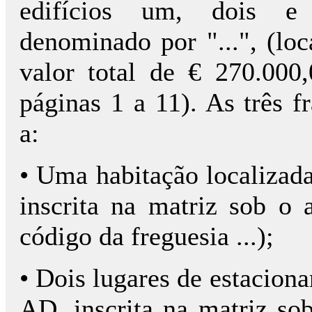
edifícios um, dois e
denominado por "...", (loc
valor total de € 270.000
páginas 1 a 11). As três 
a:
• Uma habitação localizada no
inscrita na matriz sob o a
código da freguesia ...);
• Dois lugares de estacion
AD, inscrita na matriz sob 