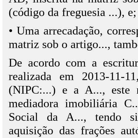
(código da freguesia ...), e;
• Uma arrecadação, corresp
matriz sob o artigo..., tamb
De acordo com a escritu
realizada em 2013-11-11
(NIPC:...) e a A..., este
mediadora imobiliária C..
Social da A..., tendo s
aquisição das frações au