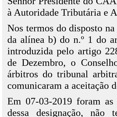
Senhor Presidente do CAA
à Autoridade Tributária e
Nos termos do disposto na a
da alínea b) do n.º 1 do a
introduzida pelo artigo 22
de Dezembro, o Conselh
árbitros do tribunal arbitr
comunicaram a aceitação do
Em 07-03-2019 foram as p
dessa designação, não 