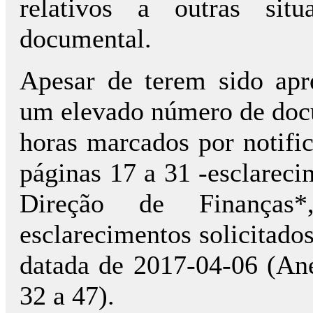
relativos a outras situ
documental.
Apesar de terem sido apr
um elevado número de docu
horas marcados por notific
páginas 17 a 31 -esclareci
Direção de Finança
esclarecimentos solicitado
datada de 2017-04-06 (Ane
32 a 47).