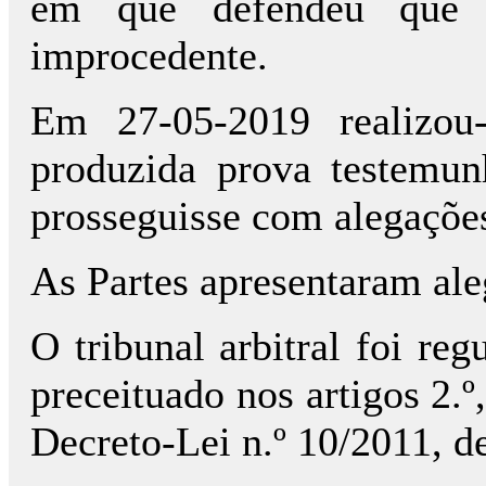
em que defendeu que 
improcedente.
Em 27-05-2019 realizou
produzida prova testemun
prosseguisse com alegaçõe
As Partes apresentaram ale
O tribunal arbitral foi reg
preceituado nos artigos 2.º, 
Decreto-Lei n.º 10/2011, de