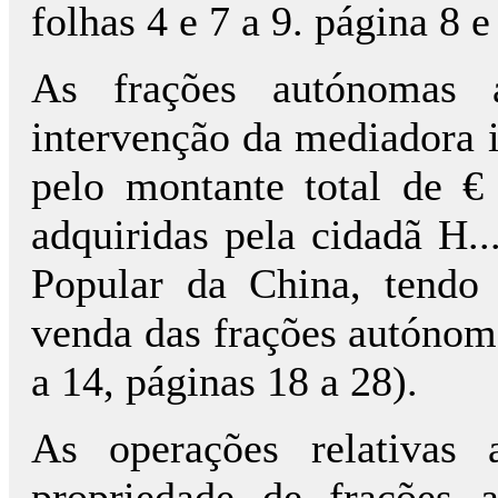
folhas 4 e 7 a 9. página 8 e
As frações autónomas a
intervenção da mediadora i
pelo montante total de €
adquiridas pela cidadã H...
Popular da China, tendo 
venda das frações autónoma
a 14, páginas 18 a 28).
As operações relativas 
propriedade de frações 