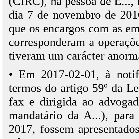
(CIRC), na pessoa de E..., 
dia 7 de novembro de 2016
que os encargos com as e
corresponderam a operaçõe
tiveram um carácter anorm
• Em 2017-02-01, à notif
termos do artigo 59º da Le
fax e dirigida ao advogado
mandatário da A...), para
2017, fossem apresentado