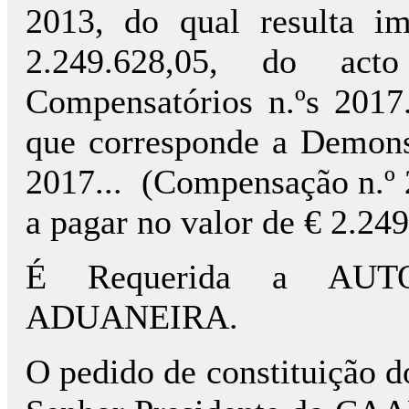
2013, do qual resulta i
2.249.628,05, do act
Compensatórios n.ºs 2017.
que corresponde a Demons
2017...
(Compensação n.º 2
a pagar no valor de € 2.24
É Requerida a AUT
ADUANEIRA.
O pedido de constituição do 