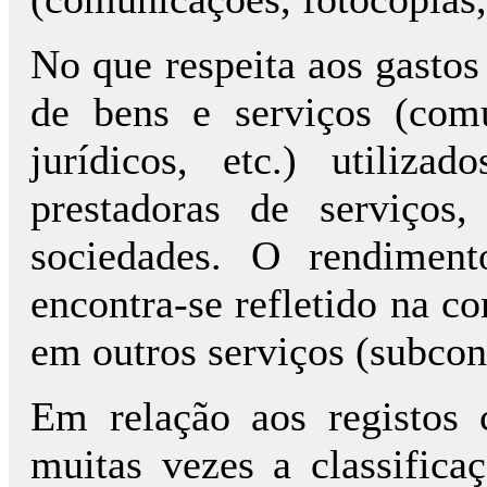
No que respeita aos gasto
de bens e serviços (comu
jurídicos, etc.) utiliza
prestadoras de serviços,
sociedades. O rendiment
encontra-se refletido na co
em outros serviços (subcon
Em relação aos registos c
muitas vezes a classific