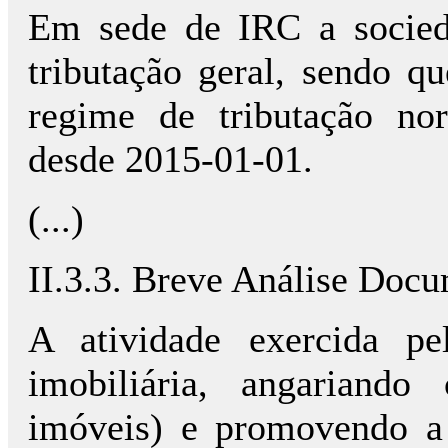
Em sede de IRC a socied
tributação geral, sendo q
regime de tributação no
desde 2015-01-01.
(...)
II.3.3. Breve Análise Doc
A atividade exercida pe
imobiliária, angariando 
imóveis) e promovendo a