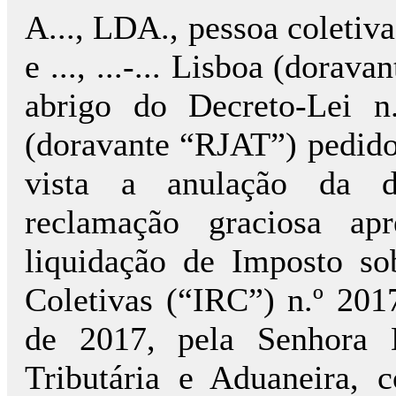
A..., LDA., pessoa coletiva n
e ..., ...-... Lisboa (dorav
abrigo do Decreto-Lei n
(doravante “RJAT”) pedido
vista a anulação da d
reclamação graciosa ap
liquidação de Imposto s
Coletivas (“IRC”) n.º 201
de 2017, pela Senhora D
Tributária e Aduaneira, 