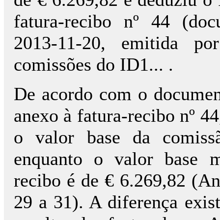
fatura-recibo nº 44 (doc
2013-11-20, emitida por
comissões do ID1... .
De acordo com o document
anexo à fatura-recibo nº 44,
o valor base da comiss
enquanto o valor base m
recibo é de € 6.269,82 (An
29 a 31). A diferença exis