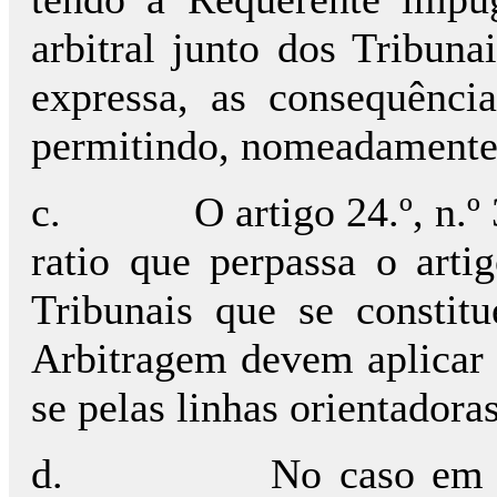
arbitral junto dos Tribuna
expressa, as consequênci
permitindo, nomeadamente, 
c.
O artigo 24.º, n.º
ratio que perpassa o art
Tribunais que se consti
Arbitragem devem aplicar o
se pelas linhas orientadoras
d.
No caso em a