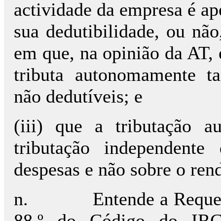
actividade da empresa é ap
sua dedutibilidade, ou não
em que, na opinião da AT,
tributa autonomamente t
não dedutíveis; e
(iii) que a tributação
tributação independent
despesas e não sobre o ren
n.
Entende a Requer
88.º do Código do IRC