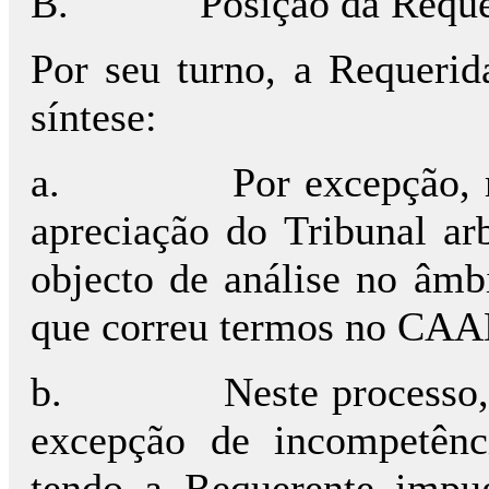
B.
Posição da Requ
Por seu turno, a Requerid
síntese:
a.
Por excepção, 
apreciação do Tribunal arb
objecto de análise no âmb
que correu termos no CAA
b.
Neste processo,
excepção de incompetên
tendo a Requerente impu