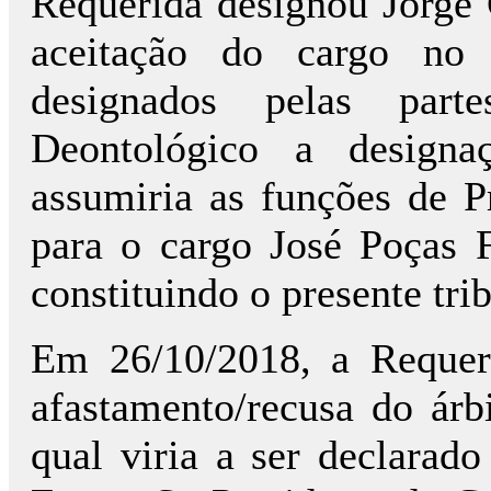
Requerida designou Jorge 
aceitação do cargo no 
designados pelas part
Deontológico a designa
assumiria as funções de P
para o cargo José Poças F
constituindo o presente trib
Em 26/10/2018, a Requer
afastamento/recusa do árb
qual viria a ser declarad