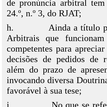
de pronúncia arbitral tem 
24.º, n.º 3, do RJAT;
h.
Ainda a título 
Arbitrais que funcion
competentes para apreciar
decisões de pedidos de r
além do prazo de apresen
invocando diversa Doutrina
favorável à sua tese;
i.
No que se refe