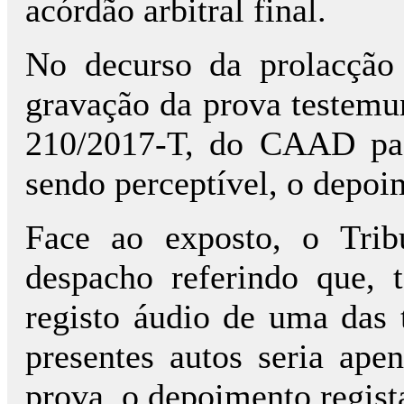
acórdão arbitral final.
No decurso da prolacção 
gravação da prova testemu
210/2017-T, do CAAD pade
sendo perceptível, o depo
Face ao exposto, o Trib
despacho referindo que, 
registo áudio de uma das 
presentes autos seria ap
prova, o depoimento regist