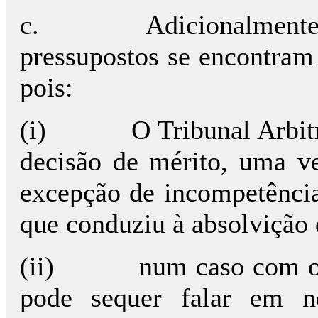
c.
Adicionalmente
pressupostos se encontram
pois:
(i)
O Tribunal Arbitr
decisão de mérito, uma v
excepção de incompetência 
que conduziu à absolvição 
(ii)
num caso com os
pode sequer falar em ne