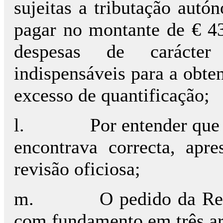
sujeitas a tributação aut
pagar no montante de € 4
despesas de carácter 
indispensáveis para a obte
excesso de quantificação;
l.
Por entender que 
encontrava correcta, apr
revisão oficiosa;
m.
O pedido da Req
com fundamento em três a