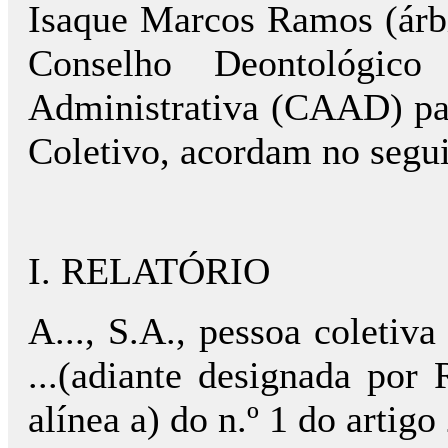
Isaque Marcos Ramos (árbi
Conselho Deontológic
Administrativa (CAAD) par
Coletivo, acordam no segui
I. RELATÓRIO
A..., S.A., pessoa coletiva n.
...(adiante designada por 
alínea a) do n.º 1 do artigo