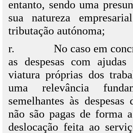
entanto, sendo uma presunç
sua natureza empresaria
tributação autónoma;
r.
No caso em concr
as despesas com ajudas
viatura próprias dos tra
uma relevância fund
semelhantes às despesas 
não são pagas de forma a
deslocação feita ao serv