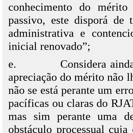
conhecimento do mérito 
passivo, este disporá de
administrativa e contenc
inicial renovado”;
e.
Considera aind
apreciação do mérito não l
não se está perante um erro
pacíficas ou claras do RJA
mas sim perante uma de
obstáculo processual cuja 