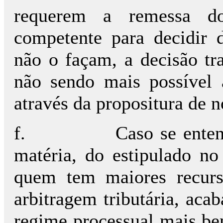
requerem a remessa do
competente para decidir 
não o façam, a decisão tra
não sendo mais possível 
através da propositura de n
f.
Caso se enten
matéria, do estipulado no
quem tem maiores recurso
arbitragem tributária, aca
regime processual mais be