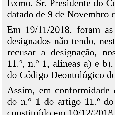
Exmo. Sr. Presidente do 
datado de 9 de Novembro 
Em 19/11/2018, foram as p
designados não tendo, nes
recusar a designação, no
11.º, n.º 1, alíneas a) e b)
do Código Deontológico 
Assim, em conformidade c
do n.º 1 do artigo 11.º do
constituído em 10/12/2018