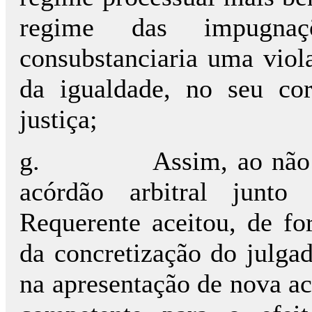
regime das impugna
consubstanciaria uma viola
da igualdade, no seu cor
justiça;
g.
Assim, ao não
acórdão arbitral junto
Requerente aceitou, de fo
da concretização do julgad
na apresentação de nova ac