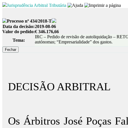
Jurisprudência Arbitral Tributária
Processo nº 434/2018-T
Data da decisão:
2019-08-06
Valor do pedido:
€ 346.176,66
IRC – Pedido de revisão de autoliquidação – RETG
Tema:
autónomas; “Empresarialidade” dos gastos.
DECISÃO ARBITRAL
Os Árbitros José Poças Fal