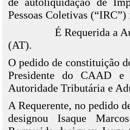
de autoliquidação de Im
Pessoas Coletivas (“IRC”) 
É Requerida a Au
(AT).
O pedido de constituição do 
Presidente do CAAD e a
Autoridade Tributária e A
A Requerente, no pedido de 
designou Isaque Marco