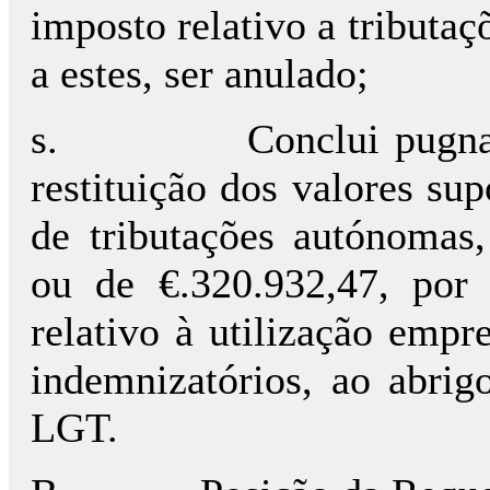
imposto relativo a tributa
a estes, ser anulado;
s.
Conclui pugn
restituição dos valores sup
de tributações autónomas
ou de €.320.932,47, por
relativo à utilização empr
indemnizatórios, ao abrig
LGT.