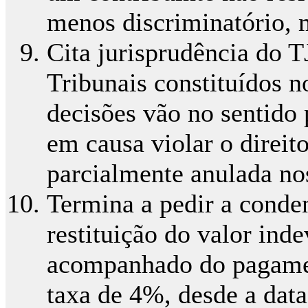
menos discriminatório, m
Cita jurisprudência do 
Tribunais constituídos 
decisões vão no sentido 
em causa violar o direit
parcialmente anulada nos
Termina a pedir a conde
restituição do valor ind
acompanhado do pagamen
taxa de 4%, desde a dat