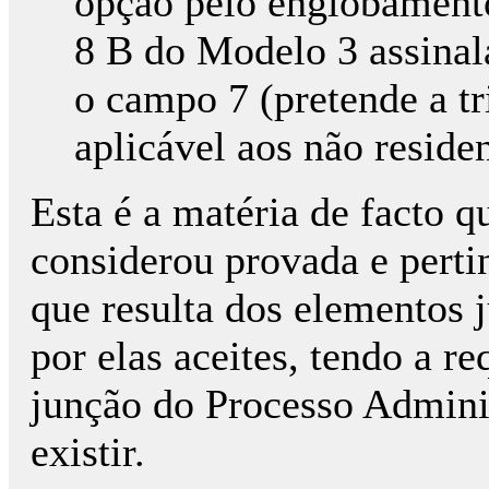
opção pelo englobament
8 B do Modelo 3 assinal
o campo 7 (pretende a tr
aplicável aos não residen
Esta é a matéria de facto q
considerou provada e perti
que resulta dos elementos j
por elas aceites, tendo a r
junção do Processo Adminis
existir.