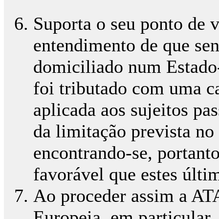
Suporta o seu ponto de v
entendimento de que sen
domiciliado num Estado
foi tributado com uma ca
aplicada aos sujeitos pa
da limitação prevista no 
encontrando-se, portant
favorável que estes últi
Ao proceder assim a ATA
Europeia, em particular,