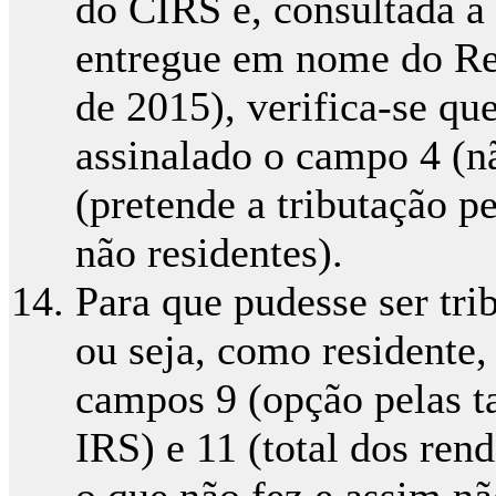
do CIRS e, consultada a
entregue em nome do Req
de 2015), verifica-se qu
assinalado o campo 4 (n
(pretende a tributação p
não residentes).
Para que pudesse ser tri
ou seja, como residente,
campos 9 (opção pelas t
IRS) e 11 (total dos ren