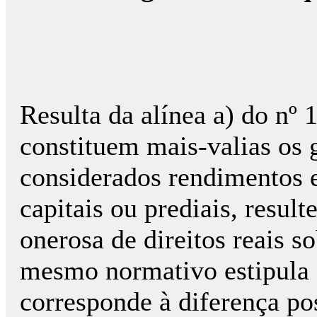
Resulta da alínea a) do nº 
constituem mais-valias os 
considerados rendimentos e
capitais ou prediais, result
onerosa de direitos reais s
mesmo normativo estipula q
corresponde à diferença pos