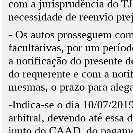
com a jurisprudência do TJ
necessidade de reenvio prej
- Os autos prosseguem com 
facultativas, por um períod
a notificação do presente 
do requerente e com a noti
mesmas, o prazo para alega
-Indica-se o dia 10/07/2019
arbitral, devendo até essa 
junto do CAAD, do pagamen