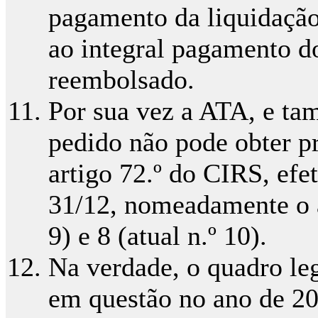
pagamento da liquidação 
ao integral pagamento d
reembolsado.
Por sua vez a ATA, e ta
pedido não pode obter pr
artigo 72.º do CIRS, efe
31/12, nomeadamente o a
9) e 8 (atual n.º 10).
Na verdade, o quadro le
em questão no ano de 2