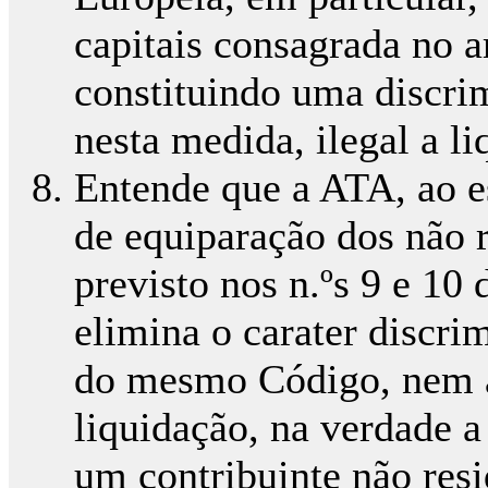
capitais consagrada no 
constituindo uma discrim
nesta medida, ilegal a l
Entende que a ATA, ao e
de equiparação dos não r
previsto nos n.ºs 9 e 10
elimina o carater discrim
do mesmo Código, nem a 
liquidação, na verdade a
um contribuinte não resi