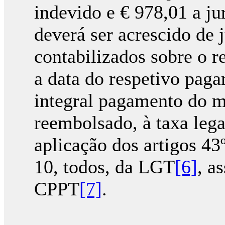
indevido e € 978,01 a ju
deverá ser acrescido de 
contabilizados sobre o r
a data do respetivo pag
integral pagamento do m
reembolsado, à taxa lega
aplicação dos artigos 43º,
10, todos, da LGT
[6]
, a
CPPT
[7]
.