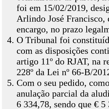
foi em 15/02/2019, desig
Arlindo José Francisco,
encargo, no prazo legalm
O Tribunal foi constitu
com as disposições conti
artigo 11º do RJAT, na r
228º da Lei nº 66-B/201
Com o seu pedido, como j
anulação parcial da alud
6 334,78, sendo que € 5