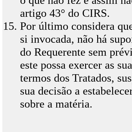
o que não fez e assim nã
artigo 43° do CIRS.
Por último considera que
si invocada, não há supo
do Requerente sem prévi
este possa exercer as su
termos dos Tratados, sus
sua decisão a estabelece
sobre a matéria.