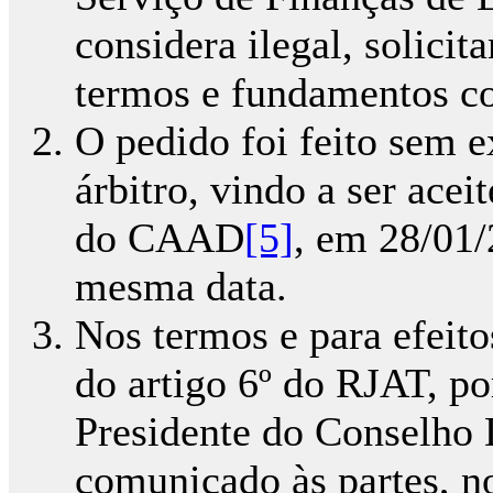
considera ilegal, solicit
termos e fundamentos con
O pedido foi feito sem e
árbitro, vindo a ser ace
do CAAD
[5]
, em 28/01/
mesma data.
Nos termos e para efeito
do artigo 6º do RJAT, p
Presidente do Conselho
comunicado às partes, no