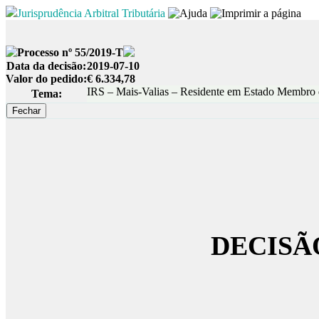
Jurisprudência Arbitral Tributária
Processo nº 55/2019-T
Data da decisão:
2019-07-10
Valor do pedido:
€ 6.334,78
IRS – Mais-Valias – Residente em Estado Membro
Tema:
DECISÃ