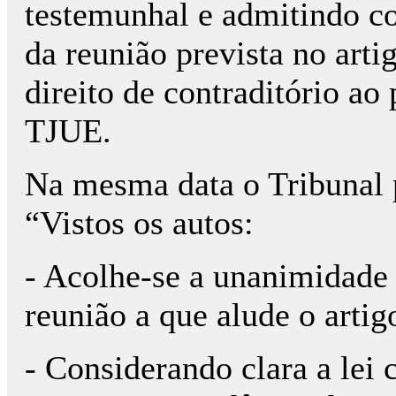
testemunhal e admitindo c
da reunião prevista no arti
direito de contraditório ao
TJUE.
Na mesma data o Tribunal p
“Vistos os autos:
- Acolhe-se a unanimidade 
reunião a que alude o arti
- Considerando clara a lei