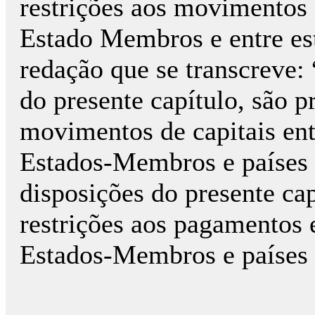
restrições aos movimentos 
Estado Membros e entre est
redação que se transcreve:
do presente capítulo, são p
movi­mentos de capitais en
Estados-Membros e países t
disposições do presente cap
restrições aos paga­mentos
Estados-Membros e países t