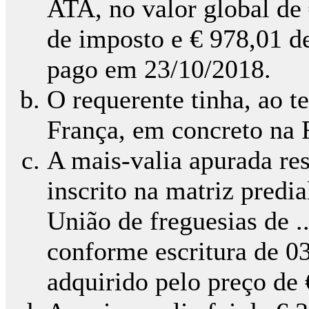
ATA, no valor global de
de imposto e € 978,01 d
pago em 23/10/2018.
O requerente tinha, ao t
França, em concreto na Rue 
A mais-valia apurada re
inscrito na matriz predia
União de freguesias de ...
conforme escritura de 0
adquirido pelo preço de