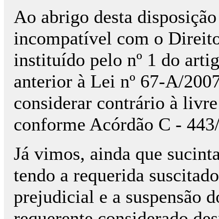
Ao abrigo desta disposiçã
incompatível com o Direit
instituído pelo nº 1 do art
anterior à Lei nº 67-A/200
considerar contrário à livre
conforme Acórdão C - 443/
Já vimos, ainda que sucint
tendo a requerida suscitad
prejudicial e a suspensão d
requerente considerado des