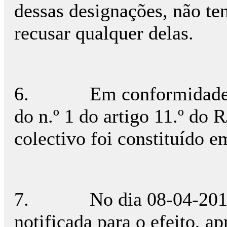
dessas designações, não te
recusar qualquer delas.
6.
Em conformidade 
do n.º 1 do artigo 11.º do 
colectivo foi constituído 
7.
No dia 08-04-201
notificada para o efeito, a