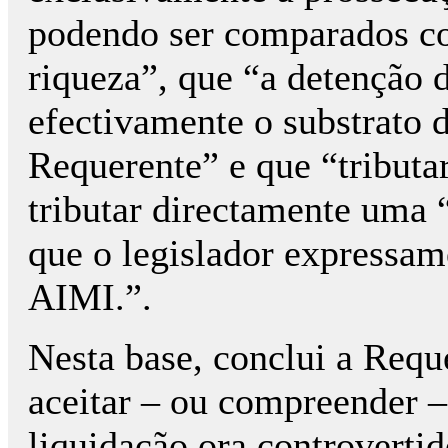
podendo ser comparados c
riqueza”, que “a detenção 
efectivamente o substrato d
Requerente” e que “tributar
tributar directamente uma 
que o legislador expressame
AIMI.”.
Nesta base, conclui a Reque
aceitar – ou compreender –
liquidação ora controvertid