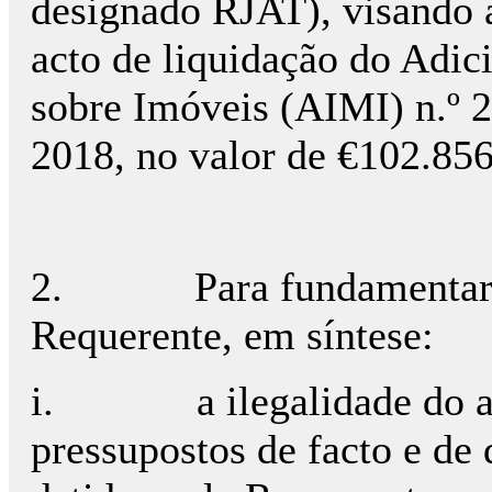
designado RJAT), visando a
acto de liquidação do Adic
sobre Imóveis (AIMI) n.º 2
2018, no valor de €102.856
2.
Para fundamentar
Requerente, em síntese:
i.
a ilegalidade do 
pressupostos de facto e de d