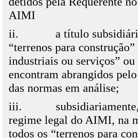
detidos pela Requerente no
AIMI
ii.
a título subsidiár
“terrenos para construção” 
industriais ou serviços” ou
encontram abrangidos pelo 
das normas em análise;
iii.
subsidiariamente,
regime legal do AIMI, na 
todos os “terrenos para con