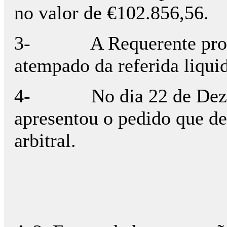
no valor de €102.856,56.
3-
A Requerente pro
atempado da referida liqui
4-
No dia 22 de De
apresentou o pedido que de
arbitral.