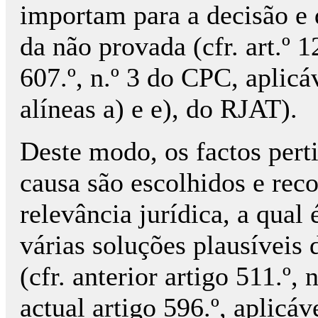
importam para a decisão e 
da não provada (cfr. art.º 1
607.º, n.º 3 do CPC, aplicáv
alíneas a) e e), do RJAT).
Deste modo, os factos pert
causa são escolhidos e rec
relevância jurídica, a qual
várias soluções plausíveis 
(cfr. anterior artigo 511.º,
actual artigo 596.º, aplicáve