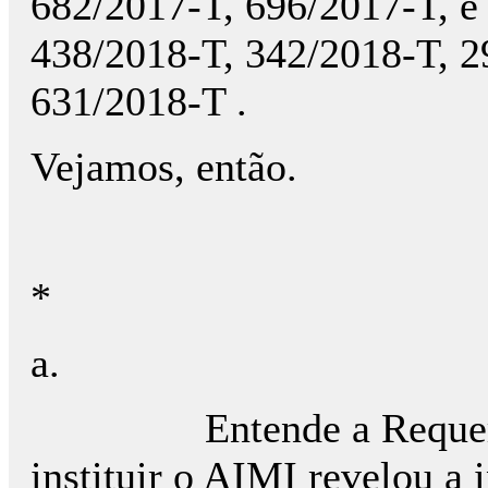
682/2017-T, 696/2017-T, e
438/2018-T, 342/2018-T, 2
631/2018-T .
Vejamos, então.
*
a.
Entende a Requer
instituir o AIMI revelou a