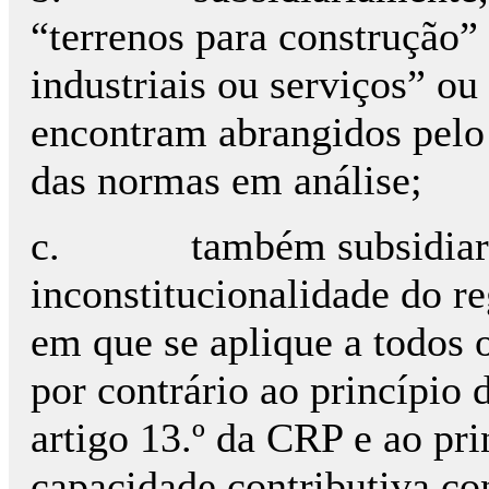
“terrenos para construção” 
industriais ou serviços” ou
encontram abrangidos pelo 
das normas em análise;
c.
também subsidiar
inconstitucionalidade do r
em que se aplique a todos o
por contrário ao princípio
artigo 13.º da CRP e ao pri
capacidade contributiva con