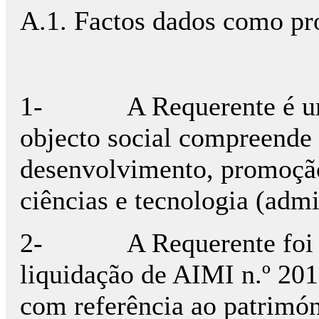
A.1. Factos dados como pr
1-
A Requerente é u
objecto social compreende 
desenvolvimento, promoção
ciências e tecnologia (admi
2-
A Requerente foi 
liquidação de AIMI n.º 2018
com referência ao patrimón