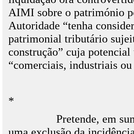
AIMI sobre o património p
Autoridade “tenha conside
patrimonial tributário suje
construção” cuja potencial 
“comerciais, industriais ou
*
Pretende, em sum
uma exclusão da incidência