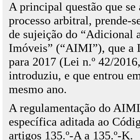
A principal questão que se 
processo arbitral, prende-
de sujeição do “Adicional
Imóveis” (“AIMI”), que a 
para 2017 (Lei n.º 42/201
introduziu, e que entrou e
mesmo ano.
A regulamentação do AIMI 
específica aditada ao Cód
artigos 135.º-A a 135.º-K.