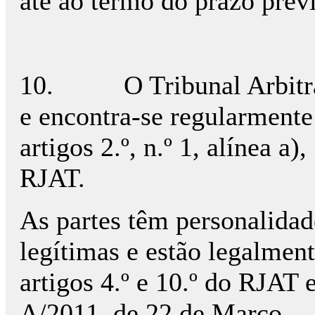
até ao termo do prazo previ
10.
O Tribunal Arbit
e encontra-se regularmente
artigos 2.º, n.º 1, alínea a), 
RJAT.
As partes têm personalidade
legítimas e estão legalmen
artigos 4.º e 10.º do RJAT e
A/2011, de 22 de Março.