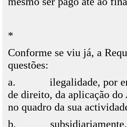
mesmo ser pago até ao fin
*
Conforme se viu já, a Requ
questões:
a.
ilegalidade, por e
de direito, da aplicação d
no quadro da sua actividad
b.
subsidiariamente,