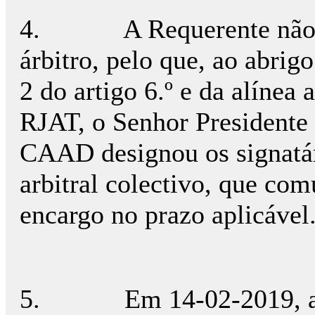
4.
A Requerente não
árbitro, pelo que, ao abrigo
2 do artigo 6.º e da alínea 
RJAT, o Senhor Presidente
CAAD designou os signatár
arbitral colectivo, que co
encargo no prazo aplicável
5.
Em 14-02-2019, a