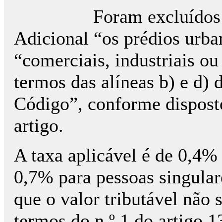
Foram excluídos 
Adicional “os prédios urba
“comerciais, industriais ou
termos das alíneas b) e d) d
Código”, conforme dispost
artigo.
A taxa aplicável é de 0,4% 
0,7% para pessoas singular
que o valor tributável não 
termos do n.º 1 do artigo 