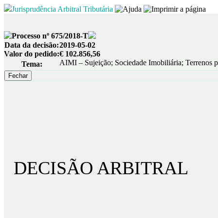
Jurisprudência Arbitral Tributária
Processo nº 675/2018-T
Data da decisão:
2019-05-02
Valor do pedido:
€ 102.856,56
AIMI – Sujeição; Sociedade Imobiliária; Terrenos p
Tema:
DECISÃO ARBITRAL