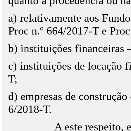
quanto à procedência ou nã
a) relativamente aos Fundo
Proc n.º 664/2017-T e Proc
b) instituições financeiras
c) instituições de locação f
T;
d) empresas de construção 
6/2018-T.
A este respeito, 