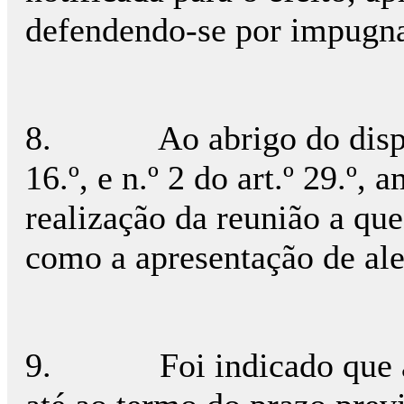
defendendo-se por impugn
8.
Ao abrigo do dispo
16.º, e n.º 2 do art.º 29.º,
realização da reunião a que
como a apresentação de ale
9.
Foi indicado que 