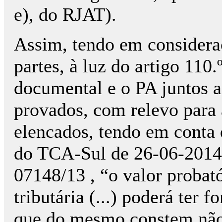
e), do RJAT).
Assim, tendo em considera
partes, à luz do artigo 110
documental e o PA juntos a
provados, com relevo para 
elencados, tendo em conta 
do TCA-Sul de 26-06-2014,
07148/13 , “o valor probató
tributária (...) poderá ter 
que do mesmo constem não