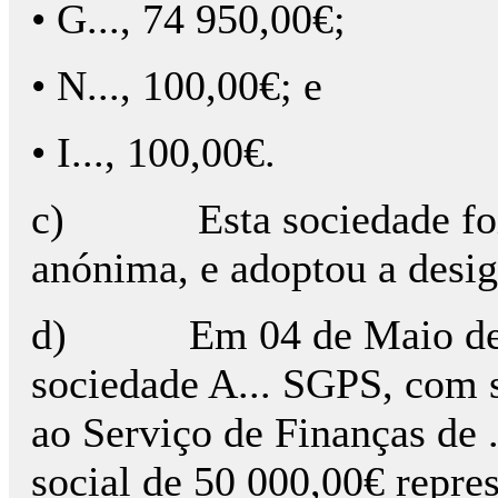
• G..., 74 950,00€;
• N..., 100,00€; e
• I..., 100,00€.
c) Esta sociedade foi t
anónima, e adoptou a design
d) Em 04 de Maio de 200
sociedade A... SGPS, com sed
ao Serviço de Finanças de .
social de 50 000,00€ repre