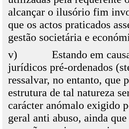
alcançar o ilusório fim in
que os actos praticados as
gestão societária e económi
v) Estando em causa um
jurídicos pré-ordenados (st
ressalvar, no entanto, que
estrutura de tal natureza se
carácter anómalo exigido p
geral anti abuso, ainda que