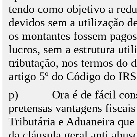
tendo como objetivo a red
devidos sem a utilização d
os montantes fossem pagos 
lucros, sem a estrutura util
tributação, nos termos do d
artigo 5º do Código do IRS
p) Ora é de fácil consta
pretensas vantagens fiscais
Tributária e Aduaneira que 
da cláusula geral anti abus