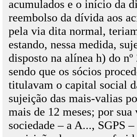
acumulados e o início da di
reembolso da dívida aos ac
pela via dita normal, teria
estando, nessa medida, suj
disposto na alínea h) do nº 
sendo que os sócios proced
titulavam o capital social 
sujeição das mais-valias po
mais de 12 meses; por sua 
sociedade – a A..., SGPS – 