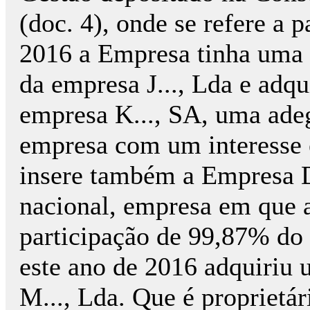
(doc. 4), onde se refere a 
2016 a Empresa tinha uma 
da empresa J..., Lda e adq
empresa K..., SA, uma adega
empresa com um interesse 
insere também a Empresa D.
nacional, empresa em que 
participação de 99,87% do 
este ano de 2016 adquiriu
M..., Lda. Que é proprietár