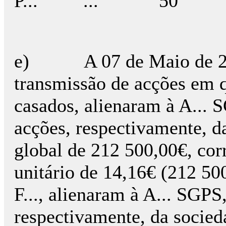
P... ... 50 0
e) A 07 de Maio de 2007
transmissão de acções em q
casados, alienaram à A... S
acções, respectivamente, d
global de 212 500,00€, cor
unitário de 14,16€ (212 500
F..., alienaram à A... SGPS,
respectivamente, da sociedad