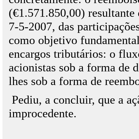
(€1.571.850,00) resultante
7-5-2007, das participações 
como objetivo fundamental
encargos tributários: o flu
acionistas sob a forma de d
lhes sob a forma de reembo
Pediu, a concluir, que a aç
improcedente.