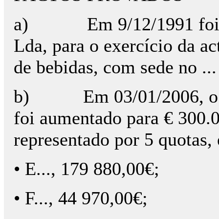
a) Em 9/12/1991 foi cons
Lda, para o exercício da a
de bebidas, com sede no ... 
b) Em 03/01/2006, o cap
foi aumentado para € 300.0
representado por 5 quotas, 
• E..., 179 880,00€;
• F..., 44 970,00€;