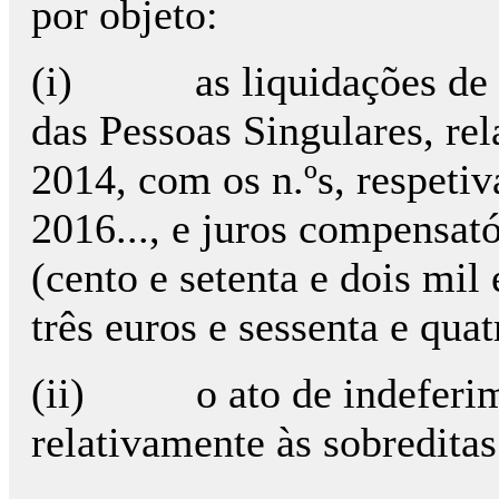
por objeto:
(i) as liquidações de I
das Pessoas Singulares, rel
2014, com os n.ºs, respetiv
2016..., e juros compensat
(cento e setenta e dois mil
três euros e sessenta e qua
(ii) o ato de indeferime
relativamente às sobreditas