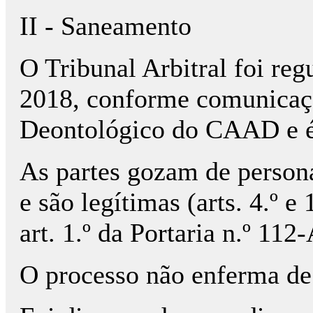
II - Saneamento
O Tribunal Arbitral foi re
2018, conforme comunicaç
Deontológico do CAAD e é
As partes gozam de persona
e são legítimas (arts. 4.º e
art. 1.º da Portaria n.º 11
O processo não enferma de