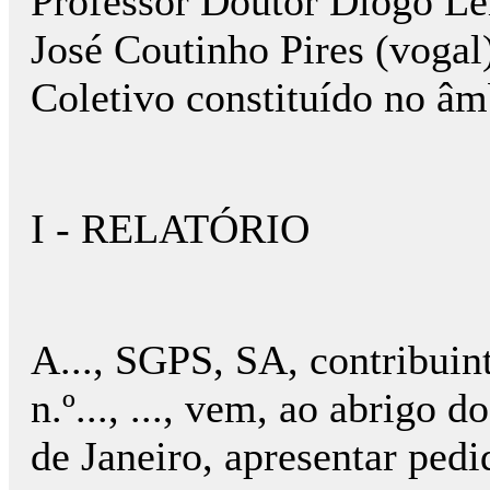
Professor Doutor Diogo Le
José Coutinho Pires (vogal)
Coletivo constituído no â
I - RELATÓRIO
A..., SGPS, SA, contribuint
n.º..., ..., vem, ao abrigo
de Janeiro, apresentar pedi