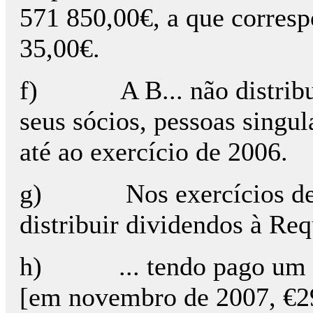
571 850,00€, a que corresp
35,00€.
f) A B... não distribuiu
seus sócios, pessoas singul
até ao exercício de 2006.
g) Nos exercícios de 200
distribuir dividendos à Req
h) ... tendo pago um to
[em novembro de 2007, €2