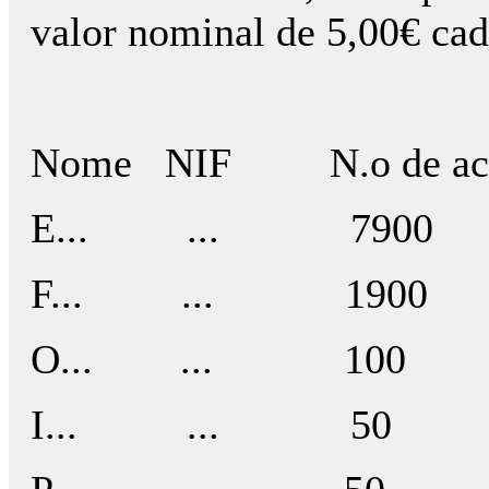
valor nominal de 5,00€ cada
Nome NIF N.o de acçõ
E... ... 7900 
F... ... 1900 
O... ... 100 
I... ... 50 