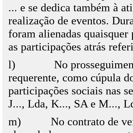
... e se dedica também à at
realização de eventos. Dur
foram alienadas quaisquer 
as participações atrás refer
l) No prosseguimento d
requerente, como cúpula d
participações sociais nas s
J..., Lda, K..., SA e M..., L
m) No contrato de venda