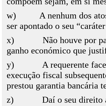
compõem sejam, em si mesm
w) A nenhum dos atos p
ser apontado o seu “caráte
x) Não houve por parte
ganho económico que justif
y) A requerente face à 
execução fiscal subsequent
prestou garantia bancária t
z) Daí o seu direito a s