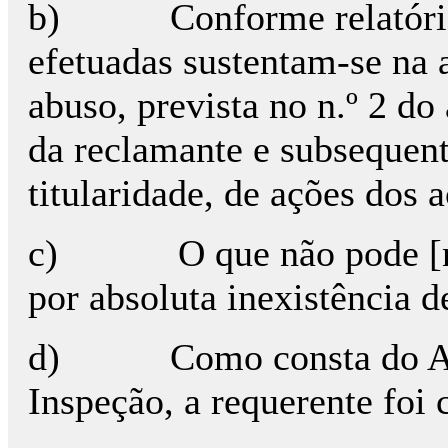
b) Conforme relatório d
efetuadas sustentam-se na a
abuso, prevista no n.º 2 do
da reclamante e subsequent
titularidade, de ações dos 
c) O que não pode [na p
por absoluta inexistência 
d) Como consta do Anex
Inspeção, a requerente foi