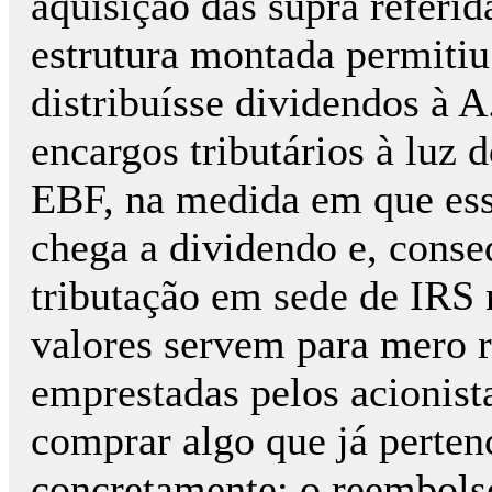
aquisição das supra referid
estrutura montada permitiu
distribuísse dividendos à 
encargos tributários à luz 
EBF, na medida em que es
chega a dividendo e, conse
tributação em sede de IRS 
valores servem para mero 
emprestadas pelos acionist
comprar algo que já perten
concretamente: o reembolso