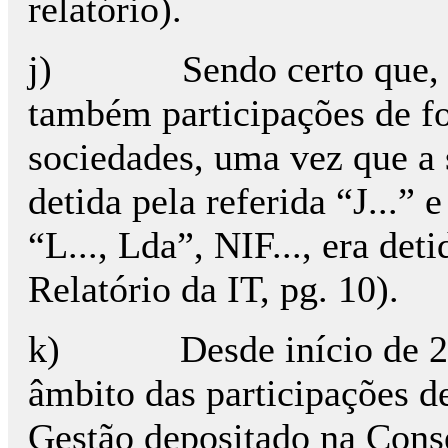
relatório).
j) Sendo certo que, de 
também participações de fo
sociedades, uma vez que a s
detida pela referida “J...” 
“L..., Lda”, NIF..., era de
Relatório da IT, pg. 10).
k) Desde início de 2016
âmbito das participações d
Gestão depositado na Cons