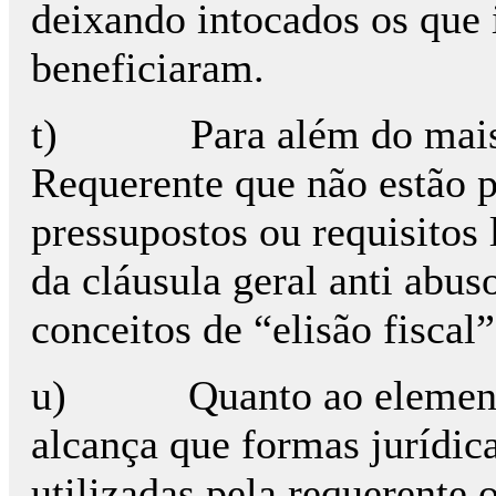
deixando intocados os que
beneficiaram.
t) Para além do mais, e
Requerente que não estão 
pressupostos ou requisitos 
da cláusula geral anti abu
conceitos de “elisão fiscal
u) Quanto ao elemento 
alcança que formas jurídica
utilizadas pela requerente 