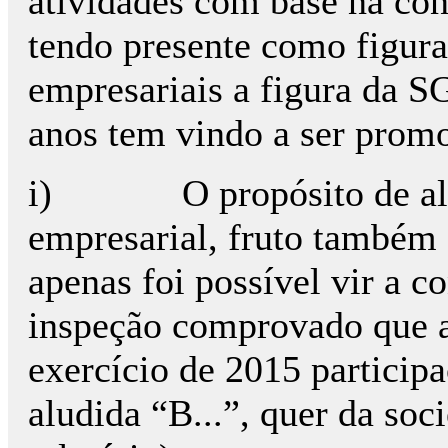
atividades com base na co
tendo presente como figura 
empresariais a figura da S
anos tem vindo a ser promo
i) O propósito de alar
empresarial, fruto também 
apenas foi possível vir a c
inspeção comprovado que a
exercício de 2015 participa
aludida “B...”, quer da soc