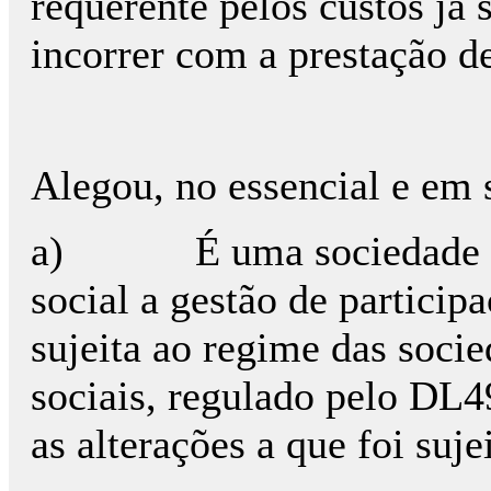
requerente pelos custos já
incorrer com a prestação de
Alegou, no essencial e em 
a) É uma sociedade anó
social a gestão de participa
sujeita ao regime das socie
sociais, regulado pelo DL
as alterações a que foi suje