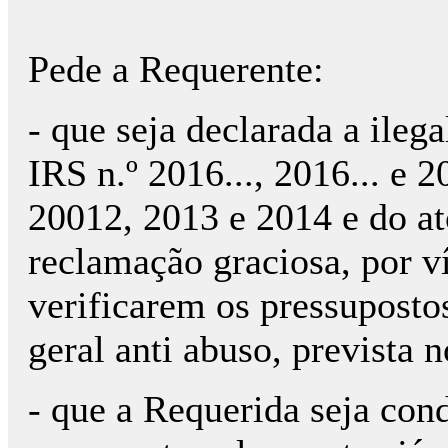
Pede a Requerente:
- que seja declarada a ileg
IRS n.º 2016..., 2016... e 2
20012, 2013 e 2014 e do at
reclamação graciosa, por ví
verificarem os pressupostos
geral anti abuso, prevista n
- que a Requerida seja con