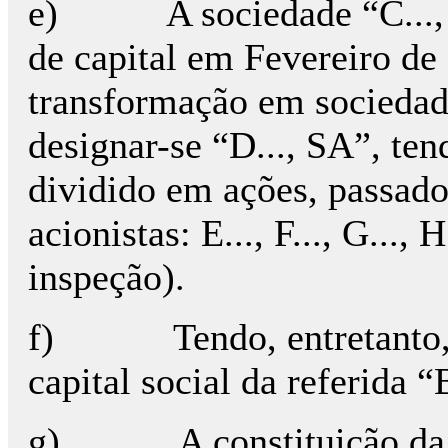
e) A sociedade “C..., 
de capital em Fevereiro d
transformação em sociedad
designar-se “D..., SA”, tend
dividido em ações, passado
acionistas: E..., F..., G..., 
inspeção).
f) Tendo, entretanto, a 
capital social da referida “
g) A constituição da re