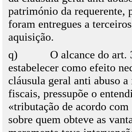
património da requerente, 
foram entregues a terceir
aquisição.
q) O alcance do art. 38.
estabelecer como efeito ne
cláusula geral anti abuso 
fiscais, pressupõe o entend
«tributação de acordo com 
sobre quem obteve as vant