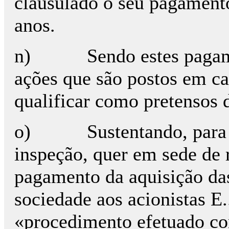
clausulado o seu pagamento
anos.
n) Sendo estes pagament
ações que são postos em ca
qualificar como pretensos 
o) Sustentando, para o e
inspeção, quer em sede de 
pagamento da aquisição das
sociedade aos acionistas E
«procedimento efetuado co