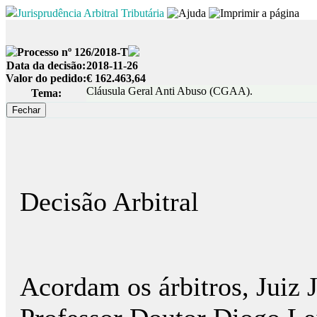
Jurisprudência Arbitral Tributária
Processo nº 126/2018-T
Data da decisão:
2018-11-26
Valor do pedido:
€ 162.463,64
Cláusula Geral Anti Abuso (CGAA).
Tema:
Decisão Arbitral
Acordam os árbitros, Juiz 