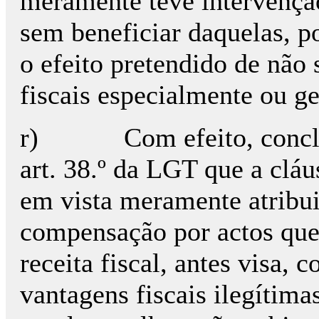
meramente teve intervenção
sem beneficiar daquelas, po
o efeito pretendido de não
fiscais especialmente ou g
r) Com efeito, conclui-s
art. 38.º da LGT que a cláu
em vista meramente atribui
compensação por actos que
receita fiscal, antes visa,
vantagens fiscais ilegítim