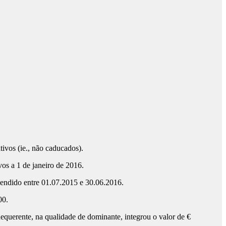
ivos (ie., não caducados).
vos a 1 de janeiro de 2016.
eendido entre 01.07.2015 e 30.06.2016.
00.
Requerente, na qualidade de dominante, integrou o valor de €