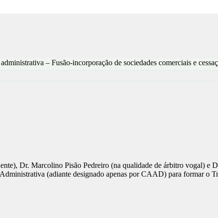
administrativa – Fusão-incorporação de sociedades comerciais e cessa
dente), Dr. Marcolino Pisão Pedreiro (na qualidade de árbitro vogal) e 
dministrativa (adiante designado apenas por CAAD) para formar o Tri