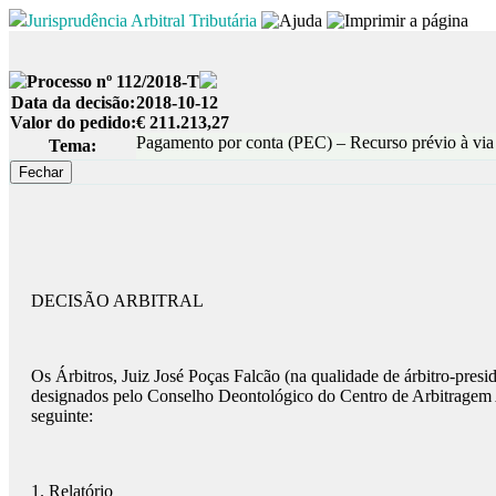
Jurisprudência Arbitral Tributária
Processo nº 112/2018-T
Data da decisão:
2018-10-12
Valor do pedido:
€ 211.213,27
Pagamento por conta (PEC) – Recurso prévio à via 
Tema:
DECISÃO ARBITRAL
Os Árbitros, Juiz José Poças Falcão (na qualidade de árbitro-presi
designados pelo Conselho Deontológico do Centro de Arbitragem A
seguinte:
1. Relatório