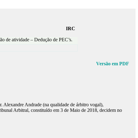
IRC
ção de atividade – Dedução de PEC’s.
Versão em PDF
Dr. Alexandre Andrade (na qualidade de árbitro vogal),
bunal Arbitral, constituído em 3 de Maio de 2018, decidem no