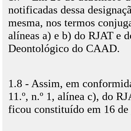
notificadas dessa designaçã
mesma, nos termos conjugad
alíneas a) e b) do RJAT e d
Deontológico do CAAD.
1.8 - Assim, em conformid
11.º, n.º 1, alínea c), do RJ
ficou constituído em 16 de