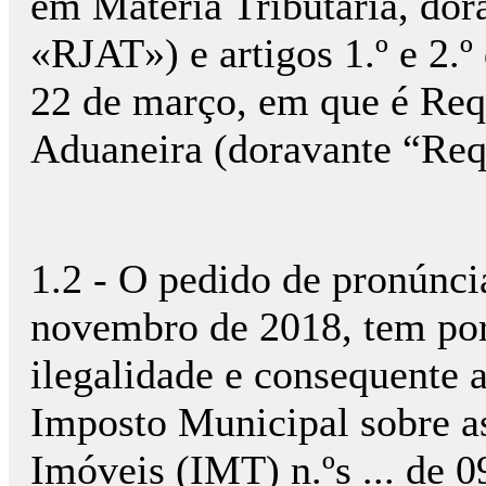
em Matéria Tributária, dor
«RJAT») e artigos 1.º e 2.º
22 de março, em que é Requ
Aduaneira (doravante “Req
1.2 - O pedido de pronúnci
novembro de 2018, tem por
ilegalidade e consequente 
Imposto Municipal sobre a
Imóveis (IMT) n.ºs ... de 09