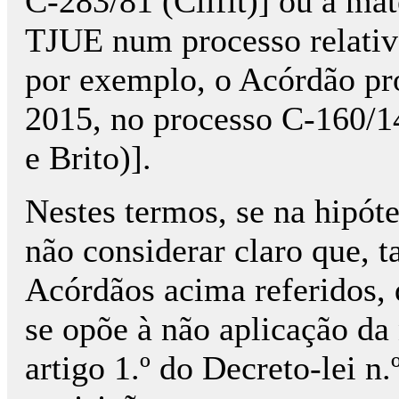
C-283/81 (Cilfit)] ou a maté
TJUE num processo relativo
por exemplo, o Acórdão pr
2015, no processo C-160/14
e Brito)].
Nestes termos, se na hipóte
não considerar claro que, t
Acórdãos acima referidos, 
se opõe à não aplicação da
artigo 1.º do Decreto-lei n.