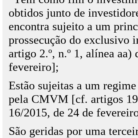
obtidos junto de investido
encontra sujeito a um princ
prossecução do exclusivo in
artigo 2.º, n.º 1, alínea aa
fevereiro];
Estão sujeitas a um regime
pela CMVM [cf. artigos 19.
16/2015, de 24 de fevereiro
São geridas por uma terceir