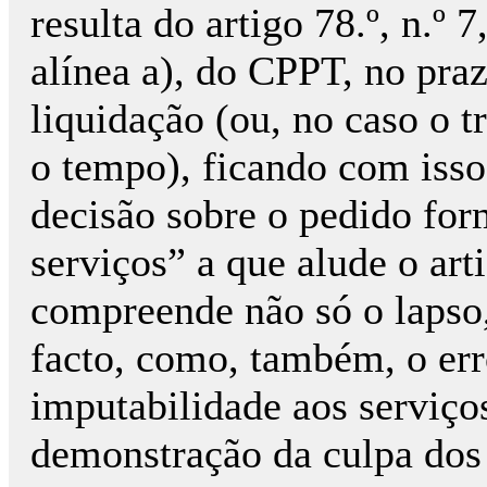
resulta do artigo 78.º, n.º 7
alínea a), do CPPT, no pra
liquidação (ou, no caso o t
o tempo), ficando com isso
decisão sobre o pedido for
serviços” a que alude o arti
compreende não só o lapso,
facto, como, também, o erro
imputabilidade aos serviço
demonstração da culpa dos