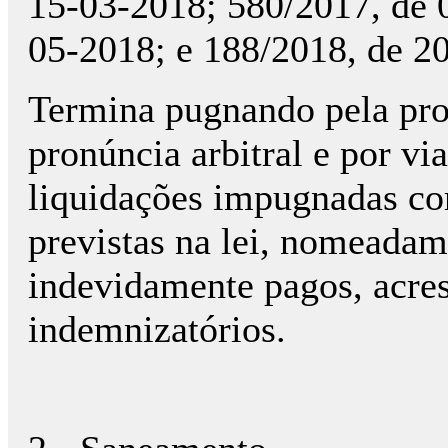
15-03-2018; 580/2017, de 
05-2018; e 188/2018, de 2
Termina pugnando pela pro
pronúncia arbitral e por vi
liquidações impugnadas co
previstas na lei, nomeada
indevidamente pagos, acres
indemnizatórios.