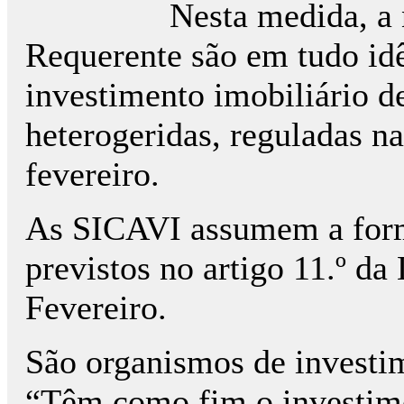
Nesta medida, a 
Requerente são em tudo idê
investimento imobiliário d
heterogeridas, reguladas na
fevereiro.
As SICAVI assumem a forma
previstos no artigo 11.º da
Fevereiro.
São organismos de investim
“Têm como fim o investime