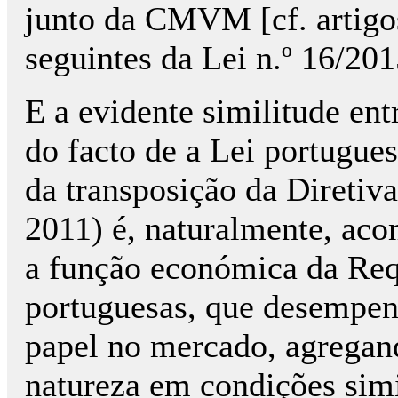
junto da CMVM [cf. artigos 
seguintes da Lei n.º 16/201
E a evidente similitude ent
do facto de a Lei portugue
da transposição da Diretiv
2011) é, naturalmente, aco
a função económica da Req
portuguesas, que desempe
papel no mercado, agrega
natureza em condições simi