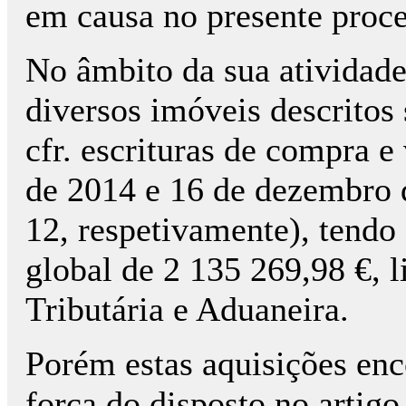
em causa no presente proce
No âmbito da sua atividade
diversos imóveis descritos s
cfr. escrituras de compra e
de 2014 e 16 de dezembro 
12, respetivamente), tendo
global de 2 135 269,98 €, 
Tributária e Aduaneira.
Porém estas aquisições en
força do disposto no artigo