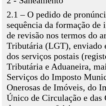
2 - Saneamento
2.1 – O pedido de pronúncia
sequência da formação de i
de revisão nos termos do ar
Tributária (LGT), enviado 
dos serviços postais (regis
Tributária e Aduaneira, ma
Serviços do Imposto Munic
Onerosas de Imóveis, do I
Único de Circulação e das C