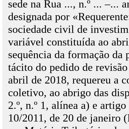
sede na Rua ..., n.º ... –..
designada por «Requerente
sociedade civil de investim
variável constituída ao abri
sequência da formação da 
tácito do pedido de revisã
abril de 2018, requereu a co
coletivo, ao abrigo das dis
2.º, n.º 1, alínea a) e arti
10/2011, de 20 de janeiro 