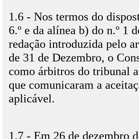
1.6 - Nos termos do dispost
6.º e da alínea b) do n.º 1 
redação introduzida pelo ar
de 31 de Dezembro, o Con
como árbitros do tribunal ar
que comunicaram a aceitaç
aplicável.
1.7 - Em 26 de dezembro d