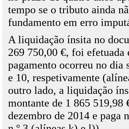
tempo se o tributo ainda n
fundamento em erro imputá
A liquidação ínsita no docu
269 750,00 €, foi efetuada 
pagamento ocorreu no dia s
e 10, respetivamente (alíne
outro lado, a liquidação ín
montante de 1 865 519,98 €
dezembro de 2014 e paga n
n.º 3 (alíneas k) e l)).