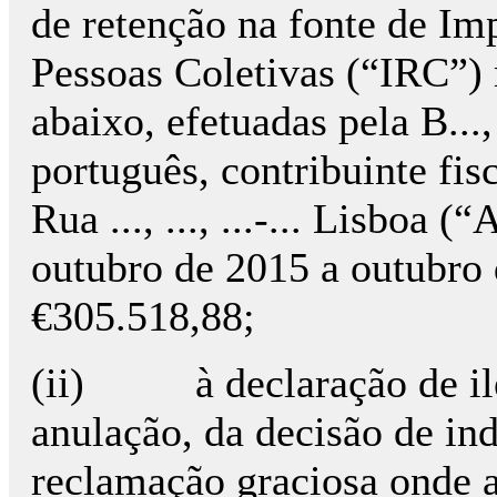
de retenção na fonte de I
Pessoas Coletivas (“IRC”) 
abaixo, efetuadas pela B...,
português, contribuinte fisc
Rua ..., ..., ...-... Lisboa (
outubro de 2015 a outubro 
€305.518,88;
(ii)
à declaração de i
anulação, da decisão de in
reclamação graciosa onde 