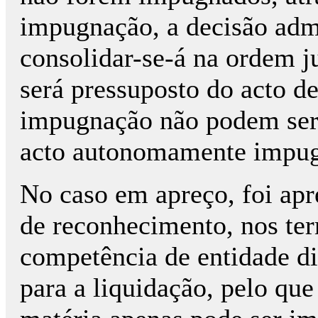
impugnação, a decisão admi
consolidar-se-á na ordem ju
será pressuposto do acto d
impugnação não podem ser 
acto autonomamente impug
No caso em apreço, foi ap
de reconhecimento, nos ter
competência de entidade di
para a liquidação, pelo que