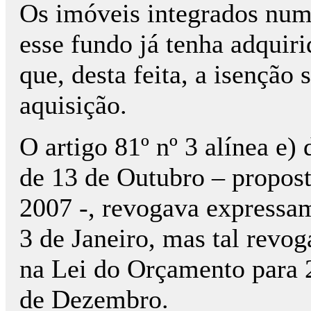
Os imóveis integrados num
esse fundo já tenha adquiri
que, desta feita, a isenção 
aquisição.
O artigo 81º nº 3 alínea e)
de 13 de Outubro – propos
2007 -, revogava expressam
3 de Janeiro, mas tal revo
na Lei do Orçamento para 
de Dezembro.