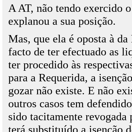
A AT, não tendo exercido o 
explanou a sua posição.
Mas, que ela é oposta à da 
facto de ter efectuado as 
ter procedido às respectiva
para a Requerida, a isençã
gozar não existe. E não ex
outros casos tem defendido n
sido tacitamente revogada 
terá substituído a isenção 