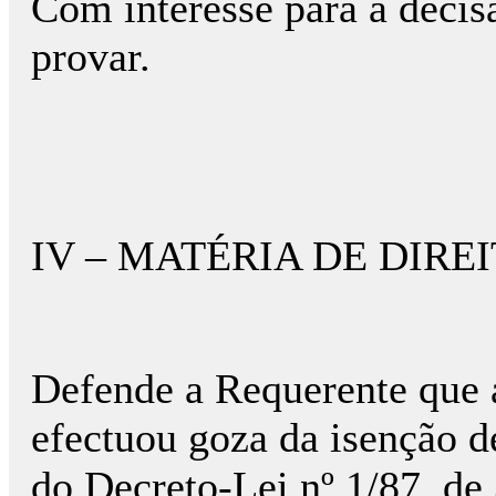
Com interesse para a decis
provar.
IV – MATÉRIA DE DIRE
Defende a Requerente que a
efectuou goza da isenção d
do Decreto-Lei nº 1/87, de 