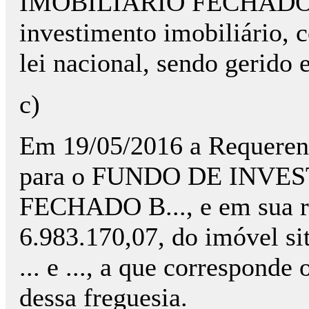
IMOBILIÁRIO FECHADO é
investimento imobiliário, c
lei nacional, sendo gerido 
c)
Em 19/05/2016 a Requerent
para o FUNDO DE INVE
FECHADO B..., e em sua re
6.983.170,07, do imóvel sit
... e ..., a que corresponde 
dessa freguesia.