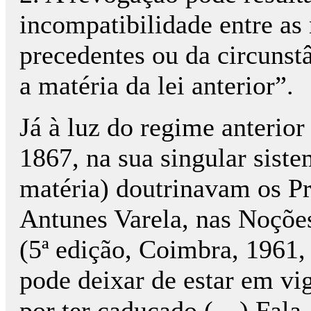
incompatibilidade entre as 
precedentes ou da circunstâ
a matéria da lei anterior”.
Já à luz do regime anterior
1867, na sua singular sist
matéria) doutrinavam os Pr
Antunes Varela, nas Noçõe
(5ª edição, Coimbra, 1961, 
pode deixar de estar em vi
por ter caducado.(…) Fala