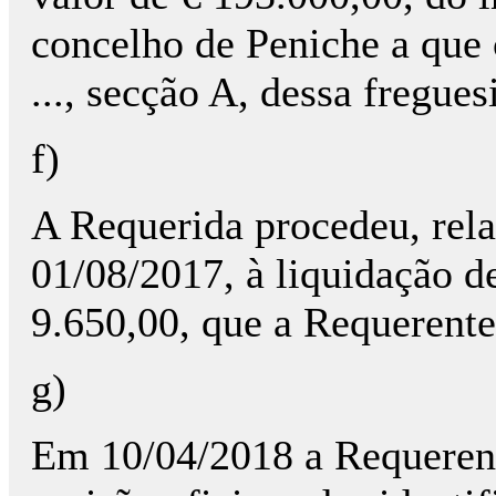
concelho de Peniche a que 
..., secção A, dessa fregues
f)
A Requerida procedeu, rela
01/08/2017, à liquidação d
9.650,00, que a Requerent
g)
Em 10/04/2018 a Requerent