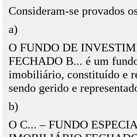
Consideram-se provados os 
a)
O FUNDO DE INVESTIM
FECHADO B... é um fundo 
imobiliário, constituído e 
sendo gerido e representad
b)
O C... – FUNDO ESPEC