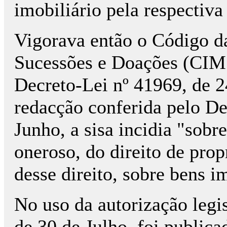
imobiliário pela respectiva
Vigorava então o Código da
Sucessões e Doações (CIM
Decreto-Lei nº 41969, de 
redacção conferida pelo De
Junho, a sisa incidia "sobre
oneroso, do direito de prop
desse direito, sobre bens i
No uso da autorização legis
de 30 de Julho, foi public