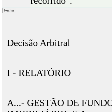
recorrido".
Decisão Arbitral
I - RELATÓRIO
A...- GESTÃO DE FUND