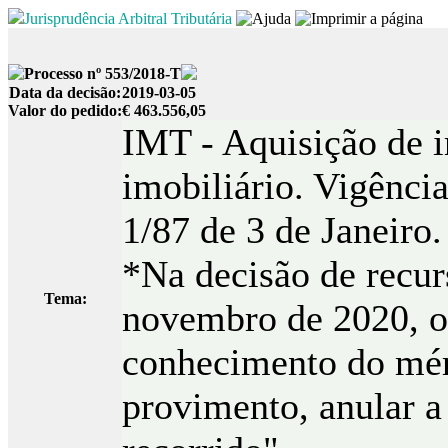
Jurisprudência Arbitral Tributária
Processo nº 553/2018-T
Data da decisão:
2019-03-05
Valor do pedido:
€ 463.556,05
IMT - Aquisição de 
imobiliário. Vigência
1/87 de 3 de Janeiro.
*Na decisão de recu
Tema:
novembro de 2020, o
conhecimento do mér
provimento, anular a