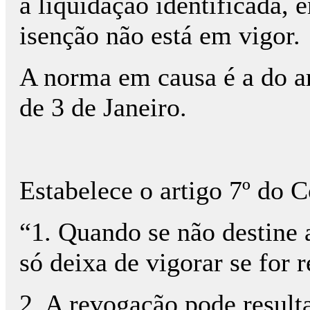
à liquidação identificada,
isenção não está em vigor.
A norma em causa é a do ar
de 3 de Janeiro.
Estabelece o artigo 7º do C
“1. Quando se não destine a
só deixa de vigorar se for r
2. A revogação pode result