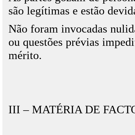
são legítimas e estão devi
Não foram invocadas nuli
ou questões prévias imped
mérito.
III – MATÉRIA DE FACT