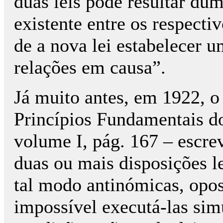
duas leis pode resultar dum
existente entre os respecti
de a nova lei estabelecer 
relações em causa”.
Já muito antes, em 1922, o
Princípios Fundamentais do
volume I, pág. 167 – escre
duas ou mais disposições l
tal modo antinómicas, opost
impossível executá-las sim