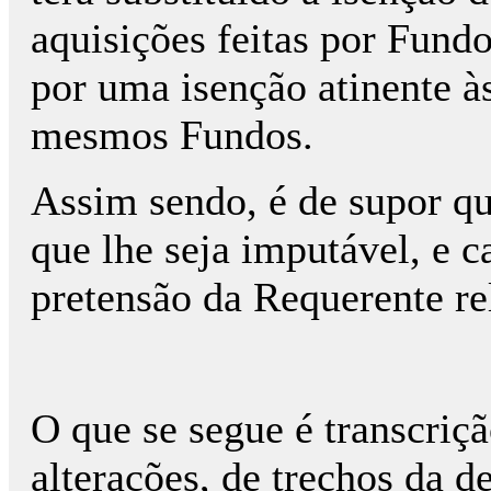
aquisições feitas por Fund
por uma isenção atinente à
mesmos Fundos.
Assim sendo, é de supor que
que lhe seja imputável, e 
pretensão da Requerente rel
O que se segue é transcriç
alterações, de trechos da d