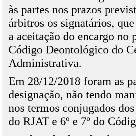
às partes nos prazos previ
árbitros os signatários, q
a aceitação do encargo no p
Código Deontológico do C
Administrativa.
Em 28/12/2018 foram as par
designação, não tendo mani
nos termos conjugados dos a
do RJAT e 6º e 7º do Códi