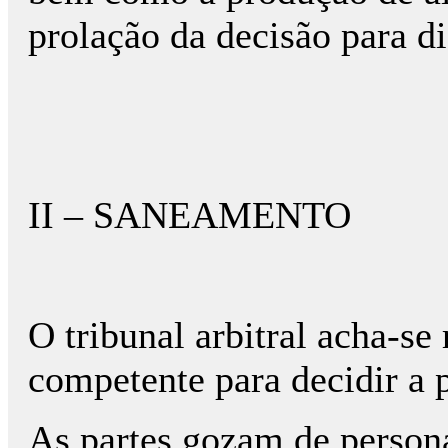
prolação da decisão para d
II – SANEAMENTO
O tribunal arbitral acha-se
competente para decidir a 
As partes gozam de persona