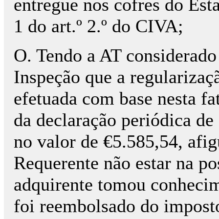
entregue nos cofres do Estad
1 do art.º 2.º do CIVA;
O. Tendo a AT considerado
Inspeção que a regularizaça
efetuada com base nesta fa
da declaração periódica 
no valor de €5.585,54, afig
Requerente não estar na po
adquirente tomou conhecime
foi reembolsado do impost