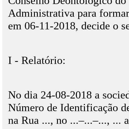
Conselho Deontológico do 
Administrativa para formar 
em 06-11-2018, decide o se
I - Relatório:
No dia 24-08-2018 a socied
Número de Identificação 
na Rua ..., no ...–...–..., .