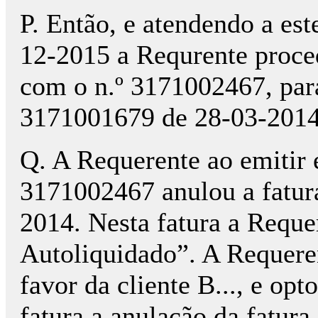
P. Então, e atendendo a es
12-2015 a Requrente proce
com o n.º 3171002467, para 
3171001679 de 28-03-2014
Q. A Requerente ao emitir e
3171002467 anulou a fatur
2014. Nesta fatura a Reque
Autoliquidado”. A Requeren
favor da cliente B..., e op
fatura a anulação da fatur