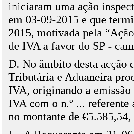
iniciaram uma ação inspec
em 03-09-2015 e que term
2015, motivada pela “Ação 
de IVA a favor do SP - ca
D. No âmbito desta acção d
Tributária e Aduaneira pro
IVA, originando a emissão 
IVA com o n.º ... referente
no montante de €5.585,54, r