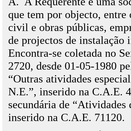
A.
A Requerente é uma so
que tem por objecto, entre o
civil e obras públicas, emp
de projectos de instalação 
Encontra-se coletada no Ser
2720, desde 01-05-1980 pel
“Outras atividades especial
N.E.”, inserido na C.A.E. 
secundária de “Atividades d
inserido na C.A.E. 71120.