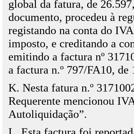
global da fatura, de 26.5
documento, procedeu à reg
registando na conta do IVA
imposto, e creditando a con
emitindo a factura nº 31710
a factura n.º 797/FA10, de
K. Nesta fatura n.º 31710
Requerente mencionou IVA,
Autoliquidação”.
L. Esta factura foi reportad