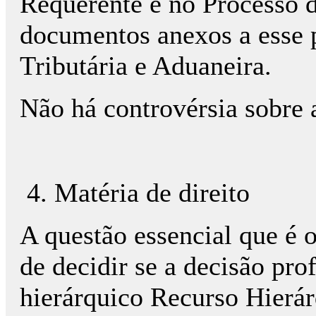
Requerente e no Processo d
documentos anexos a esse p
Tributária e Aduaneira.
Não há controvérsia sobre a
4. Matéria de direito
A questão essencial que é o
de decidir se a decisão pro
hierárquico Recurso Hierárq