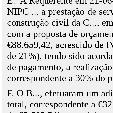
E.
A Requerente em 21-06-
NIPC ... a prestação de ser
construção civil da C..., e
com a proposta de orçament
€88.659,42, acrescido de IVA
de 21%), tendo sido acordad
de pagamento, a realizaça
correspondente a 30% do pre
F. O B..., efetuaram um ad
total, correspondente a €32