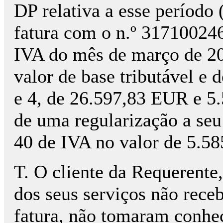
DP relativa a esse período
fatura com o n.º 317100246
IVA do mês de março de 20
valor de base tributável e
e 4, de 26.597,83 EUR e 5
de uma regularização a seu
40 de IVA no valor de 5.5
T. O cliente da Requerente, 
dos seus serviços não rece
fatura, não tomaram conhec