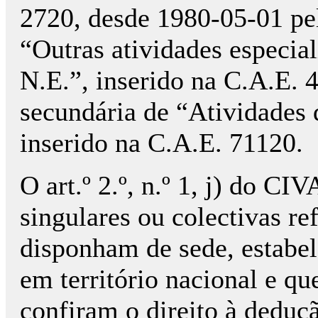
2720, desde 1980-05-01 pel
“Outras atividades especial
N.E.”, inserido na C.A.E. 
secundária de “Atividades d
inserido na C.A.E. 71120.
O art.º 2.º, n.º 1, j) do CI
singulares ou colectivas re
disponham de sede, estabel
em território nacional e q
confiram o direito à deduçã