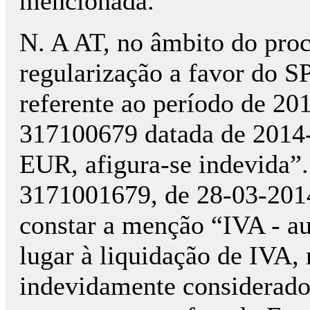
mencionada.
N. A AT, no âmbito do proc
regularização a favor do 
referente ao período de 20
317100679 datada de 2014-
EUR, afigura-se indevida”. 
3171001679, de 28-03-2014,
constar a menção “IVA - au
lugar à liquidação de IV
indevidamente considerado n