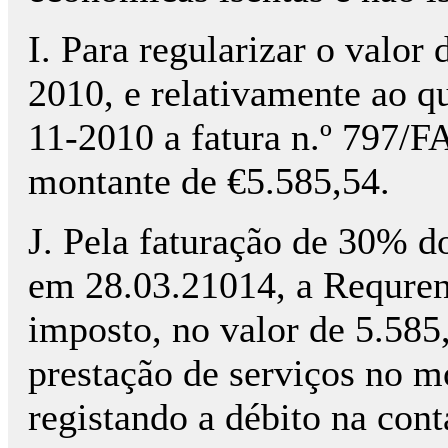
I. Para regularizar o valo
2010, e relativamente ao q
11-2010 a fatura n.º 797/
montante de €5.585,54.
J. Pela faturação de 30% do
em 28.03.21014, a Requren
imposto, no valor de 5.58
prestação de serviços no m
registando a débito na cont