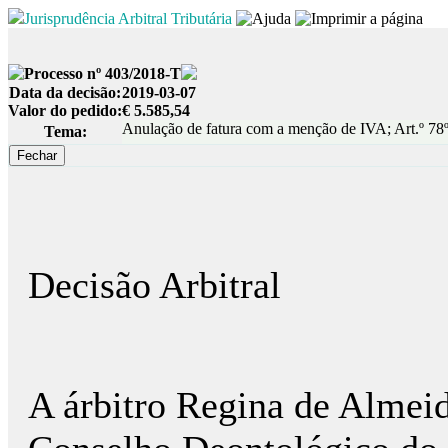
Jurisprudência Arbitral Tributária
Processo nº 403/2018-T
Data da decisão:
2019-03-07
Valor do pedido:
€ 5.585,54
Anulação de fatura com a menção de IVA; Art.º 78º
Tema:
Decisão Arbitral
A árbitro Regina de Almei