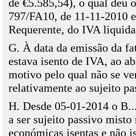
de €5.585,54), o qual deu or
797/FA10, de 11-11-2010 e 
Requerente, do IVA liquida
G. À data da emissão da fa
estava isento de IVA, ao ab
motivo pelo qual não se ve
relativamente ao sujeito pa
H. Desde 05-01-2014 o B...
a ser sujeito passivo misto
económicas isentas e não i