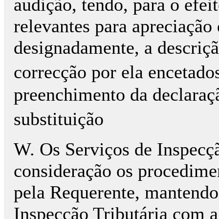
audição, tendo, para o efei
relevantes para apreciação
designadamente, a descriç
correcção por ela encetad
preenchimento da declaraç
substituição
W. Os Serviços de Inspecç
consideração os procedimen
pela Requerente, mantendo 
Inspecção Tributária com a