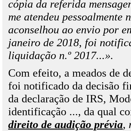
cópia da referida mensagem 
me atendeu pessoalmente n
aconselhou ao envio por e
janeiro de 2018, foi notifi
liquidação n.º 2017...».
Com efeito, a meados de d
foi notificado da decisão f
da declaração de IRS, Mod
identificação ..., da qual c
direito de audição prévia
,