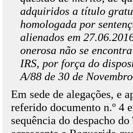
adquiridos a título grat
homologada por sentenç
alienados em 27.06.2016
onerosa não se encontra 
IRS, por força do dispost
A/88 de 30 de Novembro
Em sede de alegações, e a
referido documento n.º 4 e
sequência do despacho do 