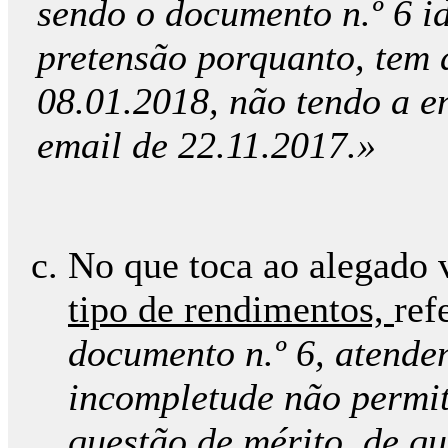
sendo o documento n.º 6 i
pretensão porquanto, tem 
08.01.2018, não tendo a e
email de 22.11.2017.»
No que toca ao alegado 
tipo de rendimentos,
ref
documento n.º 6, atenden
incompletude não permit
questão de mérito, de qu