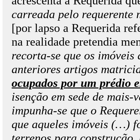
acrescenta a Requerida qu
carreada pelo requerente 
[por lapso a Requerida ref
na realidade pretendia me
recorta-se que os imóveis
anteriores artigos matrici
ocupados por um prédio 
isenção em sede de mais-v
impunha-se que o Requeren
que aqueles imóveis (…) f
terrenos para construção, 