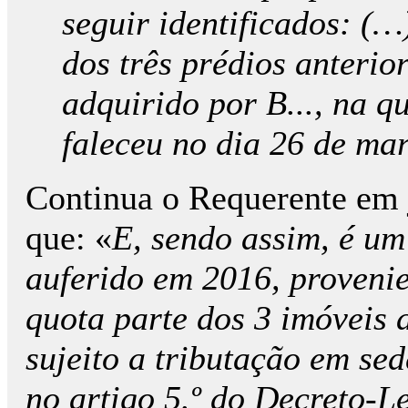
seguir identificados: (…
dos três prédios anterio
adquirido por B..., na q
faleceu no dia 26 de ma
Continua o Requerente em j
que: «
E, sendo assim, é um
auferido em 2016, provenie
quota parte dos 3 imóveis 
sujeito a tributação em sed
no artigo 5.º do Decreto-L