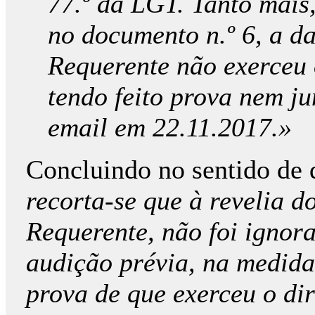
77.º da LGT. Tanto mais
no documento n.º 6, a da
Requerente não exerceu 
tendo feito prova nem j
email em 22.11.2017.»
Concluindo no sentido de 
recorta-se que à revelia 
Requerente, não foi ignora
audição prévia, na medida
prova de que exerceu o dir