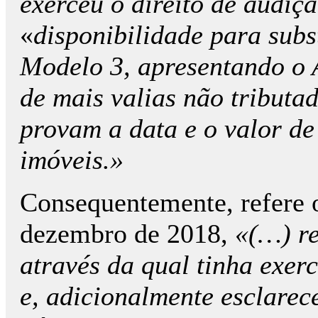
exerceu o direito de audiç
«
disponibilidade para subs
Modelo 3, apresentando o 
de mais valias não tribut
provam a data e o valor de
imóveis.»
Consequentemente, refere o
dezembro de 2018,
«(…) r
através da qual tinha exerc
e, adicionalmente esclare