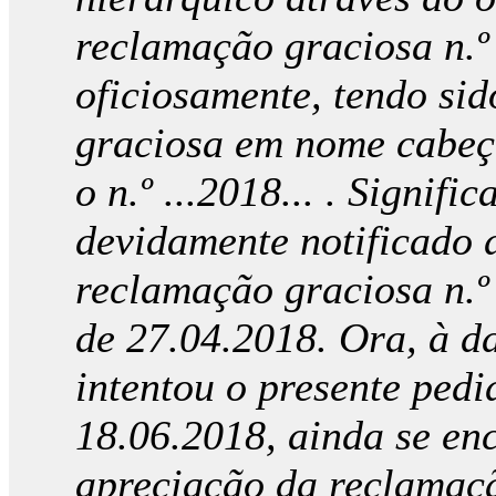
reclamação graciosa n.º 
oficiosamente, tendo si
graciosa em nome cabeça
o n.º ...2018... . Signifi
devidamente notificado 
reclamação graciosa n.º 
de 27.04.2018. Ora, à d
intentou o presente pedi
18.06.2018, ainda se en
apreciação da reclamação