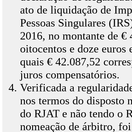
ato de liquidação de Im
Pessoas Singulares (IRS)
2016, no montante de € 4
oitocentos e doze euros 
quais € 42.087,52 corre
juros compensatórios.
Verificada a regularidad
nos termos do disposto na
do RJAT e não tendo o R
nomeação de árbitro, fo