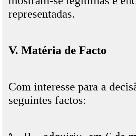
mostram-se legítimas e en
representadas.
V. Matéria de Facto
Com interesse para a decis
seguintes factos: