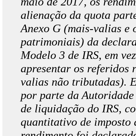
maio de 2017, os rendim
alienação da quota parte
Anexo G (mais-valias e 
patrimoniais) da declar
Modelo 3 de IRS, em vez
apresentar os referidos
valias não tributadas). 
por parte da Autoridade
de liquidação do IRS, co
quantitativo de imposto
rendimento foi declarad