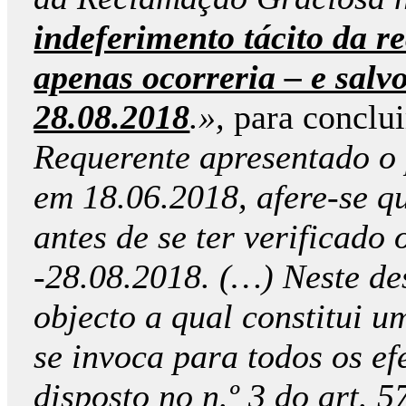
indeferimento tácito da re
apenas ocorreria – e salv
28.08.2018
.»,
para conclui
Requerente apresentado o 
em 18.06.2018, afere-se q
antes de se ter verificado 
-28.08.2018. (…) Neste des
objecto a qual constitui 
se invoca para todos os ef
disposto no n.º 3 do art. 