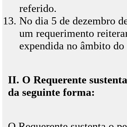
referido.
No dia 5 de dezembro de
um requerimento reitera
expendida no âmbito do 
II. O Requerente sustenta
da seguinte forma:
O Requerente sustenta o p