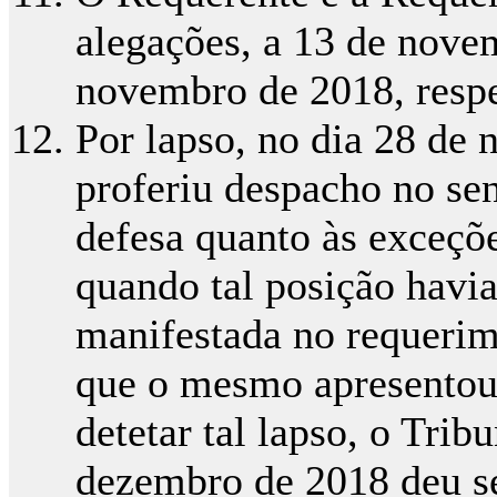
alegações, a 13 de nove
novembro de 2018, resp
Por lapso, no dia 28 de
proferiu despacho no se
defesa quanto às exceçõ
quando tal posição havi
manifestada no requerim
que o mesmo apresentou. 
detetar tal lapso, o Trib
dezembro de 2018 deu se