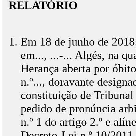
RELATÓRIO
Em 18 de junho de 2018, A
em..., ...-... Algés, na 
Herança aberta por óbito 
n.º..., doravante designa
constituição de Tribunal
pedido de pronúncia arbi
n.º 1 do artigo 2.º e alín
Decreto-Lei n.º 10/2011