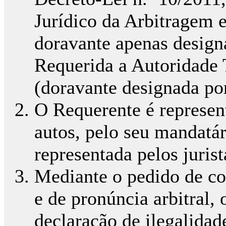
Jurídico da Arbitragem 
doravante apenas design
Requerida a Autoridade 
(doravante designada po
O Requerente é represen
autos, pelo seu mandatári
representada pelos jurista
Mediante o pedido de con
e de pronúncia arbitral,
declaração de ilegalidad