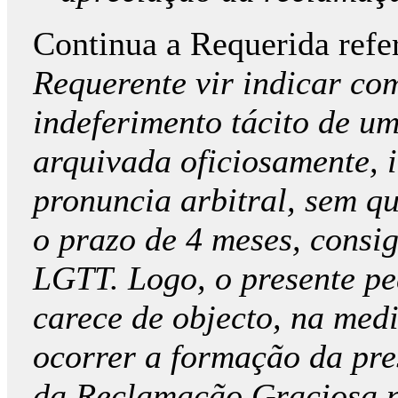
Continua a Requerida ref
Requerente vir indicar com
indeferimento tácito de u
arquivada oficiosamente, 
pronuncia arbitral, sem qu
o prazo de 4 meses, consig
LGTT. Logo, o presente pe
carece de objecto, na med
ocorrer a formação da pre
da Reclamação Graciosa n.