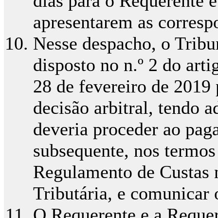
dias para o Requerente e
apresentarem as correspo
Nesse despacho, o Trib
disposto no n.º 2 do art
28 de fevereiro de 2019 
decisão arbitral, tendo 
deveria proceder ao paga
subsequente, nos termos 
Regulamento de Custas 
Tributária, e comunica
O Requerente e a Requer