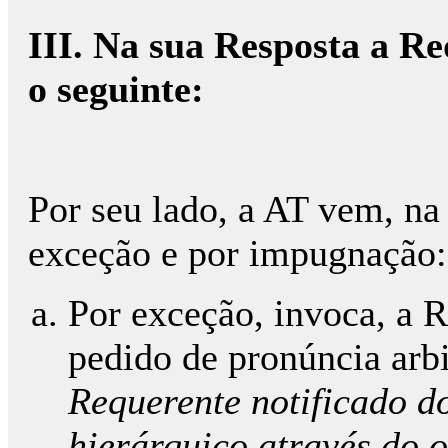
III. Na sua Resposta a Re
o seguinte:
Por seu lado, a AT vem, na 
exceção e por impugnação
Por exceção, invoca, a R
pedido de pronúncia arbi
Requerente notificado d
hierárquico através do o