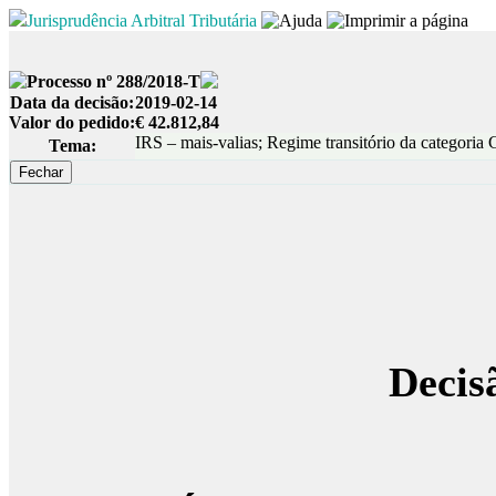
Jurisprudência Arbitral Tributária
Processo nº 288/2018-T
Data da decisão:
2019-02-14
Valor do pedido:
€ 42.812,84
IRS – mais-valias; Regime transitório da categoria 
Tema:
Decis