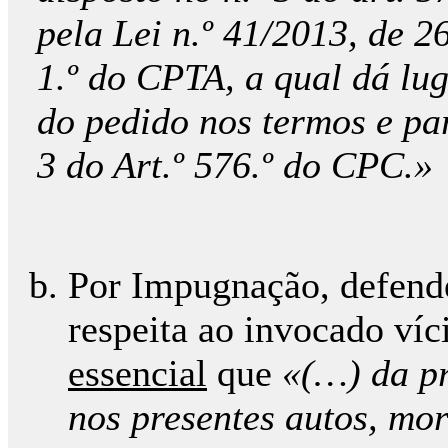
pela Lei n.º 41/2013, de 26
1.º do CPTA, a qual dá lu
do pedido nos termos e par
3 do Art.º 576.º do CPC.»
Por Impugnação, defende
respeita ao invocado víc
essencial
que
«(…) da p
nos presentes autos, mo