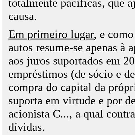
totalmente pacíficas, que a
causa.
Em primeiro lugar
, e como 
autos resume-se apenas à a
aos juros suportados em 201
empréstimos (de sócio e de 
compra do capital da própr
suporta em virtude e por de
acionista C..., a qual contr
dívidas.