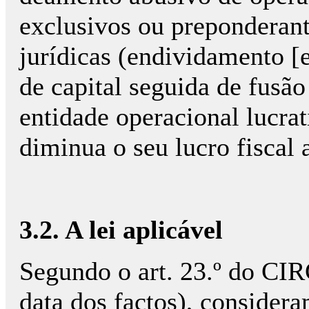
exclusivos ou preponderan
jurídicas (endividamento [
de capital seguida de fusão
entidade operacional lucrat
diminua o seu lucro fiscal 
3.2. A
lei aplicável
Segundo o art. 23.º do CI
data dos factos), consi­de­r