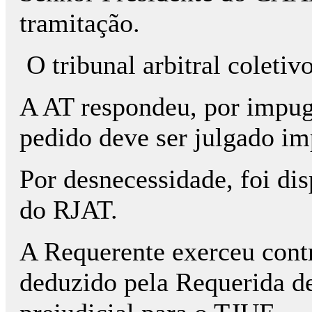
tramitação.
O tribunal arbitral coletiv
A AT respondeu, por impug
pedido deve ser julgado im
Por desnecessidade, foi dis
do RJAT.
A Requerente exerceu contr
deduzido pela Requerida de