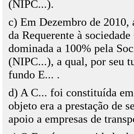
(NIPC...).
c) Em Dezembro de 2010, a
da Requerente à sociedade 
dominada a 100% pela Soc
(NIPC...), a qual, por seu 
fundo E... .
d) A C... foi constituída 
objeto era a prestação de s
apoio a empresas de transp