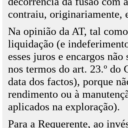
decorrência da fusão com a 
contraiu, originariamente, 
Na opinião da AT, tal com
liquidação (e indeferiment
esses juros e encargos não 
nos termos do art. 23.º do
data dos factos), porque n
rendimento ou à manutençã
aplicados na exploração).
Para a Requerente, ao invés