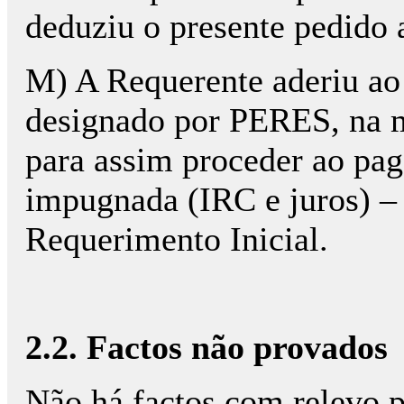
deduziu o presente pedido a
M) A Requerente aderiu ao
designado por PERES, na m
para assim proceder ao pa
impugnada (IRC e juros) – 
Requerimento Inicial.
2.2. Factos não provados
Não há factos com relevo p