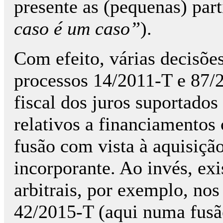
presente as (pequenas) part
caso é um caso”
).
Com efeito, várias decisões
processos 14/2011-T e 87/
fiscal dos juros suportados 
relativos a financiamentos 
fusão com vista à aqui­sição
incorporante. Ao invés, ex
arbitrais, por exemplo, no
42/2015-T (aqui numa fusão