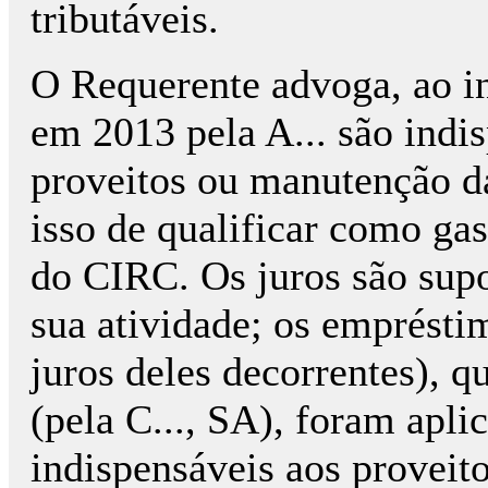
tributáveis.
O Requerente advoga, ao in
em 2013 pela A... são indi
proveitos ou manutenção da
isso de qualificar como gast
do CIRC. Os juros são supo
sua atividade; os emprésti
juros deles decorrentes), q
(pela C..., SA), foram apl
indispensáveis aos proveit