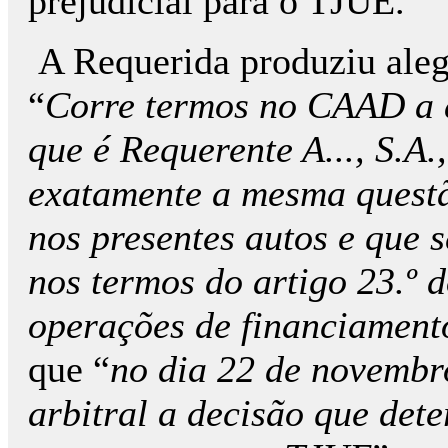
prejudicial para o TJUE.
A Requerida produziu aleg
“
Corre termos no CAAD a a
que é Requerente A..., S.A.
exatamente a mesma questão
nos presentes autos e que 
nos termos do artigo 23.º
operações de financiament
que “
no dia 22 de novembr
arbitral a decisão que dete