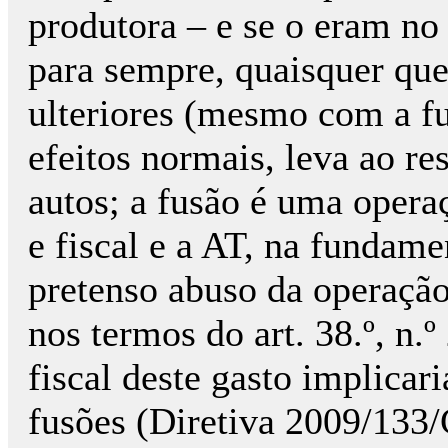
produtora – e se o eram no 
para sempre, quaisquer qu
ulteriores (mesmo com a fus
efeitos normais, leva ao re
autos; a fusão é uma opera
e fiscal e a AT, na fundame
pretenso abuso da operação
nos termos do art. 38.º, n.
fiscal deste gasto implicar
fusões (Diretiva 2009/133