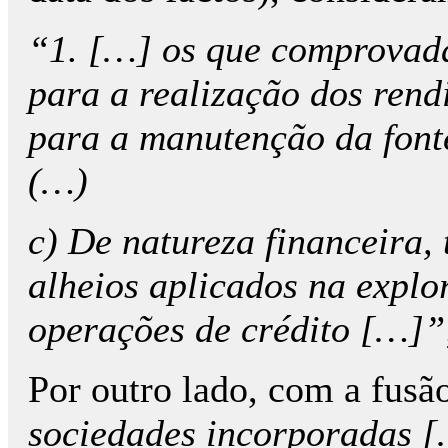
“1. […] os que comprovada
para a realização dos rend
para a manutenção da fon
(…)
c
) De natureza financeira, 
alheios aplicados na expl
operações de crédito […]”
Por outro lado, com a fus
sociedades incorporadas […