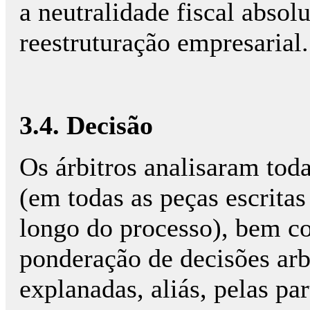
a neutralidade fiscal absol
reestruturação empresarial.
3.4. Decisão
Os árbitros analisaram toda
(em todas as peças escrita
longo do processo), bem c
ponderação de decisões arbi
explanadas, aliás, pelas pa