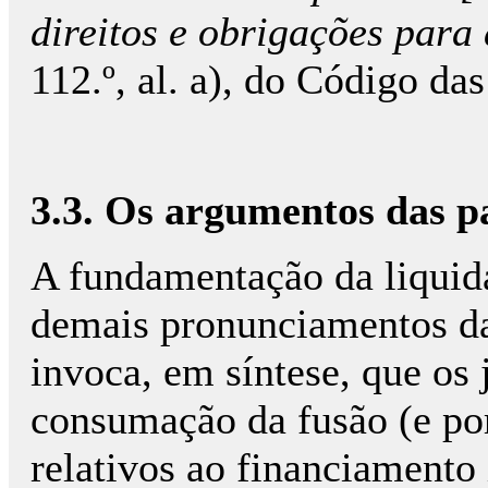
direitos e obrigações para
112.º, al. a), do Código da
3.3. Os argumentos das p
A fundamentação da liquida
demais pronuncia­mentos d
invoca, em síntese, que os 
consumação da fusão (e por
relativos ao financiamento