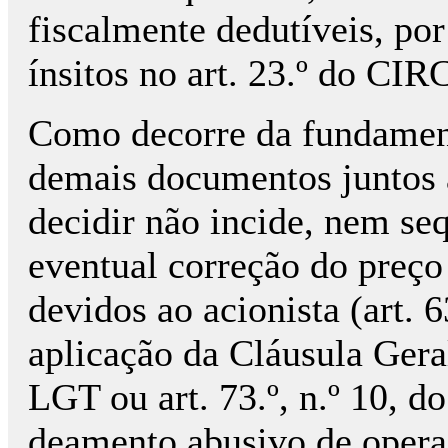
fiscalmente dedutíveis, po
ínsitos no art. 23.º do CIR
Como decorre da fundament
demais documentos juntos a
decidir não incide, nem se
eventual correção do preço 
devidos ao acionista (art.
aplicação da Cláusula Geral 
LGT ou art. 73.º, n.º 10, d
deamento abusivo de operaç