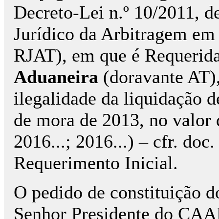
Decreto-Lei n.º 10/2011, d
Jurídico da Arbitragem em 
RJAT), em que é Requerid
Aduaneira
(doravante AT),
ilegalidade da liquidação 
de mora de 2013, no valor d
2016...; 2016...) – cfr. doc
Requerimento Inicial.
O pedido de constituição do 
Senhor Presidente do CAAD