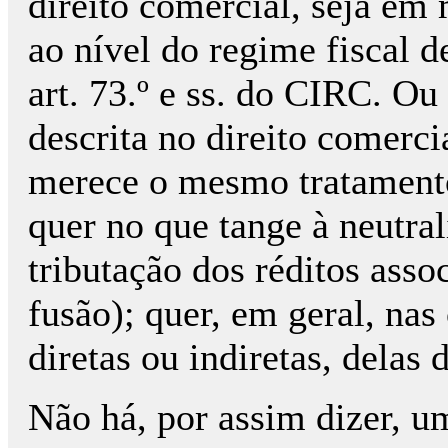
direito comercial, seja em
ao nível do regime fiscal d
art. 73.º e ss. do CIRC. Ou
descrita no direito comerci
merece o mesmo tratamento 
quer no que tange à neutral
tributação dos réditos asso
fusão); quer, em geral, nas
diretas ou indiretas, delas 
Não há, por assim dizer, u