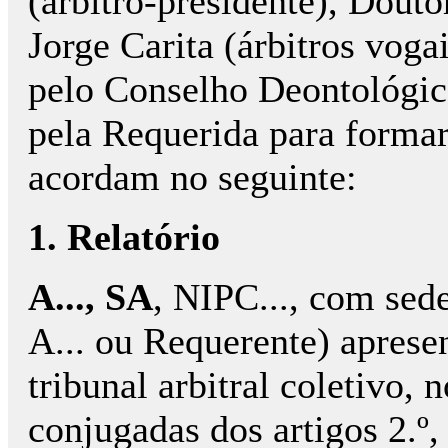
(árbitro-presidente), Douto
Jorge Carita (árbitros voga
pelo Conselho Deontológi
pela Requerida para formar
acordam no seguinte:
1. Relatório
A..., SA
, NIPC..., com sede 
A... ou Requeren­te) aprese
tribunal arbitral coletivo,
conjugadas dos artigos 2.º, n.