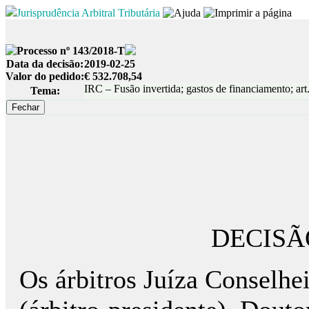
Jurisprudência Arbitral Tributária
Processo nº 143/2018-T
Data da decisão:
2019-02-25
Valor do pedido:
€ 532.708,54
IRC – Fusão invertida; gastos de financiamento; ar
Tema:
DECISÃ
Os árbitros Juíza Conselhe