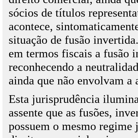
sócios de títulos represent
acontece, sintomaticamente 
situação de fusão invertid
em termos fiscais a fusão i
reconhecendo a neutralidad
ainda que não envolvam a a
Esta jurisprudência ilumin
assente que as fusões, inve
possuem o mesmo regime ju