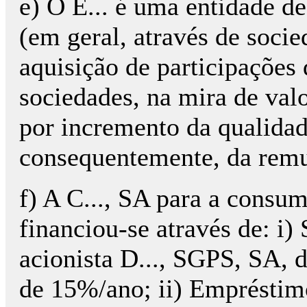
e) O E... é uma entidade de
(em geral, através de soci
aquisição de participações 
sociedades, na mira de valo
por incremento da qualidad
consequentemente, da remu
f) A C..., SA para a consu
financiou-se através de: i
acionista D..., SGPS, SA, 
de 15%/ano; ii) Empréstimo