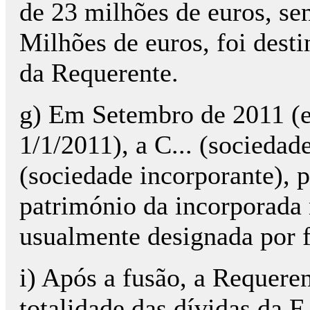
de 23 milhões de euros, se
Milhões de euros, foi desti
da Requerente.
g) Em Setembro de 2011 (e 
1/1/2011), a C... (sociedad
(sociedade incorporante), p
património da incorporada
usualmente designada por f
i) Após a fusão, a Requeren
totalidade das dívidas da F..