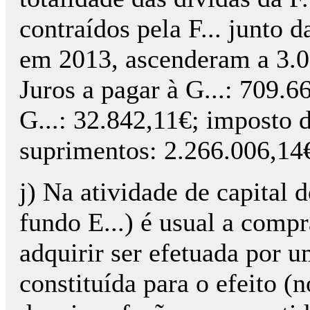
contraídos pela F... junto 
em 2013, ascenderam a 3.03
Juros a pagar à G...: 709.
G...: 32.842,11€; imposto d
suprimentos: 2.266.006,14
j) Na atividade de capital 
fundo E...) é usual a comp
adquirir ser efetuada por 
constituída para o efeito (n