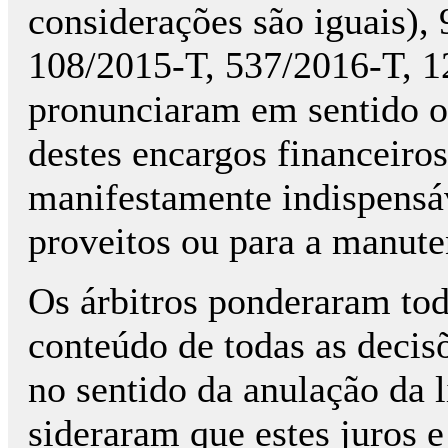
considerações são iguais),
108/2015-T, 537/2016-T, 1
pronunciaram em sentido op
destes encargos financeiro
manifestamente in­dis­pensá
proveitos ou para a manute
Os árbitros ponderaram tod
conteúdo de todas as decisõ
no sentido da anulação da
sideraram que estes juros 