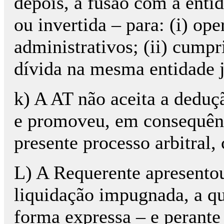
depois, a fusão com a enti
ou invertida – para: (i) op
administrativos; (ii) cumpr
dívida na mesma entidade ju
k) A AT não aceita a deduçã
e promoveu, em consequênc
presente processo arbitral,
L) A Requerente apresento
liquidação impugnada, a qua
forma expressa – e perante