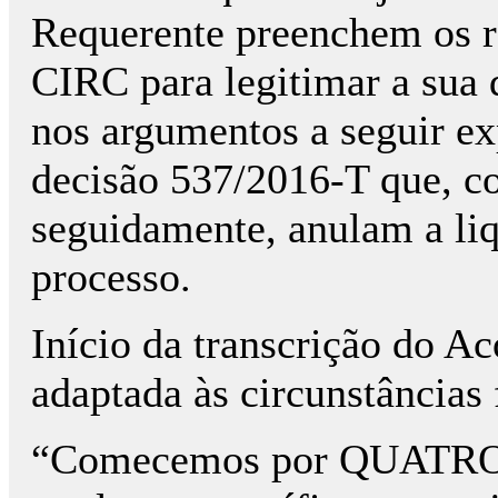
Requerente preenchem os req
CIRC para legitimar a sua 
nos argumentos a seguir ex
decisão 537/2016-T que, c
seguidamente, anulam a li
processo.
Início da transcrição do A
adaptada às circunstâncias 
“Comecemos por QUATRO 