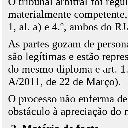
O tribunal arbitral foi regu
materialmente competente, c
1, al. a) e 4.º, ambos do R
As partes gozam de persona
são legítimas e estão represe
do mesmo diploma e art. 1.º
A/2011, de 22 de Março).
O processo não enferma de
obstáculo à apreciação do 