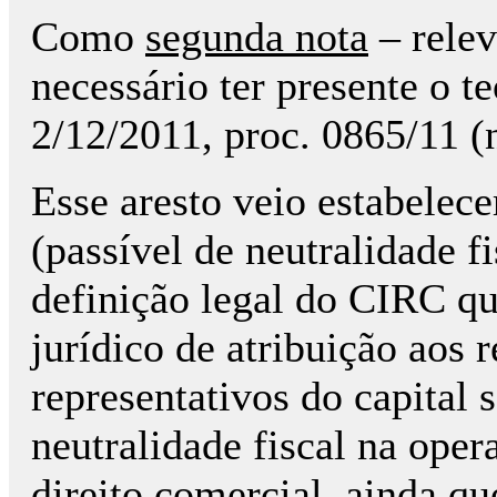
Como
segunda nota
– relev
necessário ter presente o 
2/12/2011, proc. 0865/11 (
Esse aresto veio estabelece
(passível de neutralidade f
definição legal do CIRC qu
jurídico de atribuição aos r
representativos do capital 
neutralidade fiscal na oper
direito comercial, ainda qu