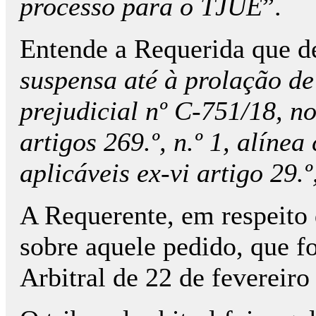
processo para o TJUE
”.
Entende a Requerida que d
suspensa até à prolação de
prejudicial nº C-751/18, n
artigos 269.º, n.º 1, alínea 
aplicáveis ex-vi artigo 29.º,
A Requerente, em respeito 
sobre aquele pedido, que f
Arbitral de 22 de fevereiro