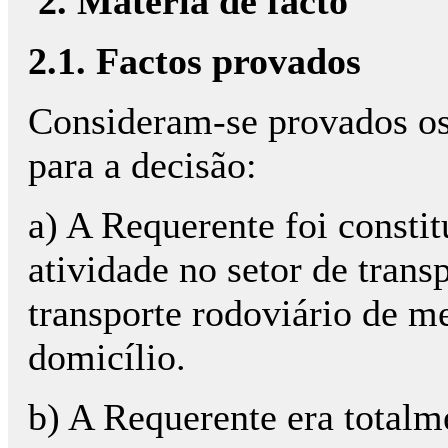
2. Matéria de facto
2.1. Factos provados
Consideram-se provados os 
para a decisão:
a) A Requerente foi consti
atividade no setor de trans
transporte rodoviário de m
domicílio.
b) A Requerente era totalm