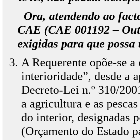
Ora, atendendo ao facto 
CAE (CAE 001192 – Outra
exigidas para que possa u
A Requerente opõe-se a e
interioridade”, desde a 
Decreto-Lei n.º 310/2001
a agricultura e as pesca
do interior, designadas 
(Orçamento do Estado par