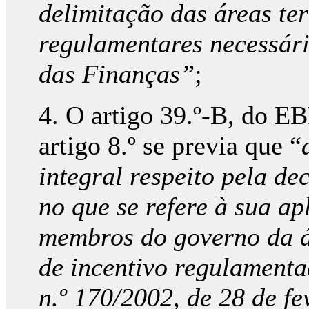
delimitação das áreas te
regulamentares necessári
das Finanças”
;
4. O artigo 39.º-B, do EB
artigo 8.º se previa que “
integral respeito pela d
no que se refere à sua ap
membros do governo da á
de incentivo regulamentad
n.º 170/2002, de 28 de fe