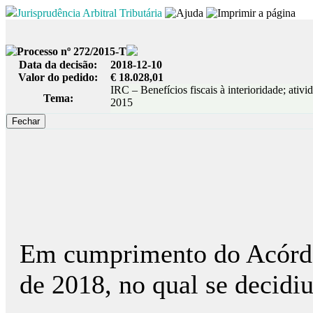
Jurisprudência Arbitral Tributária
Processo nº 272/2015-T
Data da decisão:
2018-12-10
Valor do pedido:
€ 18.028,01
IRC – Benefícios fiscais à interioridade; ativ
Tema:
2015
Em cumprimento do Acórdão
de 2018, no qual se decidi