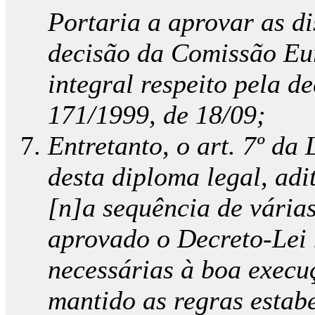
Portaria a aprovar as di
decisão da Comissão Euro
integral respeito pela d
171/1999, de 18/09;
Entretanto, o art. 7º da
desta diploma legal, adi
[n]a sequência de várias
aprovado o Decreto-Lei 
necessárias à boa execu
mantido as regras estabe