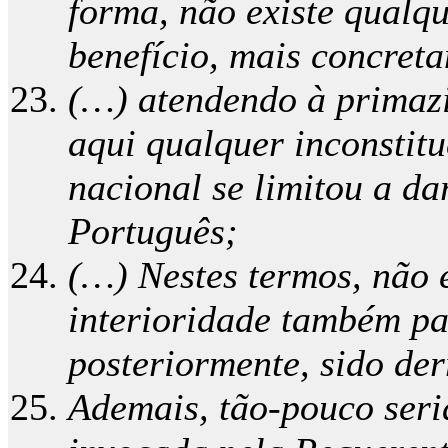
forma, não existe qualqu
benefício, mais concreta
(…) atendendo à primazia
aqui qualquer inconstit
nacional se limitou a da
Português;
(…) Nestes termos, não é
interioridade também pa
posteriormente, sido de
Ademais, tão-pouco seria