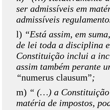
ser admissíveis em maté
admissíveis regulamento
l)
“Está assim, em suma,
de lei toda a disciplina
Constituição inclui a in
assim também perante um
“
numerus clausum”
;
m)
“ (…) a Constituição 
matéria de impostos, po