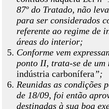
87º do Tratado, não leva
para ser considerados c
referente ao regime de i
áreas do interior;
Conforme vem expressam
ponto II, trata-se de um
indústria carbonífera
”;
Reunidas as condições p
de 18/09, foi então apr
destinadas à sua boa ex