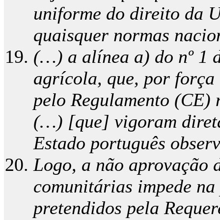
uniforme do direito da 
quaisquer normas nacion
(…) a alínea a) do nº 1 
agrícola, que, por forç
pelo Regulamento (CE) n
(…) [que] vigoram diret
Estado português obser
Logo, a não aprovação 
comunitárias impede na p
pretendidos pela Requer