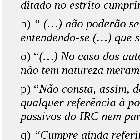
ditado no estrito cumpr
n)
“ (…) não poderão ser
entendendo-se (…) que se
o) “
(…) No caso dos auto
não tem natureza meram
p) “
Não consta, assim, d
qualquer referência à po
passivos do IRC nem par
q)
“Cumpre ainda referir