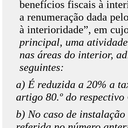
benefícios fiscais à int
a renumeração dada pelo 
à interioridade”, em cuj
principal, uma atividade
nas áreas do interior, a
seguintes:
a) É reduzida a 20% a ta
artigo 80.º do respectivo
b) No caso de instalação 
referida no número anter