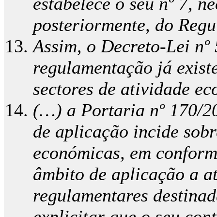
estabelece o seu nº 7, 
posteriormente, do Regu
Assim, o Decreto-Lei nº
regulamentação já exist
sectores de atividade ec
(…) a Portaria nº 170/20
de aplicação incide sob
económicas, em conformi
âmbito de aplicação a a
regulamentares destinad
explicitar que o seu co