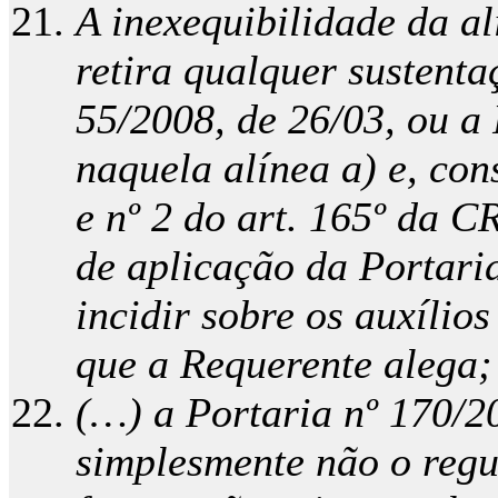
A inexequibilidade da al
retira qualquer sustenta
55/2008, de 26/03, ou a 
naquela alínea a) e, con
e nº 2 do art. 165º da 
de aplicação da Portaria
incidir sobre os auxílio
que a Requerente alega;
(…) a Portaria nº 170/20
simplesmente não o regu