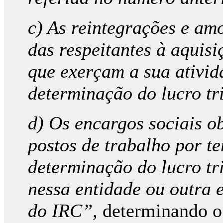
c) As reintegrações e am
das respeitantes à aquisi
que exerçam a sua ativid
determinação do lucro t
d) Os encargos sociais o
postos de trabalho por t
determinação do lucro t
nessa entidade ou outra 
do IRC”,
determinando o 