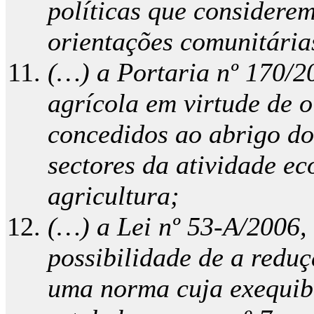
políticas que considere
orientações comunitária
(…) a Portaria nº 170/20
agrícola em virtude de o
concedidos ao abrigo do
sectores da atividade ec
agricultura;
(…) a Lei nº 53-A/2006, 
possibilidade de a reduç
uma norma cuja exequibi