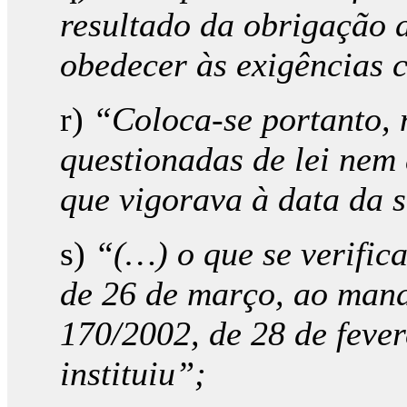
resultado da obrigação d
obedecer às exigências c
r)
“Coloca-se portanto, 
questionadas de lei nem 
que vigorava à data da 
s)
“(…) o que se verifica
de 26 de março, ao mand
170/2002, de 28 de fever
instituiu”;