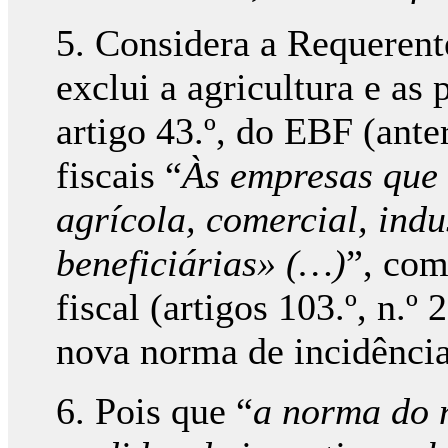
5. Considera a Requerent
exclui a agricultura e as
artigo 43.º, do EBF (ante
fiscais “
Às empresas que 
agrícola, comercial, indu
beneficiárias» (…)
”, com
fiscal (artigos 103.º, n.º
nova norma de incidênci
6. Pois que “
a norma do n