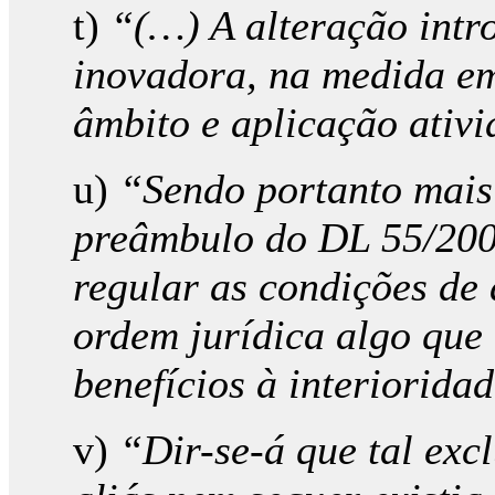
t)
“(…) A alteração intro
inovadora, na medida em 
âmbito e aplicação ativ
u)
“Sendo portanto mais 
preâmbulo do DL 55/2008;
regular as condições de 
ordem jurídica algo que 
benefícios à interiorida
v)
“Dir-se-á que tal exc