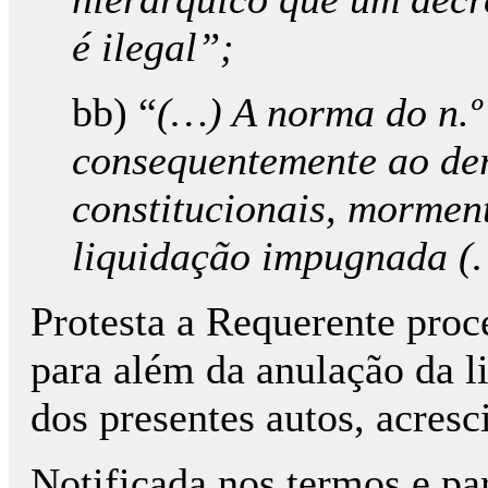
é ilegal”;
bb) “
(…) A norma do n.º 
consequentemente ao derr
constitucionais, mormen
liquidação impugnada (
Protesta a Requerente proc
para além da anulação da l
dos presentes autos, acres
Notificada nos termos e pa