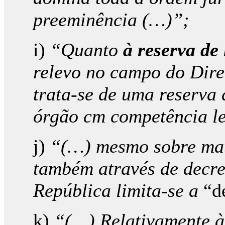
preeminência (…)”;
i)
“Quanto
à reserva de 
relevo no campo do Dire
trata-se de uma reserva 
órgão cm competência leg
j)
“(…) mesmo sobre maté
também através de decret
República limita-se a
“d
k)
“(…) Relativamente às