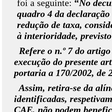
foi a seguinte:
“
No decur
quadro 4 da declaração 
redução de taxa, consid
à interioridade, previst
Refere o n.º 7 do artig
execução do presente art
portaria a 170/2002, de 2
Assim, retira-se da alíne
identificadas, respetiva
CAE, não podem beneficia