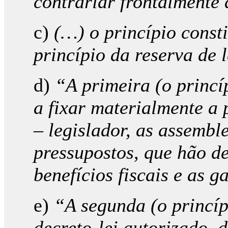
contrariar frontalmente
c)
(…) o princípio consti
princípio da reserva de l
d)
“A primeira (o princíp
a fixar materialmente a 
– legislador, as assemble
pressupostos, que hão de 
benefícios fiscais e as g
e)
“A segunda (o princíp
decreto-lei autorizado, 