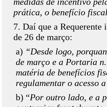
medidas de incentivo pela
prática, o benefício fisc
7. Daí que a Requerente i
de 26 de março:
a)
“Desde logo, porquant
de março e a Portaria n
matéria de benefícios fi
regulamentar o acesso a 
b) “
Por outro lado, e a 