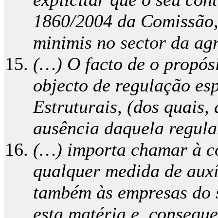
1860/2004 da Comissão, d
minimis no sector da agr
(…) O facto de o propósi
objecto de regulação es
Estruturais, (dos quais,
ausência daquela regula
(…) importa chamar à co
qualquer medida de auxí
também às empresas do s
esta matéria e, consequ