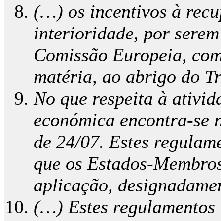
(…) os incentivos à rec
interioridade, por serem
Comissão Europeia, com 
matéria, ao abrigo do T
No que respeita à ativid
económica encontra-se n
de 24/07. Estes regulame
que os Estados-Membros 
aplicação, designadamen
(…) Estes regulamentos