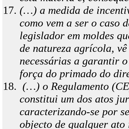
(…) a medida de incenti
como vem a ser o caso d
legislador em moldes qu
de natureza agrícola, v
necessárias a garantir o
força do primado do dir
(…) o Regulamento (CE) 
constitui um dos atos j
caracterizando-se por s
objecto de qualquer ato