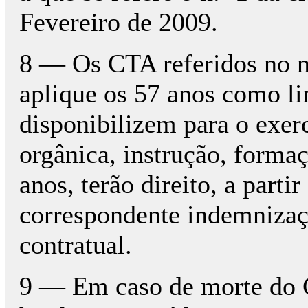
Fevereiro de 2009.
8 — Os CTA referidos no nu
aplique os 57 anos como li
disponibilizem para o exerci
orgânica, instrução, formac
anos, terão direito, a partir
correspondente indemnizaça
contratual.
9 — Em caso de morte do C