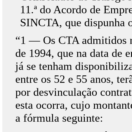
11.ª do Acordo de Empres
SINCTA, que dispunha o
“1 — Os CTA admitidos n
de 1994, que na data de 
já se tenham disponibiliz
entre os 52 e 55 anos, ter
por desvinculação cont
esta ocorra, cujo montant
a fórmula seguinte: