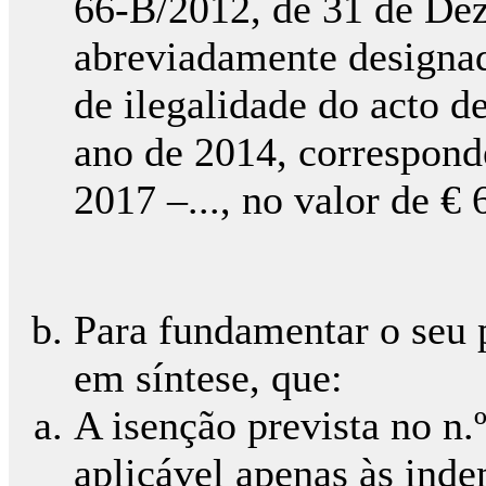
66-B/2012, de 31 de De
abreviadamente designad
de ilegalidade do acto d
ano de 2014, corresponde
2017 –..., no valor de € 
Para fundamentar o seu 
em síntese, que:
A isenção prevista no n.º
aplicável apenas às ind