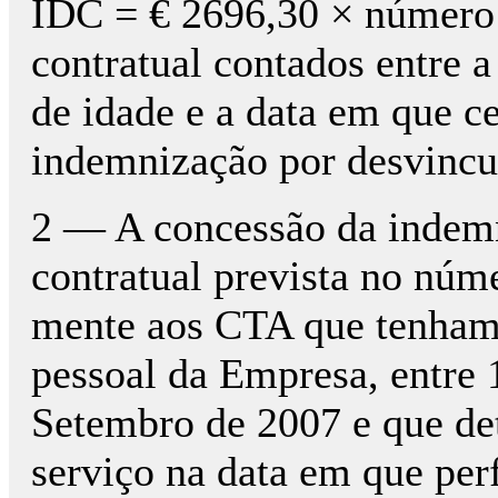
IDC = € 2696,30 × número
contratual contados entre 
de idade e a data em que ce
indemnização por desvincul
2 — A concessão da indemni
contratual prevista no núme
mente aos CTA que tenham 
pessoal da Empresa, entre 
Setembro de 2007 e que de
serviço na data em que per