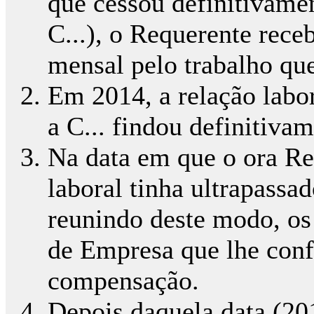
que cessou definitivamen
C...), o Requerente receb
mensal pelo trabalho que 
Em 2014, a relação labor
a C... findou definitivam
Na data em que o ora Re
laboral tinha ultrapassad
reunindo deste modo, os 
de Empresa que lhe conf
compensação.
Depois daquela data (20