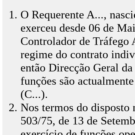
O Requerente A..., nasc
exerceu desde 06 de Mai
Controlador de Tráfego 
regime do contrato indiv
então Direcção Geral da 
funções são actualmente 
(C...).
Nos termos do disposto no
503/75, de 13 de Setembr
exercício de funções op