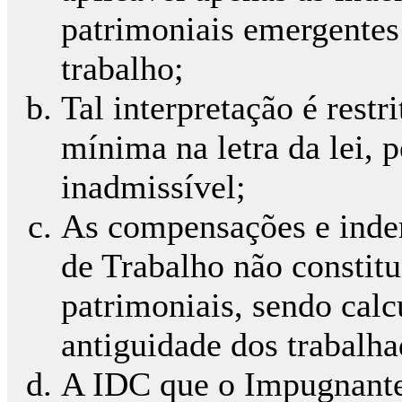
patrimoniais emergentes
trabalho;
Tal interpretação é rest
mínima na letra da lei, 
inadmissível;
As compensações e inde
de Trabalho não constit
patrimoniais, sendo cal
antiguidade dos trabalha
A IDC que o Impugnante