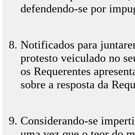
defendendo-se por impu
Notificados para junta
protesto veiculado no se
os Requerentes apresent
sobre a resposta da Requ
Considerando-se imperti
uma vez que o teor do m