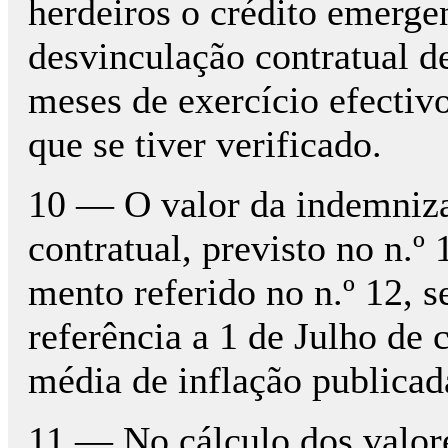
herdeiros o crédito emerge
desvinculação contratual d
meses de exercício efectiv
que se tiver verificado.
10 — O valor da indemnizaç
contratual, previsto no n.º
mento referido no n.º 12, s
referência a 1 de Julho de 
média de inflação publica
11 — No cálculo dos valor