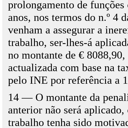
prolongamento de funções 
anos, nos termos do n.º 4 da
venham a assegurar a ineren
trabalho, ser-lhes-á aplica
no montante de € 8088,90, 
actualizada com base na tax
pelo INE por referência a 
14 — O montante da penaliz
anterior não será aplicado, 
trabalho tenha sido motivad