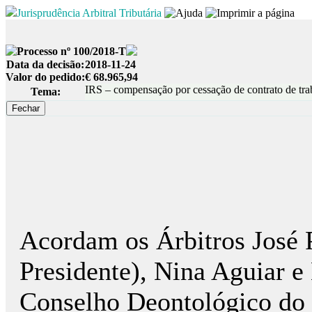
Jurisprudência Arbitral Tributária
Processo nº 100/2018-T
Data da decisão:
2018-11-24
Valor do pedido:
€ 68.965,94
IRS – compensação por cessação de contrato de tra
Tema:
Acordam os Árbitros José 
Presidente), Nina Aguiar 
Conselho Deontológico do 