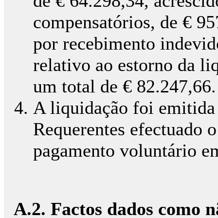
de € 64.298,34, acrescido
compensatórios, de € 95
por recebimento indevid
relativo ao estorno da l
um total de € 82.247,66.
A liquidação foi emitid
Requerentes efectuado o
pagamento voluntário e
A.2. Factos dados como n