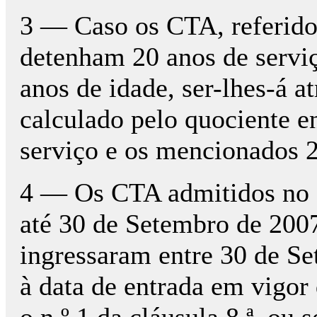
3 — Caso os CTA, referidos
detenham 20 anos de servic
anos de idade, ser-lhes-á 
calculado pelo quociente e
serviço e os mencionados 2
4 — Os CTA admitidos no 
até 30 de Setembro de 20
ingressaram entre 30 de Se
à data de entrada em vigor