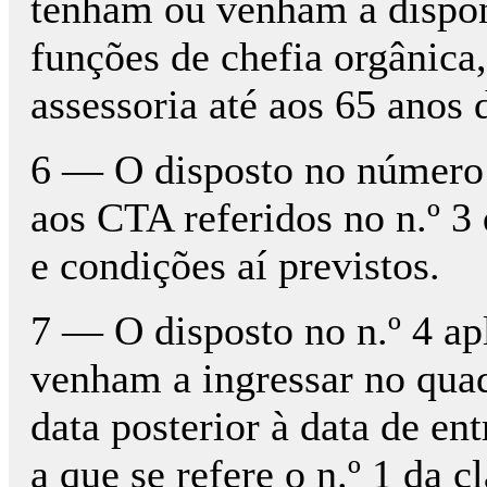
tenham ou venham a disponi
funções de chefia orgânica,
assessoria até aos 65 anos 
6 — O disposto no número a
aos CTA referidos no n.º 3 
e condições aí previstos.
7 — O disposto no n.º 4 ap
venham a ingressar no qua
data posterior à data de e
a que se refere o n.º 1 da cl