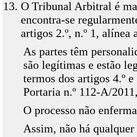
O Tribunal Arbitral é m
encontra-se regularmente
artigos 2.º, n.º 1, alínea 
As partes têm personali
são legítimas e estão le
termos dos artigos 4.º e
Portaria n.º 112-A/2011
O processo não enferma
Assim, não há qualquer 