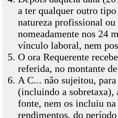
a ter qualquer outro tipo
natureza profissional ou
nomeadamente nos 24 mes
vínculo laboral, nem pos
O ora Requerente receb
referida, no montante d
A C... não sujeitou, par
(incluindo a sobretaxa),
fonte, nem os incluiu na
rendimentos, do período