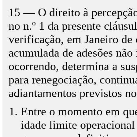
15 — O direito à percepça
no n.º 1 da presente cláusu
verificação, em Janeiro 
acumulada de adesões não i
ocorrendo, determina a susp
para renegociação, contin
adiantamentos previstos no
Entre o momento em que 
idade limite operaciona