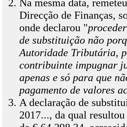
Na mesma data, remete
Direcção de Finanças, so
onde declarou "
proceder
de substituição não porq
Autoridade Tributária, p
contribuinte impugnar j
apenas e só para que nã
pagamento de valores ac
A declaração de substitu
2017..., da qual resulto