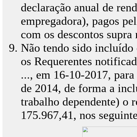
declaração anual de ren
empregadora), pagos pela
com os descontos supra
Não tendo sido incluído 
os Requerentes notifica
..., em 16-10-2017, para
de 2014, de forma a inc
trabalho dependente) o r
175.967,41, nos seguint