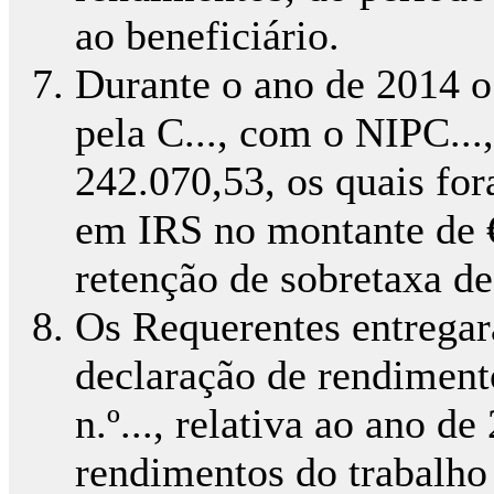
ao beneficiário.
Durante o ano de 2014 o
pela C..., com o NIPC...
242.070,53, os quais for
em IRS no montante de 
retenção de sobretaxa de
Os Requerentes entrega
declaração de rendimen
n.º..., relativa ao ano d
rendimentos do trabalho