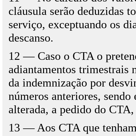
cláusula serão deduzidas t
serviço, exceptuando os dia
descanso.
12 — Caso o CTA o pretenda
adiantamentos trimestrais 
da indemnização por desvin
números anteriores, sendo e
alterada, a pedido do CTA,
13 — Aos CTA que tenham d