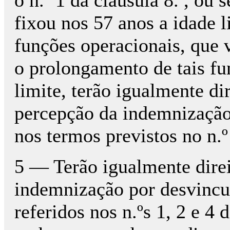
o n.º 1 da cláusula 8.ª, ou
fixou nos 57 anos a idade li
funções operacionais, que 
o prolongamento de tais func
limite, terão igualmente dir
percepção da indemnizaçã
nos termos previstos no n.º
5 — Terão igualmente direit
indemnização por desvincu
referidos nos n.ºs 1, 2 e 4 