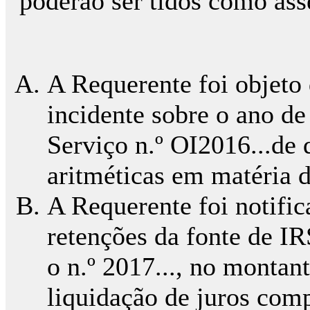
poderão ser tidos como asse
A Requerente foi objeto
incidente sobre o ano d
Serviço n.º OI2016...de 
aritméticas em matéria d
A Requerente foi notific
retenções da fonte de IR
o n.º 2017..., no montan
liquidação de juros com