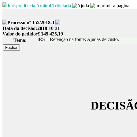
Jurisprudência Arbitral Tributária
Processo nº 155/2018-T
Data da decisão:
2018-10-31
Valor do pedido:
€ 145.425,19
IRS – Retenção na fonte; Ajudas de custo.
Tema:
DECISÃ