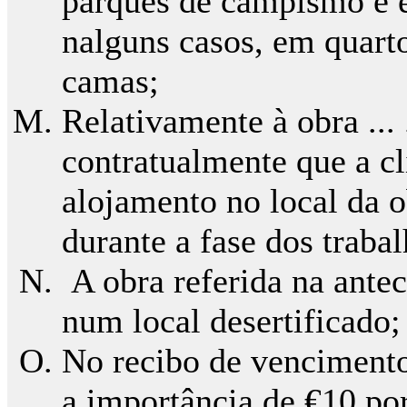
parques de campismo e e
nalguns casos, em quart
camas;
Relativamente à obra ... ..
contratualmente que a cl
alojamento no local da o
durante a fase dos trabal
A obra referida na antec
num local desertificado;
No recibo de vencimento
a importância de €10 por