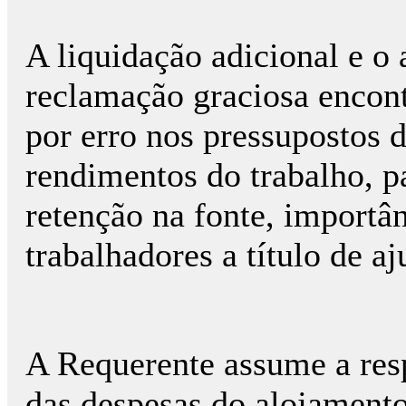
A liquidação adicional e o
reclamação graciosa encont
por erro nos pressupostos 
rendimentos do trabalho, pa
retenção na fonte, importân
trabalhadores a título de aj
A Requerente assume a res
das despesas do alojamento