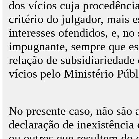
dos vícios cuja procedênci
critério do julgador, mais e
interesses ofendidos, e, no
impugnante, sempre que est
relação de subsidiariedade
vícios pelo Ministério Públi
No presente caso, não são 
declaração de inexistência
ou outros que resultem do 