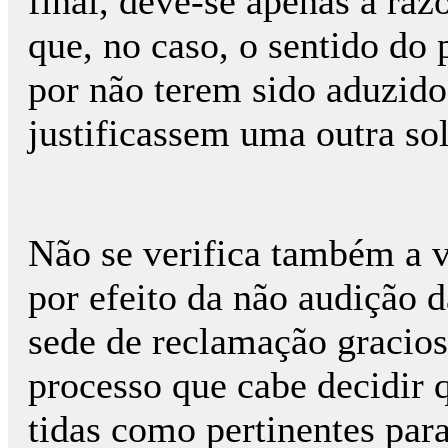
final, deve-se apenas a raz
que, no caso, o sentido do 
por não terem sido aduzido
justificassem uma outra so
Não se verifica também a v
por efeito da não audição 
sede de reclamação gracios
processo que cabe decidir 
tidas como pertinentes par