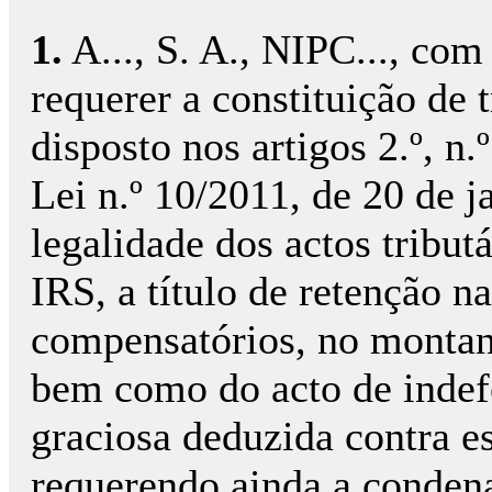
1.
A..., S. A., NIPC..., com sed
requerer a constituição de t
disposto nos artigos 2.º, n.
Lei n.º 10/2011, de 20 de ja
legalidade dos actos tribut
IRS, a título de retenção na
compensatórios, no montant
bem como do acto de indef
graciosa deduzida contra es
requerendo ainda a conden