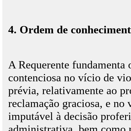
4. Ordem de conhecimento
A Requerente fundamenta o
contenciosa no vício de vio
prévia, relativamente ao p
reclamação graciosa, e no 
imputável à decisão profe
administrativa, bem como n