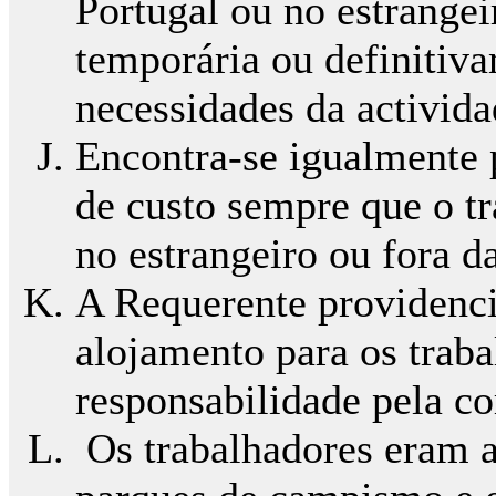
Portugal ou no estrangei
temporária ou definitiv
necessidades da activid
Encontra-se igualmente p
de custo sempre que o t
no estrangeiro ou fora da
A Requerente providenci
alojamento para os trab
responsabilidade pela c
Os trabalhadores eram a