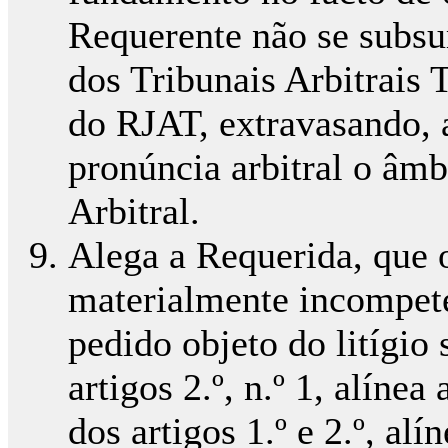
Requerente não se subs
dos Tribunais Arbitrais T
do RJAT, extravasando, 
pronúncia arbitral o âm
Arbitral.
Alega a Requerida, que o
materialmente incompeten
pedido objeto do litígio
artigos 2.º, n.º 1, alínea
dos artigos 1.º e 2.º, al