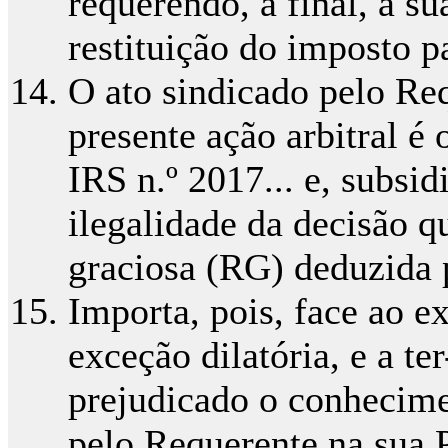
requerendo, a final, a s
restituição do imposto p
O ato sindicado pelo Re
presente ação arbitral é
IRS n.º 2017... e, subsi
ilegalidade da decisão q
graciosa (RG) deduzida 
Importa, pois, face ao e
exceção dilatória, e a ter
prejudicado o conhecime
pelo Requerente na sua P