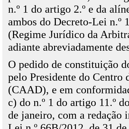
n.º 1 do artigo 2.º e da alín
ambos do Decreto-Lei n.º 1
(Regime Jurídico da Arbitr
adiante abreviadamente de
O pedido de constituição do
pelo Presidente do Centro 
(CAAD), e em conformidad
c) do n.º 1 do artigo 11.º 
de janeiro, com a redação i
Lei n.º 66­B/2012, de 31 d