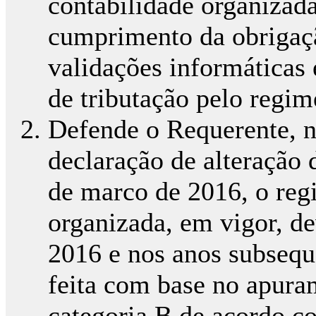
contabilidade organizada
cumprimento da obrigaçã
validações informáticas 
de tributação pelo regim
Defende o Requerente, n
declaração de alteração 
de marco de 2016, o reg
organizada, em vigor, de
2016 e nos anos subseque
feita com base no apura
categoria B de acordo c