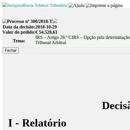
Jurisprudência Arbitral Tributária
Processo nº 300/2018-T
Data da decisão:
2018-10-29
Valor do pedido:
€ 54.528,61
IRS – Artigo 28.º CIRS – Opção pela determinação
Tema:
Tribunal Arbitral.
Decis
I - Relatório