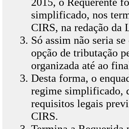
2015, o Requerente f
simplificado, nos term
CIRS, na redação da L
Só assim não seria se
opção de tributação p
organizada até ao fin
Desta forma, o enqua
regime simplificado, 
requisitos legais previ
CIRS.
Termina a Requerida 