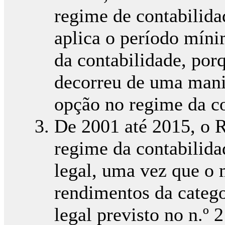
regime de contabilida
aplica o período mín
da contabilidade, por
decorreu de uma manif
opção no regime da co
De 2001 até 2015, o R
regime da contabilida
legal, uma vez que o 
rendimentos da catego
legal previsto no n.º 