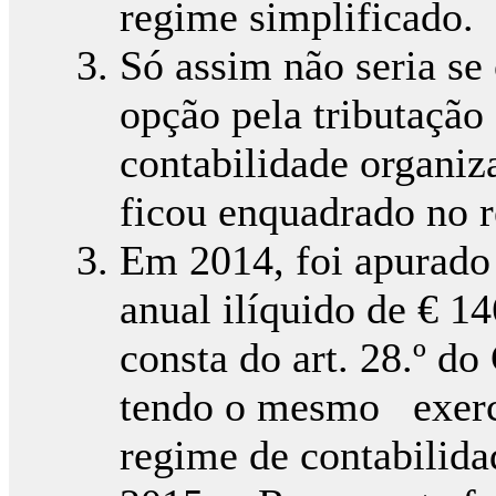
regime simplificado.
Só assim não seria se
opção pela tributação
contabilidade organiz
ficou enquadrado no r
Em 2014, foi apurad
anual ilíquido de € 14
consta do art. 28.º d
tendo o mesmo exerci
regime de contabilida