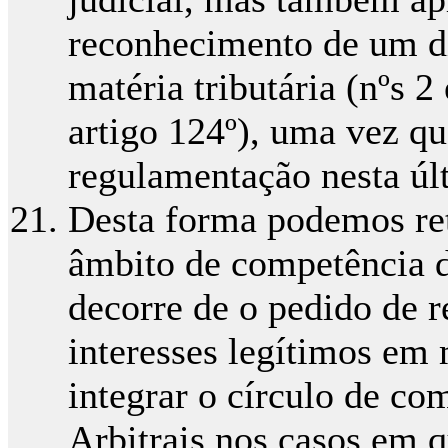
reconhecimento de um di
matéria tributária (nºs 2 
artigo 124º), uma vez qu
regulamentação nesta últ
Desta forma podemos ret
âmbito de competência d
decorre de o pedido de r
interesses legítimos em 
integrar o círculo de co
Arbitrais nos casos em 