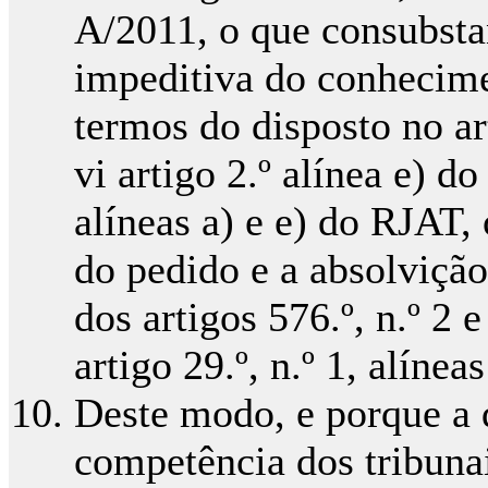
A/2011, o que consubsta
impeditiva do conhecime
termos do disposto no ar
vi artigo 2.º alínea e) do
alíneas a) e e) do RJAT,
do pedido e a absolvição
dos artigos 576.º, n.º 2 
artigo 29.º, n.º 1, alínea
Deste modo, e porque a 
competência dos tribunai