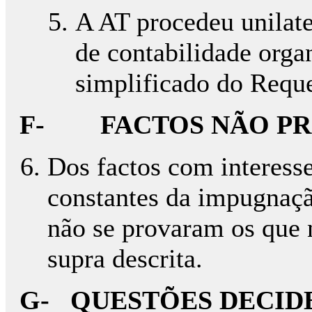
A AT procedeu unilate
de contabilidade orga
simplificado do Reque
F- FACTOS NÃO PR
Dos factos com interesse
constantes da impugnação
não se provaram os que 
supra descrita.
G- QUESTÕES DECID