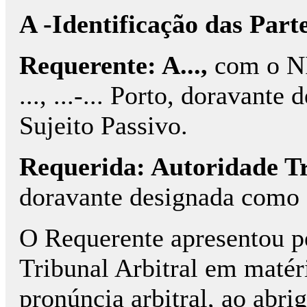
A -Identificação das Part
Requerente: A...,
com o NI
..., ...-... Porto, doravan
Sujeito Passivo.
Requerida: Autoridade Tr
doravante designada como 
O Requerente apresentou pe
Tribunal Arbitral em matéri
pronúncia arbitral, ao abri