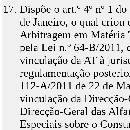
Dispõe o art.º 4º nº 1 d
de Janeiro, o qual criou
Arbitragem em Matéria Tr
pela Lei n.º 64-B/2011,
vinculação da AT à juris
regulamentação posterio
112-A/2011 de 22 de Març
vinculação da Direcção-
Direcção-Geral das Alfa
Especiais sobre o Consu