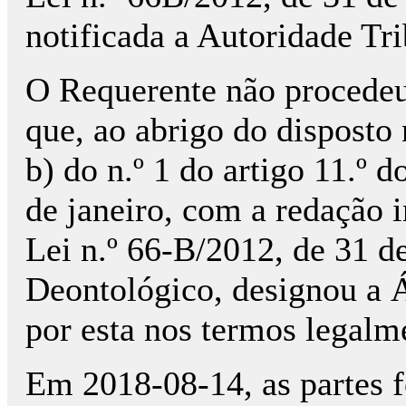
notificada a Autoridade Tri
O Requerente não procedeu
que, ao abrigo do disposto n
b) do n.º 1 do artigo 11.º 
de janeiro, com a redação i
Lei n.º 66-B/2012, de 31 
Deontológico, designou a Á
por esta nos termos legalme
Em 2018-08-14, as partes 