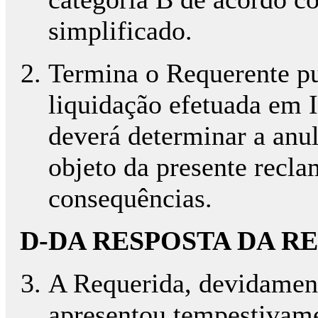
simplificado.
Termina o Requerente p
liquidação efetuada em 
deverá determinar a anu
objeto da presente recla
consequências.
D-DA RESPOSTA DA R
A Requerida, devidamente
apresentou tempestivame