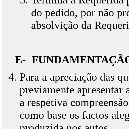
do pedido, por não pr
absolvição da Requer
E- FUNDAMENTAÇÃO
Para a apreciação das qu
previamente apresentar a
a respetiva compreensão 
como base os factos ale
produzida nos autos.