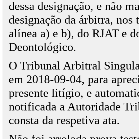
dessa designação, e não ma
designação da árbitra, nos t
alínea a) e b), do RJAT e d
Deontológico.
O Tribunal Arbitral Singula
em 2018-09-04, para apreci
presente litígio, e automa
notificada a Autoridade Tr
consta da respetiva ata.
Não foi arrolada prova tes