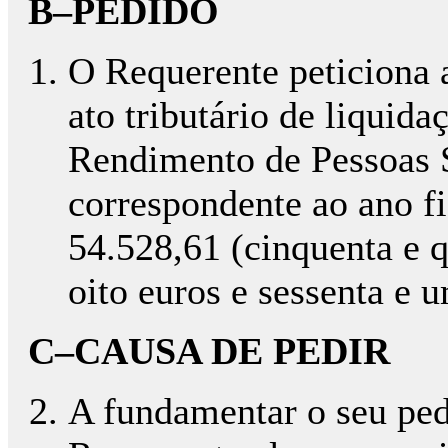
B–PEDIDO
O Requerente peticiona a
ato tributário de liquid
Rendimento de Pessoas S
correspondente ao ano f
54.528,61 (cinquenta e q
oito euros e sessenta e 
C–CAUSA DE PEDIR
A fundamentar o seu pedi