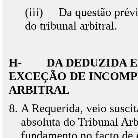
(iii) Da questão prévi
do tribunal arbitral.
H- DA DEDUZIDA E
EXCEÇÃO DE INCOMP
ARBITRAL
A Requerida, veio susci
absoluta do Tribunal Arb
fundamento no facto de 