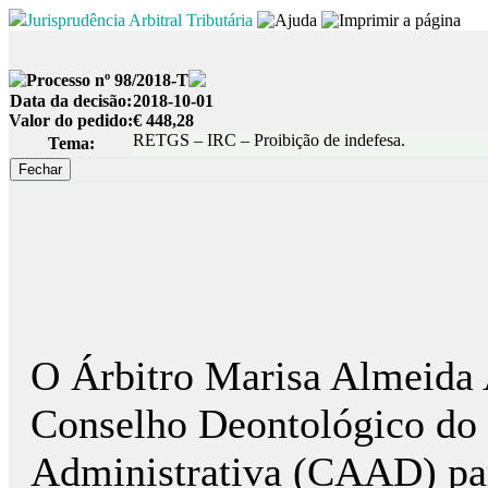
Jurisprudência Arbitral Tributária
Processo nº 98/2018-T
Data da decisão:
2018-10-01
Valor do pedido:
€ 448,28
RETGS – IRC – Proibição de indefesa.
Tema:
O Árbitro Marisa Almeida 
Conselho Deontológico do 
Administrativa (CAAD) para