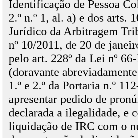
Identificação de Pessoa Cole
2.º n.º 1, al. a) e dos arts
Jurídico da Arbitragem Tri
nº 10/2011, de 20 de janei
pelo art. 228º da Lei nº 6
(doravante abreviadamente
1.º e 2.º da Portaria n.º 1
apresentar pedido de pronún
declarada a ilegalidade, e 
liquidação de IRC com o nú