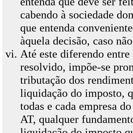
entenda que deve ser fe
cabendo à sociedade do
que entenda conveniente
àquela decisão, caso nã
Até este diferendo entre
resolvido, impõe-se pro
tributação dos rendiment
liquidação do imposto, q
todas e cada empresa do
AT, qualquer fundamento
liquidação do imposto q