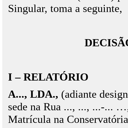
Singular, toma a seguinte,
DECISÃ
I – RELATÓRIO
A..., LDA.,
(adiante desig
sede na Rua ..., ..., ...-..
Matrícula na Conservatória