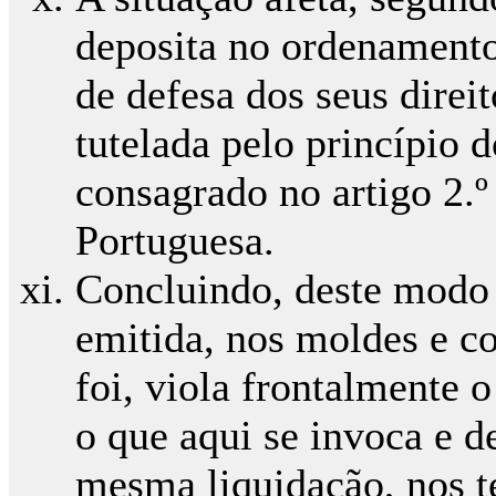
deposita no ordenamento
de defesa dos seus direi
tutelada pelo princípio 
consagrado no artigo 2.º
Portuguesa.
Concluindo, deste modo 
emitida, nos moldes e 
foi, viola frontalmente o
o que aqui se invoca e d
mesma liquidação, nos t