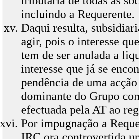
tributária de todas as s
incluindo a Requerente.
Daqui resulta, subsidiari
agir, pois o interesse q
tem de ser anulada a liq
interesse que já se enco
pendência de uma acção 
dominante do Grupo com 
efectuada pela AT ao re
Por impugnação a Requer
IRC ora controvertida u