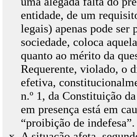
uma alegada falta do pr
entidade, de um requisit
legais) apenas pode ser 
sociedade, coloca aquel
quanto ao mérito da que
Requerente, violado, o di
efetiva, constitucionalm
n.º 1, da Constituição d
em presença está em cau
“proibição de indefesa”.
A situação afeta, segund