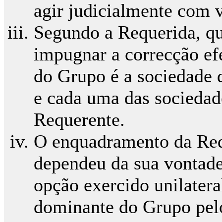
agir judicialmente com vi
Segundo a Requerida, q
impugnar a correcção ef
do Grupo é a sociedade 
e cada uma das sociedade
Requerente.
O enquadramento da Re
dependeu da sua vontade
opção exercido unilater
dominante do Grupo pelo