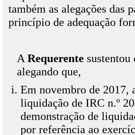
também as alegações das p
princípio de adequação for
A
Requerente
sustentou 
alegando que,
Em novembro de 2017, a 
liquidação de IRC n.º 2
demonstração de liquidaç
por referência ao exercí