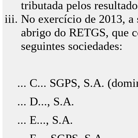
tributada pelos resultado
No exercício de 2013, a 
abrigo do RETGS, que co
seguintes sociedades:
... C... SGPS, S.A. (domi
... D..., S.A.
... E..., S.A.