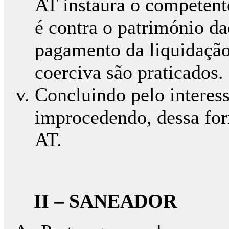
AT instaura o competent
é contra o património da
pagamento da liquidação
coerciva são praticados.
Concluindo pelo interes
improcedendo, dessa for
AT.
II – SANEADOR