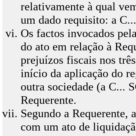
relativamente à qual ve
um dado requisito: a C..
Os factos invocados pel
do ato em relação à Requ
prejuízos fiscais nos trê
início da aplicação do r
outra sociedade (a C... 
Requerente.
Segundo a Requerente, a
com um ato de liquidação