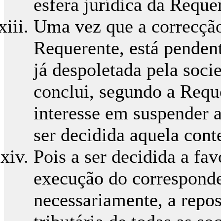
esfera jurídica da Reque
Uma vez que a correcçã
Requerente, está pendent
já despoletada pela soc
conclui, segundo a Reque
interesse em suspender a 
ser decidida aquela cont
Pois a ser decidida a fa
execução do corresponde
necessariamente, a repos