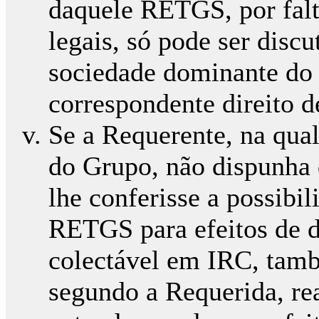
daquele RETGS, por falt
legais, só pode ser disc
sociedade dominante do
correspondente direito d
Se a Requerente, na qua
do Grupo, não dispunha
lhe conferisse a possibi
RETGS para efeitos de d
colectável em IRC, tam
segundo a Requerida, rea