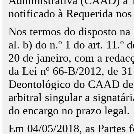
Administrativa (CAAD) a 
notificado à Requerida nos
Nos termos do disposto na al
al. b) do n.º 1 do art. 11.º
20 de janeiro, com a redacç
da Lei nº 66-B/2012, de 3
Deontológico do CAAD desi
arbitral singular a signatá
do encargo no prazo legal.
Em 04/05/2018, as Partes 