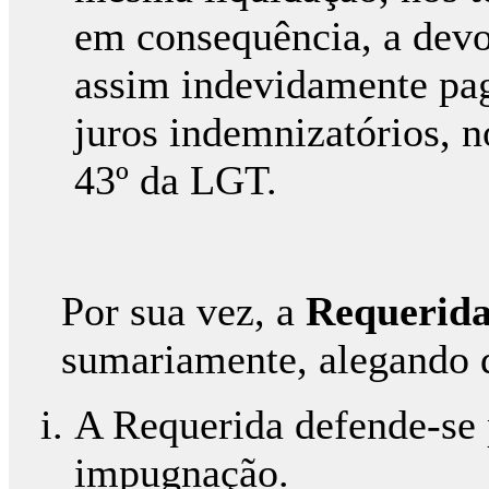
em consequência, a devo
assim indevidamente paga
juros indemnizatórios, n
43º da LGT.
Por sua vez, a
Requerid
sumariamente, alegando 
A Requerida defende-se 
impugnação.