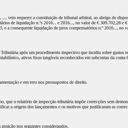
., ..., veio requerer a constituição de tribunal arbitral, ao abrigo do dispo
butários de liquidação n.ºs 2016... e 2016..., no valor de € 309.702,28 
3, e a consequente liquidação de juros compensatórios n.º 2016..., no 
e Tributária após um procedimento inspectivo que incidiu sobre gastos r
tabilístico, ativos fixos tangíveis reconhecidos em subcontas da conta 
amentação e em erro nos pressupostos de direito.
o, que o relatório de inspecção tributária impõe correcções sem demo
ficar a origem dos lançamentos e os motivos que justificaram as correc
ua posição nos seguintes considerandos.