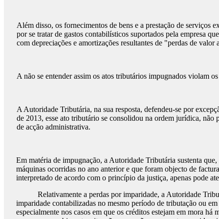
Além disso, os fornecimentos de bens e a prestação de serviços e
por se tratar de gastos contabilísticos suportados pela empresa q
com depreciações e amortizações resultantes de "perdas de valor a
A não se entender assim os atos tributários impugnados violam os 
A Autoridade Tributária, na sua resposta, defendeu-se por excepç
de 2013, esse ato tributário se consolidou na ordem jurídica, não
de acção administrativa.
Em matéria de impugnação, a Autoridade Tributária sustenta que, 
máquinas ocorridas no ano anterior e que foram objecto de facturaç
interpretado de acordo com o princípio da justiça, apenas pode ate
Relativamente a perdas por imparidade, a Autoridade Tributária 
imparidade contabilizadas no mesmo período de tributação ou em p
especialmente nos casos em que os créditos estejam em mora há ma