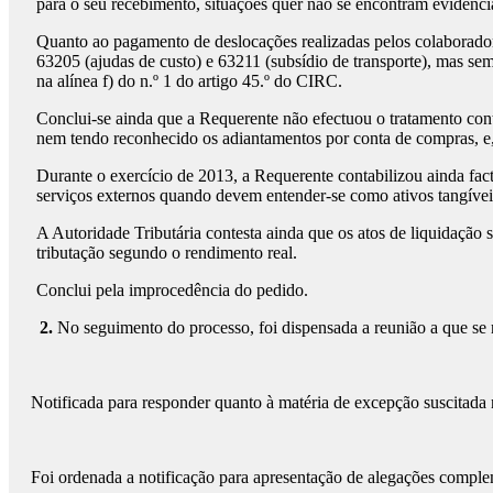
para o seu recebimento, situações quer não se encontram evidenci
Quanto ao pagamento de deslocações realizadas pelos colaboradore
63205 (ajudas de custo) e 63211 (subsídio de transporte), mas se
na alínea f) do n.º 1 do artigo 45.º do CIRC.
Conclui-se ainda que a Requerente não efectuou o tratamento con
nem tendo reconhecido os adiantamentos por conta de compras, e, d
Durante o exercício de 2013, a Requerente contabilizou ainda fact
serviços externos quando devem entender-se como ativos tangíveis
A Autoridade Tributária contesta ainda que os atos de liquidação
tributação segundo o rendimento real.
Conclui pela improcedência do pedido.
2.
No seguimento do processo, foi dispensada a reunião a que se 
Notificada para responder quanto à matéria de excepção suscitada 
Foi ordenada a notificação para apresentação de alegações complem