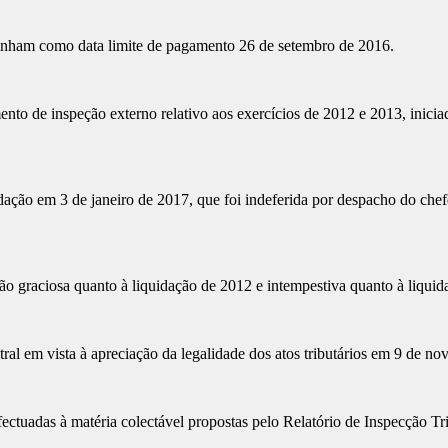
 tinham como data limite de pagamento 26 de setembro de 2016.
nto de inspeção externo relativo aos exercícios de 2012 e 2013, inicia
dação em 3 de janeiro de 2017, que foi indeferida por despacho do chefe
o graciosa quanto à liquidação de 2012 e intempestiva quanto à liquid
tral em vista à apreciação da legalidade dos atos tributários em 9 de n
ectuadas à matéria colectável propostas pelo Relatório de Inspecção Tri