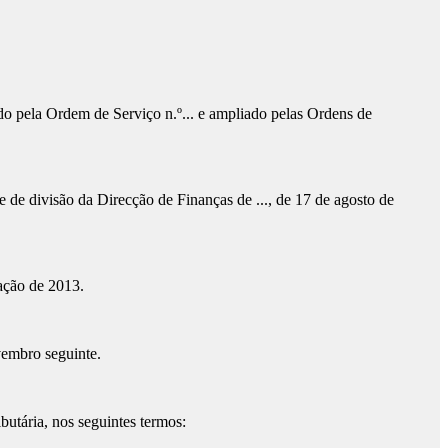
do pela Ordem de Serviço n.º... e ampliado pelas Ordens de
 de divisão da Direcção de Finanças de ..., de 17 de agosto de
ação de 2013.
ovembro seguinte.
butária, nos seguintes termos: