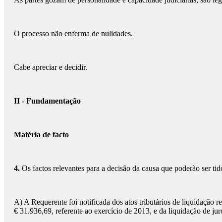
O processo não enferma de nulidades.
Cabe apreciar e decidir.
II - Fundamentação
Matéria de facto
4.
Os factos relevantes para a decisão da causa que poderão ser tid
A) A Requerente foi notificada dos atos tributários de liquidação 
€ 31.936,69, referente ao exercício de 2013, e da liquidação de ju