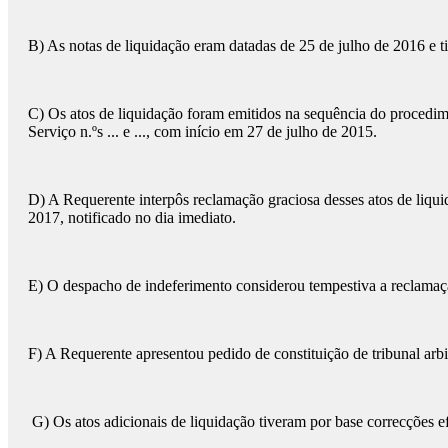
B) As notas de liquidação eram datadas de 25 de julho de 2016 e
C) Os atos de liquidação foram emitidos na sequência do procedime
Serviço n.ºs ... e ..., com início em 27 de julho de 2015.
D) A Requerente interpôs reclamação graciosa desses atos de liqui
2017, notificado no dia imediato.
E) O despacho de indeferimento considerou tempestiva a reclamaçã
F) A Requerente apresentou pedido de constituição de tribunal arbi
G) Os atos adicionais de liquidação tiveram por base correcções ef