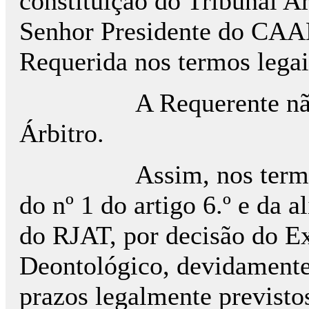
constituição do Tribunal Ar
Senhor Presidente do CAAD
Requerida nos termos legai
A Requerente não pr
Árbitro.
Assim, nos termos e p
do nº 1 do artigo 6.º e da a
do RJAT, por decisão do E
Deontológico, devidamente
prazos legalmente previstos