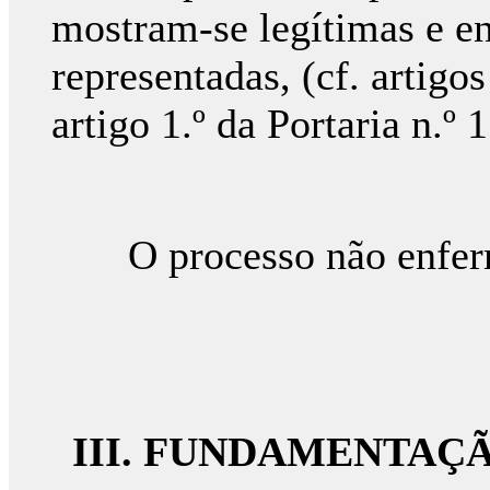
mostram-se legítimas e e
representadas, (cf. artigos
artigo 1.º da Portaria n.
O processo não enferma
III. FUNDAMENTAÇ