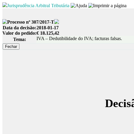
Jurisprudência Arbitral Tributária
Processo nº 307/2017-T
Data da decisão:
2018-01-17
Valor do pedido:
€ 18.125,42
IVA – Dedutibilidade do IVA; facturas falsas.
Tema:
Decis