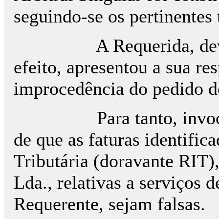
seguindo-se os pertinentes 
A Requerida, devidam
efeito, apresentou a sua re
improcedência do pedido de
Para tanto, invoca a e
de que as faturas identific
Tributária (doravante RIT),
Lda., relativas a serviços d
Requerente, sejam falsas.