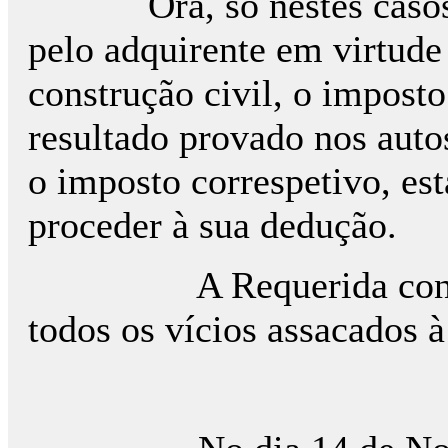
Ora, só nestes casos, e
pelo adquirente em virtude
construção civil, o impost
resultado provado nos auto
o imposto correspetivo, es
proceder à sua dedução.
A Requerida conclui 
todos os vícios assacados à