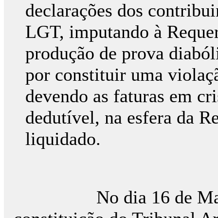
declarações dos contribui
LGT, imputando à Requere
produção de prova diaból
por constituir uma violaç
devendo as faturas em cri
dedutível, na esfera da R
liquidado.
No dia 16 de Maio de