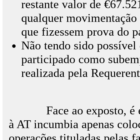
restante valor de €67.5
qualquer movimentação f
que fizessem prova do p
Não tendo sido possível
participado como subemp
realizada pela Requerent
Face ao exposto, é ent
à AT incumbia apenas colo
operações tituladas pelas fa