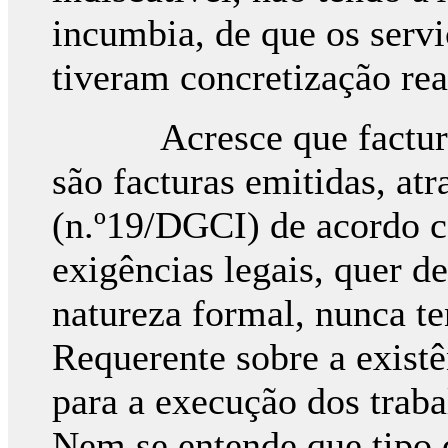
incumbia, de que os servi
tiveram concretização real
Acresce que facturas 
são facturas emitidas, at
(n.º19/DGCI) de acordo 
exigências legais, quer d
natureza formal, nunca t
Requerente sobre a existê
para a execução dos traba
Nem se entende que tipo d