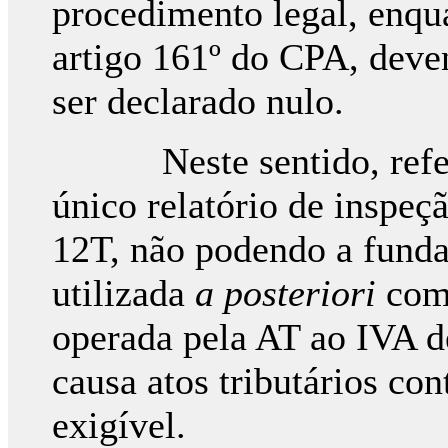
procedimento legal, enqua
artigo 161º do CPA, deven
ser declarado nulo.
Neste sentido, refere 
único relatório de inspeç
12T, não podendo a funda
utilizada
a posteriori
como
operada pela AT ao IVA d
causa atos tributários c
exigível.