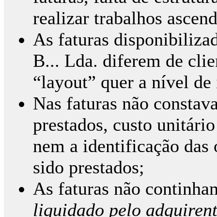
realizar trabalhos ascen
As faturas disponibiliza
B... Lda. diferem de clie
“layout” quer a nível de
Nas faturas não constava
prestados, custo unitári
nem a identificação das 
sido prestados;
As faturas não continha
liquidado pelo adquiren