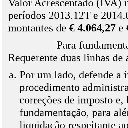
Valor Acrescentado (IVA) nºs
períodos 2013.12T e 2014
montantes de
€ 4.064,27
e
Para fundamentar o s
Requerente duas linhas de
Por um lado, defende a i
procedimento administrat
correções de imposto e,
fundamentação, para al
liquidação respeitante a