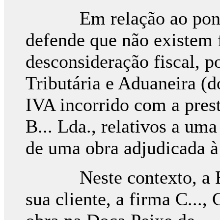
Em relação ao ponto b
defende que não existem 
desconsideração fiscal, p
Tributária e Aduaneira (
IVA incorrido com a pres
B... Lda., relativos a um
de uma obra adjudicada à 
Neste contexto, a Requ
sua cliente, a firma C...