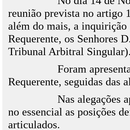
No dia 14 de Novembr
reunião prevista no artigo 
além do mais, a inquirição
Requerente, os Senhores D..
Tribunal Arbitral Singular)
Foram apresentadas al
Requerente, seguidas das a
Nas alegações apresen
no essencial as posições de
articulados.