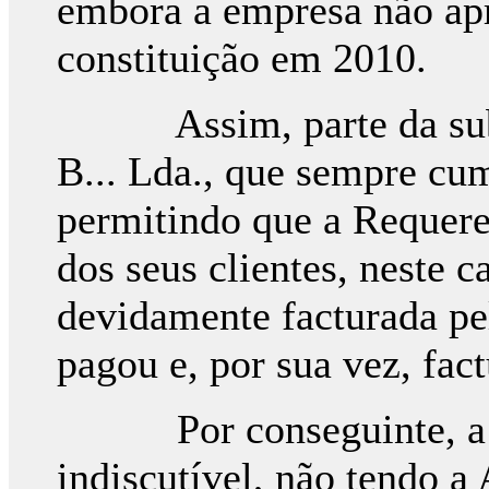
embora a empresa não apr
constituição em 2010.
Assim, parte da subem
B... Lda., que sempre cu
permitindo que a Requer
dos seus clientes, neste c
devidamente facturada pel
pagou e, por sua vez, fa
Por conseguinte, a ex
indiscutível, não tendo a