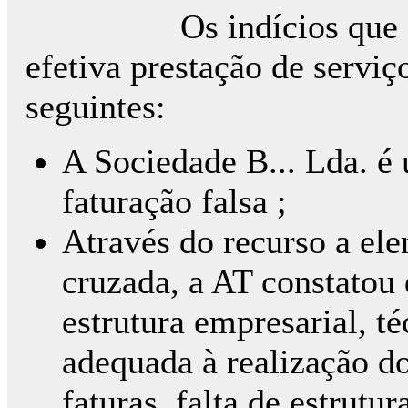
Os indícios que desen
efetiva prestação de serviç
seguintes:
A Sociedade B... Lda. é 
faturação falsa ;
Através do recurso a ele
cruzada, a AT constatou 
estrutura empresarial, t
adequada à realização do
faturas, falta de estrutu