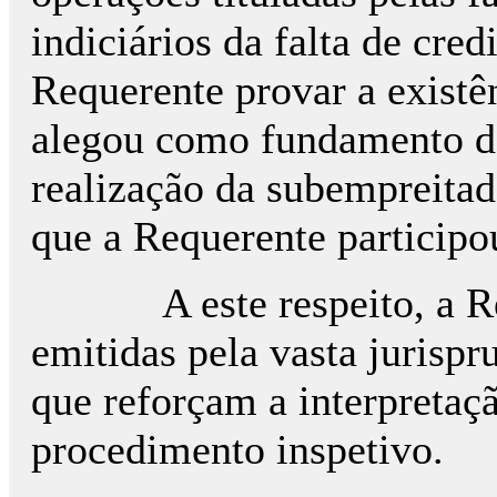
indiciários da falta de cre
Requerente provar a existên
alegou como fundamento do s
realização da subempreitada
que a Requerente participo
A este respeito, a Reque
emitidas pela vasta jurispr
que reforçam a interpretaç
procedimento inspetivo.