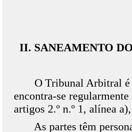
II. SANEAMENTO D
O Tribunal Arbitral é 
encontra-se regularmente 
artigos 2.º n.º 1, alínea a)
As partes têm personali