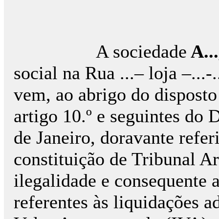
A sociedade
A..
social na Rua ...– loja –...-
vem, ao abrigo do disposto n
artigo 10.º e seguintes do 
de Janeiro, doravante refe
constituição de Tribunal Ar
ilegalidade e consequente a
referentes às liquidações a