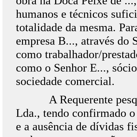
obra na Doca Peixe de ...
humanos e técnicos sufic
totalidade da mesma. Para
empresa B..., através do S
como trabalhador/prestado
como o Senhor E..., sócio
sociedade comercial.
A Requerente pesquiso
Lda., tendo confirmado o
e a ausência de dívidas fi