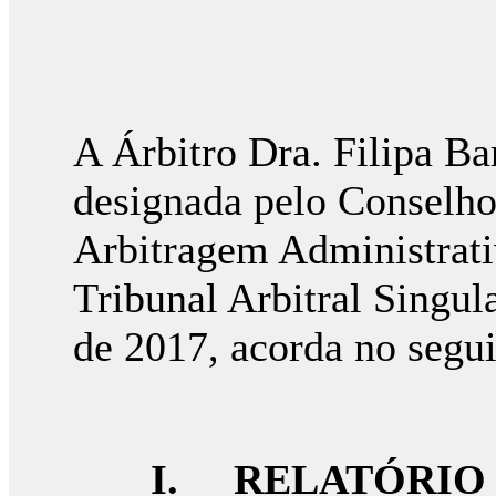
A Árbitro Dra. Filipa Bar
designada pelo Conselho
Arbitragem Administrat
Tribunal Arbitral Singul
de 2017, acorda no segui
I. RELATÓRIO