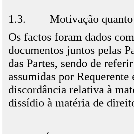
1.3.
Motivação quanto 
Os factos foram dados co
documentos juntos pelas P
das Partes, sendo de referi
assumidas por Requerente 
discordância relativa à mat
dissídio à matéria de direit