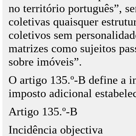
no território português”, s
coletivas quaisquer estrutu
coletivos sem personalidad
matrizes como sujeitos pas
sobre imóveis”.
O artigo 135.º-B define a i
imposto adicional estabele
Artigo 135.º-B
Incidência objectiva