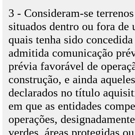
3 - Consideram-se terrenos
situados dentro ou fora de
quais tenha sido concedida 
admitida comunicação prév
prévia favorável de operaç
construção, e ainda aquele
declarados no título aquisi
em que as entidades compe
operações, designadamente
verdes, áreas protegidas o