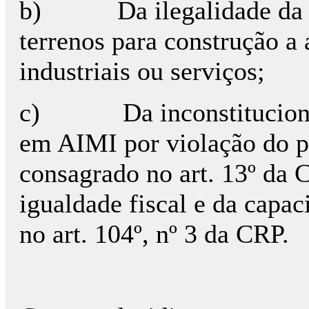
b)
Da ilegalidade da
terrenos para construção a 
industriais ou serviços;
c)
Da inconstitucion
em AIMI por violação do pr
consagrado no art. 13º da C
igualdade fiscal e da capa
no art. 104º, nº 3 da CRP.