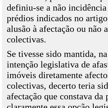
definiu-se a não incidênci
prédios indicados no artig
alusão à afectação ou não 
colectivas.
Se tivesse sido mantida, n
intenção legislativa de afas
imóveis diretamente afect
colectivas, decerto teria si
afectação que constava da 
claramente essa opção legis