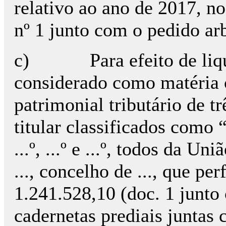
relativo ao ano de 2017, n
nº 1 junto com o pedido arb
c)
Para efeito de li
considerado como matéria c
patrimonial tributário de t
titular classificados como 
...º, ...º e ...º, todos da Uniã
..., concelho de ..., que pe
1.241.528,10 (doc. 1 junto 
cadernetas prediais juntas