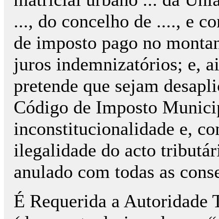
..., do concelho de ...., e
de imposto pago no montan
juros indemnizatórios; e, ai
pretende que sejam desapli
Código de Imposto Municip
inconstitucionalidade e, c
ilegalidade do acto tributá
anulado com todas as conse
É Requerida a Autoridade T