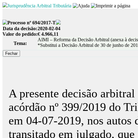
Jurisprudência Arbitral Tributária
Processo nº 694/2017-T
Data da decisão:
2020-02-04
Valor do pedido:
€ 4.966,11
AIMI – Reforma da Decisão Arbitral (anexa à deci
Tema:
*Substitui a Decisão Arbitral de 30 de junho de 201
A presente decisão arbitral
acórdão nº 399/2019 do Tri
em 04-07-2019, nos autos d
transitado em julgado, que