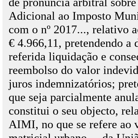
de pronúncia arbitral sobre
Adicional ao Imposto Muni
com o nº 2017..., relativo
€ 4.966,11, pretendendo a 
referida liquidação e con
reembolso do valor indevi
juros indemnizatórios; prete
que seja parcialmente anula
constitui o seu objecto, rel
AIMI, no que se refere ao v
matricial urbano ... da União