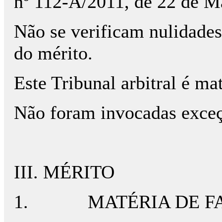
nº 112-A/2011, de 22 de M
Não se verificam nulidades
do mérito.
Este Tribunal arbitral é m
Não foram invocadas exceç
III. MÉRITO
1.
MATÉRIA DE F