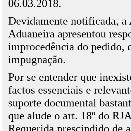
06.03.2018.
Devidamente notificada, a 
Aduaneira apresentou resp
improcedência do pedido, 
impugnação.
Por se entender que inexist
factos essenciais e relevan
suporte documental bastant
que alude o art. 18º do RJ
Requerida prescindido de a