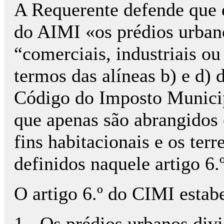
A Requerente defende que e
do AIMI «os prédios urban
“comerciais, industriais ou
termos das alíneas b) e d) 
Código do Imposto Municip
que apenas são abrangidos 
fins habitacionais e os ter
definidos naquele artigo 6.º
O artigo 6.º do CIMI estabe
1 - Os prédios urbanos div