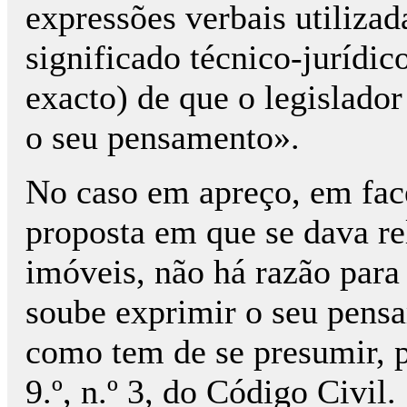
expressões verbais utiliza
significado técnico-jurídi
exacto) de que o legislado
o seu pensamento».
No caso em apreço, em fac
proposta em que se dava re
imóveis, não há razão para 
soube exprimir o seu pens
como tem de se presumir, p
9.º, n.º 3, do Código Civil.