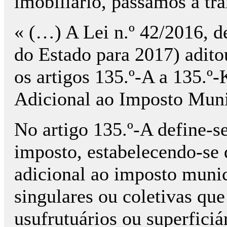
imobiliário, passamos a tra
« (…) A Lei n.º 42/2016, 
do Estado para 2017) adit
os artigos 135.º-A a 135.º-
Adicional ao Imposto Muni
No artigo 135.º-A define-se
imposto, estabelecendo-se 
adicional ao imposto munic
singulares ou coletivas que
usufrutuários ou superficiá