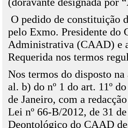
(doravante designada por 
O pedido de constituição do
pelo Exmo. Presidente do 
Administrativa (CAAD) e a
Requerida nos termos regu
Nos termos do disposto na a
al. b) do nº 1 do art. 11º 
de Janeiro, com a redacção 
Lei nº 66-B/2012, de 31 d
Deontológico do CAAD desi