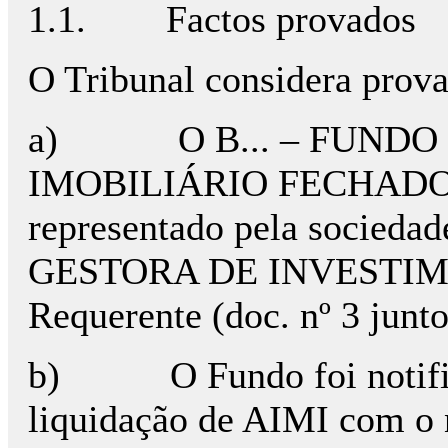
1.1.
Factos provados
O Tribunal considera prova
a)
O B... – FUND
IMOBILIÁRIO FECHADO é 
representado pela socied
GESTORA DE INVESTIME
Requerente (doc. nº 3 junto
b)
O Fundo foi notifi
liquidação de AIMI com o n