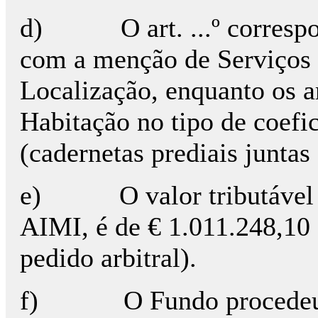
d)
O art. ...º corres
com a menção de Serviços n
Localização, enquanto os art
Habitação no tipo de coefi
(cadernetas prediais juntas
e)
O valor tributável 
AIMI, é de € 1.011.248,10 
pedido arbitral).
f)
O Fundo procedeu