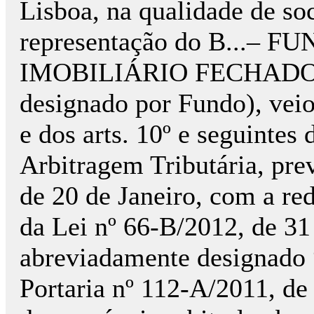
Lisboa, na qualidade de so
representação do B...–
IMOBILIÁRIO FECHADO, tit
designado por Fundo), veio, 
e dos arts. 10º e seguintes
Arbitragem Tributária, pre
de 20 de Janeiro, com a red
da Lei nº 66-B/2012, de 3
abreviadamente designado “
Portaria nº 112-A/2011, de