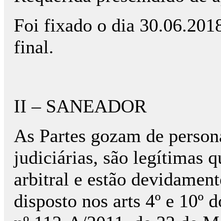
Foi fixado o dia 30.06.201
final.
II – SANEADOR
As Partes gozam de person
judiciárias, são legítimas 
arbitral e estão devidamen
disposto nos arts 4º e 10º d