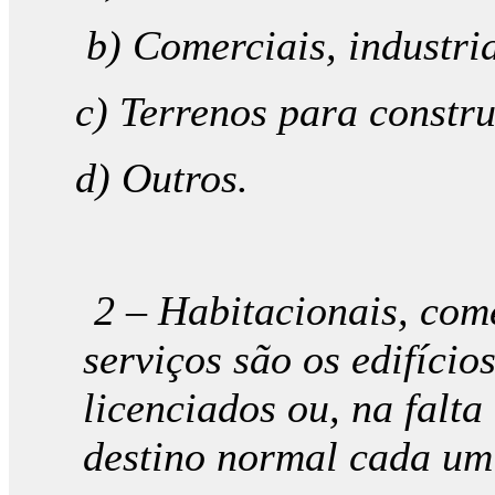
b) Comerciais, industriai
c) Terrenos para constru
d) Outros.
2 – Habitacionais, come
serviços são os edifício
licenciados ou, na falt
destino normal cada um 