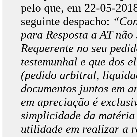
pelo que, em 22-05-2018,
seguinte despacho:
“Con
para Resposta a AT não 
Requerente no seu pedid
testemunhal e que dos e
(pedido arbitral, liquid
documentos juntos em an
em apreciação é exclusiv
simplicidade da matéria
utilidade em realizar a r