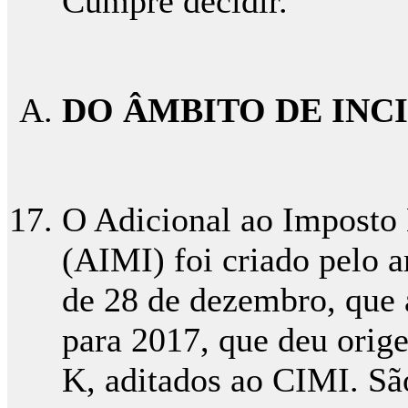
Cumpre decidir.
DO ÂMBITO DE INC
O Adicional ao Imposto
(AIMI) foi criado pelo a
de 28 de dezembro, que
para 2017, que deu orige
K, aditados ao CIMI. São