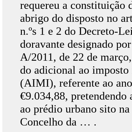
requereu a constituição d
abrigo do disposto no arti
n.ºs 1 e 2 do Decreto-Lei
doravante designado por
A/2011, de 22 de março,
do adicional ao imposto
(AIMI), referente ao ano
€9.034,88, pretendendo 
ao prédio urbano sito n
Concelho da … .