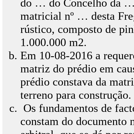
do … do Concelho da …,
matricial nº … desta Fre
rústico, composto de pi
1.000.000 m2.
Em 10-08-2016 a requer
matriz do prédio em caus
prédio constava da matr
terreno para construção.
Os fundamentos de facto
constam do documento n