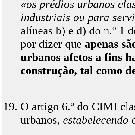
«os prédios urbanos cla
industriais ou para serv
alíneas b) e d) do n.º 1 
por dizer que
apenas sã
urbanos afetos a fins h
construção, tal como de
O artigo 6.º do CIMI cla
urbanos,
estabelecendo o