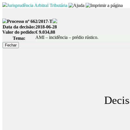
Jurisprudência Arbitral Tributária
Processo nº 662/2017-T
Data da decisão:
2018-06-28
Valor do pedido:
€ 9.034,88
AMI – incidência – prédio rústico.
Tema:
Decis