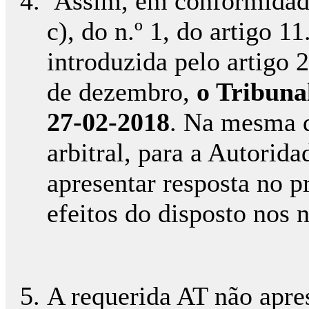
Assim, em conformidade
c), do n.º 1, do artigo 1
introduzida pelo artigo 
de dezembro,
o Tribunal
27-02-2018
. Na mesma d
arbitral, para a Autorid
apresentar resposta no p
efeitos do disposto nos n
A requerida AT não apre