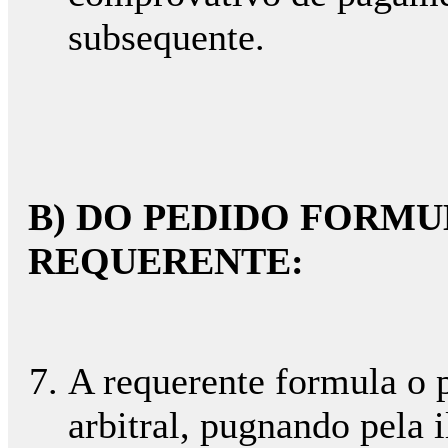
subsequente.
B) DO PEDIDO FORM
REQUERENTE:
A requerente formula o 
arbitral, pugnando pela 