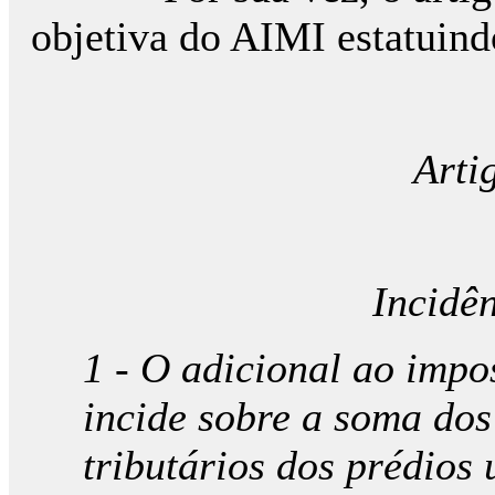
objetiva do AIMI estatuind
Arti
Incidên
1 - O adicional ao impo
incide sobre a soma dos
tributários dos prédios 