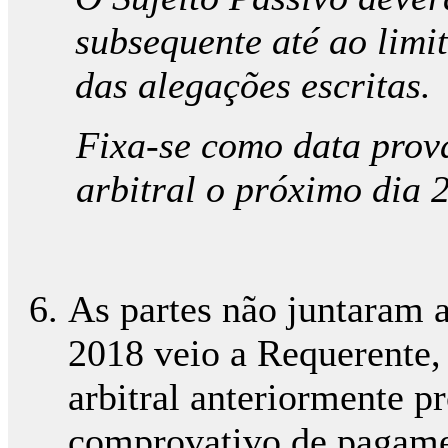
subsequente até ao limi
das alegações escritas.
Fixa-se como data prov
arbitral o próximo dia 
As partes não juntaram 
2018 veio a Requerente
arbitral anteriormente pr
comprovativo de pagamen