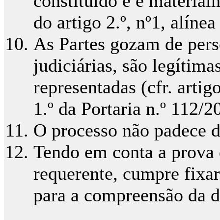
constituído e é materia
do artigo 2.º, nº1, alíne
As Partes gozam de pers
judiciárias, são legítim
representadas (cfr. artig
1.º da Portaria n.º 112/
O processo não padece d
Tendo em conta a prova 
requerente, cumpre fixar
para a compreensão da d