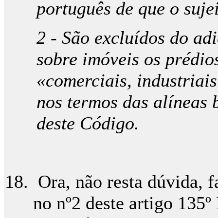
português de que o sujei
2 - São excluídos do ad
sobre imóveis os prédio
«comerciais, industriai
nos termos das alíneas b
deste Código.
Ora, não resta dúvida, fa
no nº2 deste artigo 135º