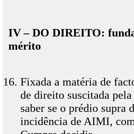
IV – DO DIREITO: funda
mérito
Fixada a matéria de fact
de direito suscitada pel
saber se o prédio supra 
incidência de AIMI, com