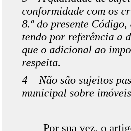
conformidade com os cri
8.º do presente Código,
tendo por referência a d
que o adicional ao impo
respeita.
4 – Não são sujeitos pa
municipal sobre imóveis
Por sua vez, o artigo 1