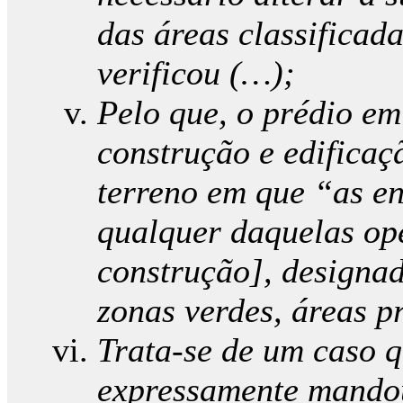
das áreas classificad
verificou (…);
Pelo que, o prédio em
construção e edifica
terreno em que “as e
qualquer daquelas op
construção], designa
zonas verdes, áreas p
Trata-se de um caso 
expressamente mandou