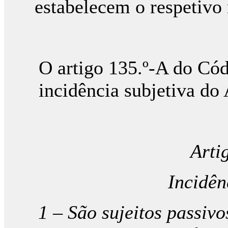
estabelecem o respetivo
O artigo 135.º-A do Cód
incidência subjetiva do
Arti
Incidên
1 – São sujeitos passiv