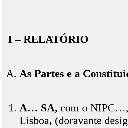
I – RELATÓRIO
As Partes e a Constitui
A… SA
,
com o NIPC…,
Lisboa
,
(doravante desig