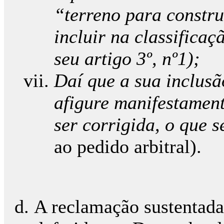
“terreno para construç
incluir na classificaç
seu artigo 3º, nº1);
Daí que a sua inclusã
afigure manifestament
ser corrigida, o que 
ao pedido arbitral).
A reclamação sustentada