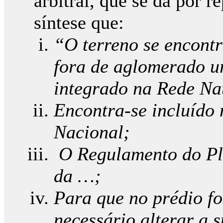
arbitral, que se dá por 
síntese que:
“O terreno se encont
fora de aglomerado u
integrado na Rede Na
Encontra-se incluído
Nacional;
O Regulamento do Pl
da …;
Para que no prédio fos
necessário alterar a 