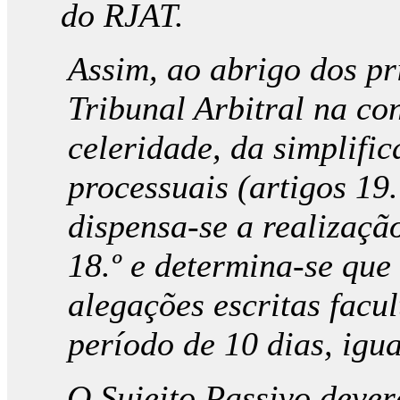
do RJAT.
Assim, ao abrigo dos pr
Tribunal Arbitral na co
celeridade, da simplifi
processuais (artigos 19.º
dispensa-se a realizaçã
18.º e determina-se que
alegações escritas facul
período de 10 dias, igua
O Sujeito Passivo dever