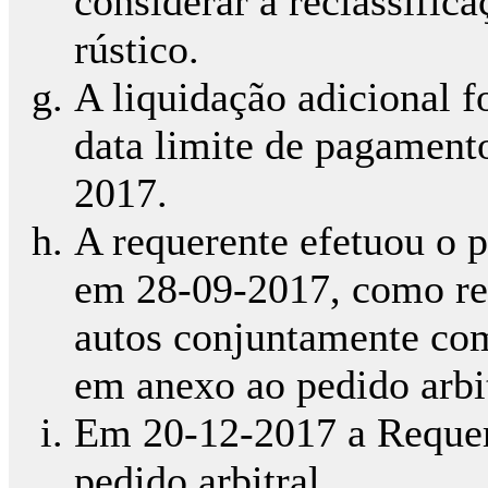
considerar a reclassifi
rústico.
A liquidação adicional f
data limite de pagament
2017.
A requerente efetuou o 
em 28-09-2017, como res
autos conjuntamente com
em anexo ao pedido arbit
Em 20-12-2017 a Requer
pedido arbitral.