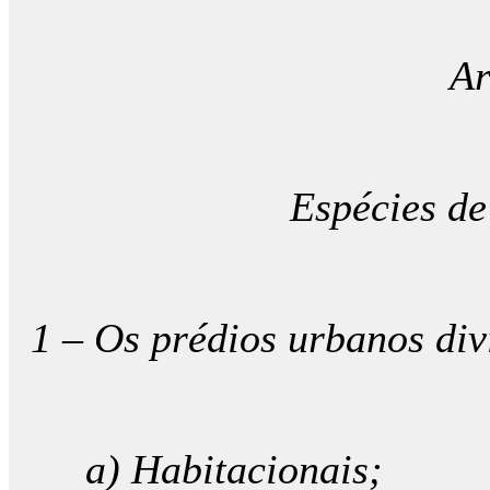
Ar
Espécies de
1 – Os prédios urbanos di
a) Habitacionais;