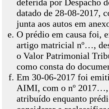
deferida por Despacho d
datado de 28-08-2017, 
junta aos autos em anexo
O prédio em causa foi, e
artigo matricial nº…, de
o Valor Patrimonial Tri
como consta do document
Em 30-06-2017 foi emiti
AIMI, com o nº 2017…, 
atribuído enquanto prédi