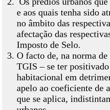
Os prédios urbanos que 
e aos quais tenha sido at
no âmbito das respectiva
afectação das respectivas
Imposto de Selo.
O facto de, na norma de 
TGIS – se ter positivado
habitacional em detrimen
apelo ao coeficiente de 
que se aplica, indistinta
urbanos.