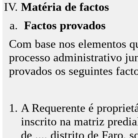
Matéria de factos
Factos provados
Com base nos elementos qu
processo administrativo ju
provados os seguintes fact
A Requerente é propriet
inscrito na matriz predia
de ..., distrito de Faro,