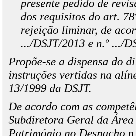
presente pedido de revi
dos requisitos do art. 7
rejeição liminar, de aco
.../DSJT/2013 e n.º .../
Propõe-se a dispensa do di
instruções vertidas na alín
13/1999 da DSJT.
De acordo com as competên
Subdiretora Geral da Área
Património no Despacho n.