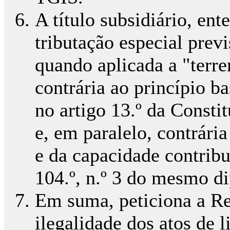
A título subsidiário, en
tributação especial prev
quando aplicada a "terre
contrária ao princípio b
no artigo 13.º da Consti
e, em paralelo, contrária
e da capacidade contribu
104.º, n.º 3 do mesmo d
Em suma, peticiona a Re
ilegalidade dos atos de 