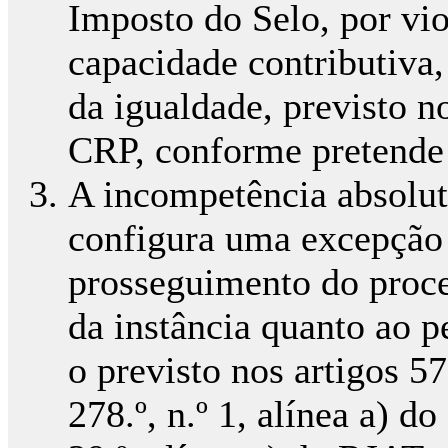
Imposto do Selo, por vio
capacidade contributiva,
da igualdade, previsto no
CRP, conforme pretende
A incompetência absolut
configura uma excepção 
prosseguimento do proce
da instância quanto ao p
o previsto nos artigos 576
278.º, n.º 1, alínea a) d