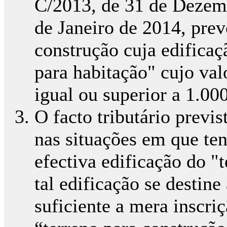
C/2013, de 31 de Dezem
de Janeiro de 2014, prev
construção cuja edificaçã
para habitação" cujo valo
igual ou superior a 1.00
O facto tributário previs
nas situações em que ten
efectiva edificação do "
tal edificação se destine
suficiente a mera inscri