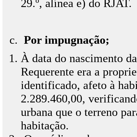
29.º, alínea e) do RJAT.
Por impugnação;
À data do nascimento da 
Requerente era a proprie
identificado, afeto à ha
2.289.460,00, verificand
urbana que o terreno par
habitação.