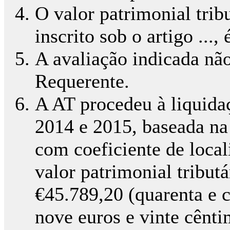
O valor patrimonial trib
inscrito sob o artigo ...,
A avaliação indicada não
Requerente.
A AT procedeu à liquidaç
2014 e 2015, baseada na
com coeficiente de loca
valor patrimonial tributá
€45.789,20 (quarenta e c
nove euros e vinte cênt