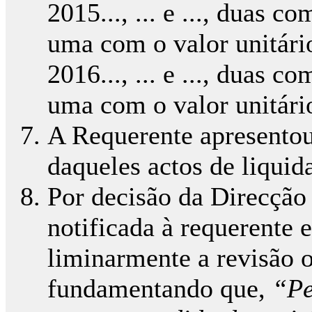
2015..., ... e ..., duas c
uma com o valor unitári
2016..., ... e ..., duas c
uma com o valor unitári
A Requerente apresentou
daqueles actos de liqui
Por decisão da Direcção
notificada à requerente 
liminarmente a revisão o
fundamentando que,
“Pe