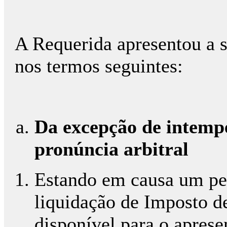
A Requerida apresentou a 
nos termos seguintes:
Da excepção de intempe
pronúncia arbitral
Estando em causa um ped
liquidação de Imposto d
disponível para o aprese