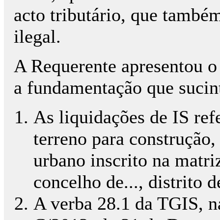
acto tributário, que també
ilegal.
A Requerente apresentou o
a fundamentação que sucin
As liquidações de IS re
terreno para construção,
urbano inscrito na matriz
concelho de..., distrito d
A verba 28.1 da TGIS, na