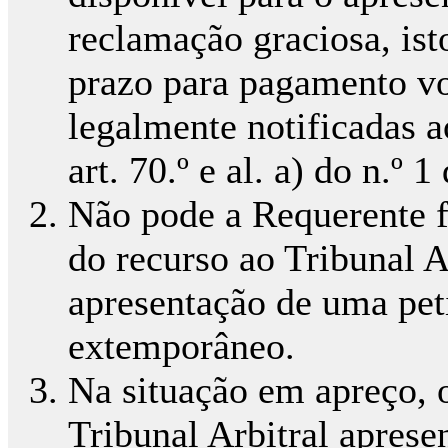
reclamação graciosa, ist
prazo para pagamento vo
legalmente notificadas a
art. 70.º e al. a) do n.º 
Não pode a Requerente 
do recurso ao Tribunal A
apresentação de uma peti
extemporâneo.
Na situação em apreço, o
Tribunal Arbitral apres