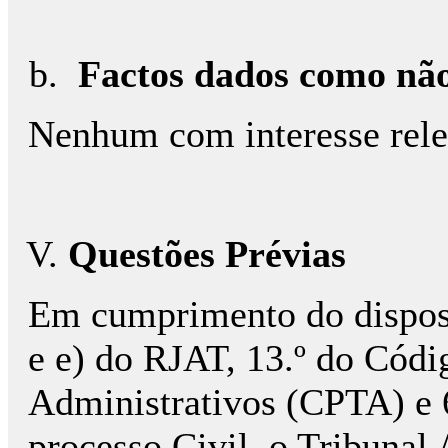
Factos dados como nã
Nenhum com interesse relev
Questões Prévias
Em cumprimento do disposto
e e) do RJAT, 13.º do Códi
Administrativos (CPTA) e 6
processo Civil, o Tribunal 