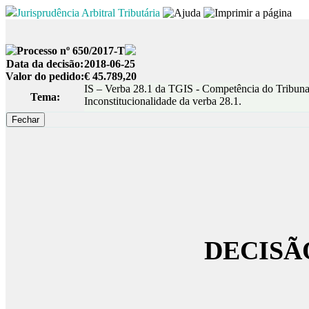
Jurisprudência Arbitral Tributária
Processo nº 650/2017-T
Data da decisão:
2018-06-25
Valor do pedido:
€ 45.789,20
IS – Verba 28.1 da TGIS - Competência do Tribunal Ar
Tema:
Inconstitucionalidade da verba 28.1.
DECISÃ