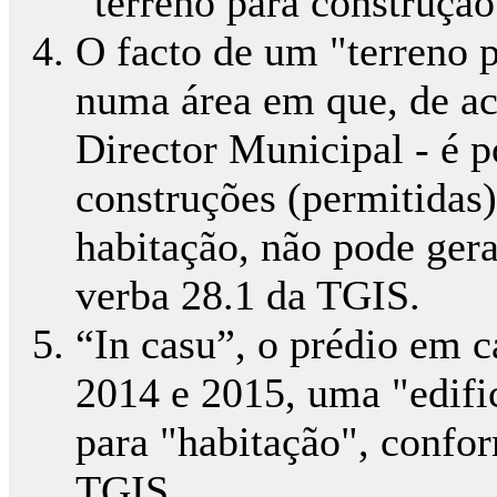
“terreno para construção
O facto de um "terreno p
numa área em que, de ac
Director Municipal - é po
construções (permitidas
habitação, não pode gerar
verba 28.1 da TGIS.
“In casu”, o prédio em c
2014 e 2015, uma "edific
para "habitação", confor
TGIS.