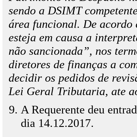
sendo a DSIMT competente
área funcional. De acordo
esteja em causa a interpre
não sancionada”, nos termo
diretores de finanças a co
decidir os pedidos de revis
Lei Geral Tributaria, ate
A Requerente deu entrada
dia 14.12.2017.