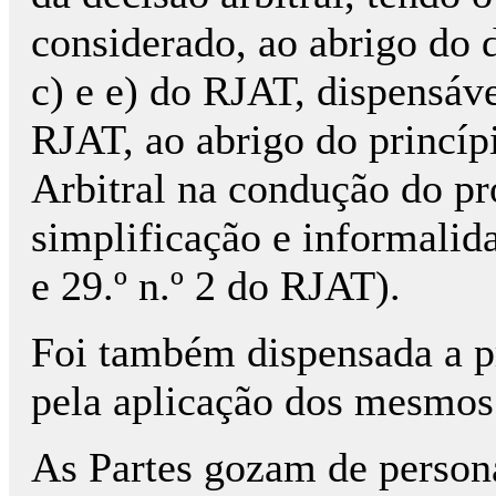
considerado, ao abrigo do d
c) e e) do RJAT, dispensáve
RJAT, ao abrigo do princíp
Arbitral na condução do pr
simplificação e informalidad
e 29.º n.º 2 do RJAT).
Foi também dispensada a pr
pela aplicação dos mesmos 
As Partes gozam de persona