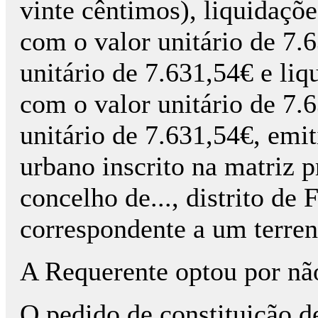
vinte cêntimos), liquidações
com o valor unitário de 7.
unitário de 7.631,54€ e liqui
com o valor unitário de 7.
unitário de 7.631,54€, emi
urbano inscrito na matriz pr
concelho de..., distrito de 
correspondente a um terren
A Requerente optou por não
O pedido de constituição de