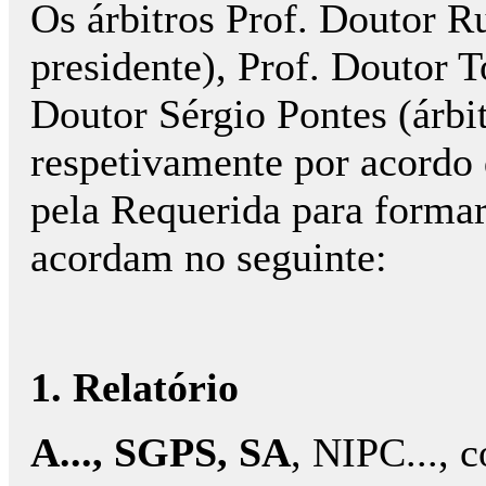
Os árbitros Prof. Doutor R
presidente), Prof. Doutor T
Doutor Sérgio Pontes (árbi
respetivamente por acordo 
pela Requerida para formar
acordam no seguinte:
1. Relatório
A..., SGPS, SA
, NIPC..., co