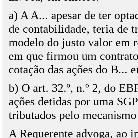
a) A A... apesar de ter opt
de contabilidade, teria de tr
modelo do justo valor em r
em que firmou um contrato
cotação das ações do B... 
b) O art. 32.º, n.º 2, do E
ações detidas por uma SGP
tributados pelo mecanismo 
A Requerente advoga, ao in