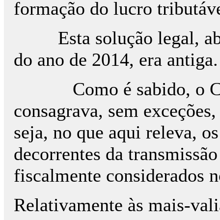
formação do lucro tributáve
Esta solução legal, aban
do ano de 2014, era antiga.
Como é sabido, o CIRC,
consagrava, sem exceções,
seja, no que aqui releva, o
decorrentes da transmissã
fiscalmente considerados 
Relativamente às mais-val