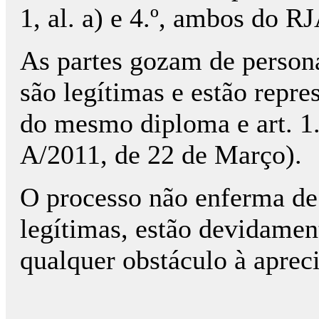
1, al. a) e 4.º, ambos do R
As partes gozam de persona
são legítimas e estão represe
do mesmo diploma e art. 1.º
A/2011, de 22 de Março).
O processo não enferma de 
legítimas, estão devidamen
qualquer obstáculo à aprec