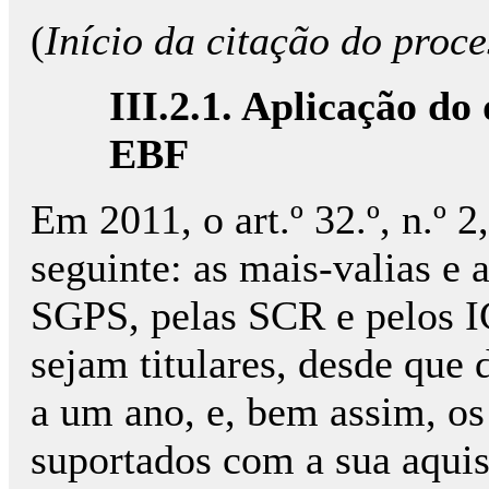
(
Início da citação do proc
III.2.1. Aplicação do d
EBF
Em 2011, o art.º 32.º, n.º 
seguinte: as mais-valias e
SGPS, pelas SCR e pelos IC
sejam titulares, desde que 
a um ano, e, bem assim, os
suportados com a sua aqui