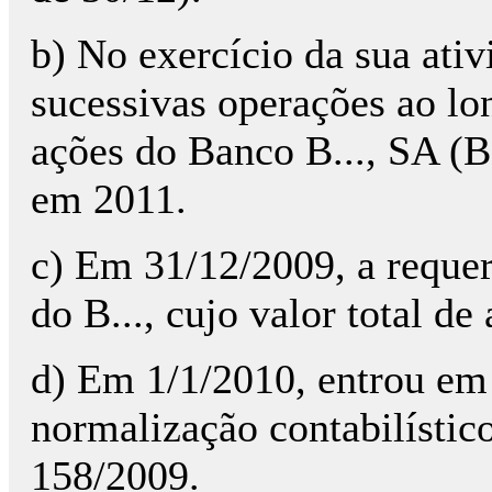
b) No exercício da sua ativ
sucessivas operações ao l
ações do Banco B..., SA (B.
em 2011.
c) Em 31/12/2009, a requer
do B..., cujo valor total d
d) Em 1/1/2010, entrou em
normalização contabilístic
158/2009.