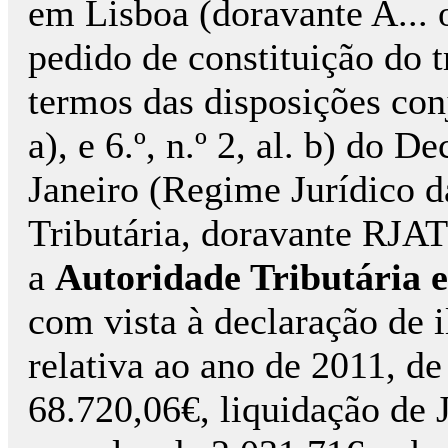
em Lisboa (doravante A...
pedido de constituição do tr
termos das disposições conju
a), e 6.º, n.º 2, al. b) do 
Janeiro (Regime Jurídico 
Tributária, doravante RJAT
a
Autoridade Tributária 
com vista à declaração de i
relativa ao ano de 2011, de
68.720,06€, liquidação de 