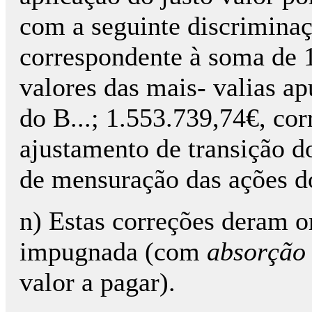
com a seguinte discriminaç
correspondente à soma de 
valores das mais- valias a
do B...; 1.553.739,74€, cor
ajustamento de transição 
de mensuração das ações do 
n) Estas correções deram o
impugnada (com
absorção
valor a pagar).