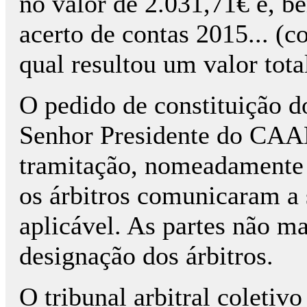
no valor de 2.031,71€ e, 
acerto de contas 2015... (
qual resultou um valor tota
O pedido de constituição do 
Senhor Presidente do CAAD
tramitação, nomeadamente 
os árbitros comunicaram a 
aplicável. As partes não m
designação dos árbitros.
O tribunal arbitral coletiv