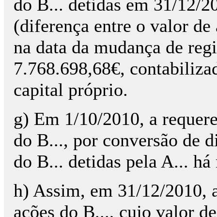
do B... detidas em 31/12/2
(diferença entre o valor de 
na data da mudança de regi
7.768.698,68€, contabiliza
capital próprio.
g) Em 1/10/2010, a requere
do B..., por conversão de d
do B... detidas pela A... há
h) Assim, em 31/12/2010, a
ações do B..., cujo valor de