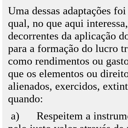
Uma dessas adaptações foi o
qual, no que aqui interessa
decorrentes da aplicação d
para a formação do lucro t
como rendimentos ou gasto
que os elementos ou direit
alienados, exercidos, extin
quando:
a) Respeitem a instrumen