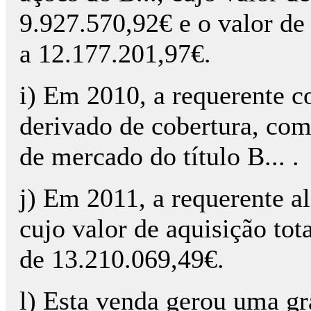
9.927.570,92€ e o valor de
a 12.177.201,97€.
i) Em 2010, a requerente c
derivado de cobertura, com
de mercado do título B... .
j) Em 2011, a requerente al
cujo valor de aquisição tot
de 13.210.069,49€.
l) Esta venda gerou uma gr