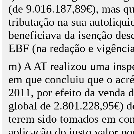
(de 9.016.187,89€), mas qu
tributação na sua autoliqu
beneficiava da isenção descr
EBF (na redação e vigênci
m) A AT realizou uma inspe
em que concluiu que o acré
2011, por efeito da venda 
global de 2.801.228,95€) de
terem sido tomados em cons
aplicação do justo valor po