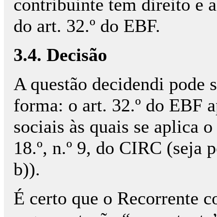
contribuinte tem direito e 
do art. 32.º do EBF.
3.4. Decisão
A questão decidendi pode s
forma: o art. 32.º do EBF a
sociais às quais se aplica o
18.º, n.º 9, do CIRC (seja p
b)).
É certo que o Recorrente c