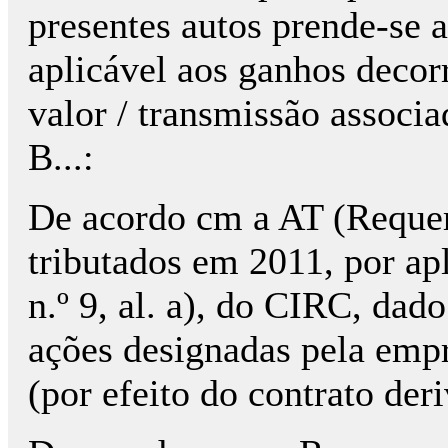
presentes autos prende-se 
aplicável aos ganhos decorr
valor / transmissão associa
B...:
De acordo cm a AT (Requer
tributados em 2011, por apl
n.º 9, al. a), do CIRC, dad
ações designadas pela emp
(por efeito do contrato der