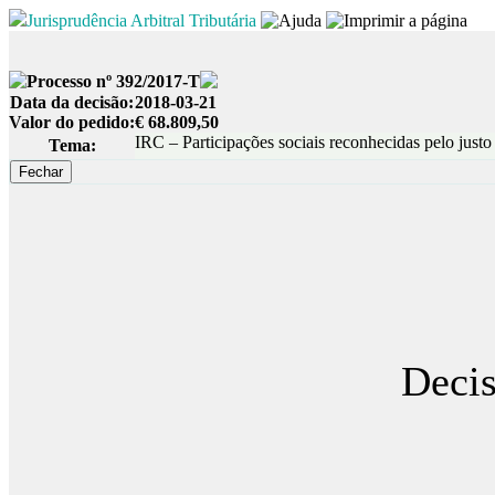
Jurisprudência Arbitral Tributária
Processo nº 392/2017-T
Data da decisão:
2018-03-21
Valor do pedido:
€ 68.809,50
IRC – Participações sociais reconhecidas pelo justo 
Tema:
Decis