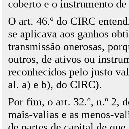
coberto e o instrumento de
O art. 46.º do CIRC entend
se aplicava aos ganhos obt
transmissão onerosas, porq
outros, de ativos ou instru
reconhecidos pelo justo valo
al. a) e b), do CIRC).
Por fim, o art. 32.º, n.º 2
mais-valias e as menos-val
de partes de capital de que