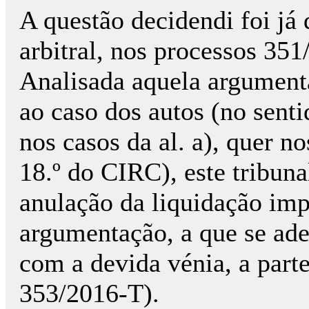
A questão decidendi foi já 
arbitral, nos processos 35
Analisada aquela argument
ao caso dos autos (no sent
nos casos da al. a), quer nos
18.º do CIRC), este tribuna
anulação da liquidação im
argumentação, a que se ade
com a devida vénia, a parte
353/2016-T).