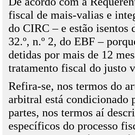
De acordo com a Requerente
fiscal de mais-valias e inte
do CIRC – e estão isentos d
32.º, n.º 2, do EBF – porqu
detidas por mais de 12 mese
tratamento fiscal do justo v
Refira-se, nos termos do ar
arbitral está condicionado 
partes, nos termos aí descr
específicos do processo fis