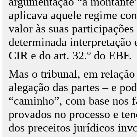
argumentação “a montante”
aplicava aquele regime cont
valor às suas participaçõe
determinada interpretação e 
CIR e do art. 32.º do EBF.
Mas o tribunal, em relação a
alegação das partes – e pod
“caminho”, com base nos fa
provados no processo e ten
dos preceitos jurídicos inv