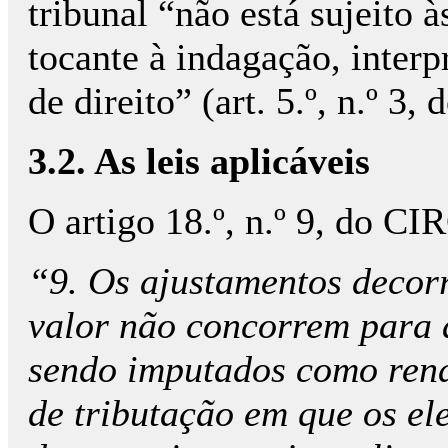
tribunal “não está sujeito 
tocante à indagação, interp
de direito” (art. 5.º, n.º 3,
3.2. As leis aplicáveis
O artigo 18.º, n.º 9, do CI
“9. Os ajustamentos decorr
valor não concorrem para a
sendo imputados como rend
de tributação em que os el