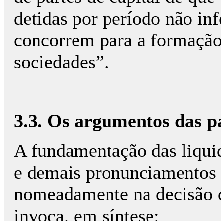
detidas por período não in
concorrem para a formação 
sociedades”.
3.3. Os argumentos das p
A fundamentação das liquid
e demais pronuncia­mentos 
nomeadamente na decisão 
invoca, em síntese: