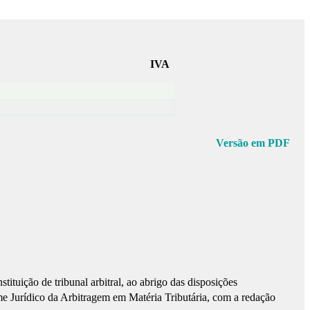
IVA
Versão em PDF
stituição de tribunal arbitral, ao abrigo das disposições
me Jurídico da Arbitragem em Matéria Tributária, com a redação