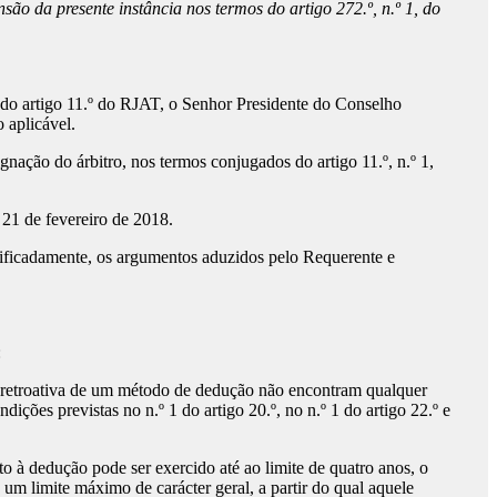
ão da presente instância nos termos do artigo 272.º, n.º 1, do
 do artigo 11.º do RJAT, o Senhor Presidente do Conselho
 aplicável.
nação do árbitro, nos termos conjugados do artigo 11.º, n.º 1,
m 21 de fevereiro de 2018.
cificadamente, os argumentos aduzidos pelo Requerente e
:
o retroativa de um método de dedução não encontram qualquer
ções previstas no n.º 1 do artigo 20.º, no n.º 1 do artigo 22.º e
o à dedução pode ser exercido até ao limite de quatro anos, o
 um limite máximo de carácter geral, a partir do qual aquele