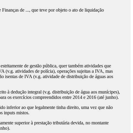
 Finanças de ..., que teve por objeto o ato de liquidação
r estritamente de gestão pública, quer também atividades que
 (v.g. atividades de polícia), operações sujeitas a IVA, mas
o isentas de IVA (v.g. atividade de distribuição de águas aos
o à dedução integral (v.g. distribuição de água aos munícipes),
para os exercícios compreendidos entre 2014 e 2016 (até junho).
ido inferior ao que legalmente tinha direito, uma vez que não
s inputs mistos.
amente superior à prestação tributária devida, no montante
unho).