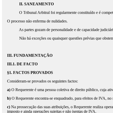
II. SANEAMENTO
O Tribunal Arbitral foi regularmente constituído e é compet
O processo não enferma de nulidades.
As partes gozam de personalidade e de capacidade judiciárias,
Não há exceções ou quaisquer questões prévias que obstem a
III. FUNDAMENTAÇÃO
III.1. DE FACTO
§1. FACTOS PROVADOS
Consideram-se provados os seguintes factos:
a)
O Requerente é uma pessoa coletiva de direito público, cuja ativ
b)
O Requerente encontra-se enquadrado, para efeitos de IVA, no r
c)
Na prossecução das suas atribuições, o Requerente realiza opera
imposto e ainda operações sujeitas e não isentas de IVA.