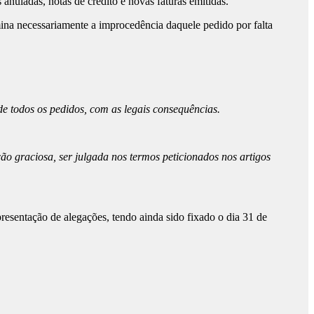
anuladas, notas de crédito e novas faturas emitidas.
mina necessariamente a improcedência daquele pedido por falta
de todos os pedidos, com as legais consequências.
o graciosa, ser julgada nos termos peticionados nos artigos
resentação de alegações, tendo ainda sido fixado o dia 31 de