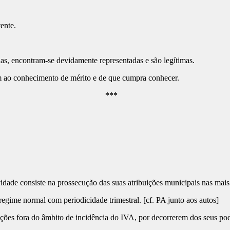
ente.
 encontram-se devidamente representadas e são legítimas.
o conhecimento de mérito e de que cumpra conhecer.
***
idade consiste na prossecução das suas atribuições municipais nas mais 
egime normal com periodicidade trimestral. [cf. PA junto aos autos]
ções fora do âmbito de incidência do IVA, por decorrerem dos seus pode