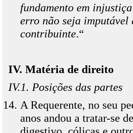
fundamento em injustiça
erro não seja imputável
contribuinte
.“
IV. Matéria de direito
IV.1. Posições das partes
A Requerente, no seu ped
anos andou a tratar-se de
digestivo, cólicas e out