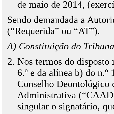
de maio de 2014, (exercí
Sendo demandada a Autorid
(“Requerida” ou “AT”).
A) Constituição do Tribuna
Nos termos do disposto n
6.º e da alínea b) do n.º
Conselho Deontológico 
Administrativa (“CAAD”
singular o signatário, q