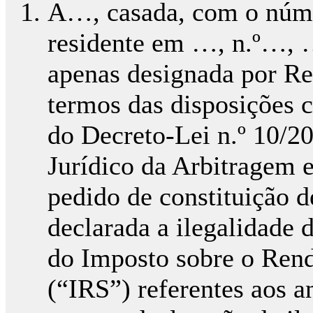
A…, casada, com o núme
residente em …, n.º…,
apenas designada por Re
termos das disposições c
do Decreto-Lei n.º 10/2
Jurídico da Arbitragem 
pedido de constituição de
declarada a ilegalidade d
do Imposto sobre o Rend
(“IRS”) referentes aos 