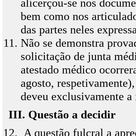
alicerçou-se nos docume
bem como nos articulado
das partes neles expressa
Não se demonstra provad
solicitação de junta méd
atestado médico ocorrer
agosto, respetivamente),
deveu exclusivamente a 
III. Questão a decidir
A questão fulcral a apre