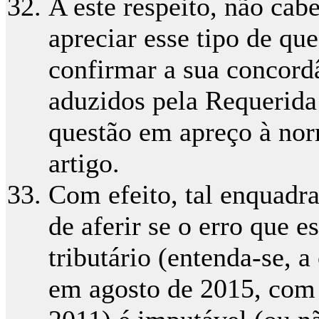
A este respeito, não cab
apreciar esse tipo de qu
confirmar a sua concor
aduzidos pela Requerida
questão em apreço à nor
artigo.
Com efeito, tal enquadr
de aferir se o erro que e
tributário (entenda-se, 
em agosto de 2015, com e