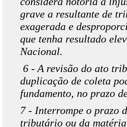
considera notória a inju
grave a resultante de t
exagerada e desproporc
que tenha resultado ele
Nacional.
6 - A revisão do ato tri
duplicação de coleta pod
fundamento, no prazo de
7 - Interrompe o prazo d
tributário ou da matéria