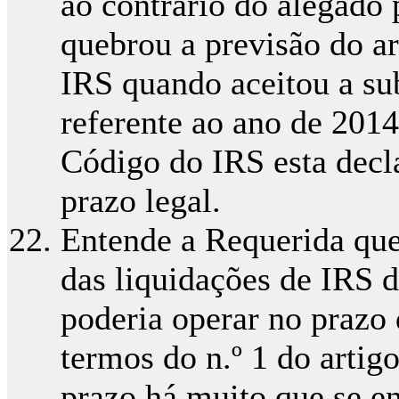
ao contrário do alegado 
quebrou a previsão do ar
IRS quando aceitou a su
referente ao ano de 201
Código do IRS esta decla
prazo legal.
Entende a Requerida que
das liquidações de IRS 
poderia operar no prazo
termos do n.º 1 do artig
prazo há muito que se en