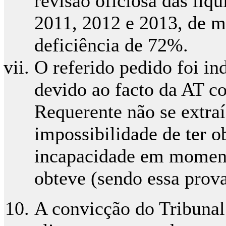
revisão oficiosa das liq
2011, 2012 e 2013, de m
deficiência de 72%.
O referido pedido foi ind
devido ao facto da AT co
Requerente não se extraí
impossibilidade de ter o
incapacidade em moment
obteve (sendo essa prova
A convicção do Tribunal