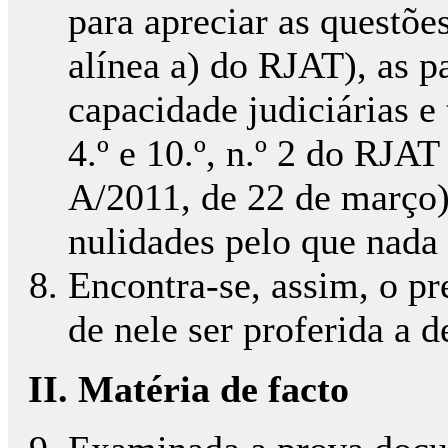
para apreciar as questões 
alínea a) do RJAT), as p
capacidade judiciárias e
4.º e 10.º, n.º 2 do RJAT 
A/2011, de 22 de março
nulidades pelo que nada
Encontra-se, assim, o p
de nele ser proferida a d
II. Matéria de facto