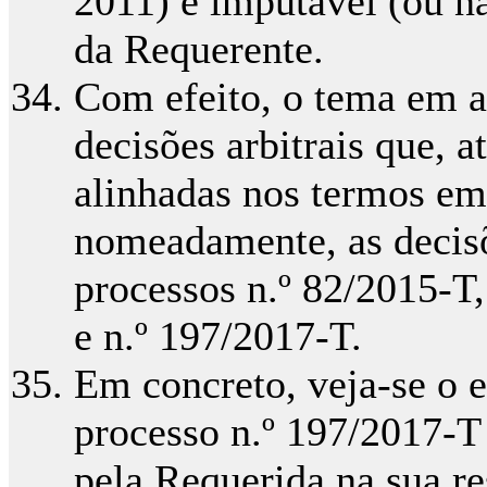
2011) é imputável (ou n
da Requerente.
Com efeito, o tema em a
decisões arbitrais que, 
alinhadas nos termos em
nomeadamente, as decisõe
processos n.º 82/2015-T
e n.º 197/2017-T.
Em concreto, veja-se o 
processo n.º 197/2017-T
pela Requerida na sua re