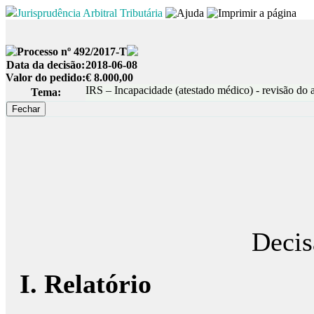
Jurisprudência Arbitral Tributária
Processo nº 492/2017-T
Data da decisão:
2018-06-08
Valor do pedido:
€ 8.000,00
IRS – Incapacidade (atestado médico) - revisão do at
Tema:
Decis
I. Relatório