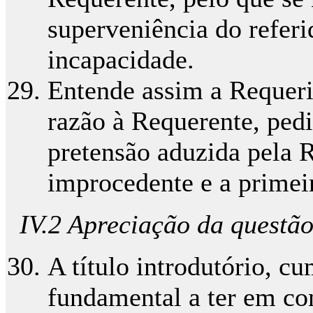
superveniência do refer
incapacidade.
Entende assim a Requeri
razão à Requerente, pedi
pretensão aduzida pela R
improcedente e a primei
IV.2 Apreciação da questã
A título introdutório, c
fundamental a ter em co