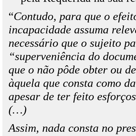
“
Contudo, para que o efeit
incapacidade assuma relevâ
necessário que o sujeito p
“superveniência do documen
que o não pôde obter ou de
àquela que consta como da
apesar de ter feito esforço
(…)
Assim, nada consta no pre