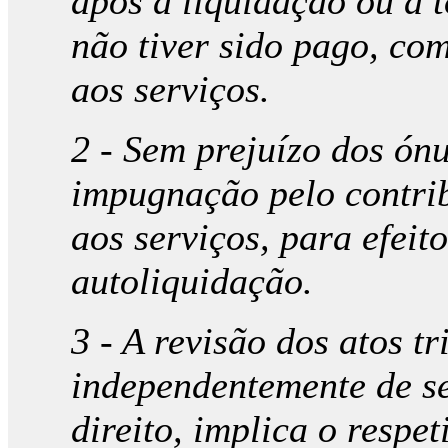
após a liquidação ou a t
não tiver sido pago, co
aos serviços.
2 - Sem prejuízo dos ón
impugnação pelo contrib
aos serviços, para efeit
autoliquidação.
3 - A revisão dos atos tr
independentemente de se
direito, implica o respe