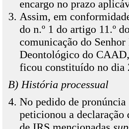
encargo no prazo aplicáv
Assim, em conformidade 
do n.º 1 do artigo 11.º 
comunicação do Senhor 
Deontológico do CAAD, o
ficou constituído no di
B) História processual
No pedido de pronúncia a
peticionou a declaração 
de IRS mencionadas
sup