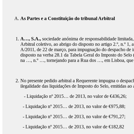
As Partes e a Constituição do tribunal Arbitral
A…, S.A.,
sociedade anónima de responsabilidade limit
Arbitral coletivo, ao abrigo do disposto no artigo 2.º, n.º 1
A/2011, de 22 de março, para impugnação do despacho de ind
disposto na verba 28.1 da Tabela Geral do Imposto do Selo 
na …, n.º …, tornejando para a Rua dos …, em Lisboa, que s
No presente pedido arbitral a Requerente impugna o despac
ilegalidade das liquidações de Imposto do Selo, emitidas ao 
- Liquidação nº 2015… de 2013, no valor de €436,26;
- Liquidação nº 2015… de 2013, no valor de €975,88;
- Liquidação nº 2015… de 2013, no valor de €791,27;
- Liquidação nº 2015… de 2013, no valor de €182,82