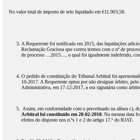
No valor total de imposto de selo liquidado em €11.903,58.
A Requerente foi notificada em 2015, das liquidações adicio
Reclamação Graciosa que correu termos com o nº de process
de processo …2015…, o qual foi igualmente indeferido, co
O pedido de constituição do Tribunal Arbitral foi apresent
10-2017. A Requerente optou por não designar árbitro, pelo
Administrativa, em 17-12-2017, a ora signatária como árbitro 
Assim, em conformidade com o preceituado na alínea c), do 
Arbitral foi constituído em 28-02-2018
. Na mesma data foi
efeitos do disposto nos n.ºs 1 e 2 do artigo 17.º do RJAT.