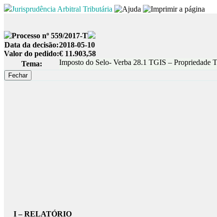
Jurisprudência Arbitral Tributária
Processo nº 559/2017-T
Data da decisão:
2018-05-10
Valor do pedido:
€ 11.903,58
Imposto do Selo- Verba 28.1 TGIS – Propriedade T
Tema:
I – RELATÓRIO