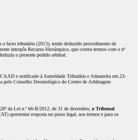
 o facto tributário (2013), tendo deduzido procedimento de
ente interpôs Recurso Hierárquico, que correu termos com o nº
uziu o presente pedido arbitral.
o CAAD e notificado à Autoridade Tributária e Aduaneira em 23-
nada pelo Conselho Deontológico do Centro de Arbitragem
 228º da Lei n.º 66-B/2012, de 31 de dezembro,
o Tribunal
(AT) apresentar resposta no prazo legal, nos termos e para os