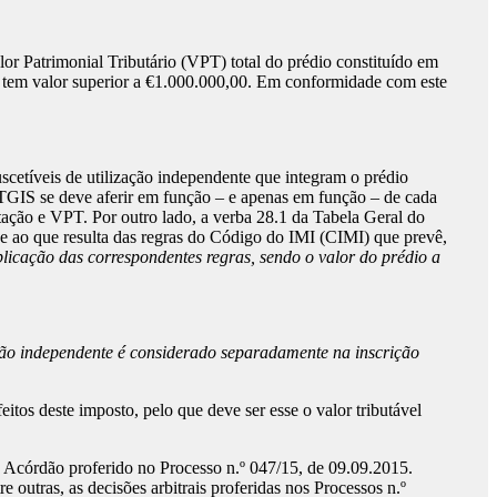
or Patrimonial Tributário (VPT) total do prédio constituído em
e, tem valor superior a €1.000.000,00. Em conformidade com este
scetíveis de utilização independente que integram o prédio
a TGIS se deve aferir em função – e apenas em função – de cada
etação e VPT. Por outro lado, a verba 28.1 da Tabela Geral do
e ao que resulta das regras do Código do IMI (CIMI) que prevê,
licação das correspondentes regras, sendo o valor do prédio a
ação independente é considerado separadamente na inscrição
itos deste imposto, pelo que deve ser esse o valor tributável
 Acórdão proferido no Processo n.º 047/15, de 09.09.2015.
outras, as decisões arbitrais proferidas nos Processos n.º