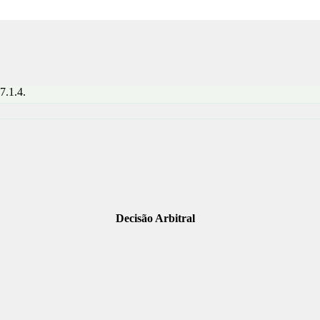
7.1.4.
Decisão Arbitral