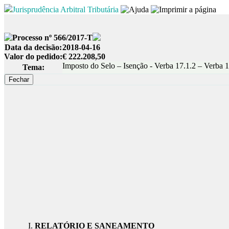
Jurisprudência Arbitral Tributária
Processo nº 566/2017-T
Data da decisão:
2018-04-16
Valor do pedido:
€ 222.208,50
Imposto do Selo – Isenção - Verba 17.1.2 – Verba 1
Tema:
RELATÓRIO E SANEAMENTO