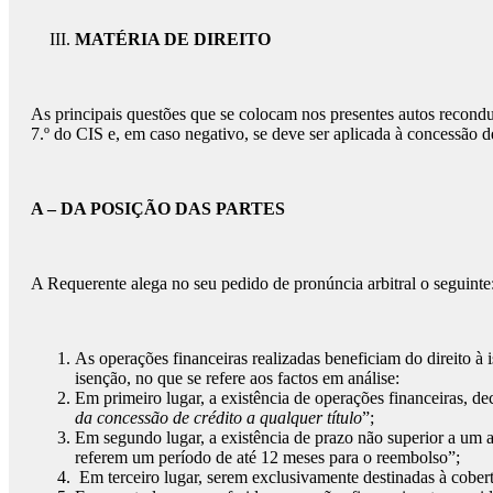
MATÉRIA DE DIREITO
As principais questões que se colocam nos presentes autos recondu
7.º do CIS e, em caso negativo, se deve ser aplicada à concessão d
A – DA POSIÇÃO DAS PARTES
A Requerente alega no seu pedido de pronúncia arbitral o seguinte
As operações financeiras realizadas beneficiam do direito à i
isenção, no que se refere aos factos em análise:
Em primeiro lugar, a existência de operações financeiras, de
da concessão de crédito a qualquer título
”;
Em segundo lugar, a existência de prazo não superior a um 
referem um período de até 12 meses para o reembolso”;
Em terceiro lugar, serem exclusivamente destinadas à cobert