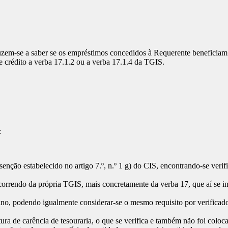
zem-se a saber se os empréstimos concedidos à Requerente beneficiam do
e crédito a verba 17.1.2 ou a verba 17.1.4 da TGIS.
:
senção estabelecido no artigo 7.º, n.º 1 g) do CIS, encontrando-se verif
correndo da própria TGIS, mais concretamente da verba 17, que aí se in
ano, podendo igualmente considerar-se o mesmo requisito por verificad
ura de carência de tesouraria, o que se verifica e também não foi colo