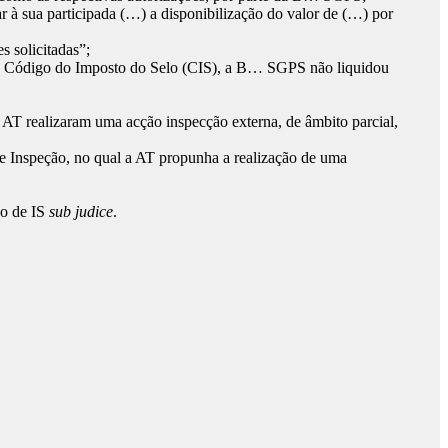
r à sua participada (…) a disponibilização do valor de (…) por
 solicitadas”;
.º do Código do Imposto do Selo (CIS), a B… SGPS não liquidou
AT realizaram uma acção inspecção externa, de âmbito parcial,
 de Inspeção, no qual a AT propunha a realização de uma
ão de IS
sub judice
.