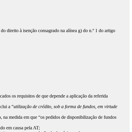
 direito à isenção consagrado na alínea g) do n.º 1 do artigo
icados os requisitos de que depende a aplicação da referida
clui a “
utilização de crédito, sob a forma de fundos, em virtude
o, na medida em que “os pedidos de disponibilização de fundos
cado em causa pela AT;