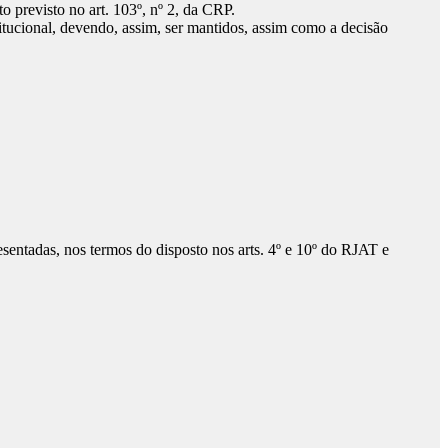
to previsto no art. 103º, nº 2, da CRP.
titucional, devendo, assim, ser mantidos, assim como a decisão
esentadas, nos termos do disposto nos arts. 4º e 10º do RJAT e