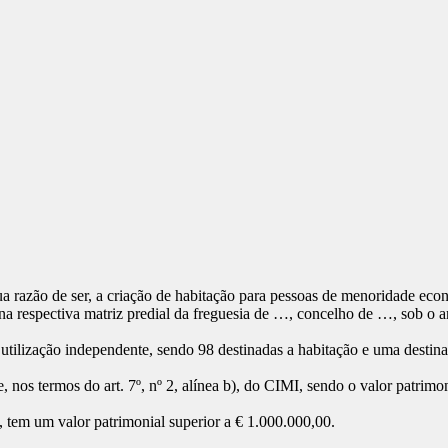
a razão de ser, a criação de habitação para pessoas de menoridade eco
na respectiva matriz predial da freguesia de …, concelho de …, sob o ar
e utilização independente, sendo 98 destinadas a habitação e uma destina
, nos termos do art. 7º, nº 2, alínea b), do CIMI, sendo o valor patrimo
 tem um valor patrimonial superior a € 1.000.000,00.