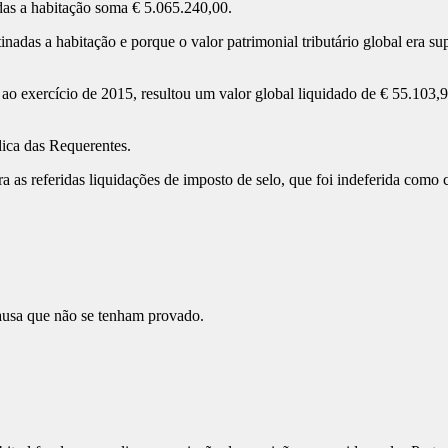
adas a habitação soma € 5.065.240,00.
adas a habitação e porque o valor patrimonial tributário global era su
ao exercício de 2015, resultou um valor global liquidado de € 55.103,9
dica das Requerentes.
 as referidas liquidações de imposto de selo, que foi indeferida como 
causa que não se tenham provado.