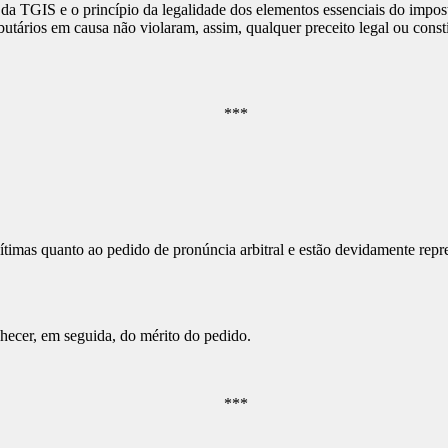
.1 da TGIS e o princípio da legalidade dos elementos essenciais do impos
ibutários em causa não violaram, assim, qualquer preceito legal ou cons
***
ítimas quanto ao pedido de pronúncia arbitral e estão devidamente repr
hecer, em seguida, do mérito do pedido.
***