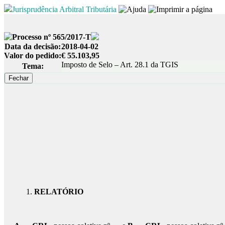
Jurisprudência Arbitral Tributária
Processo nº 565/2017-T
Data da decisão:
2018-04-02
Valor do pedido:
€ 55.103,95
Imposto de Selo – Art. 28.1 da TGIS
Tema:
RELATÓRIO