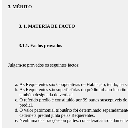
3. MÉRITO
3. 1. MATÉRIA DE FACTO
3.1.1. Factos provados
Julgam-se provados os seguintes factos:
As Requerentes são Cooperativas de Habitação, tendo, na su
As Requerentes são superficiárias do prédio urbano inscrito 
também designada de vertical.
O referido prédio é constituído por 99 partes susceptíveis d
predial.
O valor patrimonial tributário foi determinado separadamente
caderneta predial junta pelas Requerentes.
Nenhuma das fracções ou partes, consideradas isoladamente,