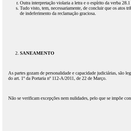
Outra interpretação violaria a letra e o espírito da verba 28
Tudo visto, tem, necessariamente, de concluir que os atos tr
de indeferimento da reclamação graciosa.
SANEAMENTO
As partes gozam de personalidade e capacidade judiciárias, são leg
do art. 1º da Portaria nº 112-A/2011, de 22 de Março.
Não se verificam excepções nem nulidades, pelo que se impõe con