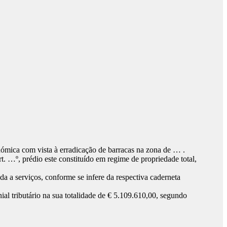
nómica com vista à erradicação de barracas na zona de … .
t. …º, prédio este constituído em regime de propriedade total,
da a serviços, conforme se infere da respectiva caderneta
nial tributário na sua totalidade de € 5.109.610,00, segundo