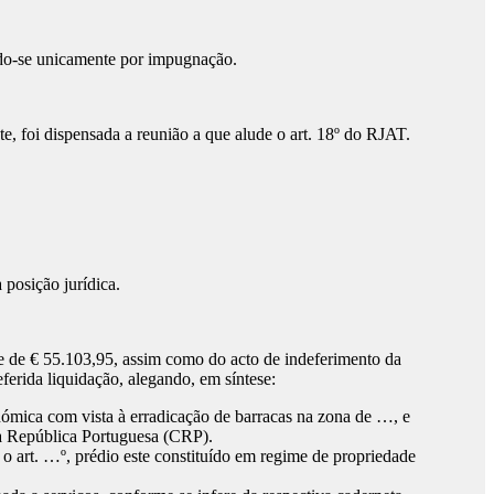
ndo-se unicamente por impugnação.
te, foi dispensada a reunião a que alude o art. 18º do RJAT.
posição jurídica.
e de € 55.103,95, assim como do acto de indeferimento da
erida liquidação, alegando, em síntese:
nómica com vista à erradicação de barracas na zona de …, e
o da República Portuguesa (CRP).
 o art. …º, prédio este constituído em regime de propriedade