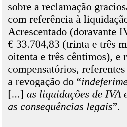
sobre a reclamação gracio
com referência à liquidaçã
Acrescentado (doravante I
€ 33.704,83 (trinta e três m
oitenta e três cêntimos), e 
compensatórios, referentes
a revogação do “
indeferime
[...]
as liquidações de IVA 
as consequências legais
”.