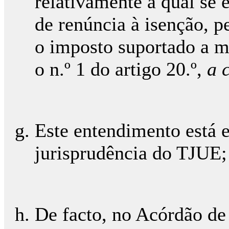
relativamente à qual se 
de renúncia à isenção, p
o imposto suportado a 
o n.º 1 do artigo 20.º,
a 
Este entendimento está
jurisprudência do TJUE;
De facto, no Acórdão de 