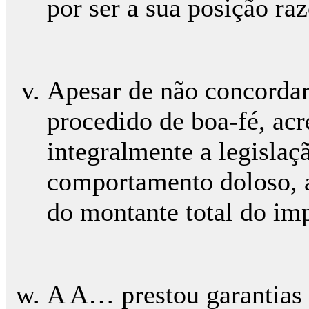
por ser a sua posição ra
Apesar de não concordar
procedido de boa-fé, acr
integralmente a legislaç
comportamento doloso,
do montante total do im
A A… prestou garantias 