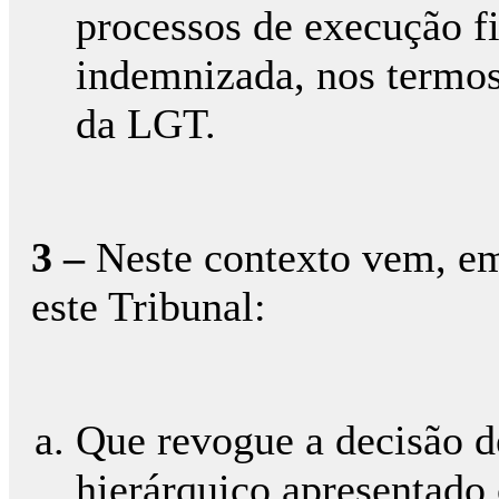
processos de execução fi
indemnizada, nos termos 
da LGT.
3 –
Neste contexto vem, em 
este Tribunal:
Que revogue a decisão d
hierárquico apresentado 