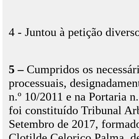
4 - Juntou à petição diver
5
–
Cumpridos os necessário
processuais, designadament
n.º 10/2011 e na Portaria 
foi constituído Tribunal Ar
Setembro de 2017, formado
Clotilde Celorico Palma, d