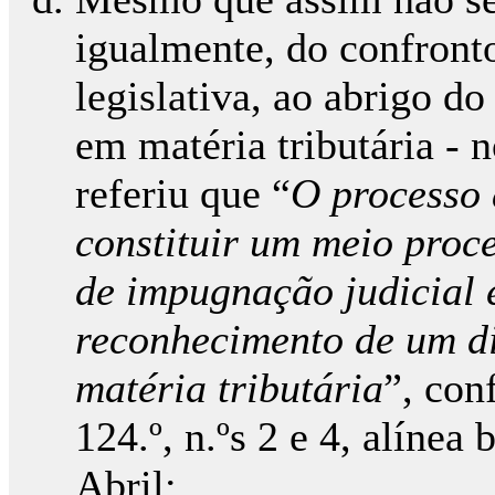
igualmente, do confronto
legislativa, ao abrigo do
em matéria tributária -
referiu que “
O processo 
constituir um meio proce
de impugnação judicial 
reconhecimento de um di
matéria tributária
”, con
124.º, n.ºs 2 e 4, alínea
Abril;