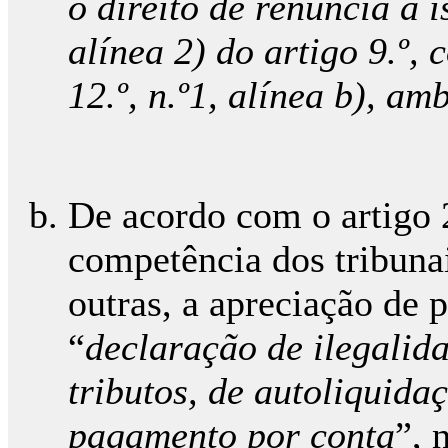
o direito de renúncia à 
alínea 2) do artigo 9.º,
12.º, n.º1, alínea b), a
De acordo com o artigo 2.
competência dos tribunai
outras, a apreciação de p
“
declaração de ilegalida
tributos, de autoliquida
pagamento por conta
”, 