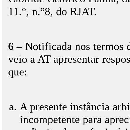
11.°, n.°8, do RJAT.
6 –
Notificada nos termos do
veio a AT apresentar respo
que:
A presente instância arb
incompetente para apreci