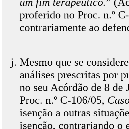
um fim terapêutico.
” (Ac
proferido no Proc. n.º 
contrariamente ao defen
Mesmo que se considere 
análises prescritas por 
no seu Acórdão de 8 de 
Proc. n.º C-106/05,
Caso
isenção a outras situaçõ
isenção, contrariando o 