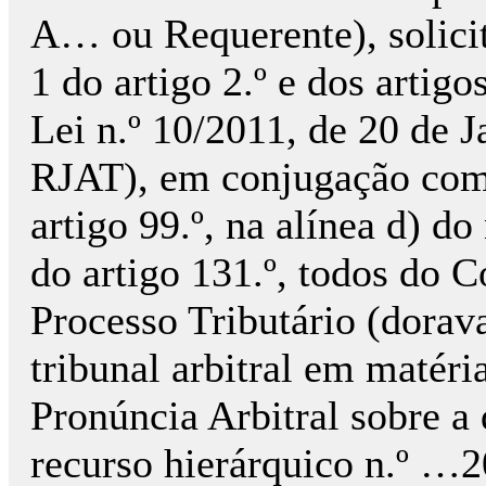
A… ou Requerente), solicito
1 do artigo 2.º e dos artigo
Lei n.º 10/2011, de 20 de 
RJAT), em conjugação com 
artigo 99.º, na alínea d) do 
do artigo 131.º, todos do 
Processo Tributário (dorav
tribunal arbitral em matéria
Pronúncia Arbitral sobre a
recurso hierárquico n.º …