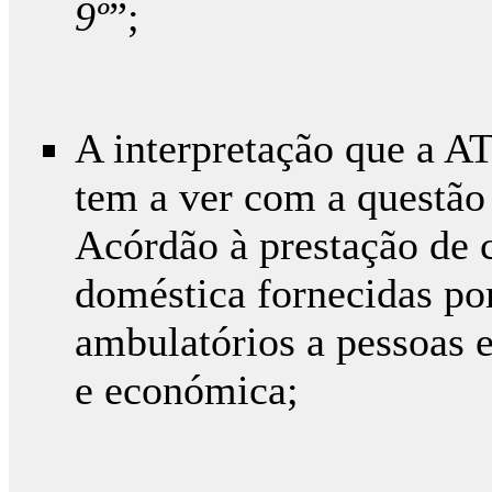
9º
”;
A interpretação que a A
tem a ver com a questão 
Acórdão à prestação de 
doméstica fornecidas po
ambulatórios a pessoas 
e económica;