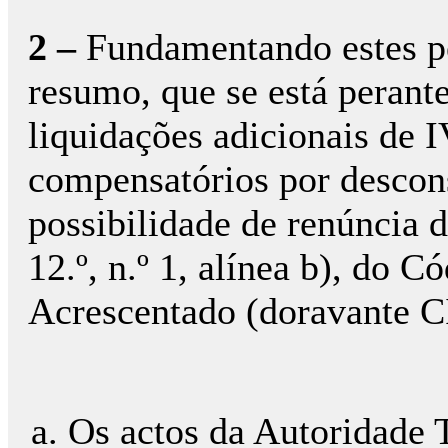
2 –
Fundamentando estes pe
resumo, que se está perant
liquidações adicionais de I
compensatórios por descon
possibilidade de renúncia d
12.º, n.º 1, alínea b), do 
Acrescentado (doravante C
Os actos da Autoridade 