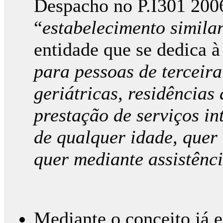
Despacho no P.I301 200
“
estabelecimento simila
entidade que se dedica à
para pessoas de terceira
geriátricas, residências 
prestação de serviços i
de qualquer idade, quer 
quer mediante assistênci
Mediante o conceito já e