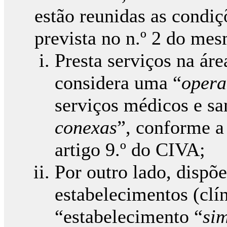
estão reunidas as condiç
prevista no n.º 2 do mes
Presta serviços na áre
considera uma “
opera
serviços médicos e sa
conexas
”, conforme a 
artigo 9.º do CIVA;
Por outro lado, dispõe
estabelecimentos (clí
“estabelecimento “
si