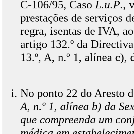
C-106/95, Caso
L.u.P
.,
prestações de serviços de
regra, isentas de IVA, ao
artigo 132.º da Directiva
13.º, A, n.º 1, alínea c),
No ponto 22 do Aresto d
A, n.º 1, alínea b) da Se
que compreenda um conju
médica em estabelecimen