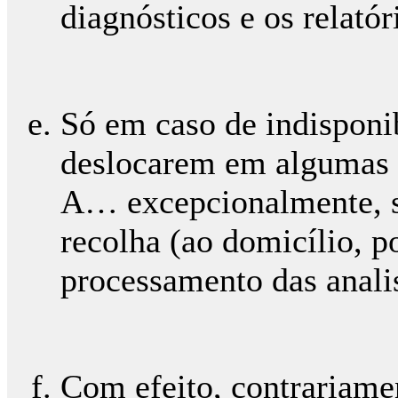
diagnósticos e os relató
Só em caso de indisponib
deslocarem em algumas si
A… excepcionalmente, se
recolha (ao domicílio, p
processamento das analis
Com efeito, contrariame