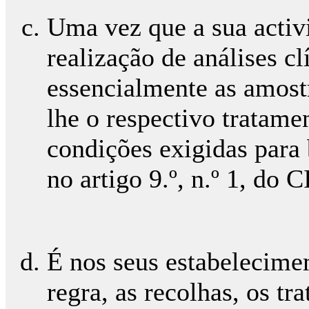
Uma vez que a sua activi
realização de análises c
essencialmente as amostr
lhe o respectivo tratamen
condições exigidas para 
no artigo 9.º, n.º 1, do 
É nos seus estabelecime
regra, as recolhas, os tr