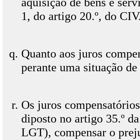
aquisição de bens e serv
1, do artigo 20.º, do CI
Quanto aos juros compen
perante uma situação de 
Os juros compensatórios
diposto no artigo 35.º d
LGT), compensar o preju