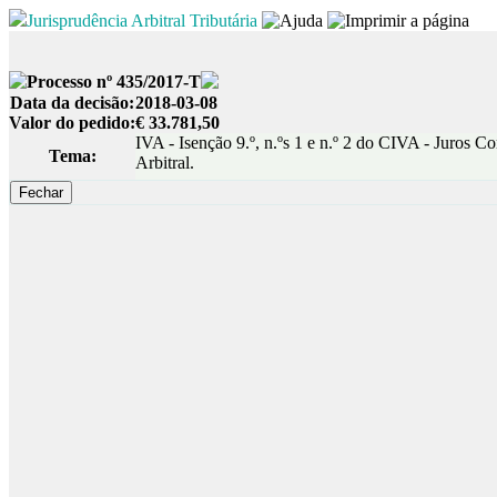
Jurisprudência Arbitral Tributária
Processo nº 435/2017-T
Data da decisão:
2018-03-08
Valor do pedido:
€ 33.781,50
IVA - Isenção 9.º, n.ºs 1 e n.º 2 do CIVA - Juros 
Tema:
Arbitral.