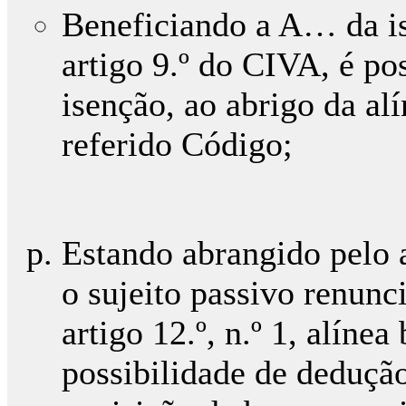
Beneficiando a A… da is
artigo 9.º do CIVA, é pos
isenção, ao abrigo da alí
referido Código;
Estando abrangido pelo a
o sujeito passivo renunci
artigo 12.º, n.º 1, alíne
possibilidade de deduçã