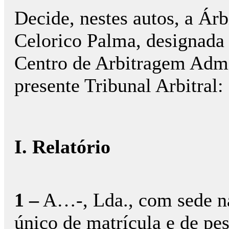
Decide, nestes autos, a Árb
Celorico Palma, designada
Centro de Arbitragem Admi
presente Tribunal Arbitral:
I. Relatório
1 –
A…-, Lda., com sede n
único de matrícula e de p