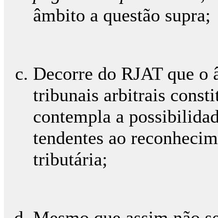
âmbito a questão supra;
Decorre do RJAT que o 
tribunais arbitrais const
contempla a possibilida
tendentes ao reconhecim
tributária;
Mesmo que assim não se 