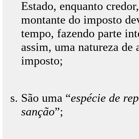
Estado, enquanto credor,
montante do imposto dev
tempo, fazendo parte int
assim, uma natureza de 
imposto;
São uma “
espécie de re
sanção
”;