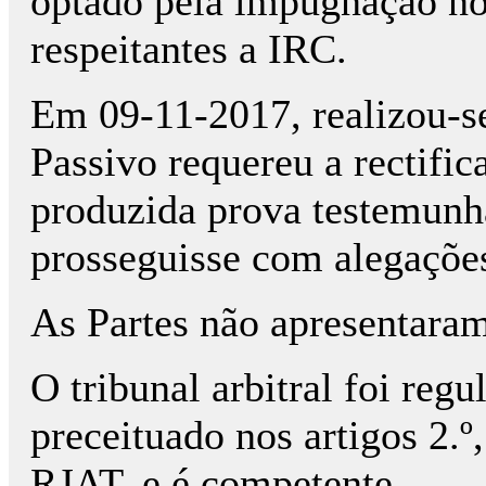
optado pela impugnação no
respeitantes a IRC.
Em 09-11-2017, realizou-s
Passivo requereu a rectifica
produzida prova testemunha
prosseguisse com alegações
As Partes não apresentaram
O tribunal arbitral foi regu
preceituado nos artigos 2.º, 
RJAT, e é competente.