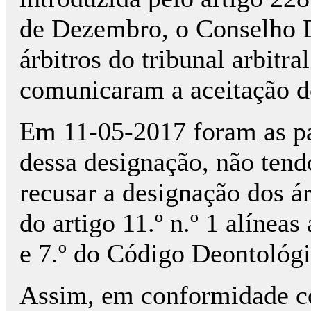
de Dezembro, o Conselho 
árbitros do tribunal arbitra
comunicaram a aceitação do
Em 11-05-2017 foram as pa
dessa designação, não ten
recusar a designação dos á
do artigo 11.º n.º 1 alíneas
e 7.º do Código Deontológi
Assim, em conformidade co