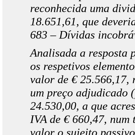
reconhecida uma divid
18.651,61, que deveria
683 – Dívidas incobrá
Analisada a resposta p
os respetivos elemento
valor de € 25.566,17, 
um preço adjudicado (
24.530,00, a que acre
IVA de € 660,47, num t
valor o sujeito passiv