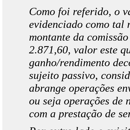
Como foi referido, o v
evidenciado como tal 
montante da comissão 
2.871,60, valor este q
ganho/rendimento deco
sujeito passivo, consi
abrange operações env
ou seja operações de 
com a prestação de se