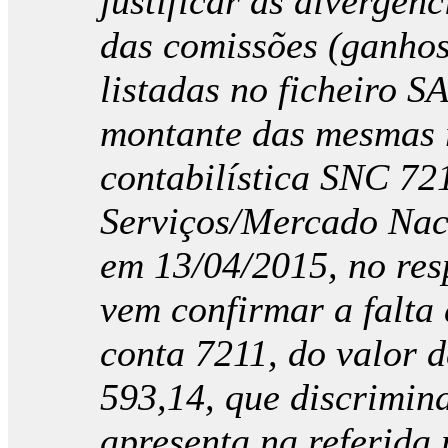
justificar as divergên
das comissões (ganhos
listadas no ficheiro S
montante das mesmas 
contabilística SNC 72
Serviços/Mercado Nac
em 13/04/2015, no resp
vem confirmar a falta
conta 7211, do valor 
593,14, que discrimina
apresenta na referida 