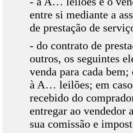
- a A… leilões e o ve
entre si mediante a as
de prestação de serviç
- do contrato de prest
outros, os seguintes 
venda para cada bem; 
à A… leilões; em caso
recebido do comprador
entregar ao vendedor 
sua comissão e impost