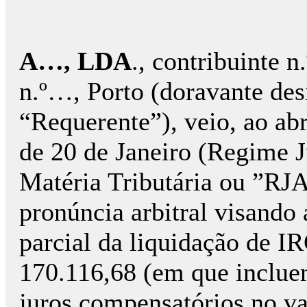
A…, LDA
., contribuinte 
n.º…, Porto (doravante d
“Requerente”), veio, ao ab
de 20 de Janeiro (Regime 
Matéria Tributária ou ”RJA
pronúncia arbitral visando 
parcial da liquidação de I
170.116,68 (em que inclue
juros compensatórios no va