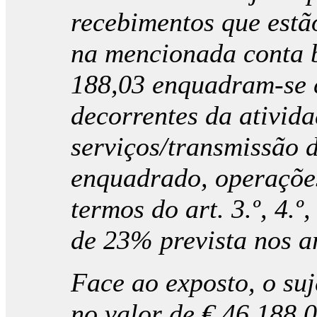
recebimentos que estã
na mencionada conta b
188,03 enquadram-se 
decorrentes da ativid
serviços/transmissão 
enquadrado, operações
termos do art. 3.º, 4.º
de 23% prevista nos a
Face ao exposto, o suj
no valor de € 46 188,0