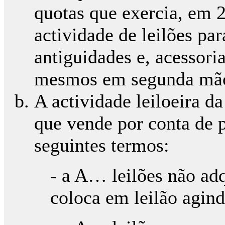
quotas que exercia, em 20
actividade de leilões par
antiguidades e, acessor
mesmos em segunda mã
A actividade leiloeira d
que vende por conta de p
seguintes termos:
- a A… leilões não ad
coloca em leilão agi