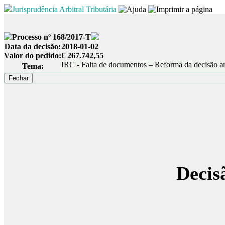
Jurisprudência Arbitral Tributária
Processo nº 168/2017-T
Data da decisão:
2018-01-02
Valor do pedido:
€ 267.742,55
IRC - Falta de documentos – Reforma da decisão arb
Tema:
Decis