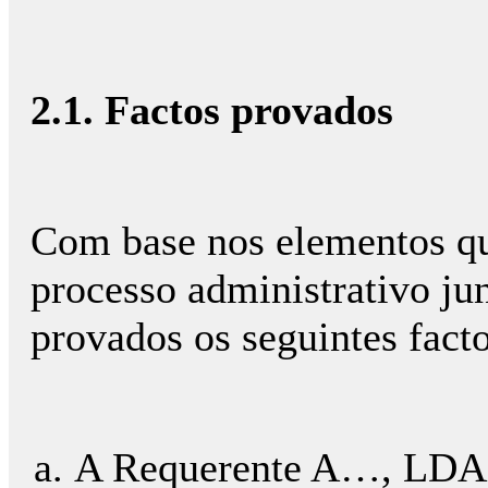
2.1. Factos provados
Com base nos elementos qu
processo administrativo ju
provados os seguintes facto
A Requerente A…, LDA é