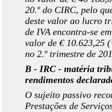
20.º do CIRC, pelo qu
deste valor ao lucro t
de IVA encontra-se em 
valor de € 10.623,25 
no 2.º trimestre de 201
B - IRC - matéria trib
rendimentos declarad
O sujeito passivo reco
Prestações de Serviç