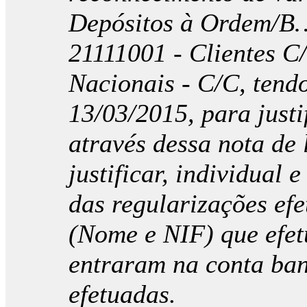
Depósitos à Ordem/B…
21111001 - Clientes C/
Nacionais - C/C, tendo
13/03/2015, para justi
através dessa nota de 
justificar, individual
das regularizações ef
(Nome e NIF) que efe
entraram na conta ban
efetuadas.