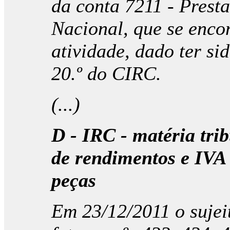
da conta 7211 - Prest
Nacional, que se enco
atividade, dado ter sid
20.º do CIRC.
(...)
D - IRC - matéria tri
de rendimentos e IVA
peças
Em 23/12/2011 o sujei