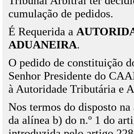
Tribunal Arbitral ter decid
cumulação de pedidos.
É Requerida a
AUTORIDA
ADUANEIRA
.
O pedido de constituição do 
Senhor Presidente do CAA
à Autoridade Tributária e
Nos termos do disposto na a
da alínea b) do n.º 1 do ar
introduzida pelo artigo 228