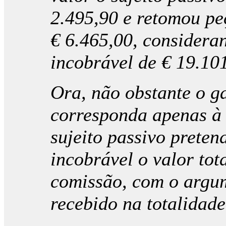
2.495,90 e retomou pe
€ 6.465,00, considera
incobrável de € 19.10
Ora, não obstante o ga
corresponda apenas à 
sujeito passivo preten
incobrável o valor tot
comissão, com o argum
recebido na totalidade