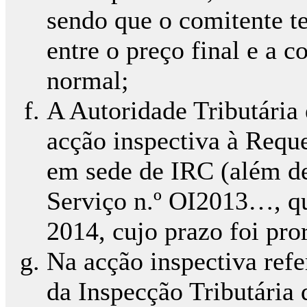
sendo que o comitente te
entre o preço final e a 
normal;
A Autoridade Tributária
acção inspectiva à Reque
em sede de IRC (além d
Serviço n.º OI2013…, qu
2014, cujo prazo foi pro
Na acção inspectiva refe
da Inspecção Tributária 