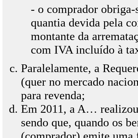
- o comprador obriga-
quantia devida pela c
montante da arremata
com IVA incluído à tax
Paralelamente, a Requer
(quer no mercado naciona
para revenda;
Em 2011, a A… realizou 
sendo que, quando os ben
(comprador) emite uma f