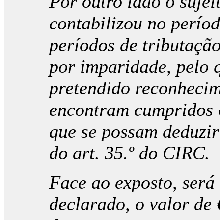
Por outro lado o suje
contabilizou no perío
períodos de tributação
por imparidade, pelo q
pretendido reconhecim
encontram cumpridos o
que se possam deduzir 
do art. 35.º do CIRC.
Face ao exposto, será 
declarado, o valor de 