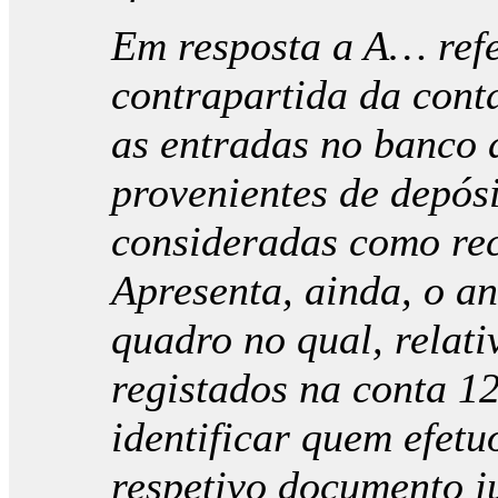
Em resposta a A… refe
contrapartida da cont
as entradas no banco 
provenientes de depósi
consideradas como rec
Apresenta, ainda, o a
quadro no qual, relati
registados na conta 1
identificar quem efet
respetivo documento ju