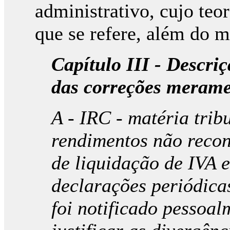
administrativo, cujo te
que se refere, além do m
Capítulo III - Descri
das correções merame
A - IRC - matéria trib
rendimentos não recon
de liquidação de IVA 
declarações periódicas
foi notificado pessoa