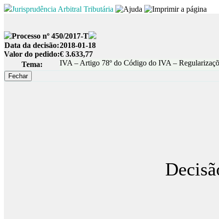
Jurisprudência Arbitral Tributária
Processo nº 450/2017-T
Data da decisão:
2018-01-18
Valor do pedido:
€ 3.633,77
IVA – Artigo 78º do Código do IVA – Regularizações
Tema:
Decisã