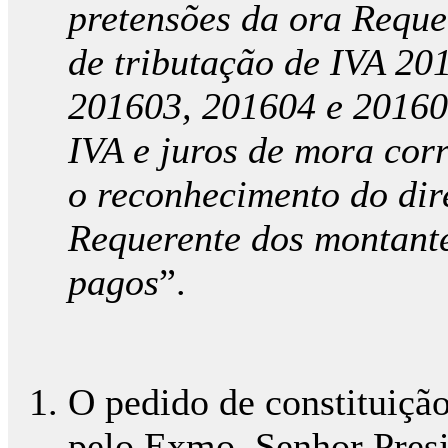
pretensões da ora Requer
de tributação de IVA 20
201603, 201604 e 20160
IVA e juros de mora cor
o reconhecimento do dir
Requerente dos montante
pagos
”.
O pedido de constituição
pelo Exmo. Senhor Pres