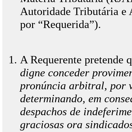
Autoridade Tributária e
por “Requerida”).
A Requerente pretende qu
digne conceder provimen
pronúncia arbitral, por v
determinando, em conse
despachos de indeferime
graciosas ora sindicado