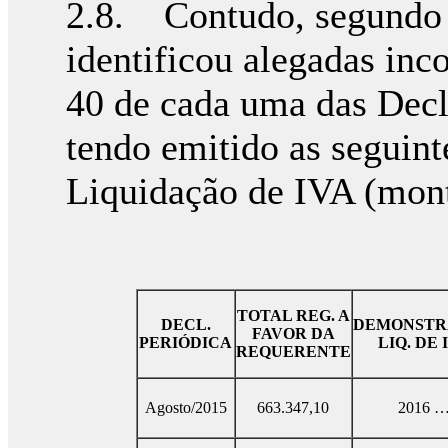
2.8. Contudo, segundo 
identificou alegadas inc
40 de cada uma das Decl
tendo emitido as seguin
Liquidação de IVA (mon
TOTAL REG. A
DECL.
DEMONSTR
FAVOR DA
PERIÓDICA
LIQ. DE 
REQUERENTE
Agosto/2015
663.347,10
2016 