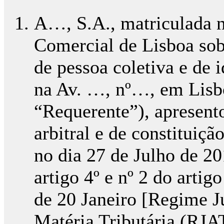
A…, S.A., matriculada n
Comercial de Lisboa sob
de pessoa coletiva e de 
na Av. …, nº…, em Lisb
“Requerente”), apresent
arbitral e de constituiçã
no dia 27 de Julho de 20
artigo 4º e nº 2 do artig
de 20 Janeiro [Regime J
Matéria Tributária (RJA