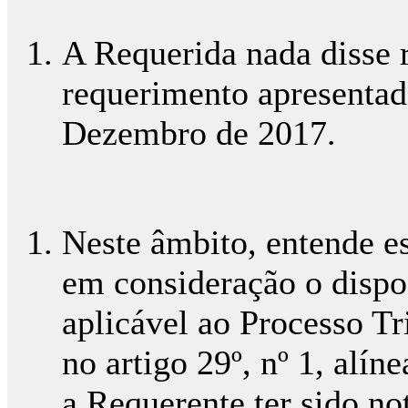
A Requerida nada disse 
requerimento apresentad
Dezembro de 2017.
Neste âmbito, entende es
em consideração o dispo
aplicável ao Processo Tr
no artigo 29º, nº 1, alín
a Requerente ter sido no