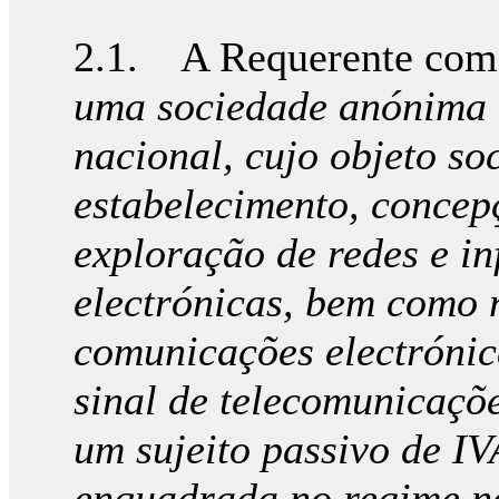
2.1. A Requerente come
uma sociedade anónima c
nacional, cujo objeto soc
estabelecimento, concep
exploração de redes e i
electrónicas, bem como 
comunicações electrónica
sinal de telecomunicaçõ
um sujeito passivo de I
enquadrada no regime n