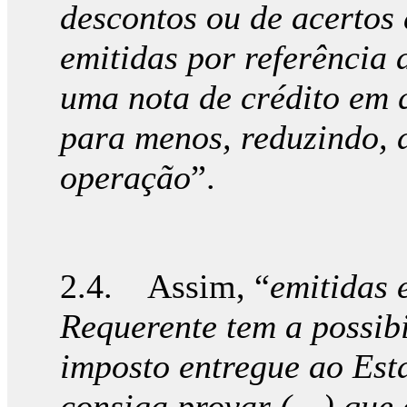
descontos ou de acertos 
emitidas por referência 
uma nota de crédito em q
para menos, reduzindo, d
operação
”.
2.4. Assim, “
emitidas e
Requerente tem a possibi
imposto entregue ao Est
consiga provar (…) que 