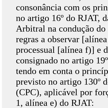
consonância com os prin
no artigo 16º do RJAT, 
Arbitral na condução do
regras a observar [alínea
processual [alínea f)] e
consignado no artigo 19
tendo em conta o princípi
previsto no artigo 130º 
(CPC), aplicável por forç
1, alínea e) do RJAT: