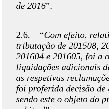
de 2016
”.
2.6. “
Com efeito, rela
tributação de 201508, 2
201604 e 201605, foi a o
liquidações adicionais d
as respetivas reclamaçõe
foi proferida decisão de
sendo este o objeto do p