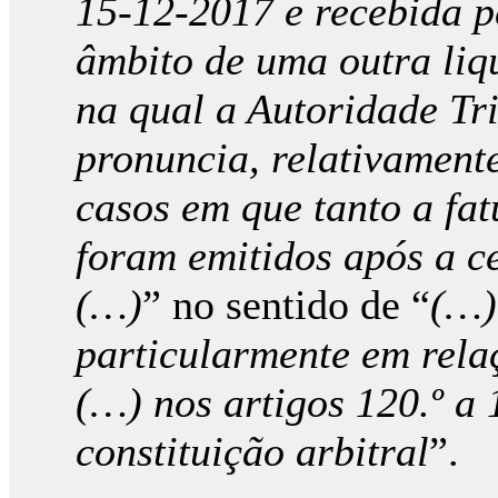
15-12-2017 e recebida 
âmbito de uma outra liq
na qual a Autoridade Tr
pronuncia, relativament
casos em que tanto a fat
foram emitidos após a ce
(…)
” no sentido de “
(…)
particularmente em rela
(…) nos artigos 120.º a 
constituição arbitral
”.