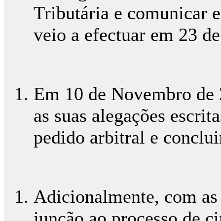
Tributária e comunicar
veio a efectuar em 23 d
Em 10 de Novembro de 2
as suas alegações escrita
pedido arbitral e concl
Adicionalmente, com as 
junção ao processo de c