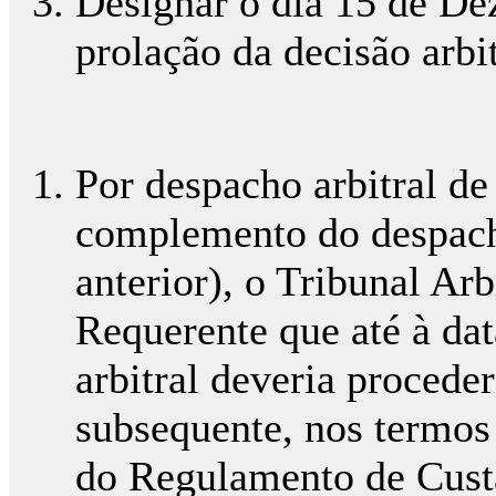
Designar o dia 15 de De
prolação da decisão arbit
Por despacho arbitral d
complemento do despacho
anterior), o Tribunal Arb
Requerente que até à dat
arbitral deveria procede
subsequente, nos termos 
do Regulamento de Cust