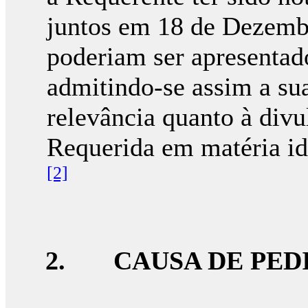
juntos em 18 de Dezemb
poderiam ser apresentad
admitindo-se assim a sua
relevância quanto à div
Requerida em matéria idê
[2]
2. CAUSA DE PED