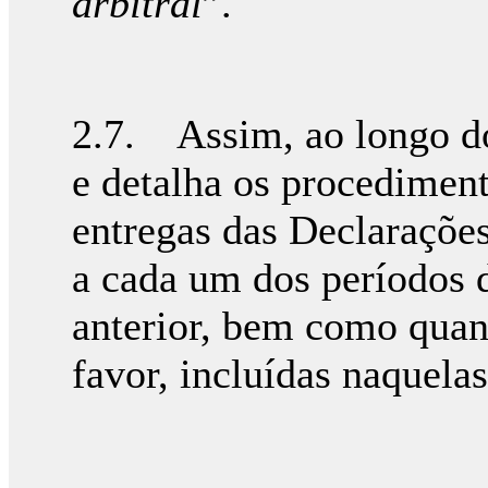
arbitral
”.
2.7. Assim, ao longo do
e detalha os procedimen
entregas das Declarações
a cada um dos períodos d
anterior, bem como quan
favor, incluídas naquela