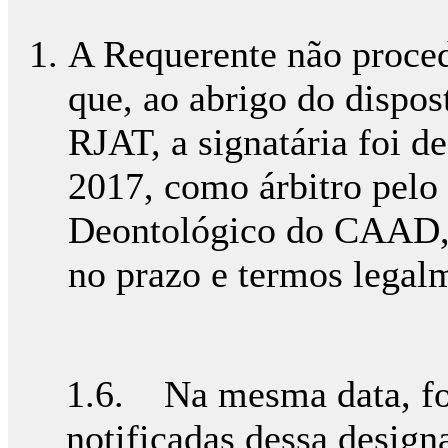
A Requerente não proced
que, ao abrigo do dispost
RJAT, a signatária foi 
2017, como árbitro pelo
Deontológico do CAAD, 
no prazo e termos legalm
1.6. Na mesma data, fo
notificadas dessa design