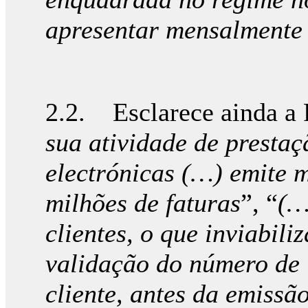
apresentar mensalmente 
2.2. Esclarece ainda a 
sua atividade de presta
electrónicas (…) emite 
milhões de faturas
”, “
(…
clientes, o que inviabili
validação do número de i
cliente, antes da emissã